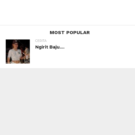
MOST POPULAR
CERITA
Ngirit Baju….