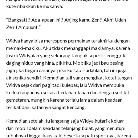
kutembakkan ke mukanya.
“Bangsatt!! Apa-apaan ini!! Anjing kamu Zen!! Akh! Udah
Zen!! Ampuun!!”
Widya hanya bisa merespons permainan terakhirku dengan
memaki-makiku. Aku tidak menanggapi makiannya, karena
justru Widyalah yang sekarang tampak seperti seonggok
daging hidup yang hina, pikirku. Mobilku jadi bau pesing
juga jika begini caranya, pikirku, tapi sudahlah, toh ini juga
air seniku sendiri. Kemudian tali yang mengikat ketat tangan
Widya sejak dari pagi tadi kulepas, lalu Widya membuka
kedua tangannya secara berlahan-lahan dan dengan sedikit
gemetaran, mungkin karena terlalu lama dalam keadaan
terikat dan ikatannya sangat kencang.
Kemudian setelah itu langsung saja Widya kutarik keluar
dari mobil dalam keadaan telanjang bulat, yang menutupi
tubuhnya tinggal kaus kaki beserta sepatu sportnya, karena