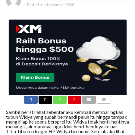
Posted on
4 November 2008
COMMENTS
Sambil beristirahat sebentar aku kembali membaringkan
tubuh Widya yang sudah bermandi peluh itu hingga tampak
mengkilap ke spons bersprei itu. Widya tidak henti-hentinya
menangis, air matanya juga tidak henti-hentinya keluar.
Tiba-tiba terdengar HP Widya berbunyi. Setelah aku lihat