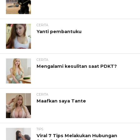
CERITA
Yanti pembantuku
CERITA
Mengalami kesulitan saat PDKT?
CERITA
Maafkan saya Tante
TIPS
Viral 7 Tips Melakukan Hubungan