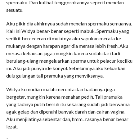
spermaku. Dan kulihat tenggorokannya seperti menelan
sesuatu.
Aku pikir dia akhirnyua sudah menelan spermaku semuanya.
Kali ini Widya benar-benar seperti mabuk. Spermaku yang
sedikit berceceran di mulutnya aku sapukan merata ke
mukanya dengan harapan agar dia merasa lebih fresh. Aku
merasa kehausan juga, mungkin karena sudah dari tadi
berulang-ulang mengeluarkan sperma untuk pelacur kecilku
ini. Aku jadi punya ide konyol. Sebelumnya aku keluarkan
dulu gulungan tali pramuka yang menyiksanya.
Widya kemudian malah meronta dan badannya juga
bergetar, mungkin karena menahan pedih. Tali pramuka
yang tadinya putih bersih itu sekarang sudah jadi berwarna
agak gelap dan dipenuhi banyak darah dan cairan vagina.
Aku menjilatinya sebentar dan, hmm.. rasanya benar benar
lezat.