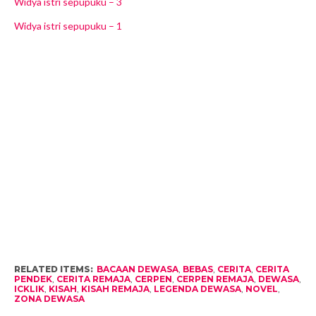
Widya istri sepupuku – 3
Widya istri sepupuku – 1
RELATED ITEMS:
BACAAN DEWASA
,
BEBAS
,
CERITA
,
CERITA
PENDEK
,
CERITA REMAJA
,
CERPEN
,
CERPEN REMAJA
,
DEWASA
,
ICKLIK
,
KISAH
,
KISAH REMAJA
,
LEGENDA DEWASA
,
NOVEL
,
ZONA DEWASA