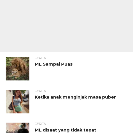
CERITA
ML Sampai Puas
CERITA
Ketika anak menginjak masa puber
CERITA
ML disaat yang tidak tepat