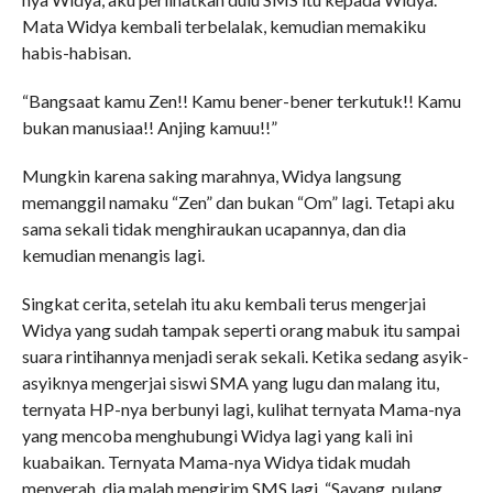
Mata Widya kembali terbelalak, kemudian memakiku
habis-habisan.
“Bangsaat kamu Zen!! Kamu bener-bener terkutuk!! Kamu
bukan manusiaa!! Anjing kamuu!!”
Mungkin karena saking marahnya, Widya langsung
memanggil namaku “Zen” dan bukan “Om” lagi. Tetapi aku
sama sekali tidak menghiraukan ucapannya, dan dia
kemudian menangis lagi.
Singkat cerita, setelah itu aku kembali terus mengerjai
Widya yang sudah tampak seperti orang mabuk itu sampai
suara rintihannya menjadi serak sekali. Ketika sedang asyik-
asyiknya mengerjai siswi SMA yang lugu dan malang itu,
ternyata HP-nya berbunyi lagi, kulihat ternyata Mama-nya
yang mencoba menghubungi Widya lagi yang kali ini
kuabaikan. Ternyata Mama-nya Widya tidak mudah
menyerah, dia malah mengirim SMS lagi, “Sayang, pulang