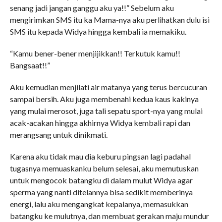
senang jadi jangan ganggu aku ya!!” Sebelum aku
mengirimkan SMS itu ka Mama-nya aku perlihatkan dulu isi
SMS itu kepada Widya hingga kembali ia memakiku.
“Kamu bener-bener menjijikkan!! Terkutuk kamu!!
Bangsaat!!”
Aku kemudian menjilati air matanya yang terus bercucuran
sampai bersih. Aku juga membenahi kedua kaus kakinya
yang mulai merosot, juga tali sepatu sport-nya yang mulai
acak-acakan hingga akhirnya Widya kembali rapi dan
merangsang untuk dinikmati.
Karena aku tidak mau dia keburu pingsan lagi padahal
tugasnya memuaskanku belum selesai, aku memutuskan
untuk mengocok batangku di dalam mulut Widya agar
sperma yang nanti ditelannya bisa sedikit memberinya
energi, lalu aku mengangkat kepalanya, memasukkan
batangku ke mulutnya, dan membuat gerakan maju mundur