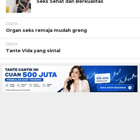
Seks Sehat dan Berkualitas
CERITA
Organ seks remaja mudah greng
CERITA
Tante Vida yang sintal