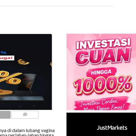
COMMENTS
ya di dalam lubang vagina
ama perlahan-lahan hingga