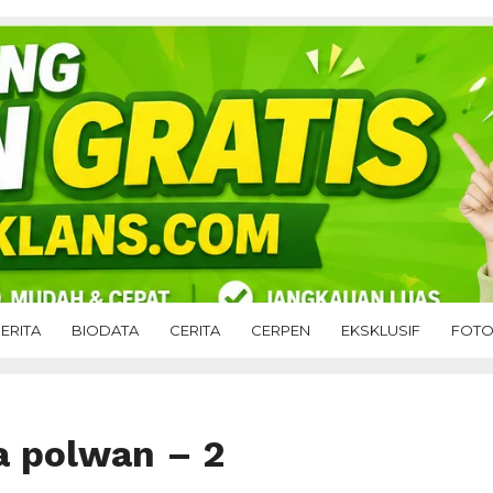
ERITA
BIODATA
CERITA
CERPEN
EKSKLUSIF
FOT
a polwan – 2