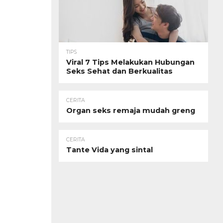
TIPS
Viral 7 Tips Melakukan Hubungan
Seks Sehat dan Berkualitas
CERITA
Organ seks remaja mudah greng
CERITA
Tante Vida yang sintal