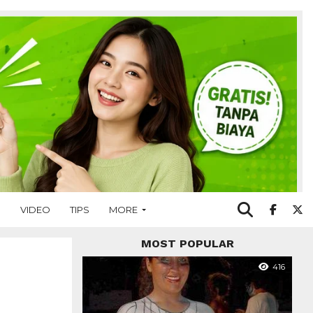
O
VIDEO
TIPS
MORE
MOST POPULAR
416