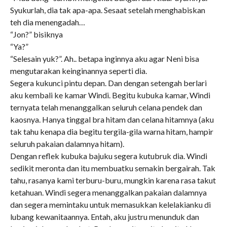
Syukurlah, dia tak apa-apa. Sesaat setelah menghabiskan
teh dia menengadah…
“Jon?” bisiknya
“Ya?”
“Selesain yuk?”. Ah.. betapa inginnya aku agar Neni bisa
mengutarakan keinginannya seperti dia.
Segera kukunci pintu depan. Dan dengan setengah berlari
aku kembali ke kamar Windi. Begitu kubuka kamar, Windi
ternyata telah menanggalkan seluruh celana pendek dan
kaosnya. Hanya tinggal bra hitam dan celana hitamnya (aku
tak tahu kenapa dia begitu tergila-gila warna hitam, hampir
seluruh pakaian dalamnya hitam).
Dengan reflek kubuka bajuku segera kutubruk dia. Windi
sedikit meronta dan itu membuatku semakin bergairah. Tak
tahu, rasanya kami terburu-buru, mungkin karena rasa takut
ketahuan. Windi segera menanggalkan pakaian dalamnya
dan segera memintaku untuk memasukkan kelelakianku di
lubang kewanitaannya. Entah, aku justru menunduk dan