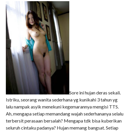
Sore ini hujan deras sekali.
Istriku, seorang wanita sederhana yg kunikahi 3 tahun yg
lalu nampak asyik menekuni kegemarannya mengisi TTS.
Ah, mengapa setiap memandang wajah sederhananya selalu
terbersit perasaan bersalah? Mengapa tdk bisa kuberikan
seluruh cintaku padanya? Hujan memang bangsat. Setiap