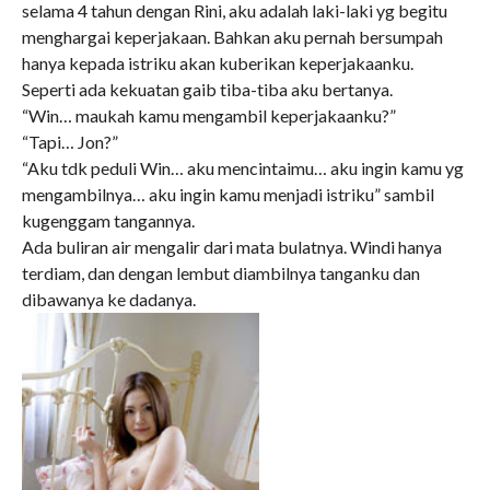
selama 4 tahun dengan Rini, aku adalah laki-laki yg begitu
menghargai keperjakaan. Bahkan aku pernah bersumpah
hanya kepada istriku akan kuberikan keperjakaanku.
Seperti ada kekuatan gaib tiba-tiba aku bertanya.
“Win… maukah kamu mengambil keperjakaanku?”
“Tapi… Jon?”
“Aku tdk peduli Win… aku mencintaimu… aku ingin kamu yg
mengambilnya… aku ingin kamu menjadi istriku” sambil
kugenggam tangannya.
Ada buliran air mengalir dari mata bulatnya. Windi hanya
terdiam, dan dengan lembut diambilnya tanganku dan
dibawanya ke dadanya.