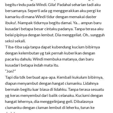
begitu rindu pada Windi. Gila! Padahal seharian tadi aku
bersamanya. Seperti ada yg menggerakkan aku pergi ke
kamarku di mana Windi tidur dengan memakai daster
ibuku!. Nampak tidurnya begitu damai. Ya… ampun baru
kusadari betapa besar cintaku padanya. Tanpa terasa aku
belai pipinya dengan lembut. Dia menggeliat. Oh.. sungguh
seksi sekali.
Tiba-tiba saja tanpa dapat kubendung kucium bibirnya
dengan kelembutan yg tak pernah kuberikan dengan
pacarku dahulu. Windi membuka matanya, dan baru
kusadari betapa indah mata itu.
“Jon?”
Tapi dia tdk berbuat apa-apa. Kembali kukulum bibirnya,
diapun menyambut dengan hangat ciumanku. Lidahnya
bermain begitu luar biasa di lidahku. Tanpa terasa sesuatu
yg keras menyembul dari balik celanaku. Kuciumi dengan
hangat lehernya, dia menggelinjang geli. Dibalasnya
ciumanku dengan ciuman lembut di leherku, turun ke