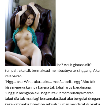
Lho? Aduh gimana nih?
Sumpah, aku tdk bermaksud membuatnya tersinggung. Aku
kelabakan
“Ngg… anu. Win… aku… aku… maaf… tadi… ngg” Aku tdk
bisa meneruskannya karena tak tahu harus bagaimana.
Sungguh mengapa aku begitu takut membuatnya marah,
takut dia tak mau lagi bersamaku. Saat aku bergulat dengan
kekawatiranku, tiba-tiba sebuah ciuman mendarat di pipiku