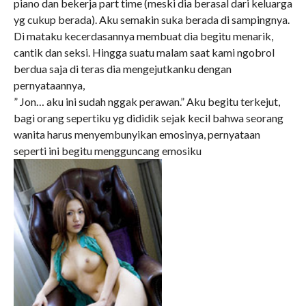
piano dan bekerja part time (meski dia berasal dari keluarga
yg cukup berada). Aku semakin suka berada di sampingnya.
Di mataku kecerdasannya membuat dia begitu menarik,
cantik dan seksi. Hingga suatu malam saat kami ngobrol
berdua saja di teras dia mengejutkanku dengan
pernyataannya,
” Jon… aku ini sudah nggak perawan.” Aku begitu terkejut,
bagi orang sepertiku yg dididik sejak kecil bahwa seorang
wanita harus menyembunyikan emosinya, pernyataan
seperti ini begitu mengguncang emosiku