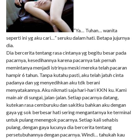
“Ya… Tuhan… wanita
seperti ini yg aku cari…” seruku dalam hati. Betapa jujurnya
dia.
Dia bercerita tentang rasa cintanya yg begitu besar pada
pacarnya, kesedihannya karena pacarnya tak pernah
memintanya menjadi istrinya meski mereka telah pacaran
hampir 6 tahun. Tanpa kutahu pasti, aku telah jatuh cinta
padanya dan yg menyedihkan aku tdk berani
menyatakannya. Aku nikmati saja hari-hari KKN ku. Kami
main air di sungai, jalan-jalan. Setiap pacarnya datang,
kutekan rasa cemburuku dan sakitku bahkan aku dengan
gaya yg sok berbesar hati sering mengantarnya ke terminal
untuk pulang menengok pacarnya. Setiap kali sehabis
pulang, dengan gaya lucunya dia bercerita tentang
persetubuhannya dengan pacarnya. Windi… tahukah kau