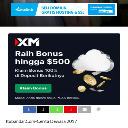
COMMENTS
Itubandar.Com-Cerita Dewasa 2017