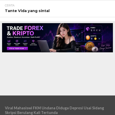
CERITA
Tante Vida yang sintal
Viral Mahasiswi FKM Undana Diduga Depresi Usai Sidang
Skripsi Berulang Kali Tertunda