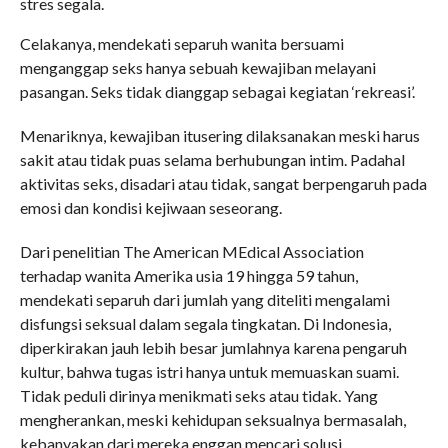
stres segala.
Celakanya, mendekati separuh wanita bersuami
menganggap seks hanya sebuah kewajiban melayani
pasangan. Seks tidak dianggap sebagai kegiatan ‘rekreasi’.
Menariknya, kewajiban itusering dilaksanakan meski harus
sakit atau tidak puas selama berhubungan intim. Padahal
aktivitas seks, disadari atau tidak, sangat berpengaruh pada
emosi dan kondisi kejiwaan seseorang.
Dari penelitian The American MEdical Association
terhadap wanita Amerika usia 19 hingga 59 tahun,
mendekati separuh dari jumlah yang diteliti mengalami
disfungsi seksual dalam segala tingkatan. Di Indonesia,
diperkirakan jauh lebih besar jumlahnya karena pengaruh
kultur, bahwa tugas istri hanya untuk memuaskan suami.
Tidak peduli dirinya menikmati seks atau tidak. Yang
mengherankan, meski kehidupan seksualnya bermasalah,
kebanyakan dari mereka enggan mencari solusi.