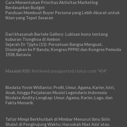
Cara Menentukan Prioritas Aktivitas Marketing
Berdasarkan Budget
Panduan Membuat Buyer Persona yang Lebih Akurat untuk
Iklan yang Tepat Sasaran
Dari khazanah Bartele Gallery: Lukisan kuno tentang
kuburan Tionghoa di Ambon
Sejarah Dr Tjipto (11): Persatuan Bangsa Menguat,
Diasingkan ke P Banda; Kongres PPPKI dan Kongres Pemuda
1928, Batavia
Masalah RSS:
Retrieved unsupported status code "404"
Biodata Yovie Widianto: Profil, Umur, Agama, Karier, Istri,
Anak, hingga Perjalanan Musisi Legendaris Indonesia
Biodata Andity Lengkap: Umur, Agama, Karier, Lagu, dan
Fakta Menarik
Tafsir Mimpi Berkhutbah di Mimbar Menurut Ibnu Sirin
Shalat di Penghujung Waktu: Haruskah Niat Ada’ atau