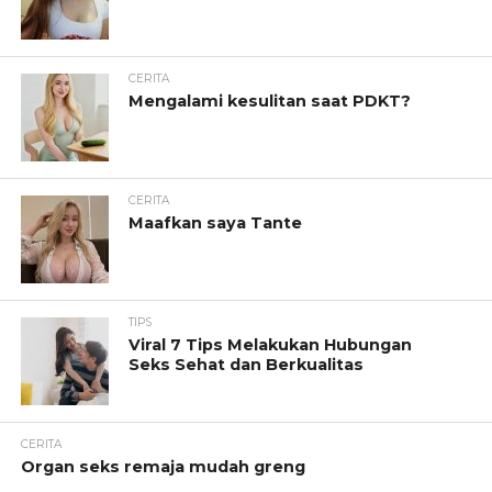
CERITA
Mengalami kesulitan saat PDKT?
CERITA
Maafkan saya Tante
TIPS
Viral 7 Tips Melakukan Hubungan
Seks Sehat dan Berkualitas
CERITA
Organ seks remaja mudah greng