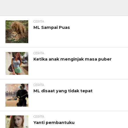
CERITA
ML Sampai Puas
CERITA
Ketika anak menginjak masa puber
CERITA
ML disaat yang tidak tepat
CERITA
Yanti pembantuku