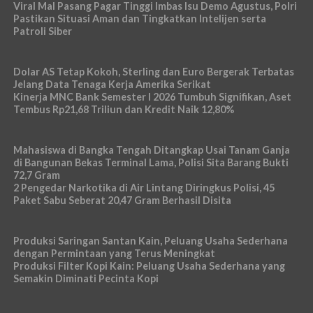
Viral Mal Pasang Pagar Tinggi Imbas Isu Demo Agustus, Polri
Pastikan Situasi Aman dan Tingkatkan Intelijen serta
Patroli Siber
Dolar AS Tetap Kokoh, Sterling dan Euro Bergerak Terbatas
Jelang Data Tenaga Kerja Amerika Serikat
Kinerja MNC Bank Semester I 2026 Tumbuh Signifikan, Aset
Tembus Rp21,68 Triliun dan Kredit Naik 12,80%
Mahasiswa di Bangka Tengah Ditangkap Usai Tanam Ganja
di Bangunan Bekas Terminal Lama, Polisi Sita Barang Bukti
72,7 Gram
2 Pengedar Narkotika di Air Lintang Diringkus Polisi, 45
Paket Sabu Seberat 20,47 Gram Berhasil Disita
Produksi Saringan Santan Kain, Peluang Usaha Sederhana
dengan Permintaan yang Terus Meningkat
Produksi Filter Kopi Kain: Peluang Usaha Sederhana yang
Semakin Diminati Pecinta Kopi