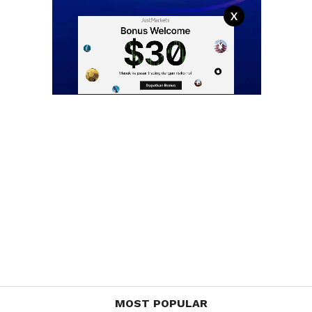
X
MOST POPULAR