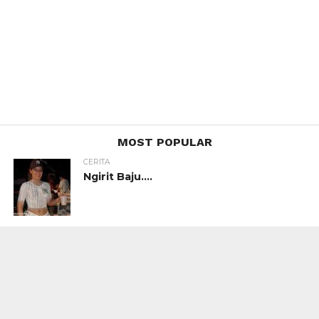
MOST POPULAR
CERITA
Ngirit Baju….