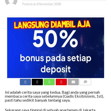
Posted on
6 November 2008
COMMENTS
Ini adalah cerita saya yang kedua. Bagi anda yang pernah
membaca cerita saya sebelumnya (Gadis Eksibisionis, 1st),
pasti tahu sedikit banyak tentang saya.
Sekarang saya tinggal di sebuah apartemen di Jakarta