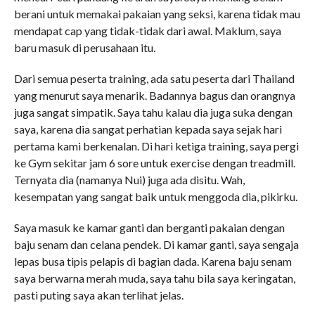
berani untuk memakai pakaian yang seksi, karena tidak mau
mendapat cap yang tidak-tidak dari awal. Maklum, saya
baru masuk di perusahaan itu.
Dari semua peserta training, ada satu peserta dari Thailand
yang menurut saya menarik. Badannya bagus dan orangnya
juga sangat simpatik. Saya tahu kalau dia juga suka dengan
saya, karena dia sangat perhatian kepada saya sejak hari
pertama kami berkenalan. Di hari ketiga training, saya pergi
ke Gym sekitar jam 6 sore untuk exercise dengan treadmill.
Ternyata dia (namanya Nui) juga ada disitu. Wah,
kesempatan yang sangat baik untuk menggoda dia, pikirku.
Saya masuk ke kamar ganti dan berganti pakaian dengan
baju senam dan celana pendek. Di kamar ganti, saya sengaja
lepas busa tipis pelapis di bagian dada. Karena baju senam
saya berwarna merah muda, saya tahu bila saya keringatan,
pasti puting saya akan terlihat jelas.