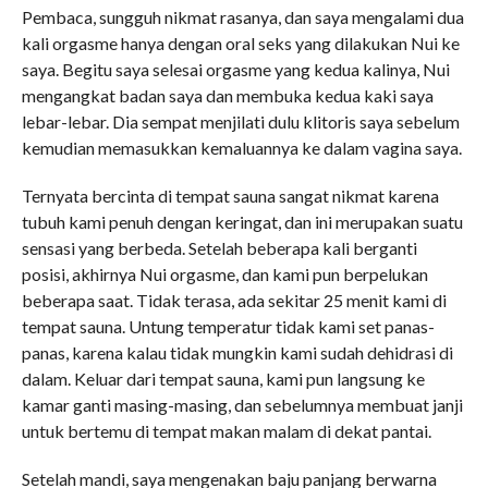
Pembaca, sungguh nikmat rasanya, dan saya mengalami dua
kali orgasme hanya dengan oral seks yang dilakukan Nui ke
saya. Begitu saya selesai orgasme yang kedua kalinya, Nui
mengangkat badan saya dan membuka kedua kaki saya
lebar-lebar. Dia sempat menjilati dulu klitoris saya sebelum
kemudian memasukkan kemaluannya ke dalam vagina saya.
Ternyata bercinta di tempat sauna sangat nikmat karena
tubuh kami penuh dengan keringat, dan ini merupakan suatu
sensasi yang berbeda. Setelah beberapa kali berganti
posisi, akhirnya Nui orgasme, dan kami pun berpelukan
beberapa saat. Tidak terasa, ada sekitar 25 menit kami di
tempat sauna. Untung temperatur tidak kami set panas-
panas, karena kalau tidak mungkin kami sudah dehidrasi di
dalam. Keluar dari tempat sauna, kami pun langsung ke
kamar ganti masing-masing, dan sebelumnya membuat janji
untuk bertemu di tempat makan malam di dekat pantai.
Setelah mandi, saya mengenakan baju panjang berwarna