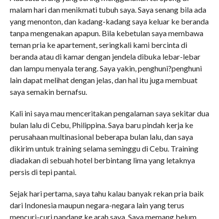
malam hari dan menikmati tubuh saya. Saya senang bila ada
yang menonton, dan kadang-kadang saya keluar ke beranda
tanpa mengenakan apapun. Bila kebetulan saya membawa
teman pria ke apartement, seringkali kami bercinta di
beranda atau di kamar dengan jendela dibuka lebar-lebar
dan lampu menyala terang. Saya yakin, penghuni?penghuni
lain dapat melihat dengan jelas, dan hal itu juga membuat
saya semakin bernafsu.
Kali ini saya mau menceritakan pengalaman saya sekitar dua
bulan lalu di Cebu, Philippina. Saya baru pindah kerja ke
perusahaan multinasional beberapa bulan lalu, dan saya
dikirim untuk training selama seminggu di Cebu. Training
diadakan di sebuah hotel berbintang lima yang letaknya
persis di tepi pantai.
Sejak hari pertama, saya tahu kalau banyak rekan pria baik
dari Indonesia maupun negara-negara lain yang terus
mencuri-curi pandang ke arah saya. Saya memang belum