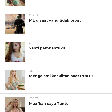
CERITA
ML disaat yang tidak tepat
CERITA
Yanti pembantuku
CERITA
Mengalami kesulitan saat PDKT?
CERITA
Maafkan saya Tante