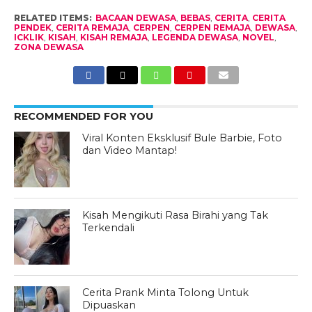
RELATED ITEMS:
BACAAN DEWASA
,
BEBAS
,
CERITA
,
CERITA
PENDEK
,
CERITA REMAJA
,
CERPEN
,
CERPEN REMAJA
,
DEWASA
,
ICKLIK
,
KISAH
,
KISAH REMAJA
,
LEGENDA DEWASA
,
NOVEL
,
ZONA DEWASA
RECOMMENDED FOR YOU
Viral Konten Eksklusif Bule Barbie, Foto
dan Video Mantap!
Kisah Mengikuti Rasa Birahi yang Tak
Terkendali
Cerita Prank Minta Tolong Untuk
Dipuaskan