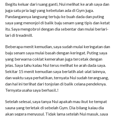
Begitu keluar dari ruang ganti, Nui melihat ke arah saya dan
juga satu pria lagi yang kebetulan ada di Gym juga.
Pandangannya langsung tertuju ke buah dada dan puting
saya yang menonjol di balik baju senam yang tipis dan ketat
itu. Saya mengobrol dengan dia sebentar dan mulai berlari-
lari di treadmill.
Beberapa menit kemudian, saya sudah mulai keringatan dan
baju senam saya mulai basah dengan keringat. Puting saya
yang berwarna coklat kemerahan juga tercetak dengan
jelas. Saya tahu kalau Nui terus melihat ke arah dada saya.
Sekitar 15 menit kemudian saya berlatih alat-alat lainnya,
dan waktu saya perhatikan, ternyata Nui sudah terangsang,
dan hal ini terlihat dari tonjolan di balik celana pendeknya.
Ternyata usaha saya berhasil..!
Setelah selesai, saya tanya Nui apakah mau ikut ke tempat
sauna yang terletak di sebelah Gym. Dia bilang kalau dia
akan segera menyusul. Tidak lama setelah Nui masuk, saya