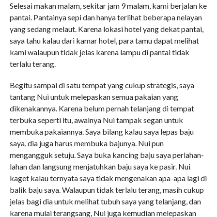
Selesai makan malam, sekitar jam 9 malam, kami berjalan ke
pantai. Pantainya sepi dan hanya terlihat beberapa nelayan
yang sedang melaut. Karena lokasi hotel yang dekat pantai,
saya tahu kalau dari kamar hotel, para tamu dapat melihat
kami walaupun tidak jelas karena lampu di pantai tidak
terlalu terang.
Begitu sampai di satu tempat yang cukup strategis, saya
tantang Nui untuk melepaskan semua pakaian yang
dikenakannya. Karena belum pernah telanjang di tempat
terbuka seperti itu, awalnya Nui tampak segan untuk
membuka pakaiannya. Saya bilang kalau saya lepas baju
saya, dia juga harus membuka bajunya. Nui pun
mengangguk setuju. Saya buka kancing baju saya perlahan-
lahan dan langsung menjatuhkan baju saya ke pasir. Nui
kaget kalau ternyata saya tidak mengenakan apa-apa lagi di
balik baju saya. Walaupun tidak terlalu terang, masih cukup
jelas bagi dia untuk melihat tubuh saya yang telanjang, dan
karena mulai terangsang, Nui juga kemudian melepaskan