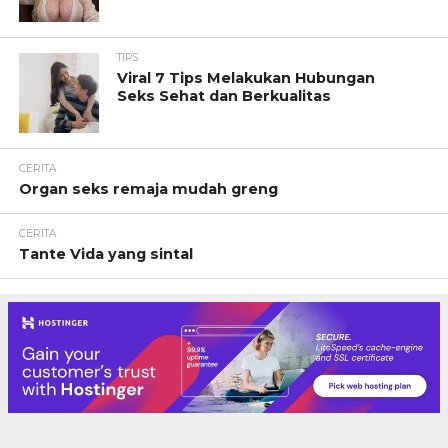
TIPS
Viral 7 Tips Melakukan Hubungan
Seks Sehat dan Berkualitas
CERITA
Organ seks remaja mudah greng
CERITA
Tante Vida yang sintal