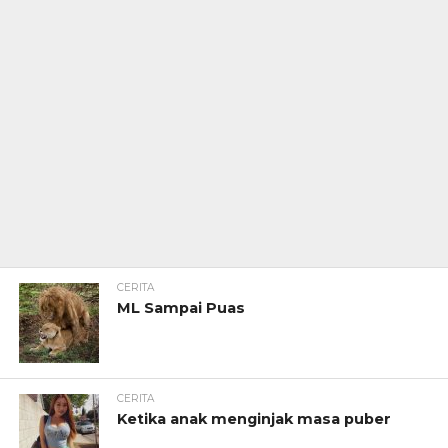
CERITA
ML Sampai Puas
CERITA
Ketika anak menginjak masa puber