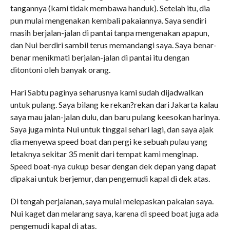
tangannya (kami tidak membawa handuk). Setelah itu, dia
pun mulai mengenakan kembali pakaiannya. Saya sendiri
masih berjalan-jalan di pantai tanpa mengenakan apapun,
dan Nui berdiri sambil terus memandangi saya. Saya benar-
benar menikmati berjalan-jalan di pantai itu dengan
ditontoni oleh banyak orang.
Hari Sabtu paginya seharusnya kami sudah dijadwalkan
untuk pulang. Saya bilang ke rekan?rekan dari Jakarta kalau
saya mau jalan-jalan dulu, dan baru pulang keesokan harinya.
Saya juga minta Nui untuk tinggal sehari lagi, dan saya ajak
dia menyewa speed boat dan pergi ke sebuah pulau yang
letaknya sekitar 35 menit dari tempat kami menginap.
Speed boat-nya cukup besar dengan dek depan yang dapat
dipakai untuk berjemur, dan pengemudi kapal di dek atas.
Di tengah perjalanan, saya mulai melepaskan pakaian saya.
Nui kaget dan melarang saya, karena di speed boat juga ada
pengemudi kapal di atas.