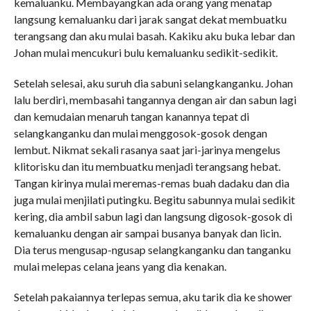
kemaluanku. Membayangkan ada orang yang menatap
langsung kemaluanku dari jarak sangat dekat membuatku
terangsang dan aku mulai basah. Kakiku aku buka lebar dan
Johan mulai mencukuri bulu kemaluanku sedikit-sedikit.
Setelah selesai, aku suruh dia sabuni selangkanganku. Johan
lalu berdiri, membasahi tangannya dengan air dan sabun lagi
dan kemudaian menaruh tangan kanannya tepat di
selangkanganku dan mulai menggosok-gosok dengan
lembut. Nikmat sekali rasanya saat jari-jarinya mengelus
klitorisku dan itu membuatku menjadi terangsang hebat.
Tangan kirinya mulai meremas-remas buah dadaku dan dia
juga mulai menjilati putingku. Begitu sabunnya mulai sedikit
kering, dia ambil sabun lagi dan langsung digosok-gosok di
kemaluanku dengan air sampai busanya banyak dan licin.
Dia terus mengusap-ngusap selangkanganku dan tanganku
mulai melepas celana jeans yang dia kenakan.
Setelah pakaiannya terlepas semua, aku tarik dia ke shower