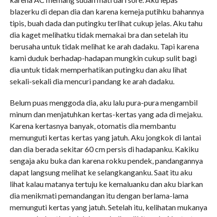
blazerku di depan dia dan karena kemeja putihku bahannya
tipis, buah dada dan putingku terlihat cukup jelas. Aku tahu
dia kaget melihatku tidak memakai bra dan setelah itu
berusaha untuk tidak melihat ke arah dadaku. Tapi karena
kami duduk berhadap-hadapan mungkin cukup sulit bagi
dia untuk tidak memperhatikan putingku dan aku lihat
sekali-sekali dia mencuri pandang ke arah dadaku.
Belum puas menggoda dia, aku lalu pura-pura mengambil
minum dan menjatuhkan kertas-kertas yang ada di mejaku.
Karena kertasnya banyak, otomatis dia membantu
memunguti kertas kertas yang jatuh. Aku jongkok di lantai
dan dia berada sekitar 60 cm persis di hadapanku. Kakiku
sengaja aku buka dan karena rokku pendek, pandangannya
dapat langsung melihat ke selangkanganku. Saat itu aku
lihat kalau matanya tertuju ke kemaluanku dan aku biarkan
dia menikmati pemandangan itu dengan berlama-lama
memunguti kertas yang jatuh. Setelah itu, kelihatan mukanya