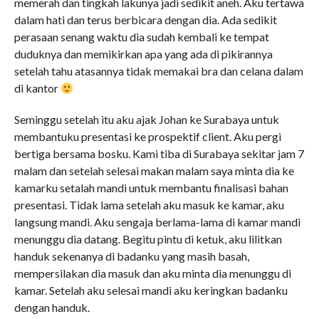
memerah dan tingkah lakunya jadi sedikit aneh. Aku tertawa
dalam hati dan terus berbicara dengan dia. Ada sedikit
perasaan senang waktu dia sudah kembali ke tempat
duduknya dan memikirkan apa yang ada di pikirannya
setelah tahu atasannya tidak memakai bra dan celana dalam
di kantor
Seminggu setelah itu aku ajak Johan ke Surabaya untuk
membantuku presentasi ke prospektif client. Aku pergi
bertiga bersama bosku. Kami tiba di Surabaya sekitar jam 7
malam dan setelah selesai makan malam saya minta dia ke
kamarku setalah mandi untuk membantu finalisasi bahan
presentasi. Tidak lama setelah aku masuk ke kamar, aku
langsung mandi. Aku sengaja berlama-lama di kamar mandi
menunggu dia datang. Begitu pintu di ketuk, aku lilitkan
handuk sekenanya di badanku yang masih basah,
mempersilakan dia masuk dan aku minta dia menunggu di
kamar. Setelah aku selesai mandi aku keringkan badanku
dengan handuk.