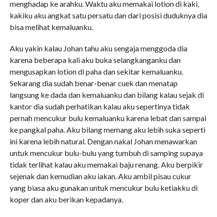
menghadap ke arahku. Waktu aku memakai lotion di kaki,
kakiku aku angkat satu persatu dan dari posisi duduknya dia
bisa melihat kemaluanku.
Aku yakin kalau Johan tahu aku sengaja menggoda dia
karena beberapa kali aku buka selangkanganku dan
mengusapkan lotion di paha dan sekitar kemaluanku.
Sekarang dia sudah benar-benar cuek dan menatap
langsung ke dada dan kemaluanku dan bilang kalau sejak di
kantor dia sudah perhatikan kalau aku sepertinya tidak
pernah mencukur bulu kemaluanku karena lebat dan sampai
ke pangkal paha. Aku bilang memang aku lebih suka seperti
ini karena lebih natural. Dengan nakal Johan menawarkan
untuk mencukur bulu-bulu yang tumbuh di samping supaya
tidak terlihat kalau aku memakai baju renang. Aku berpikir
sejenak dan kemudian aku iakan. Aku ambil pisau cukur
yang biasa aku gunakan untuk mencukur bulu ketiakku di
koper dan aku berikan kepadanya.