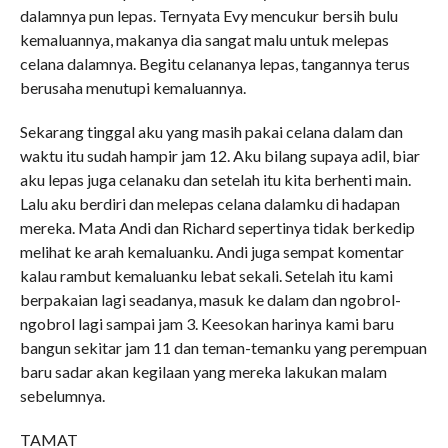
dalamnya pun lepas. Ternyata Evy mencukur bersih bulu
kemaluannya, makanya dia sangat malu untuk melepas
celana dalamnya. Begitu celananya lepas, tangannya terus
berusaha menutupi kemaluannya.
Sekarang tinggal aku yang masih pakai celana dalam dan
waktu itu sudah hampir jam 12. Aku bilang supaya adil, biar
aku lepas juga celanaku dan setelah itu kita berhenti main.
Lalu aku berdiri dan melepas celana dalamku di hadapan
mereka. Mata Andi dan Richard sepertinya tidak berkedip
melihat ke arah kemaluanku. Andi juga sempat komentar
kalau rambut kemaluanku lebat sekali. Setelah itu kami
berpakaian lagi seadanya, masuk ke dalam dan ngobrol-
ngobrol lagi sampai jam 3. Keesokan harinya kami baru
bangun sekitar jam 11 dan teman-temanku yang perempuan
baru sadar akan kegilaan yang mereka lakukan malam
sebelumnya.
TAMAT