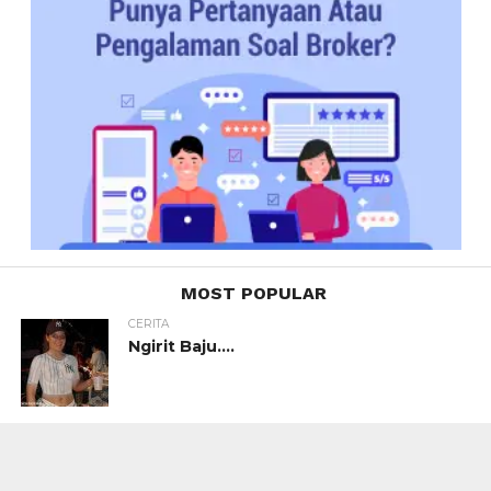
MOST POPULAR
CERITA
Ngirit Baju….