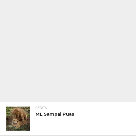
CERITA
ML Sampai Puas