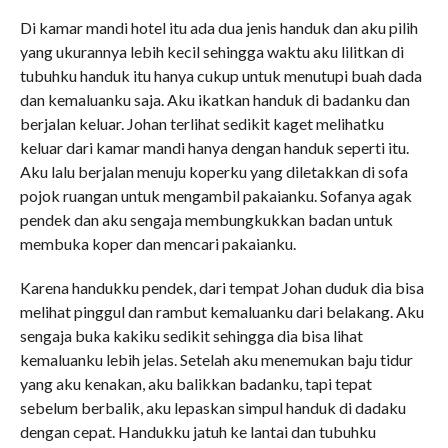
Di kamar mandi hotel itu ada dua jenis handuk dan aku pilih
yang ukurannya lebih kecil sehingga waktu aku lilitkan di
tubuhku handuk itu hanya cukup untuk menutupi buah dada
dan kemaluanku saja. Aku ikatkan handuk di badanku dan
berjalan keluar. Johan terlihat sedikit kaget melihatku
keluar dari kamar mandi hanya dengan handuk seperti itu.
Aku lalu berjalan menuju koperku yang diletakkan di sofa
pojok ruangan untuk mengambil pakaianku. Sofanya agak
pendek dan aku sengaja membungkukkan badan untuk
membuka koper dan mencari pakaianku.
Karena handukku pendek, dari tempat Johan duduk dia bisa
melihat pinggul dan rambut kemaluanku dari belakang. Aku
sengaja buka kakiku sedikit sehingga dia bisa lihat
kemaluanku lebih jelas. Setelah aku menemukan baju tidur
yang aku kenakan, aku balikkan badanku, tapi tepat
sebelum berbalik, aku lepaskan simpul handuk di dadaku
dengan cepat. Handukku jatuh ke lantai dan tubuhku