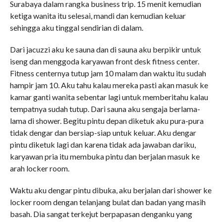
Surabaya dalam rangka business trip. 15 menit kemudian
ketiga wanita itu selesai, mandi dan kemudian keluar
sehingga aku tinggal sendirian di dalam.
Dari jacuzzi aku ke sauna dan di sauna aku berpikir untuk
iseng dan menggoda karyawan front desk fitness center.
Fitness centernya tutup jam 10 malam dan waktu itu sudah
hampir jam 10. Aku tahu kalau mereka pasti akan masuk ke
kamar ganti wanita sebentar lagi untuk memberitahu kalau
tempatnya sudah tutup. Dari sauna aku sengaja berlama-
lama di shower. Begitu pintu depan diketuk aku pura-pura
tidak dengar dan bersiap-siap untuk keluar. Aku dengar
pintu diketuk lagi dan karena tidak ada jawaban dariku,
karyawan pria itu membuka pintu dan berjalan masuk ke
arah locker room.
Waktu aku dengar pintu dibuka, aku berjalan dari shower ke
locker room dengan telanjang bulat dan badan yang masih
basah. Dia sangat terkejut berpapasan denganku yang