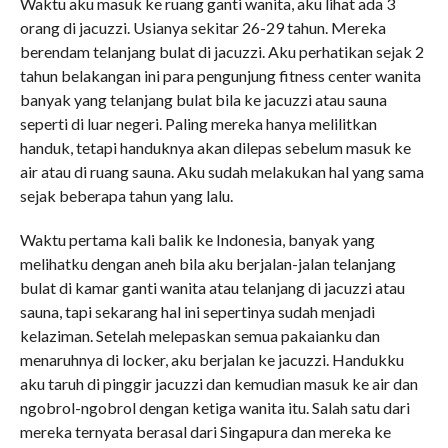
Waktu aku masuk ke ruang ganti wanita, aku lihat ada 3
orang di jacuzzi. Usianya sekitar 26-29 tahun. Mereka
berendam telanjang bulat di jacuzzi. Aku perhatikan sejak 2
tahun belakangan ini para pengunjung fitness center wanita
banyak yang telanjang bulat bila ke jacuzzi atau sauna
seperti di luar negeri. Paling mereka hanya melilitkan
handuk, tetapi handuknya akan dilepas sebelum masuk ke
air atau di ruang sauna. Aku sudah melakukan hal yang sama
sejak beberapa tahun yang lalu.
Waktu pertama kali balik ke Indonesia, banyak yang
melihatku dengan aneh bila aku berjalan-jalan telanjang
bulat di kamar ganti wanita atau telanjang di jacuzzi atau
sauna, tapi sekarang hal ini sepertinya sudah menjadi
kelaziman. Setelah melepaskan semua pakaianku dan
menaruhnya di locker, aku berjalan ke jacuzzi. Handukku
aku taruh di pinggir jacuzzi dan kemudian masuk ke air dan
ngobrol-ngobrol dengan ketiga wanita itu. Salah satu dari
mereka ternyata berasal dari Singapura dan mereka ke