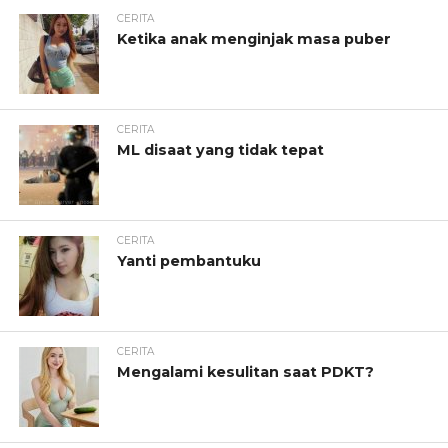
CERITA
Ketika anak menginjak masa puber
CERITA
ML disaat yang tidak tepat
CERITA
Yanti pembantuku
CERITA
Mengalami kesulitan saat PDKT?