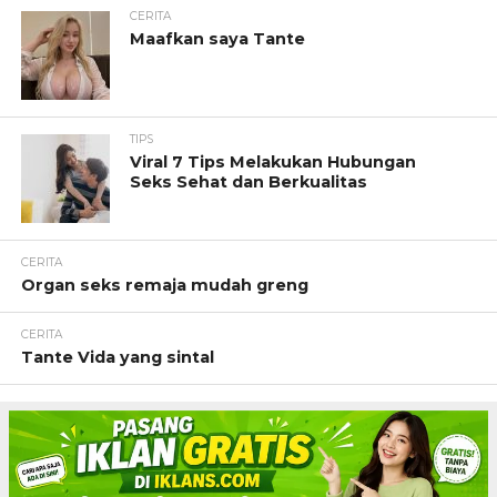
CERITA
Maafkan saya Tante
TIPS
Viral 7 Tips Melakukan Hubungan
Seks Sehat dan Berkualitas
CERITA
Organ seks remaja mudah greng
CERITA
Tante Vida yang sintal