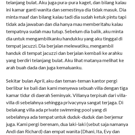
telanjang bulat. Aku juga pura-pura kaget, dan bilang kalau
ini kamar ganti wanita dan semestinya dia tidak masuk. Dia
minta maaf dan bilang kalau tadi dia sudah ketuk pintu tapi
tidak ada jawaban dan dia hanya mau memberitahu kalau
tempatnya sudah mau tutup. Sebelum dia balik, aku minta
dia untuk mengambilkanku handukku yang aku tinggal di
tempat jacuzzi. Dia berjalan melewatiku, mengambil
handuk di tempat jacuzzi dan berjalan kembali ke arahku
yang berdiri telanjang bulat. Aku lihat matanya melihat ke
arah buah dada dan juga kemaluanku.
Sekitar bulan April, aku dan teman-teman kantor pergi
berlibur ke bali dan kami menyewa sebuah villa dengan tiga
kamar tidur di daerah Seminyak. Villanya terpisah dari villa-
villa di sebelahnya sehingga privacynya sangat terjaga. Di
belakang villa ada private swimming pool yang di
sebelahnya ada tempat untuk duduk-duduk dan berjemur
juga. Kami pergi berenam, dua laki-laki (sebut saja namanya
Andi dan Richard) dan empat wanita (Dhani, Ita, Evy dan