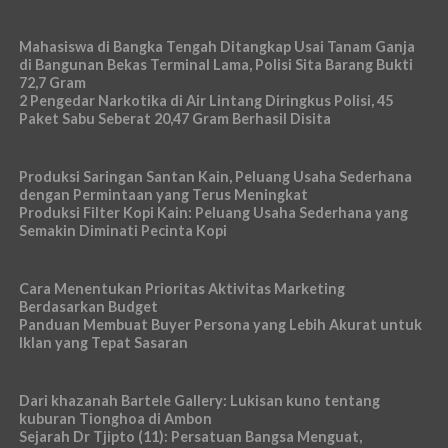
Mahasiswa di Bangka Tengah Ditangkap Usai Tanam Ganja
di Bangunan Bekas Terminal Lama, Polisi Sita Barang Bukti
72,7 Gram
2 Pengedar Narkotika di Air Lintang Diringkus Polisi, 45
Paket Sabu Seberat 20,47 Gram Berhasil Disita
Produksi Saringan Santan Kain, Peluang Usaha Sederhana
dengan Permintaan yang Terus Meningkat
Produksi Filter Kopi Kain: Peluang Usaha Sederhana yang
Semakin Diminati Pecinta Kopi
Cara Menentukan Prioritas Aktivitas Marketing
Berdasarkan Budget
Panduan Membuat Buyer Persona yang Lebih Akurat untuk
Iklan yang Tepat Sasaran
Dari khazanah Bartele Gallery: Lukisan kuno tentang
kuburan Tionghoa di Ambon
Sejarah Dr Tjipto (11): Persatuan Bangsa Menguat,