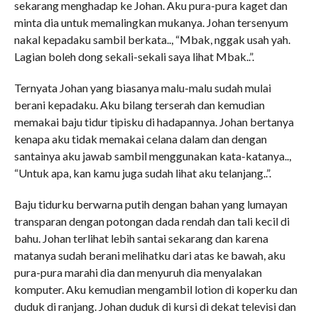
sekarang menghadap ke Johan. Aku pura-pura kaget dan
minta dia untuk memalingkan mukanya. Johan tersenyum
nakal kepadaku sambil berkata.., “Mbak, nggak usah yah.
Lagian boleh dong sekali-sekali saya lihat Mbak..”.
Ternyata Johan yang biasanya malu-malu sudah mulai
berani kepadaku. Aku bilang terserah dan kemudian
memakai baju tidur tipisku di hadapannya. Johan bertanya
kenapa aku tidak memakai celana dalam dan dengan
santainya aku jawab sambil menggunakan kata-katanya..,
“Untuk apa, kan kamu juga sudah lihat aku telanjang..”.
Baju tidurku berwarna putih dengan bahan yang lumayan
transparan dengan potongan dada rendah dan tali kecil di
bahu. Johan terlihat lebih santai sekarang dan karena
matanya sudah berani melihatku dari atas ke bawah, aku
pura-pura marahi dia dan menyuruh dia menyalakan
komputer. Aku kemudian mengambil lotion di koperku dan
duduk di ranjang. Johan duduk di kursi di dekat televisi dan