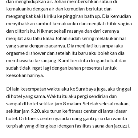
dan menghidupkan air. Johan membersihkan sabun di
kemaluanku dengan air dan kemudian berlutut dan
mengangkat kaki kiriku ke pinggiran bath up. Dia kemudian
menyibakkan rambut kemaluanku dan menjilati bibir vagina
dan clitorisku. Nikmat sekali rasanya dan dari caranya
menjilat aku tahu kalau Johan sudah sering melakukan hal
yang sama dengan pacarnya. Dia menjilatiku sampai aku
orgasme di shower dan setelah itu baru aku bolehkan dia
membawaku ke ranjang. Kami bercinta dengan hebat dan
sudah tidak ingat lagi dengan bahan presentasi untuk
keesokan harinya.
Di lain kesempatan waktu aku ke Surabaya juga, aku tinggal
di hotel yang sama. Waktu itu aku pergi sendirian dan
sampai di hotel sekitar jam 8 malam. Setelah selesai makan,
sekitar jam 9.20, aku turun ke fitness center di lantai dasar
hotel. Di fitness centernya ada ruang ganti pria dan wanita
terpisah yang dilengkapi dengan fasilitas sauna dan jacuzzi.