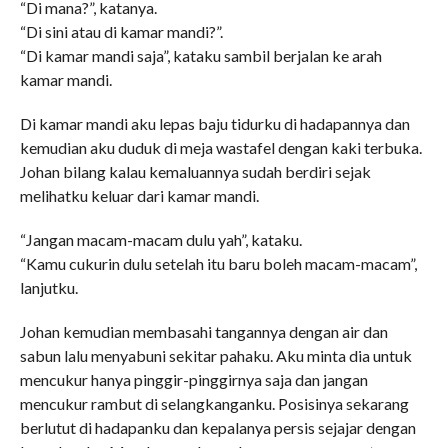
“Di mana?”, katanya.
“Di sini atau di kamar mandi?”.
“Di kamar mandi saja”, kataku sambil berjalan ke arah
kamar mandi.
Di kamar mandi aku lepas baju tidurku di hadapannya dan
kemudian aku duduk di meja wastafel dengan kaki terbuka.
Johan bilang kalau kemaluannya sudah berdiri sejak
melihatku keluar dari kamar mandi.
“Jangan macam-macam dulu yah”, kataku.
“Kamu cukurin dulu setelah itu baru boleh macam-macam”,
lanjutku.
Johan kemudian membasahi tangannya dengan air dan
sabun lalu menyabuni sekitar pahaku. Aku minta dia untuk
mencukur hanya pinggir-pinggirnya saja dan jangan
mencukur rambut di selangkanganku. Posisinya sekarang
berlutut di hadapanku dan kepalanya persis sejajar dengan