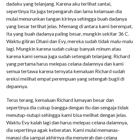
dadaku yang telanjang. Karena aku terlihat santai,
sepertinya Ita juga terpengaruh dan lama kelamaan dia
mulai menurunkan tangan kirinya sehingga buah dadanya
yang besar terlihat jelas. Memang di antara kami berempat,
Ita yang buah dadanya paling besar, mungkin sekitar 36 C.
Waktu giliran Dhani dan Evy, mereka sudah tidak malu-malu
lagi. Mungkin karena sudah cukup banyak minum atau
karena kami semua juga sudah setengah telanjang. Richard
yang pertama harus melepas celana dalamnya dan kami
semua tertawa karena ternyata kemaluan Richard sudah
ereksi melihat empat perempuan yang setengah bugil di
depannya.
Terus terang, kemaluan Richard lumayan besar dan
sepertinya dia cukup bangga dengan itu dan sengaja tidak
menutup-nutupi sehingga kami bisa melihat dengan jelas.
Waktu Evy kalah lagi dan harus melepas celana dalamnya,
dia sepertinya agak keberatan. Kami mulai memanas-
manasi dia sampai akhirnya dia menyerah dan celana