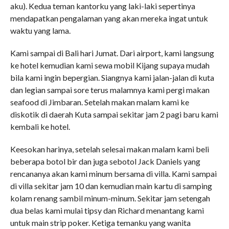
aku). Kedua teman kantorku yang laki-laki sepertinya
mendapatkan pengalaman yang akan mereka ingat untuk
waktu yang lama.
Kami sampai di Bali hari Jumat. Dari airport, kami langsung
ke hotel kemudian kami sewa mobil Kijang supaya mudah
bila kami ingin bepergian. Siangnya kami jalan-jalan di kuta
dan legian sampai sore terus malamnya kami pergi makan
seafood di Jimbaran. Setelah makan malam kami ke
diskotik di daerah Kuta sampai sekitar jam 2 pagi baru kami
kembali ke hotel.
Keesokan harinya, setelah selesai makan malam kami beli
beberapa botol bir dan juga sebotol Jack Daniels yang
rencananya akan kami minum bersama di villa. Kami sampai
di villa sekitar jam 10 dan kemudian main kartu di samping
kolam renang sambil minum-minum. Sekitar jam setengah
dua belas kami mulai tipsy dan Richard menantang kami
untuk main strip poker. Ketiga temanku yang wanita