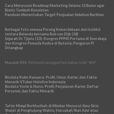
Cara Menyusun Roadmap Marketing Selama 12 Bulan agar
Bisnis Tumbuh Konsisten
Panduan Menentukan Target Penjualan Sebelum Beriklan
Berbagai foto semasa Perang Kemerdekaan dari koleksi
tentara Belanda bernama Bob van Dijk (18)
Sejarah Dr Tjipto (13): Kongres PPPKI Pertama di Soerabaja
dan Kongres Pemuda Kedua di Batavia; Pengurus PI
Ditangkap
Masalah RSS:
Retrieved unsupported status code "404"
Biodata Kobo Kanaeru: Profil, Umur, Karier, dan Fakta
Menarik VTuber Hololive Indonesia
Biodata Yovie & Nuno: Profil, Perjalanan Karier, Daftar
Personel, dan Fakta Menarik
Tafsir Mimpi Berkhutbah di Mimbar Menurut Ibnu Sirin
Shalat di Penghujung Waktu: Haruskah Niat Ada’ atau