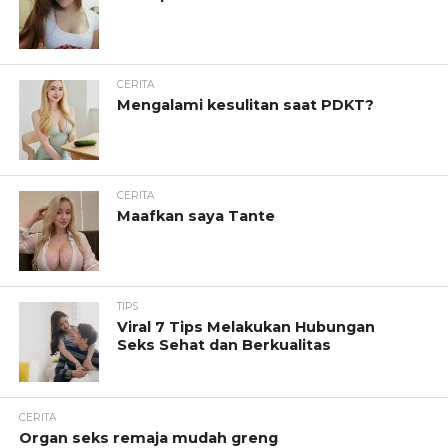
CERITA
Mengalami kesulitan saat PDKT?
CERITA
Maafkan saya Tante
TIPS
Viral 7 Tips Melakukan Hubungan
Seks Sehat dan Berkualitas
CERITA
Organ seks remaja mudah greng