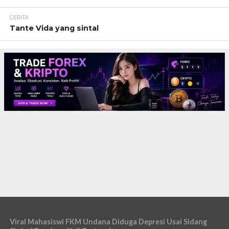
CERITA
Tante Vida yang sintal
Viral Mahasiswi FKM Undana Diduga Depresi Usai Sidang