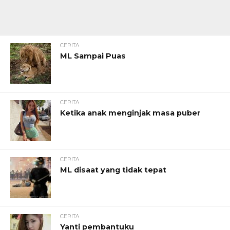
CERITA
ML Sampai Puas
CERITA
Ketika anak menginjak masa puber
CERITA
ML disaat yang tidak tepat
CERITA
Yanti pembantuku