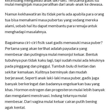
ketimbang mengawasi anak laki-laki. Terutama gadis itu
mulai menginjak masa peralihan dari anak-anak ke dewasa.
Namun kekhawatiran itu tidak perlu ada apabila para orang
tua bisa memahami masa pubertas yang sedang mereka
alami, sebab hal itu dapat membantu para remaja untuk
menghadapi masalahnya.
Bagaimana ciri-ciri fisik saat gadis memasuki masa puber?
Pertama yang akan terlihat adalah payudara yang
membesar dan putingnya mulai menonjol keluar. Bentuk
tubuhnya pun tidak kaku lagi, tapi sudah mulai ada lekuknya
pada pinggang dan pinggul. Tumbuh bulu di ketian dan
sekitar kemaluan. Kulitnya berminyak dan mudah
berjerawat. Seperti anak laki-laki masa puber, gadis juga
banyak berkeringat dan badannya engeluarkan bau yang
khas. Hormon estrogen dan progesteron mulai lebih banyak
dan mengalami menstruasi. Indung telurnya mulai
membesar. Dari vagina mulai keluar cairan putih bening
agak kental.