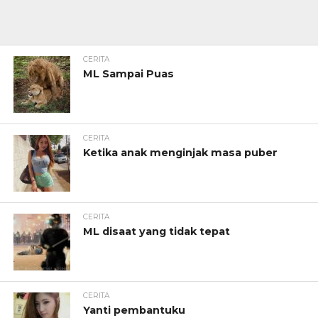
CERITA
ML Sampai Puas
CERITA
Ketika anak menginjak masa puber
CERITA
ML disaat yang tidak tepat
CERITA
Yanti pembantuku