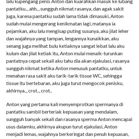
lalu kupengang penis Anton dan kuarahkan masuk ke lubang
pantatku.., ahh.., sungguh nikmat rasanya, dan agak sakit
juga, karena pantatku sudah lama tidak dimasuki, Anton
sudah mulai mengerang kenikmatan lagi, matanya ia
pejamkan, aku lalu mengisap puting susunya, aku jilat leher
dan wajahnya yang tampan, lengannya kunaikkan, aku
senang juga melihat bulu ketiaknya sangat lebat lalu aku
kulum dan jilat ketiak itu, Anton mulai menaik-turunkan
pantatnya cepat sekali aku tahu dia akan ejakulasi, rasanya
sungguh nikmat ketika Anton menusuk pantatku, untuk
menahan rasa sakit aku tarik-tarik tissue WC, sehingga
tissue itu bertebaran, aku juga turut mengocok penisku,
akhirnya.., crot.., crot..
Anton yang pertama kali menyemprotkan spermanya di
pantatku sambil berteriak kepuasan yang mendalam,
sungguh banyak sekali dan rasanya sperma Anton mencapai
usus dalamku, akhirnya akupun turut ejakulasi, Anton
menjadi lemas, wajahnya berkeringat dan penuh kepuasan,