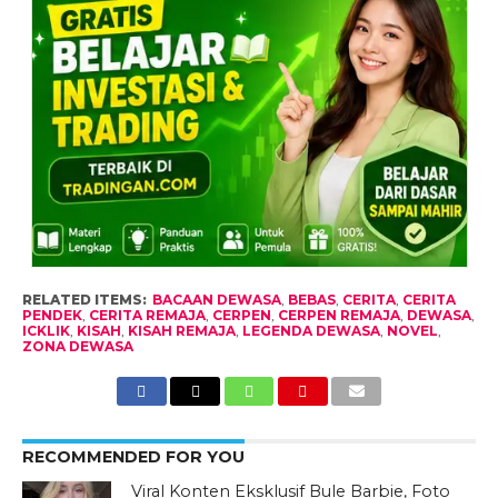
RELATED ITEMS:
BACAAN DEWASA
,
BEBAS
,
CERITA
,
CERITA
PENDEK
,
CERITA REMAJA
,
CERPEN
,
CERPEN REMAJA
,
DEWASA
,
ICKLIK
,
KISAH
,
KISAH REMAJA
,
LEGENDA DEWASA
,
NOVEL
,
ZONA DEWASA
RECOMMENDED FOR YOU
Viral Konten Eksklusif Bule Barbie, Foto