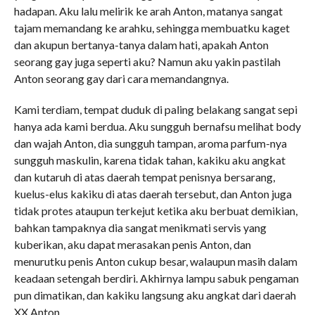
hadapan. Aku lalu melirik ke arah Anton, matanya sangat
tajam memandang ke arahku, sehingga membuatku kaget
dan akupun bertanya-tanya dalam hati, apakah Anton
seorang gay juga seperti aku? Namun aku yakin pastilah
Anton seorang gay dari cara memandangnya.
Kami terdiam, tempat duduk di paling belakang sangat sepi
hanya ada kami berdua. Aku sungguh bernafsu melihat body
dan wajah Anton, dia sungguh tampan, aroma parfum-nya
sungguh maskulin, karena tidak tahan, kakiku aku angkat
dan kutaruh di atas daerah tempat penisnya bersarang,
kuelus-elus kakiku di atas daerah tersebut, dan Anton juga
tidak protes ataupun terkejut ketika aku berbuat demikian,
bahkan tampaknya dia sangat menikmati servis yang
kuberikan, aku dapat merasakan penis Anton, dan
menurutku penis Anton cukup besar, walaupun masih dalam
keadaan setengah berdiri. Akhirnya lampu sabuk pengaman
pun dimatikan, dan kakiku langsung aku angkat dari daerah
XX Anton.