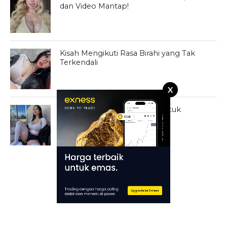
dan Video Mantap!
Kisah Mengikuti Rasa Birahi yang Tak
Terkendali
X
Cerita Prank Minta Tolong Untuk
Dipuaskan