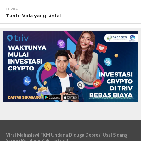
CERITA
Tante Vida yang sintal
Viral Mahasiswi FKM Undana Diduga Depresi Usai Sidang
Skripsi Berulang Kali Tertunda