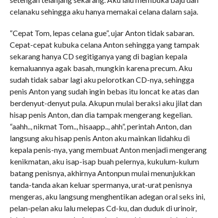
celanaku sehingga aku hanya memakai celana dalam saja.
“Cepat Tom, lepas celana gue”, ujar Anton tidak sabaran.
Cepat-cepat kubuka celana Anton sehingga yang tampak
sekarang hanya CD segitiganya yang di bagian kepala
kemaluannya agak basah, mungkin karena precum. Aku
sudah tidak sabar lagi aku pelorotkan CD-nya, sehingga
penis Anton yang sudah ingin bebas itu loncat ke atas dan
berdenyut-denyut pula. Akupun mulai beraksi aku jilat dan
hisap penis Anton, dan dia tampak mengerang kegelian.
“aahh.., nikmat Tom.., hisaapp.., ahh”, perintah Anton, dan
langsung aku hisap penis Anton aku mainkan lidahku di
kepala penis-nya, yang membuat Anton menjadi mengerang
kenikmatan, aku isap-isap buah pelernya, kukulum-kulum
batang penisnya, akhirnya Antonpun mulai menunjukkan
tanda-tanda akan keluar spermanya, urat-urat penisnya
mengeras, aku langsung menghentikan adegan oral seks ini,
pelan-pelan aku lalu melepas Cd-ku, dan duduk di urinoir,