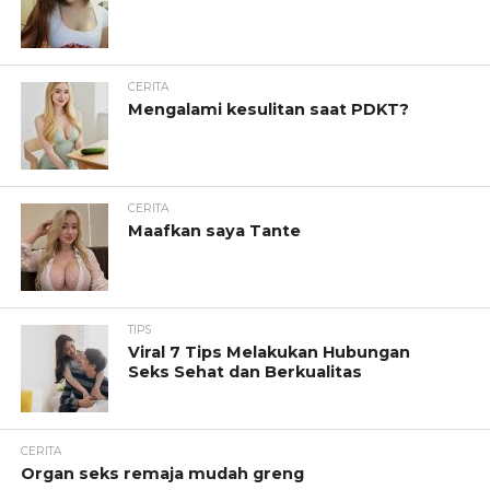
CERITA
Mengalami kesulitan saat PDKT?
CERITA
Maafkan saya Tante
TIPS
Viral 7 Tips Melakukan Hubungan
Seks Sehat dan Berkualitas
CERITA
Organ seks remaja mudah greng