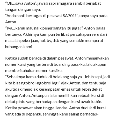
“Oh.., saya Anton”, jawab si pramugara sambil berjabat
tangan dengan saya.
“Anda nanti bertugas di pesawat SA701?”, tanya saya pada
Anton.
“Iya.., kamu mau naik penerbangan itu juga?”, Anton balas
bertanya. Akhirnya kamipun terlibat percakapan seru dari
masalah pekerjaan, hobby, dsb yang semakin memperat
hubungan kami.
Ketika sudah berada di dalam pesawat, Anton menanyakan
nomer kursi yang tertera di boarding pass-ku, lalu akupun
memberitahukan nomer kursiku.
“Sebaiknya kamu duduk di belakang saja ya.., lebih sepi, jadi
kita bisa ngobrol-ngobrol lagi”, ajak Anton, dan tentu saja
aku tidak menolak kesempatan emas untuk lebih dekat
dengan Anton. Antonpun lalu memilihkan sebuah kursi di
dekat pintu yang berhadapan dengan kursi awak kabin.
Ketika pesawat akan tinggal landas, Anton duduk di kursi
yang ada di depanku, sehingga kami saling berhadap-