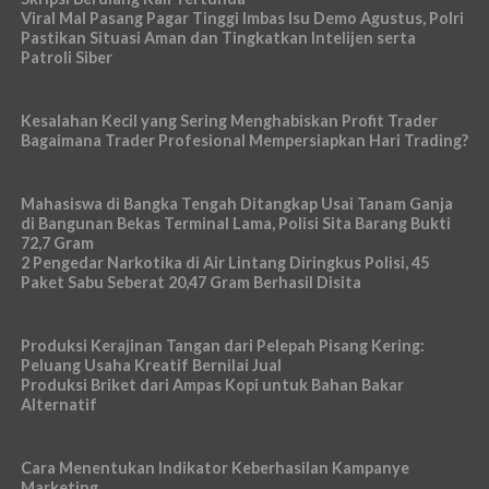
Viral Mal Pasang Pagar Tinggi Imbas Isu Demo Agustus, Polri
Pastikan Situasi Aman dan Tingkatkan Intelijen serta
Patroli Siber
Kesalahan Kecil yang Sering Menghabiskan Profit Trader
Bagaimana Trader Profesional Mempersiapkan Hari Trading?
Mahasiswa di Bangka Tengah Ditangkap Usai Tanam Ganja
di Bangunan Bekas Terminal Lama, Polisi Sita Barang Bukti
72,7 Gram
2 Pengedar Narkotika di Air Lintang Diringkus Polisi, 45
Paket Sabu Seberat 20,47 Gram Berhasil Disita
Produksi Kerajinan Tangan dari Pelepah Pisang Kering:
Peluang Usaha Kreatif Bernilai Jual
Produksi Briket dari Ampas Kopi untuk Bahan Bakar
Alternatif
Cara Menentukan Indikator Keberhasilan Kampanye
Marketing