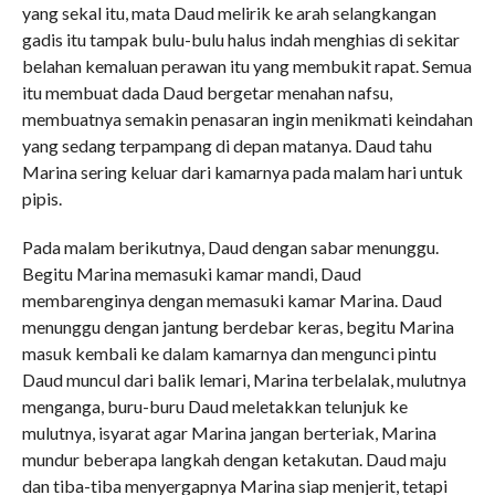
yang sekal itu, mata Daud melirik ke arah selangkangan
gadis itu tampak bulu-bulu halus indah menghias di sekitar
belahan kemaluan perawan itu yang membukit rapat. Semua
itu membuat dada Daud bergetar menahan nafsu,
membuatnya semakin penasaran ingin menikmati keindahan
yang sedang terpampang di depan matanya. Daud tahu
Marina sering keluar dari kamarnya pada malam hari untuk
pipis.
Pada malam berikutnya, Daud dengan sabar menunggu.
Begitu Marina memasuki kamar mandi, Daud
membarenginya dengan memasuki kamar Marina. Daud
menunggu dengan jantung berdebar keras, begitu Marina
masuk kembali ke dalam kamarnya dan mengunci pintu
Daud muncul dari balik lemari, Marina terbelalak, mulutnya
menganga, buru-buru Daud meletakkan telunjuk ke
mulutnya, isyarat agar Marina jangan berteriak, Marina
mundur beberapa langkah dengan ketakutan. Daud maju
dan tiba-tiba menyergapnya Marina siap menjerit, tetapi