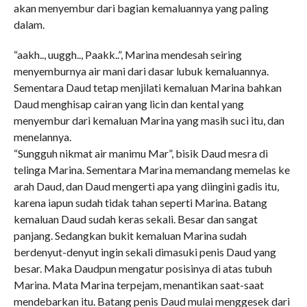
akan menyembur dari bagian kemaluannya yang paling
dalam.
“aakh.., uuggh.., Paakk..”, Marina mendesah seiring
menyemburnya air mani dari dasar lubuk kemaluannya.
Sementara Daud tetap menjilati kemaluan Marina bahkan
Daud menghisap cairan yang licin dan kental yang
menyembur dari kemaluan Marina yang masih suci itu, dan
menelannya.
“Sungguh nikmat air manimu Mar”, bisik Daud mesra di
telinga Marina. Sementara Marina memandang memelas ke
arah Daud, dan Daud mengerti apa yang diingini gadis itu,
karena iapun sudah tidak tahan seperti Marina. Batang
kemaluan Daud sudah keras sekali. Besar dan sangat
panjang. Sedangkan bukit kemaluan Marina sudah
berdenyut-denyut ingin sekali dimasuki penis Daud yang
besar. Maka Daudpun mengatur posisinya di atas tubuh
Marina. Mata Marina terpejam, menantikan saat-saat
mendebarkan itu. Batang penis Daud mulai menggesek dari