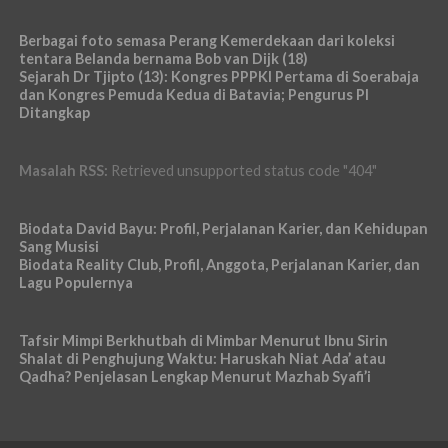
Berbagai foto semasa Perang Kemerdekaan dari koleksi
tentara Belanda bernama Bob van Dijk (18)
Sejarah Dr Tjipto (13): Kongres PPPKI Pertama di Soerabaja
dan Kongres Pemuda Kedua di Batavia; Pengurus PI
Ditangkap
Masalah RSS:
Retrieved unsupported status code "404"
Biodata David Bayu: Profil, Perjalanan Karier, dan Kehidupan
Sang Musisi
Biodata Reality Club, Profil, Anggota, Perjalanan Karier, dan
Lagu Populernya
Tafsir Mimpi Berkhutbah di Mimbar Menurut Ibnu Sirin
Shalat di Penghujung Waktu: Haruskah Niat Ada’ atau
Qadha? Penjelasan Lengkap Menurut Mazhab Syafi’i