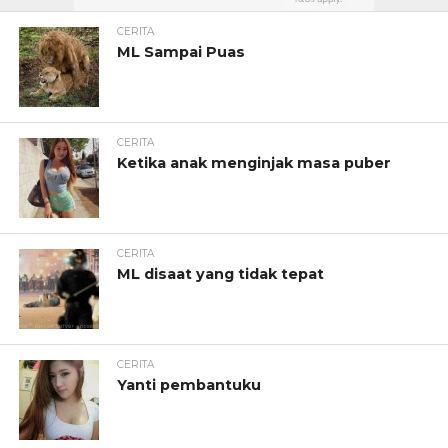
CERITA
ML Sampai Puas
CERITA
Ketika anak menginjak masa puber
CERITA
ML disaat yang tidak tepat
CERITA
Yanti pembantuku