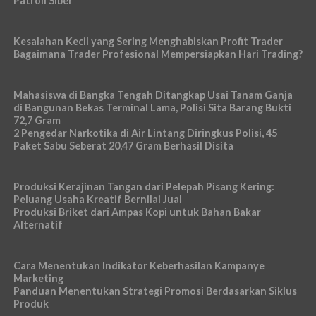
Patroli Siber
Kesalahan Kecil yang Sering Menghabiskan Profit Trader
Bagaimana Trader Profesional Mempersiapkan Hari Trading?
Mahasiswa di Bangka Tengah Ditangkap Usai Tanam Ganja
di Bangunan Bekas Terminal Lama, Polisi Sita Barang Bukti
72,7 Gram
2 Pengedar Narkotika di Air Lintang Diringkus Polisi, 45
Paket Sabu Seberat 20,47 Gram Berhasil Disita
Produksi Kerajinan Tangan dari Pelepah Pisang Kering:
Peluang Usaha Kreatif Bernilai Jual
Produksi Briket dari Ampas Kopi untuk Bahan Bakar
Alternatif
Cara Menentukan Indikator Keberhasilan Kampanye
Marketing
Panduan Menentukan Strategi Promosi Berdasarkan Siklus
Produk