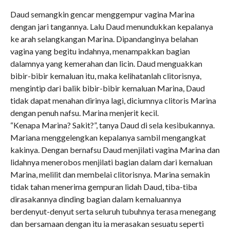
Daud semangkin gencar menggempur vagina Marina
dengan jari tangannya. Lalu Daud menundukkan kepalanya
ke arah selangkangan Marina. Dipandanginya belahan
vagina yang begitu indahnya, menampakkan bagian
dalamnya yang kemerahan dan licin. Daud menguakkan
bibir-bibir kemaluan itu, maka kelihatanlah clitorisnya,
mengintip dari balik bibir-bibir kemaluan Marina, Daud
tidak dapat menahan dirinya lagi, diciumnya clitoris Marina
dengan penuh nafsu. Marina menjerit kecil.
“Kenapa Marina? Sakit?”, tanya Daud di sela kesibukannya.
Mariana menggelengkan kepalanya sambil mengangkat
kakinya. Dengan bernafsu Daud menjilati vagina Marina dan
lidahnya menerobos menjilati bagian dalam dari kemaluan
Marina, melilit dan membelai clitorisnya. Marina semakin
tidak tahan menerima gempuran lidah Daud, tiba-tiba
dirasakannya dinding bagian dalam kemaluannya
berdenyut-denyut serta seluruh tubuhnya terasa menegang
dan bersamaan dengan itu ia merasakan sesuatu seperti