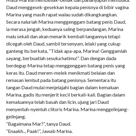
Daud menggesek-gesekkan kepala penisnya di bibir vagina
Marina yang masih rapat walau sudah dikangkangkan.
Secara naluriah Marina menggenggam batang penis Daud,
ia merasa jengah, keduanya saling berpandangan, Marina
malu sekali dan akan menarik kembali tangannya tetapi
dicegah oleh Daud, sambil tersenyum, lelaki yang cukup
ganteng itu berkata, “Tidak apa-apa, Marina! Genggamlah
sayang, berbuatlah sesuka hatimu!”. Dan dengan dada
berdegup Marina tetap menggenggam batang penis yang
keras itu. Daud merem-melek menikmati belaian dan
remasan lembut pada batang penisnya. Sementara itu
tangan Daud mulai menjelajahi bagian dalam kemaluan
Marina, gadis itu menjerit kecil berkali-kali. Bagian dalam
kemaluannya telah basah dan licin, ujung jari Daud
menyentuh-nyentuh clitoris Marina. Marina menggelinjang-
gelinjang.
“Bagaimana Mar?”, tanya Daud.
“Enaakh.., Paak!”, Jawab Marina.