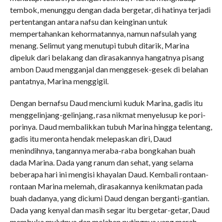
tembok, menunggu dengan dada bergetar, di hatinya terjadi
pertentangan antara nafsu dan keinginan untuk
mempertahankan kehormatannya, namun nafsulah yang
menang. Selimut yang menutupi tubuh ditarik, Marina
dipeluk dari belakang dan dirasakannya hangatnya pisang
ambon Daud mengganjal dan menggesek-gesek di belahan
pantatnya, Marina menggigil.
Dengan bernafsu Daud menciumi kuduk Marina, gadis itu
menggelinjang-gelinjang, rasa nikmat menyelusup ke pori-
porinya. Daud membalikkan tubuh Marina hingga telentang,
gadis itu meronta hendak melepaskan diri, Daud
menindihnya, tangannya meraba-raba bongkahan buah
dada Marina. Dada yang ranum dan sehat, yang selama
beberapa hari ini mengisi khayalan Daud. Kembali rontaan-
rontaan Marina melemah, dirasakannya kenikmatan pada
buah dadanya, yang diciumi Daud dengan berganti-gantian.
Dada yang kenyal dan masih segar itu bergetar-getar, Daud
membuka mulutnya dan melahap putingnya yang merah