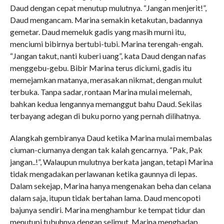
Daud dengan cepat menutup mulutnya. “Jangan menjerit!”,
Daud mengancam. Marina semakin ketakutan, badannya
gemetar. Daud memeluk gadis yang masih murni itu,
menciumi bibirnya bertubi-tubi. Marina terengah-engah.
“Jangan takut, nanti kuberi uang”, kata Daud dengan nafas
menggebu-gebu. Bibir Marina terus diciumi, gadis itu
memejamkan matanya, merasakan nikmat, dengan mulut
terbuka. Tanpa sadar, rontaan Marina mulai melemah,
bahkan kedua lengannya memanggut bahu Daud. Sekilas
terbayang adegan di buku porno yang pernah dilihatnya.
Alangkah gembiranya Daud ketika Marina mulai membalas
ciuman-ciumanya dengan tak kalah gencarnya. “Pak, Pak
jangan..!”, Walaupun mulutnya berkata jangan, tetapi Marina
tidak mengadakan perlawanan ketika gaunnya di lepas.
Dalam sekejap, Marina hanya mengenakan beha dan celana
dalam saja, itupun tidak bertahan lama. Daud mencopoti
bajunya sendiri. Marina menghambur ke tempat tidur dan
menutupi tubuhnya dengan selimut, Marina menghadap