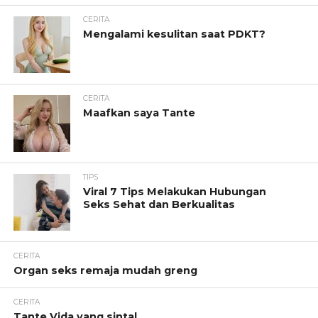
CERITA
Mengalami kesulitan saat PDKT?
CERITA
Maafkan saya Tante
TIPS
Viral 7 Tips Melakukan Hubungan
Seks Sehat dan Berkualitas
CERITA
Organ seks remaja mudah greng
CERITA
Tante Vida yang sintal