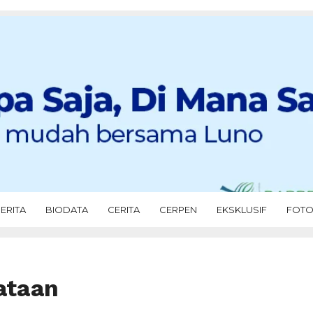
ERITA
BIODATA
CERITA
CERPEN
EKSKLUSIF
FOT
ataan