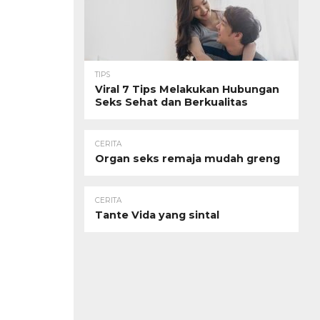
TIPS
Viral 7 Tips Melakukan Hubungan
Seks Sehat dan Berkualitas
CERITA
Organ seks remaja mudah greng
CERITA
Tante Vida yang sintal