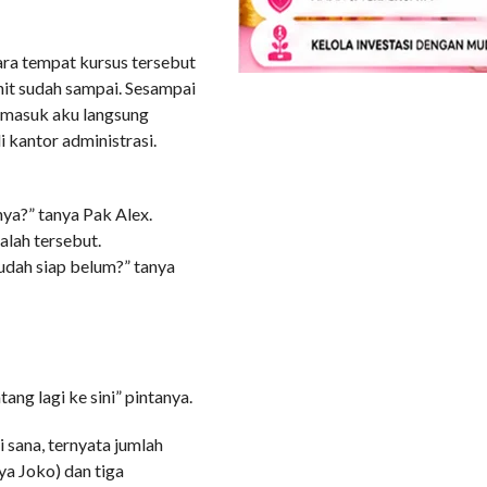
ara tempat kursus tersebut
nit sudah sampai. Sesampai
a masuk aku langsung
kantor administrasi.
ya?” tanya Pak Alex.
alah tersebut.
sudah siap belum?” tanya
ang lagi ke sini” pintanya.
 sana, ternyata jumlah
ya Joko) dan tiga