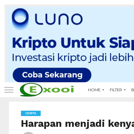
HOME
FILTER
B
CERITA
Harapan menjadi keny