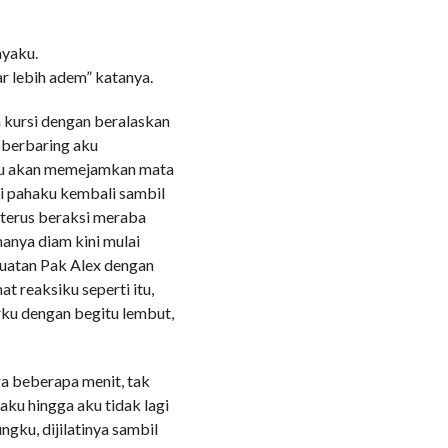
nyaku.
r lebih adem” katanya.
ah kursi dengan beralaskan
l berbaring aku
aru akan memejamkan mata
gi pahaku kembali sambil
 terus beraksi meraba
anya diam kini mulai
uatan Pak Alex dengan
t reaksiku seperti itu,
rku dengan begitu lembut,
ga beberapa menit, tak
aku hingga aku tidak lagi
ngku, dijilatinya sambil