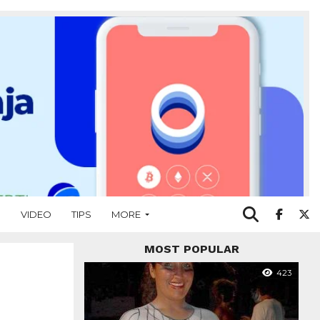
O
VIDEO
TIPS
MORE
MOST POPULAR
423