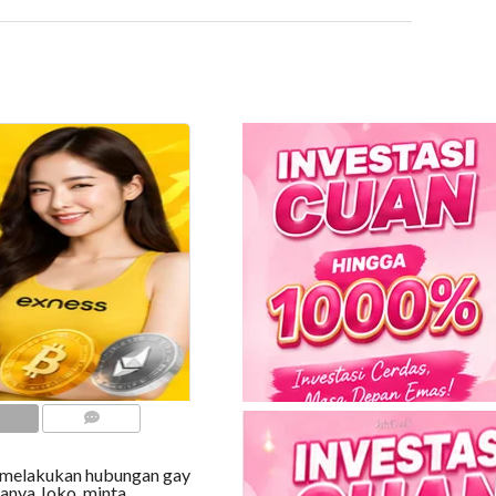
COMMENTS
 melakukan hubungan gay
manya Joko, minta