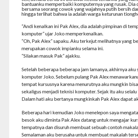
bantuanku memperbaiki komputernya yang rusak. Dia 
bersama seorang cowok yang wajahnya putih bersih dan
hingga terlihat bahwa ia adalah warga keturunan tiongh
“Andi kenalkan ini Pak Alex, dia adalah pimpinan di te
komputer” ujar Joko memperkenalkan.
“Oh, Pak Alex” sapaku. Aku terkejut melihatnya yang b
merupakan cowok impianku selama ini.
“Silakan masuk Pak” ajakku.
Setelah beberapa beberapa jam lamanya, akhirnya aku 
komputer Joko. Sebelum pulang Pak Alex menawarkanu
tempat kursusnya karena menurutnya aku mungkin bisa
sekaligus menjadi teknisi komputer. Sejak itu aku selal
Dalam hati aku bertanya mungkinkah Pak Alex dapat ak
Beberapa hari kemudian Joko menelepon saya mengata
besok aku diminta Pak Alex datang untuk mengajar kur
tempatnya dan disuruh membuat sebuah contoh makala
Semalaman aku berusaha untuk membuat makalah terse