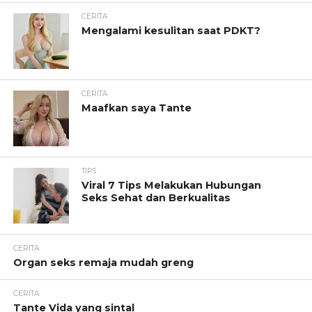
CERITA
Mengalami kesulitan saat PDKT?
CERITA
Maafkan saya Tante
TIPS
Viral 7 Tips Melakukan Hubungan
Seks Sehat dan Berkualitas
CERITA
Organ seks remaja mudah greng
CERITA
Tante Vida yang sintal