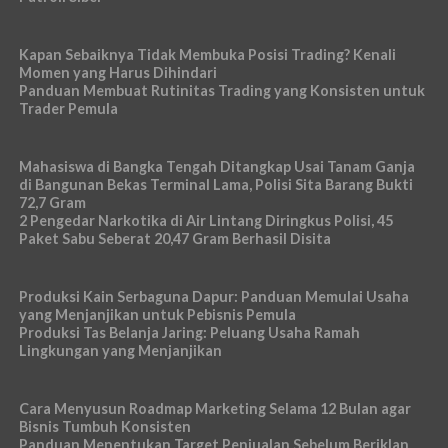
Kapan Sebaiknya Tidak Membuka Posisi Trading? Kenali
Momen yang Harus Dihindari
Panduan Membuat Rutinitas Trading yang Konsisten untuk
Trader Pemula
Mahasiswa di Bangka Tengah Ditangkap Usai Tanam Ganja
di Bangunan Bekas Terminal Lama, Polisi Sita Barang Bukti
72,7 Gram
2 Pengedar Narkotika di Air Lintang Diringkus Polisi, 45
Paket Sabu Seberat 20,47 Gram Berhasil Disita
Produksi Kain Serbaguna Dapur: Panduan Memulai Usaha
yang Menjanjikan untuk Pebisnis Pemula
Produksi Tas Belanja Jaring: Peluang Usaha Ramah
Lingkungan yang Menjanjikan
Cara Menyusun Roadmap Marketing Selama 12 Bulan agar
Bisnis Tumbuh Konsisten
Panduan Menentukan Target Penjualan Sebelum Beriklan