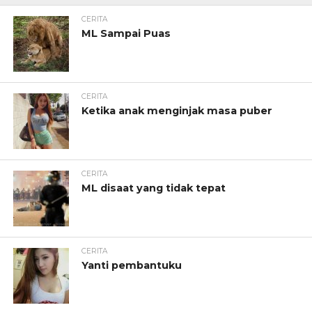
CERITA
ML Sampai Puas
CERITA
Ketika anak menginjak masa puber
CERITA
ML disaat yang tidak tepat
CERITA
Yanti pembantuku