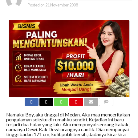
Posted on
21 November 2008
COMMENTS
Namaku Boy, aku tinggal di Medan. Aku mau menceritakan
pengalaman seksku di rumahku sendiri. Kejadian ini baru
terjadi dua bulan yang lalu. Aku mempunyai seorang kakak,
namanya Dewi. Kak Dewi orangnya cantik. Dia mempunyai
tinggi badan 171 cm, kulit putih bersih, dadanya kira-kira