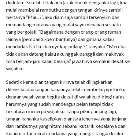
dudukku. Setelah tidak ada jarak duduk denganku lagi, Ima
mulai membelai rambutku dengan tangan kirinya sambil
bertanya “Mau..?”, aku diam saja sambil tersenyum dan
memandang matanya yang mulai sayu menahan sesuatu
yang bergolak. “Bagaimana dengan orang-orang rumah
lainnya (pembantu-pembantunya) dan gimana kalau
mendadak istriku dan nyokap pulang ?” tanyaku, “Mereka
tidak akan datang kalau aku nggak panggil dan maknyak
bisa berjam-jam kalau belanja.” jawabnya semakin dekat ke
wajahku.
Sedetik kemudian tangan kirinya telah dilingkarkan
dileherku dan tangan kanannya telah membelai pipi kiriku
dengan wajah yang begitu dekat di wajahku diiringi nafas
harumnya yang sudah mendengus pelan tetapi tidak
beraturan menerpa wajahku. Tanpa pikir panjang lagi,
tangan kananku kuselipkan diantara lehernya yang jenjang
dan rambutnya yang hitam sebahu, kutarik kepalanya dan
kucium bibir merah mudanya yang mungil. Tangan kiriku