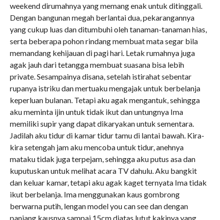
weekend dirumahnya yang memang enak untuk ditinggali.
Dengan bangunan megah berlantai dua, pekarangannya
yang cukup luas dan ditumbuhi oleh tanaman-tanaman hias,
serta beberapa pohon rindang membuat mata segar bila
memandang kehijauan di pagi hari. Letak rumahnya juga
agak jauh dari tetangga membuat suasana bisa lebih
private. Sesampainya disana, setelah istirahat sebentar
rupanya istriku dan mertuaku mengajak untuk berbelanja
keperluan bulanan. Tetapi aku agak mengantuk, sehingga
aku meminta ijin untuk tidak ikut dan untungnya Ima
memiliki supir yang dapat dikaryakan untuk sementara.
Jadilah aku tidur di kamar tidur tamu di lantai bawah. Kira-
kira setengah jam aku mencoba untuk tidur, anehnya
mataku tidak juga terpejam, sehingga aku putus asa dan
kuputuskan untuk melihat acara TV dahulu. Aku bangkit
dan keluar kamar, tetapi aku agak kaget ternyata Ima tidak
ikut berbelanja. Ima menggunakan kaus gombrong
berwarna putih, lengan model you can see dan dengan
panjang kausnya sampai 15cm diatas lutut kakinya yang