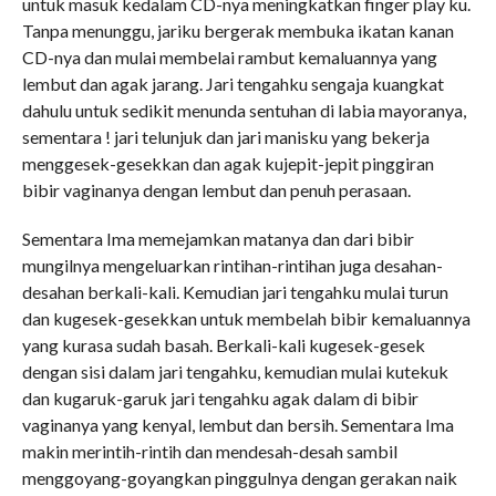
untuk masuk kedalam CD-nya meningkatkan finger play ku.
Tanpa menunggu, jariku bergerak membuka ikatan kanan
CD-nya dan mulai membelai rambut kemaluannya yang
lembut dan agak jarang. Jari tengahku sengaja kuangkat
dahulu untuk sedikit menunda sentuhan di labia mayoranya,
sementara ! jari telunjuk dan jari manisku yang bekerja
menggesek-gesekkan dan agak kujepit-jepit pinggiran
bibir vaginanya dengan lembut dan penuh perasaan.
Sementara Ima memejamkan matanya dan dari bibir
mungilnya mengeluarkan rintihan-rintihan juga desahan-
desahan berkali-kali. Kemudian jari tengahku mulai turun
dan kugesek-gesekkan untuk membelah bibir kemaluannya
yang kurasa sudah basah. Berkali-kali kugesek-gesek
dengan sisi dalam jari tengahku, kemudian mulai kutekuk
dan kugaruk-garuk jari tengahku agak dalam di bibir
vaginanya yang kenyal, lembut dan bersih. Sementara Ima
makin merintih-rintih dan mendesah-desah sambil
menggoyang-goyangkan pinggulnya dengan gerakan naik