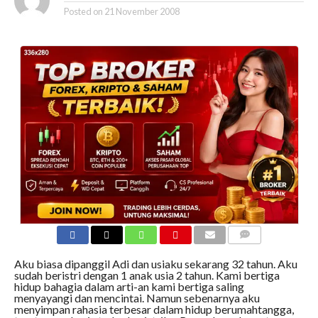
Posted on
21 November 2008
COMMENTS
Aku biasa dipanggil Adi dan usiaku sekarang 32 tahun. Aku
sudah beristri dengan 1 anak usia 2 tahun. Kami bertiga
hidup bahagia dalam arti-an kami bertiga saling
menyayangi dan mencintai. Namun sebenarnya aku
menyimpan rahasia terbesar dalam hidup berumahtangga,