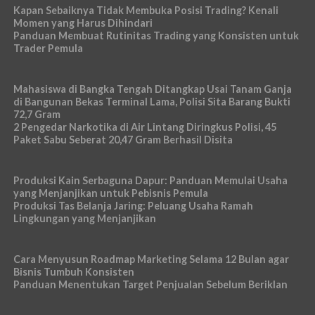
Kapan Sebaiknya Tidak Membuka Posisi Trading? Kenali
Momen yang Harus Dihindari
Panduan Membuat Rutinitas Trading yang Konsisten untuk
Trader Pemula
Mahasiswa di Bangka Tengah Ditangkap Usai Tanam Ganja
di Bangunan Bekas Terminal Lama, Polisi Sita Barang Bukti
72,7 Gram
2 Pengedar Narkotika di Air Lintang Diringkus Polisi, 45
Paket Sabu Seberat 20,47 Gram Berhasil Disita
Produksi Kain Serbaguna Dapur: Panduan Memulai Usaha
yang Menjanjikan untuk Pebisnis Pemula
Produksi Tas Belanja Jaring: Peluang Usaha Ramah
Lingkungan yang Menjanjikan
Cara Menyusun Roadmap Marketing Selama 12 Bulan agar
Bisnis Tumbuh Konsisten
Panduan Menentukan Target Penjualan Sebelum Beriklan