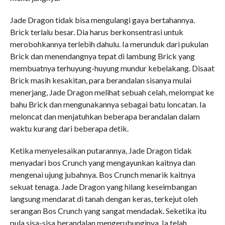
Jade Dragon tidak bisa mengulangi gaya bertahannya.
Brick terlalu besar. Dia harus berkonsentrasi untuk
merobohkannya terlebih dahulu. Ia merunduk dari pukulan
Brick dan menendangnya tepat di lambung Brick yang
membuatnya terhuyung-huyung mundur kebelakang. Disaat
Brick masih kesakitan, para berandalan sisanya mulai
menerjang, Jade Dragon melihat sebuah celah, melompat ke
bahu Brick dan mengunakannya sebagai batu loncatan. Ia
meloncat dan menjatuhkan beberapa berandalan dalam
waktu kurang dari beberapa detik.
Ketika menyelesaikan putarannya, Jade Dragon tidak
menyadari bos Crunch yang mengayunkan kaitnya dan
mengenai ujung jubahnya. Bos Crunch menarik kaitnya
sekuat tenaga. Jade Dragon yang hilang keseimbangan
langsung mendarat di tanah dengan keras, terkejut oleh
serangan Bos Crunch yang sangat mendadak. Seketika itu
pula sisa-sisa berandalan mengerubunginya. Ia telah