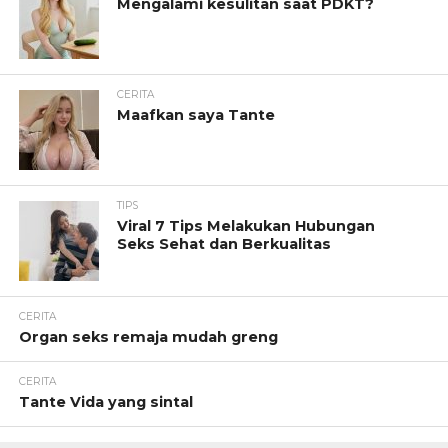
Mengalami kesulitan saat PDKT?
CERITA
Maafkan saya Tante
TIPS
Viral 7 Tips Melakukan Hubungan
Seks Sehat dan Berkualitas
CERITA
Organ seks remaja mudah greng
CERITA
Tante Vida yang sintal