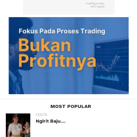
MOST POPULAR
CERITA
Ngirit Baju….