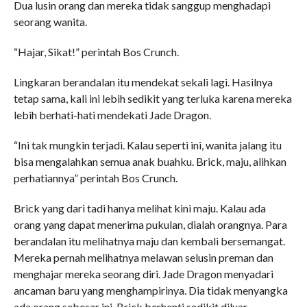
Dua lusin orang dan mereka tidak sanggup menghadapi
seorang wanita.
“Hajar, Sikat!” perintah Bos Crunch.
Lingkaran berandalan itu mendekat sekali lagi. Hasilnya
tetap sama, kali ini lebih sedikit yang terluka karena mereka
lebih berhati-hati mendekati Jade Dragon.
“Ini tak mungkin terjadi. Kalau seperti ini, wanita jalang itu
bisa mengalahkan semua anak buahku. Brick, maju, alihkan
perhatiannya” perintah Bos Crunch.
Brick yang dari tadi hanya melihat kini maju. Kalau ada
orang yang dapat menerima pukulan, dialah orangnya. Para
berandalan itu melihatnya maju dan kembali bersemangat.
Mereka pernah melihatnya melawan selusin preman dan
menghajar mereka seorang diri. Jade Dragon menyadari
ancaman baru yang menghampirinya. Dia tidak menyangka
ada orang sebesar ini. Brick berhenti sedikit diluar