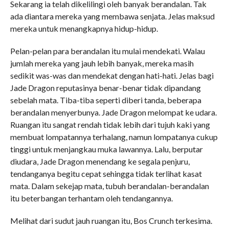
Sekarang ia telah dikelilingi oleh banyak berandalan. Tak
ada diantara mereka yang membawa senjata. Jelas maksud
mereka untuk menangkapnya hidup-hidup.
Pelan-pelan para berandalan itu mulai mendekati. Walau
jumlah mereka yang jauh lebih banyak, mereka masih
sedikit was-was dan mendekat dengan hati-hati. Jelas bagi
Jade Dragon reputasinya benar-benar tidak dipandang
sebelah mata. Tiba-tiba seperti diberi tanda, beberapa
berandalan menyerbunya. Jade Dragon melompat ke udara.
Ruangan itu sangat rendah tidak lebih dari tujuh kaki yang
membuat lompatannya terhalang, namun lompatanya cukup
tinggi untuk menjangkau muka lawannya. Lalu, berputar
diudara, Jade Dragon menendang ke segala penjuru,
tendanganya begitu cepat sehingga tidak terlihat kasat
mata. Dalam sekejap mata, tubuh berandalan-berandalan
itu beterbangan terhantam oleh tendangannya.
Melihat dari sudut jauh ruangan itu, Bos Crunch terkesima.