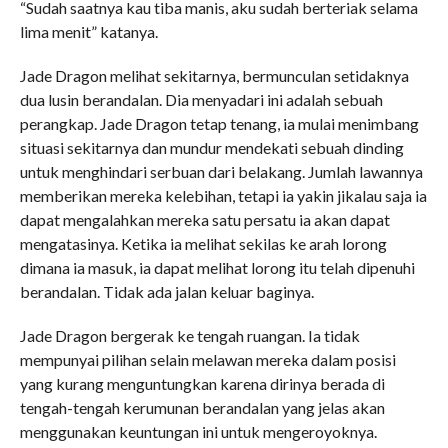
“Sudah saatnya kau tiba manis, aku sudah berteriak selama
lima menit” katanya.
Jade Dragon melihat sekitarnya, bermunculan setidaknya
dua lusin berandalan. Dia menyadari ini adalah sebuah
perangkap. Jade Dragon tetap tenang, ia mulai menimbang
situasi sekitarnya dan mundur mendekati sebuah dinding
untuk menghindari serbuan dari belakang. Jumlah lawannya
memberikan mereka kelebihan, tetapi ia yakin jikalau saja ia
dapat mengalahkan mereka satu persatu ia akan dapat
mengatasinya. Ketika ia melihat sekilas ke arah lorong
dimana ia masuk, ia dapat melihat lorong itu telah dipenuhi
berandalan. Tidak ada jalan keluar baginya.
Jade Dragon bergerak ke tengah ruangan. Ia tidak
mempunyai pilihan selain melawan mereka dalam posisi
yang kurang menguntungkan karena dirinya berada di
tengah-tengah kerumunan berandalan yang jelas akan
menggunakan keuntungan ini untuk mengeroyoknya.