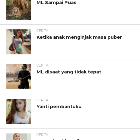
ML Sampai Puas
CERITA
Ketika anak menginjak masa puber
CERITA
ML disaat yang tidak tepat
CERITA
Yanti pembantuku
CERITA