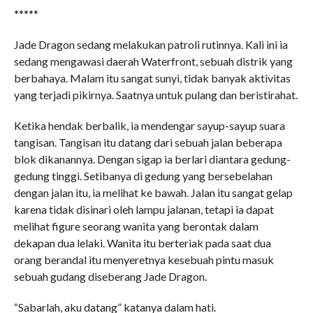
*****
Jade Dragon sedang melakukan patroli rutinnya. Kali ini ia
sedang mengawasi daerah Waterfront, sebuah distrik yang
berbahaya. Malam itu sangat sunyi, tidak banyak aktivitas
yang terjadi pikirnya. Saatnya untuk pulang dan beristirahat.
Ketika hendak berbalik, ia mendengar sayup-sayup suara
tangisan. Tangisan itu datang dari sebuah jalan beberapa
blok dikanannya. Dengan sigap ia berlari diantara gedung-
gedung tinggi. Setibanya di gedung yang bersebelahan
dengan jalan itu, ia melihat ke bawah. Jalan itu sangat gelap
karena tidak disinari oleh lampu jalanan, tetapi ia dapat
melihat figure seorang wanita yang berontak dalam
dekapan dua lelaki. Wanita itu berteriak pada saat dua
orang berandal itu menyeretnya kesebuah pintu masuk
sebuah gudang diseberang Jade Dragon.
“Sabarlah, aku datang” katanya dalam hati.