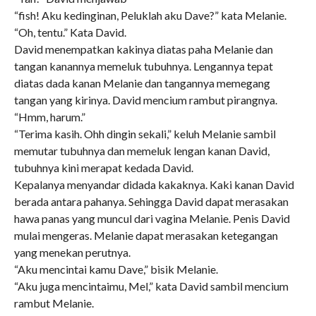
“fish! Aku kedinginan, Peluklah aku Dave?” kata Melanie.
“Oh, tentu.” Kata David.
David menempatkan kakinya diatas paha Melanie dan
tangan kanannya memeluk tubuhnya. Lengannya tepat
diatas dada kanan Melanie dan tangannya memegang
tangan yang kirinya. David mencium rambut pirangnya.
“Hmm, harum.”
“Terima kasih. Ohh dingin sekali,” keluh Melanie sambil
memutar tubuhnya dan memeluk lengan kanan David,
tubuhnya kini merapat kedada David.
Kepalanya menyandar didada kakaknya. Kaki kanan David
berada antara pahanya. Sehingga David dapat merasakan
hawa panas yang muncul dari vagina Melanie. Penis David
mulai mengeras. Melanie dapat merasakan ketegangan
yang menekan perutnya.
“Aku mencintai kamu Dave,” bisik Melanie.
“Aku juga mencintaimu, Mel,” kata David sambil mencium
rambut Melanie.