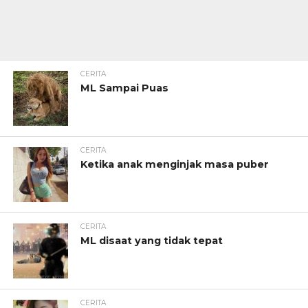
CERITA
ML Sampai Puas
CERITA
Ketika anak menginjak masa puber
CERITA
ML disaat yang tidak tepat
CERITA