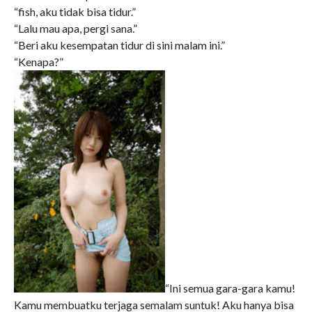
“fish, aku tidak bisa tidur.”
“Lalu mau apa, pergi sana.”
“Beri aku kesempatan tidur di sini malam ini.”
“Kenapa?”
“Ini semua gara-gara kamu!
Kamu membuatku terjaga semalam suntuk! Aku hanya bisa