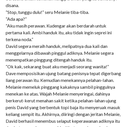
disana.
“Stop, tunggu dulu!” seru Melanie tiba-tiba.
“Ada apa?”
“Aku masih perawan. Kudengar akan berdarah untuk
pertama kali. Ambi handuk itu, aku tidak ingin seprei ini
terkena noda.”
David segera meraih handuk, melipatnya dua kali dan
menggelarnya dibawah pinggul adiknya. Melanie segera
menempatkan pinggung ditengah handuk itu.
“Ok kak, sekarang buat aku menjadi seorang wanita!”
Dave memposisikan ujung batang penisnya tepat digerbang
liang perawan itu. Kemudian menekannya pelahan-Iahan.
Melanie memeluk pinggang kakaknya sambil pinggulnya
menekan ke atas. Wajah Melanie menyeringai, dahinya
berkerut-kerut menahan sakit ketika pelahan-lahan ujung
penis David yang berbentuk topi baja itu menyeruak masuk
keliang sempit itu. Akhirnya, diiringi dengan jeritan Melanie,
David berhasil menembus selaput keperawanan adiknya itu