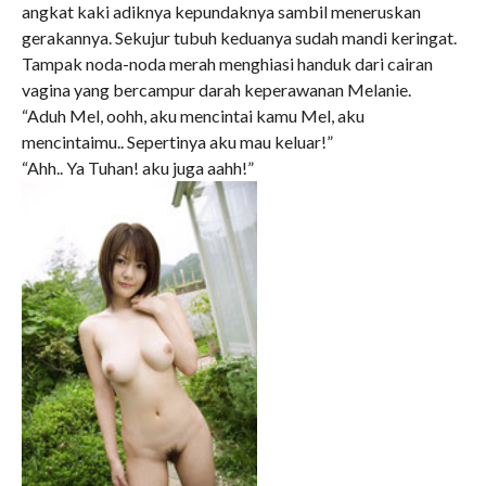
angkat kaki adiknya kepundaknya sambil meneruskan
gerakannya. Sekujur tubuh keduanya sudah mandi keringat.
Tampak noda-noda merah menghiasi handuk dari cairan
vagina yang bercampur darah keperawanan Melanie.
“Aduh Mel, oohh, aku mencintai kamu Mel, aku
mencintaimu.. Sepertinya aku mau keluar!”
“Ahh.. Ya Tuhan! aku juga aahh!”