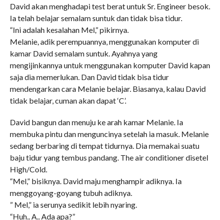
David akan menghadapi test berat untuk Sr. Engineer besok.
Ia telah belajar semalam suntuk dan tidak bisa tidur.
“Ini adalah kesalahan Mel,” pikirnya.
Melanie, adik perempuannya, menggunakan komputer di
kamar David semalam suntuk. Ayahnya yang
mengijinkannya untuk menggunakan komputer David kapan
saja dia memerlukan. Dan David tidak bisa tidur
mendengarkan cara Melanie belajar. Biasanya, kalau David
tidak belajar, cuman akan dapat ‘C’.
David bangun dan menuju ke arah kamar Melanie. Ia
membuka pintu dan menguncinya setelah ia masuk. Melanie
sedang berbaring di tempat tidurnya. Dia memakai suatu
baju tidur yang tembus pandang. The air conditioner disetel
High/Cold.
“Mel,” bisiknya. David maju menghampir adiknya. Ia
menggoyang-goyang tubuh adiknya.
” Mel,” ia serunya sedikit lebih nyaring.
“Huh.. A.. Ada apa?”