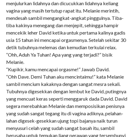
menjulurkan lidahnya dan dicucukkan lidahnya keliang
vagina yang masih tertutup rapat itu. Melanie merintih,
mendesah sambil mengangkat-angkat pinggulnya. Tiba-
tiba kakinya menegang dan menjepit, sehingga hampir
mencekik leher David ketika untuk pertama kalinya gadis
usia 15 tahun ini mencapai orgasmenya. Setelah sekitar 30
detik tubuhnya melemas dan kemudian terkulai relax.
“Ohh, Aduh Ya Tuhan! Apa yang yang terjadi?” bisik
Melanie.
“Kupikir, kamu mencapai orgasme!” Jawab David.
“Ohh Dave. Demi Tuhan aku mencintaimu!” kata Melanie
sambil mencium kakaknya dengan sangat mesra sekali.
Tubuhnya digesekkan dengan lembut ke David, putingnya
yang mencuat keras seperti menggaruk dada David. David
segera merebahkan Melanie dan memposisikan penisnya
yang sudah sangat tegang itu di vagina adiknya, pelahan-
lahan digesek-gesekkan ujung topi bajanya naik turun
menyusuri celah yang sudah sangat basah itu, sambil
berusaha untuk temukan liang perawan yang tersembunyi