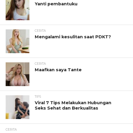
Yanti pembantuku
CERITA
Mengalami kesulitan saat PDKT?
CERITA
Maafkan saya Tante
TIPS
Viral 7 Tips Melakukan Hubungan
Seks Sehat dan Berkualitas
CERITA