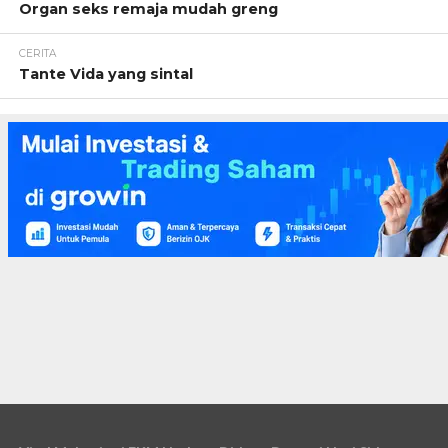
Organ seks remaja mudah greng
CERITA
Tante Vida yang sintal