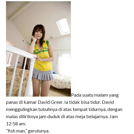
Pada suatu malam yang
panas di kamar David Greer. Ia tidak bisa tidur. David
menggulingkan tubuhnya di atas tempat tidurnya, dengan
malas diliriknya jam duduk di atas meja belajarnya. Jam
12:58 am.
“fish man,” gerutunya.