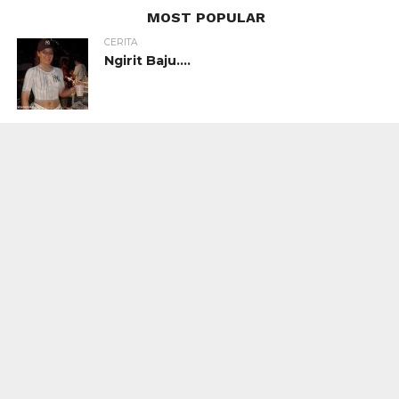
MOST POPULAR
CERITA
Ngirit Baju….