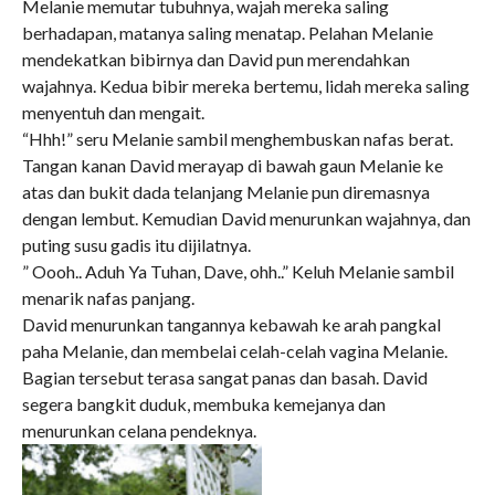
Melanie memutar tubuhnya, wajah mereka saling
berhadapan, matanya saling menatap. Pelahan Melanie
mendekatkan bibirnya dan David pun merendahkan
wajahnya. Kedua bibir mereka bertemu, lidah mereka saling
menyentuh dan mengait.
“Hhh!” seru Melanie sambil menghembuskan nafas berat.
Tangan kanan David merayap di bawah gaun Melanie ke
atas dan bukit dada telanjang Melanie pun diremasnya
dengan lembut. Kemudian David menurunkan wajahnya, dan
puting susu gadis itu dijilatnya.
” Oooh.. Aduh Ya Tuhan, Dave, ohh..” Keluh Melanie sambil
menarik nafas panjang.
David menurunkan tangannya kebawah ke arah pangkal
paha Melanie, dan membelai celah-celah vagina Melanie.
Bagian tersebut terasa sangat panas dan basah. David
segera bangkit duduk, membuka kemejanya dan
menurunkan celana pendeknya.