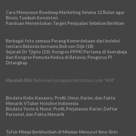
Cara Menyusun Roadmap Marketing Selama 12 Bulan agar
Bisnis Tumbuh Konsisten
Panduan Menentukan Target Penjualan Sebelum Beriklan
Berbagai foto semasa Perang Kemerdekaan dari koleksi
tentara Belanda bernama Bob van Dijk (18)
Sejarah Dr Tjipto (13): Kongres PPPKI Pertama di Soerabaja
dan Kongres Pemuda Kedua di Batavia; Pengurus PI
Ditangkap
Masalah RSS:
Retrieved unsupported status code "404"
Biodata Kobo Kanaeru: Profil, Umur, Karier, dan Fakta
Menarik VTuber Hololive Indonesia
Biodata Yovie & Nuno: Profil, Perjalanan Karier, Daftar
Personel, dan Fakta Menarik
Tafsir Mimpi Berkhutbah di Mimbar Menurut Ibnu Sirin