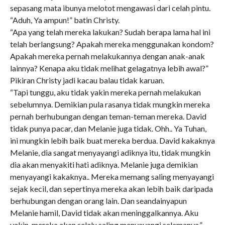
sepasang mata ibunya melotot mengawasi dari celah pintu.
“Aduh, Ya ampun!” batin Christy.
“Apa yang telah mereka lakukan? Sudah berapa lama hal ini
telah berlangsung? Apakah mereka menggunakan kondom?
Apakah mereka pernah melakukannya dengan anak-anak
lainnya? Kenapa aku tidak melihat gelagatnya lebih awal?”
Pikiran Christy jadi kacau balau tidak karuan.
“Tapi tunggu, aku tidak yakin mereka pernah melakukan
sebelumnya. Demikian pula rasanya tidak mungkin mereka
pernah berhubungan dengan teman-teman mereka. David
tidak punya pacar, dan Melanie juga tidak. Ohh.. Ya Tuhan,
ini mungkin lebih baik buat mereka berdua. David kakaknya
Melanie, dia sangat menyayangi adiknya itu, tidak mungkin
dia akan menyakiti hati adiknya. Melanie juga demikian
menyayangi kakaknya.. Mereka memang saling menyayangi
sejak kecil, dan sepertinya mereka akan lebih baik daripada
berhubungan dengan orang lain. Dan seandainyapun
Melanie hamil, David tidak akan meninggalkannya. Aku
yakin, mereka akan selalu saling menyayangi selamanya.”