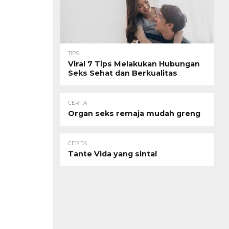
TIPS
Viral 7 Tips Melakukan Hubungan
Seks Sehat dan Berkualitas
CERITA
Organ seks remaja mudah greng
CERITA
Tante Vida yang sintal