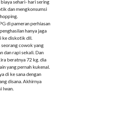
biaya sehari- hari sering
kotik dan mengkonsumsi
shopping.
SPG di pameran perhiasan
 penghasilan hanya jaga
ke diskotik dll.
ga seorang cowok yang
 dan rapi sekali. Dan
ira beratnya 72 kg. dia
in yang pernah kukenal.
nya di ke sana dengan
ang disana. Akhirnya
i Iwan.