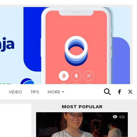
O
VIDEO
TIPS
MORE
MOST POPULAR
412