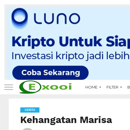
HOME
FILTER
B
CERITA
Kehangatan Marisa