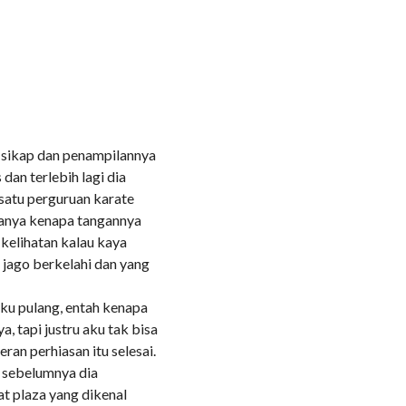
k sikap dan penampilannya
 dan terlebih lagi dia
satu perguruan karate
danya kenapa tangannya
 kelihatan kalau kaya
, jago berkelahi dan yang
ku pulang, entah kenapa
 tapi justru aku tak bisa
an perhiasan itu selesai.
i sebelumnya dia
at plaza yang dikenal