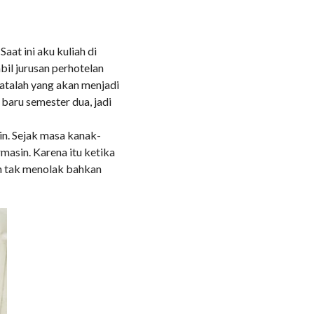
COMMENTS
aat ini aku kuliah di
il jurusan perhotelan
atalah yang akan menjadi
 baru semester dua, jadi
in. Sejak masa kanak-
asin. Karena itu ketika
n tak menolak bahkan