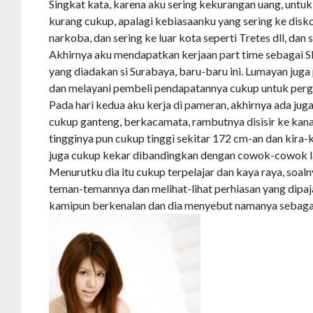
Singkat kata, karena aku sering kekurangan uang, untuk 
kurang cukup, apalagi kebiasaanku yang sering ke dis
narkoba, dan sering ke luar kota seperti Tretes dll, dan 
Akhirnya aku mendapatkan kerjaan part time sebagai 
yang diadakan si Surabaya, baru-baru ini. Lumayan juga
dan melayani pembeli pendapatannya cukup untuk pergi 
Pada hari kedua aku kerja di pameran, akhirnya ada ju
cukup ganteng, berkacamata, rambutnya disisir ke kanan
tingginya pun cukup tinggi sekitar 172 cm-an dan kira-k
juga cukup kekar dibandingkan dengan cowok-cowok la
Menurutku dia itu cukup terpelajar dan kaya raya, soal
teman-temannya dan melihat-lihat perhiasan yang dipaj
kamipun berkenalan dan dia menyebut namanya sebaga