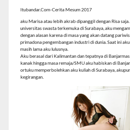
Itubandar.Com-Cerita Mesum 2017
aku Marisa atau lebih akrab dipanggil dengan Risa saja. S
universitas swasta terkemuka di Surabaya, aku mengamb
dengan alasan karena di masa yang akan datang pariwis
primadona pengembangan industri di dunia. Saat ini aku
masih lama aku lulusnya.
Aku berasal dari Kalimantan dan tepatnya di Banjarmas
kanak hingga masa remaja/SMU aku habiskan di Banjarm
ortuku memperbolehkan aku kuliah di Surabaya, akupu
kegirangan.