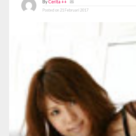
By
Cerita ++
Posted on
21 Februari 2017