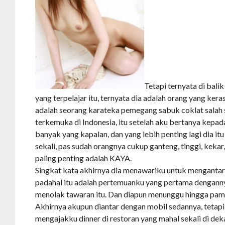
Tetapi ternyata di bali
yang terpelajar itu, ternyata dia adalah orang yang keras
adalah seorang karateka pemegang sabuk coklat salah 
terkemuka di Indonesia, itu setelah aku bertanya kepa
banyak yang kapalan, dan yang lebih penting lagi dia itu
sekali, pas sudah orangnya cukup ganteng, tinggi, kekar
paling penting adalah KAYA.
Singkat kata akhirnya dia menawariku untuk mengantar
padahal itu adalah pertemuanku yang pertama dengannya,
menolak tawaran itu. Dan diapun menunggu hingga pamer
Akhirnya akupun diantar dengan mobil sedannya, tetap
mengajakku dinner di restoran yang mahal sekali di dek