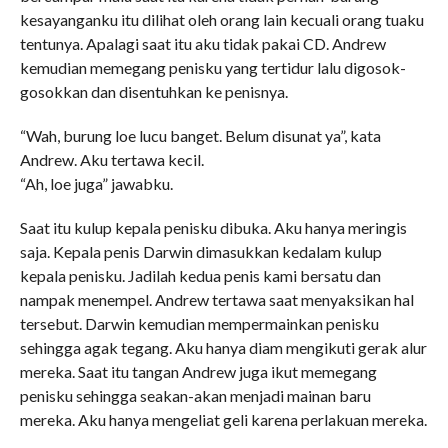
kesayanganku itu dilihat oleh orang lain kecuali orang tuaku
tentunya. Apalagi saat itu aku tidak pakai CD. Andrew
kemudian memegang penisku yang tertidur lalu digosok-
gosokkan dan disentuhkan ke penisnya.
“Wah, burung loe lucu banget. Belum disunat ya”, kata
Andrew. Aku tertawa kecil.
“Ah, loe juga” jawabku.
Saat itu kulup kepala penisku dibuka. Aku hanya meringis
saja. Kepala penis Darwin dimasukkan kedalam kulup
kepala penisku. Jadilah kedua penis kami bersatu dan
nampak menempel. Andrew tertawa saat menyaksikan hal
tersebut. Darwin kemudian mempermainkan penisku
sehingga agak tegang. Aku hanya diam mengikuti gerak alur
mereka. Saat itu tangan Andrew juga ikut memegang
penisku sehingga seakan-akan menjadi mainan baru
mereka. Aku hanya mengeliat geli karena perlakuan mereka.