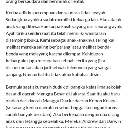
orang bersaudara dan berdarah oriental.
Kedua adikku perempuan dan saudara tidak seayah.
Sedangkan ayahku sudah memiliki keluarga lain. Aku adalah
anak yang dibesarkan tanpa kasih sayang dari seorang ayah.
Ayah tiriku sendiri saat itu telah memiliki wanita lain
disamping ibuku. Kami sebagai anak-anaknya sering kali
melihat mereka saling ber’perang’ atau melihat benda-
benda yang melayang karena dilempar. Kehidupan
keluargaku juga merupakan sebuah cerita yang jika
disinetronkan akan jadi sebuah telenovela yang sangat
panjang. Namun hal itu tidak akan kubahas di sini.
Bermula saat aku masih duduk di bangku kelas lima sekolah
dasar di daerah Mangga Besar di Jakarta. Saat itu aku baru
pindah dari daerah Mangga Dua ke daerah Kebon Kelapa
(sekarang kedua daerah tersebut tinggal kenangan karena
sudah banyak berubah). Aku berkenalan dengan dua orang
anak dari tetangga sebelahku. Mereka, Andrew dan Darwin
(kedua nama telah disamarkan) adalah Kakak beradik.