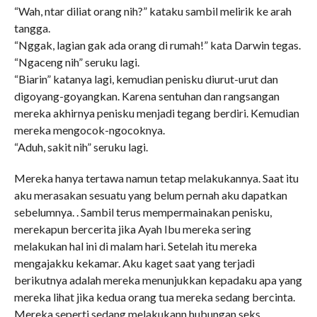
“Wah, ntar diliat orang nih?” kataku sambil melirik ke arah
tangga.
“Nggak, lagian gak ada orang di rumah!” kata Darwin tegas.
“Ngaceng nih” seruku lagi.
“Biarin” katanya lagi, kemudian penisku diurut-urut dan
digoyang-goyangkan. Karena sentuhan dan rangsangan
mereka akhirnya penisku menjadi tegang berdiri. Kemudian
mereka mengocok-ngocoknya.
“Aduh, sakit nih” seruku lagi.
Mereka hanya tertawa namun tetap melakukannya. Saat itu
aku merasakan sesuatu yang belum pernah aku dapatkan
sebelumnya. . Sambil terus mempermainakan penisku,
merekapun bercerita jika Ayah Ibu mereka sering
melakukan hal ini di malam hari. Setelah itu mereka
mengajakku kekamar. Aku kaget saat yang terjadi
berikutnya adalah mereka menunjukkan kepadaku apa yang
mereka lihat jika kedua orang tua mereka sedang bercinta.
Mereka seperti sedang melakukann hubungan seks