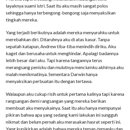
layaknya suami istri. Saat itu aku masih sangat polos
sehingga hanya terbengong-bengong saja menyaksikan
tingkah mereka.
Yang terjadi berikutnya adalah mereka menyuruhku untuk
merebahkan diri. Ditaruhnya aku di atas kasur. Tanpa
sepatah katapun, Andrew tiba-tiba menindih diriku. Aku
kaget dan berusaha untuk menghindar. Apalagi badannya
lebih besar dari aku. Tapi karena tangannya terus
merangsang penisku dan mulutnya menciumku akhirnya aku
malah menikmatinya. Sementara Darwin hanya
menyaksikan perbuatan itu dengan tertawa.
Walaupun aku cukup risih untuk pertama kalinya tapi karena
rangsangan demi rangsangan yang mereka berikan
membuat aku menyukainya. Saat itu aku hanya mempunyai
pikiran bahwa apa yang sedang kami lakukan ini sungguh
nikmat dan belum pernah aku merasakan hasrat seperti ini.
Yang kupikirkan adalah bahwa mereka teman-temanku dan