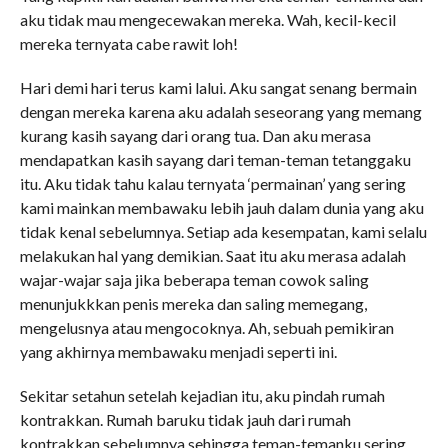
aku tidak mau mengecewakan mereka. Wah, kecil-kecil
mereka ternyata cabe rawit loh!
Hari demi hari terus kami lalui. Aku sangat senang bermain
dengan mereka karena aku adalah seseorang yang memang
kurang kasih sayang dari orang tua. Dan aku merasa
mendapatkan kasih sayang dari teman-teman tetanggaku
itu. Aku tidak tahu kalau ternyata ‘permainan’ yang sering
kami mainkan membawaku lebih jauh dalam dunia yang aku
tidak kenal sebelumnya. Setiap ada kesempatan, kami selalu
melakukan hal yang demikian. Saat itu aku merasa adalah
wajar-wajar saja jika beberapa teman cowok saling
menunjukkkan penis mereka dan saling memegang,
mengelusnya atau mengocoknya. Ah, sebuah pemikiran
yang akhirnya membawaku menjadi seperti ini.
Sekitar setahun setelah kejadian itu, aku pindah rumah
kontrakkan. Rumah baruku tidak jauh dari rumah
kontrakkan sebelumnya sehingga teman-temanku sering