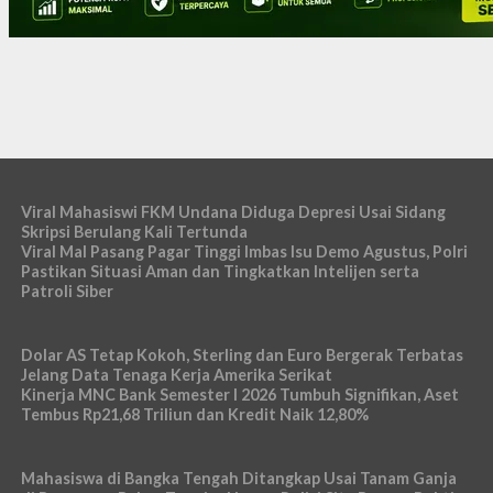
Viral Mahasiswi FKM Undana Diduga Depresi Usai Sidang
Skripsi Berulang Kali Tertunda
Viral Mal Pasang Pagar Tinggi Imbas Isu Demo Agustus, Polri
Pastikan Situasi Aman dan Tingkatkan Intelijen serta
Patroli Siber
Dolar AS Tetap Kokoh, Sterling dan Euro Bergerak Terbatas
Jelang Data Tenaga Kerja Amerika Serikat
Kinerja MNC Bank Semester I 2026 Tumbuh Signifikan, Aset
Tembus Rp21,68 Triliun dan Kredit Naik 12,80%
Mahasiswa di Bangka Tengah Ditangkap Usai Tanam Ganja