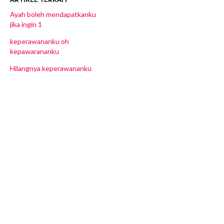
Ayah boleh mendapatkanku
jika ingin 1
keperawananku oh
kepawarananku
Hilangnya keperawananku