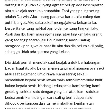
datang. Kini giliran aku yang agresif. Setiap ada kesempatan,
aku suka ajak mereka kerumahku. Tapi yang paling sering
adalah Darwin. Aku senang padanya karena dia cakep dan
putih banget. Aku suka sekali mengajaknya kekamarku,
bercerita tentang hal-hal porno dan tentang tingkah laku
Ayah dan Ibu kami masing-masing, atau tingkah laku orang
yang sedang pacaran lalu tidur bareng sambil saling
mengocok penis, walau saat itu aku dan dia belum akil balig,
sehingga tidak ada sperma yang keluar.
Dia tidak pernah menolak saat kuajak untuk berhubungan
badan (saat itu aku belum mengetahui anal maupun oral sex)
atau saat aku mencium dirinya. Kami sering sekali
memainkan kepala penis lawan main sambil membuka kulit
kulum kepala penis. Kadang kedua penis kami sering kami
gesek-gesekkan satu dengan yang lain atau kami satukan
kedua penis kami dengan cara saling berhadapan lalu
dikocok bersamaan dan itu menimbulkan kenikmatan
tersendiri. Saat itu aku merasakan kepuasan jika bisa