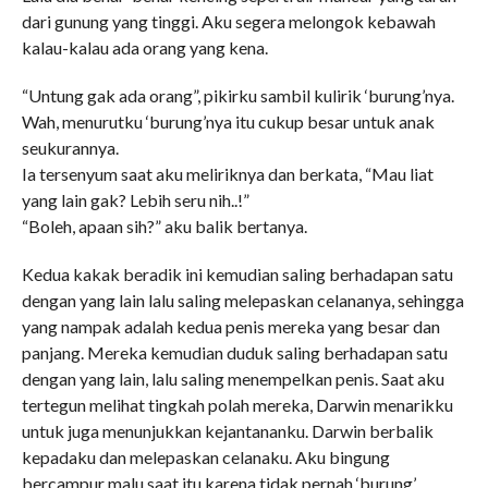
dari gunung yang tinggi. Aku segera melongok kebawah
kalau-kalau ada orang yang kena.
“Untung gak ada orang”, pikirku sambil kulirik ‘burung’nya.
Wah, menurutku ‘burung’nya itu cukup besar untuk anak
seukurannya.
Ia tersenyum saat aku meliriknya dan berkata, “Mau liat
yang lain gak? Lebih seru nih..!”
“Boleh, apaan sih?” aku balik bertanya.
Kedua kakak beradik ini kemudian saling berhadapan satu
dengan yang lain lalu saling melepaskan celananya, sehingga
yang nampak adalah kedua penis mereka yang besar dan
panjang. Mereka kemudian duduk saling berhadapan satu
dengan yang lain, lalu saling menempelkan penis. Saat aku
tertegun melihat tingkah polah mereka, Darwin menarikku
untuk juga menunjukkan kejantananku. Darwin berbalik
kepadaku dan melepaskan celanaku. Aku bingung
bercampur malu saat itu karena tidak pernah ‘burung’