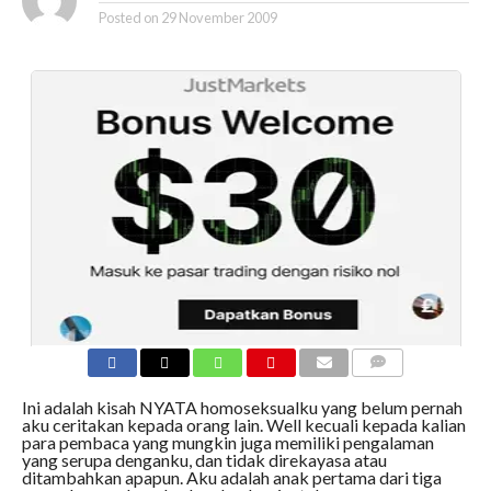
Posted on
29 November 2009
COMMENTS
Ini adalah kisah NYATA homoseksualku yang belum pernah
aku ceritakan kepada orang lain. Well kecuali kepada kalian
para pembaca yang mungkin juga memiliki pengalaman
yang serupa denganku, dan tidak direkayasa atau
ditambahkan apapun. Aku adalah anak pertama dari tiga