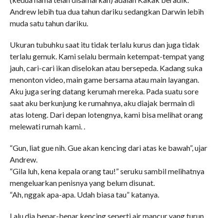
Andrew lebih tua dua tahun dariku sedangkan Darwin lebih
muda satu tahun dariku.
Ukuran tubuhku saat itu tidak terlalu kurus dan juga tidak
terlalu gemuk. Kami selalu bermain ketempat-tempat yang
jauh, cari-cari ikan diselokan atau bersepeda. Kadang suka
menonton video, main game bersama atau main layangan.
Aku juga sering datang kerumah mereka. Pada suatu sore
saat aku berkunjung ke rumahnya, aku diajak bermain di
atas loteng. Dari depan lotengnya, kami bisa melihat orang
melewati rumah kami. .
“Gun, liat gue nih. Gue akan kencing dari atas ke bawah”, ujar
Andrew.
“Gila luh, kena kepala orang tau!” seruku sambil melihatnya
mengeluarkan penisnya yang belum disunat.
“Ah, nggak apa-apa. Udah biasa tau” katanya.
Lalu dia benar-benar kencing seperti air mancur yang turun