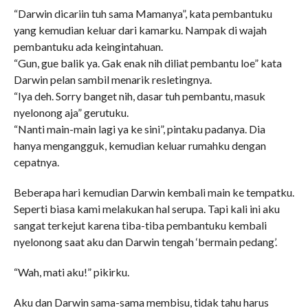
“Darwin dicariin tuh sama Mamanya”, kata pembantuku
yang kemudian keluar dari kamarku. Nampak di wajah
pembantuku ada keingintahuan.
“Gun, gue balik ya. Gak enak nih diliat pembantu loe” kata
Darwin pelan sambil menarik resletingnya.
“Iya deh. Sorry banget nih, dasar tuh pembantu, masuk
nyelonong aja” gerutuku.
“Nanti main-main lagi ya ke sini”, pintaku padanya. Dia
hanya mengangguk, kemudian keluar rumahku dengan
cepatnya.
Beberapa hari kemudian Darwin kembali main ke tempatku.
Seperti biasa kami melakukan hal serupa. Tapi kali ini aku
sangat terkejut karena tiba-tiba pembantuku kembali
nyelonong saat aku dan Darwin tengah ‘bermain pedang’.
“Wah, mati aku!” pikirku.
Aku dan Darwin sama-sama membisu, tidak tahu harus