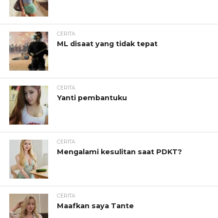
CERITA
ML disaat yang tidak tepat
CERITA
Yanti pembantuku
CERITA
Mengalami kesulitan saat PDKT?
CERITA
Maafkan saya Tante