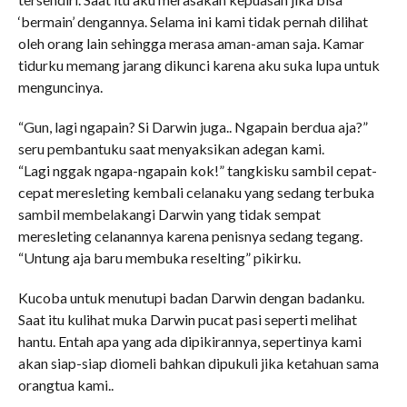
‘bermain’ dengannya. Selama ini kami tidak pernah dilihat
oleh orang lain sehingga merasa aman-aman saja. Kamar
tidurku memang jarang dikunci karena aku suka lupa untuk
menguncinya.
“Gun, lagi ngapain? Si Darwin juga.. Ngapain berdua aja?”
seru pembantuku saat menyaksikan adegan kami.
“Lagi nggak ngapa-ngapain kok!” tangkisku sambil cepat-
cepat meresleting kembali celanaku yang sedang terbuka
sambil membelakangi Darwin yang tidak sempat
meresleting celanannya karena penisnya sedang tegang.
“Untung aja baru membuka reselting” pikirku.
Kucoba untuk menutupi badan Darwin dengan badanku.
Saat itu kulihat muka Darwin pucat pasi seperti melihat
hantu. Entah apa yang ada dipikirannya, sepertinya kami
akan siap-siap diomeli bahkan dipukuli jika ketahuan sama
orangtua kami..