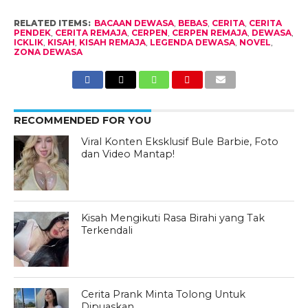
RELATED ITEMS:
BACAAN DEWASA
,
BEBAS
,
CERITA
,
CERITA
PENDEK
,
CERITA REMAJA
,
CERPEN
,
CERPEN REMAJA
,
DEWASA
,
ICKLIK
,
KISAH
,
KISAH REMAJA
,
LEGENDA DEWASA
,
NOVEL
,
ZONA DEWASA
RECOMMENDED FOR YOU
Viral Konten Eksklusif Bule Barbie, Foto
dan Video Mantap!
Kisah Mengikuti Rasa Birahi yang Tak
Terkendali
Cerita Prank Minta Tolong Untuk
Dipuaskan