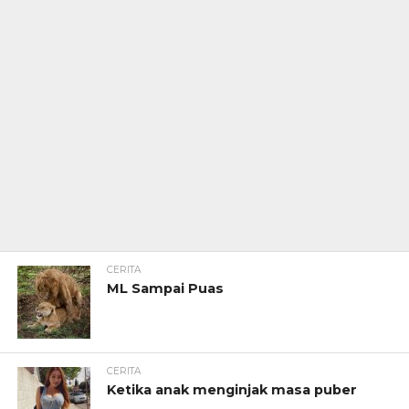
CERITA
ML Sampai Puas
CERITA
Ketika anak menginjak masa puber