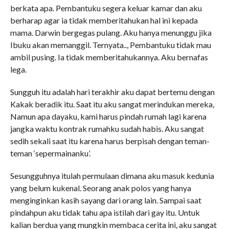
berkata apa. Pembantuku segera keluar kamar dan aku
berharap agar ia tidak memberitahukan hal ini kepada
mama. Darwin bergegas pulang. Aku hanya menunggu jika
Ibuku akan memanggil. Ternyata.., Pembantuku tidak mau
ambil pusing. Ia tidak memberitahukannya. Aku bernafas
lega.
Sungguh itu adalah hari terakhir aku dapat bertemu dengan
Kakak beradik itu. Saat itu aku sangat merindukan mereka,
Namun apa dayaku, kami harus pindah rumah lagi karena
jangka waktu kontrak rumahku sudah habis. Aku sangat
sedih sekali saat itu karena harus berpisah dengan teman-
teman ‘sepermainanku’.
Sesungguhnya itulah permulaan dimana aku masuk kedunia
yang belum kukenal. Seorang anak polos yang hanya
menginginkan kasih sayang dari orang lain. Sampai saat
pindahpun aku tidak tahu apa istilah dari gay itu. Untuk
kalian berdua yang mungkin membaca cerita ini, aku sangat