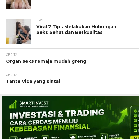
TIPS
Viral 7 Tips Melakukan Hubungan
Seks Sehat dan Berkualitas
CERITA
Organ seks remaja mudah greng
CERITA
Tante Vida yang sintal