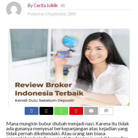
By
Cerita Iciklik
Posted on
5 September 2009
COMMENTS
Mana mungkin bubur diubah menjadi nasi. Karena itu tidak
ada gunanya menyesal berkepanjangan atas kejadian yang
tidak pernah dikehendaki. Atau orang lain biasa