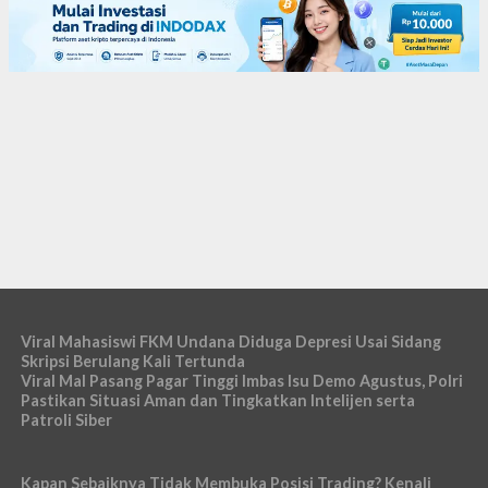
Viral Mahasiswi FKM Undana Diduga Depresi Usai Sidang
Skripsi Berulang Kali Tertunda
Viral Mal Pasang Pagar Tinggi Imbas Isu Demo Agustus, Polri
Pastikan Situasi Aman dan Tingkatkan Intelijen serta
Patroli Siber
Kapan Sebaiknya Tidak Membuka Posisi Trading? Kenali