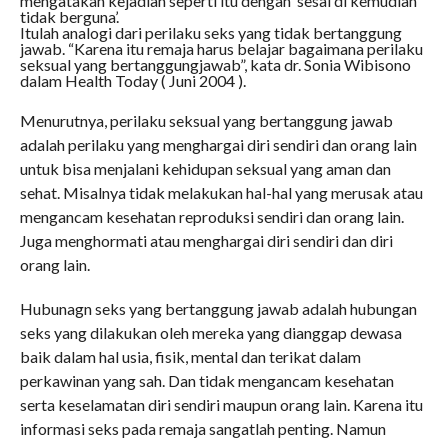
mengatakan kejadian seperti itu dengan ‘sesal di kemudian
tidak berguna’.
Itulah analogi dari perilaku seks yang tidak bertanggung
jawab. “Karena itu remaja harus belajar bagaimana perilaku
seksual yang bertanggungjawab”, kata dr. Sonia Wibisono
dalam Health Today ( Juni 2004 ).
Menurutnya, perilaku seksual yang bertanggung jawab
adalah perilaku yang menghargai diri sendiri dan orang lain
untuk bisa menjalani kehidupan seksual yang aman dan
sehat. Misalnya tidak melakukan hal-hal yang merusak atau
mengancam kesehatan reproduksi sendiri dan orang lain.
Juga menghormati atau menghargai diri sendiri dan diri
orang lain.
Hubunagn seks yang bertanggung jawab adalah hubungan
seks yang dilakukan oleh mereka yang dianggap dewasa
baik dalam hal usia, fisik, mental dan terikat dalam
perkawinan yang sah. Dan tidak mengancam kesehatan
serta keselamatan diri sendiri maupun orang lain. Karena itu
informasi seks pada remaja sangatlah penting. Namun