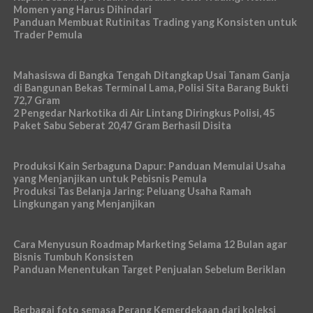
Momen yang Harus Dihindari
Panduan Membuat Rutinitas Trading yang Konsisten untuk
Trader Pemula
Mahasiswa di Bangka Tengah Ditangkap Usai Tanam Ganja
di Bangunan Bekas Terminal Lama, Polisi Sita Barang Bukti
72,7 Gram
2 Pengedar Narkotika di Air Lintang Diringkus Polisi, 45
Paket Sabu Seberat 20,47 Gram Berhasil Disita
Produksi Kain Serbaguna Dapur: Panduan Memulai Usaha
yang Menjanjikan untuk Pebisnis Pemula
Produksi Tas Belanja Jaring: Peluang Usaha Ramah
Lingkungan yang Menjanjikan
Cara Menyusun Roadmap Marketing Selama 12 Bulan agar
Bisnis Tumbuh Konsisten
Panduan Menentukan Target Penjualan Sebelum Beriklan
Berbagai foto semasa Perang Kemerdekaan dari koleksi