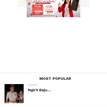
MOST POPULAR
CERITA
Ngirit Baju….