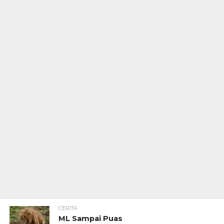
CERITA
ML Sampai Puas