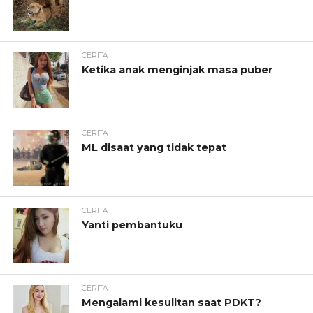
CERITA
Ketika anak menginjak masa puber
CERITA
ML disaat yang tidak tepat
CERITA
Yanti pembantuku
CERITA
Mengalami kesulitan saat PDKT?