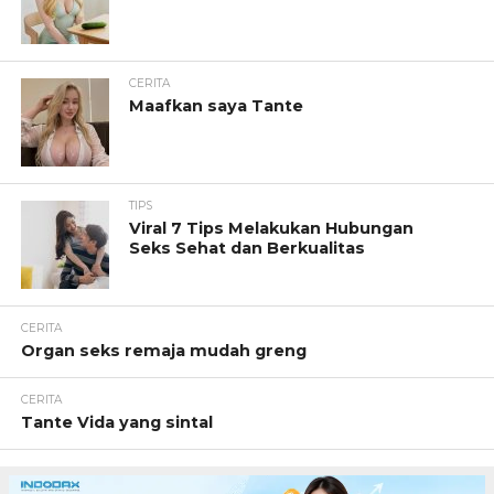
CERITA
Maafkan saya Tante
TIPS
Viral 7 Tips Melakukan Hubungan
Seks Sehat dan Berkualitas
CERITA
Organ seks remaja mudah greng
CERITA
Tante Vida yang sintal