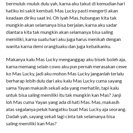
bermuluk-muluk dulu yah, karna aku takut di kemudian hari
hatiku ini sakit kembali. Mas Lucky pasti mengerti akan
keadaan diriku saat ini. Oh iyah Mas, hubungan kita tak
mungkin akan selamanya bisa berjalan, karna aku sadar
diantara kita tak mungkin akan selamanya bisa saling
memiliki, karna suatu hari aku juga harus menikah dengan
wanita karna demi orangtuaku dan juga kebaikanku.
Makanya kalu Mas Lucky menganggap aku bisek boleh aja,
karna memang selain cowo aku pun pernah merasakan cewe
ko Mas Lucky, jadi aku mohon Mas Lucky janganlah terlalu
berharap lebih dulu dari aku kalu Mas Lucky cuma sayang
sama Yayan makasih sekali ada yang merhatiin, tapi kalu
untuk bisa saling memiliki itu tak mungkin kan Mas? Janji
loh Mas cuma Yayan yang ada di hati Mas. Mas, makasih
atas segalanya peluk hangatku buat Mas Lucky aja seorang.
Dadah yah, sayang sekali lagi cinta tak selamanya bisa
saling memiliki kan Mas?