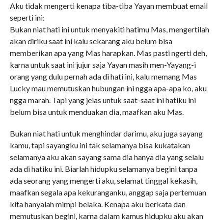
Aku tidak mengerti kenapa tiba-tiba Yayan membuat email
seperti ini:
Bukan niat hati ini untuk menyakiti hatimu Mas, mengertilah
akan diriku saat ini kalu sekarang aku belum bisa
memberikan apa yang Mas harapkan. Mas pasti ngerti deh,
karna untuk saat ini jujur saja Yayan masih men-Yayang-i
orang yang dulu pernah ada di hati ini, kalu memang Mas
Lucky mau memutuskan hubungan ini ngga apa-apa ko, aku
ngga marah. Tapi yang jelas untuk saat-saat ini hatiku ini
belum bisa untuk menduakan dia, maafkan aku Mas.
Bukan niat hati untuk menghindar darimu, aku juga sayang
kamu, tapi sayangku ini tak selamanya bisa kukatakan
selamanya aku akan sayang sama dia hanya dia yang selalu
ada di hatiku ini. Biarlah hidupku selamanya begini tanpa
ada seorang yang mengerti aku, selamat tinggal kekasih,
maafkan segala apa kekuranganku, anggap saja pertemuan
kita hanyalah mimpi belaka. Kenapa aku berkata dan
memutuskan begini, karna dalam kamus hidupku aku akan