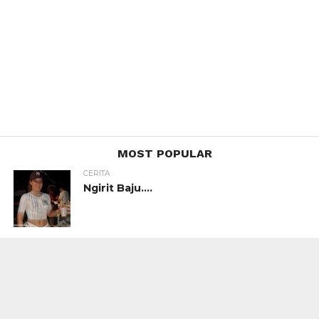
MOST POPULAR
CERITA
Ngirit Baju….