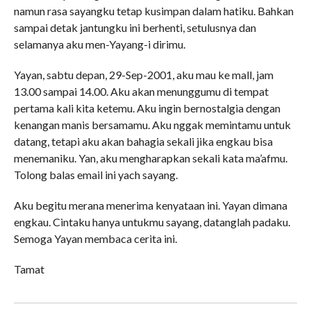
namun rasa sayangku tetap kusimpan dalam hatiku. Bahkan
sampai detak jantungku ini berhenti, setulusnya dan
selamanya aku men-Yayang-i dirimu.
Yayan, sabtu depan, 29-Sep-2001, aku mau ke mall, jam
13.00 sampai 14.00. Aku akan menunggumu di tempat
pertama kali kita ketemu. Aku ingin bernostalgia dengan
kenangan manis bersamamu. Aku nggak memintamu untuk
datang, tetapi aku akan bahagia sekali jika engkau bisa
menemaniku. Yan, aku mengharapkan sekali kata ma’afmu.
Tolong balas email ini yach sayang.
Aku begitu merana menerima kenyataan ini. Yayan dimana
engkau. Cintaku hanya untukmu sayang, datanglah padaku.
Semoga Yayan membaca cerita ini.
Tamat