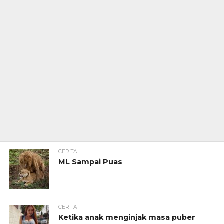
CERITA
ML Sampai Puas
CERITA
Ketika anak menginjak masa puber