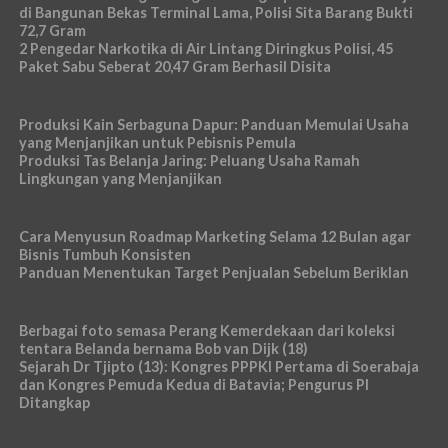
di Bangunan Bekas Terminal Lama, Polisi Sita Barang Bukti
72,7 Gram
2 Pengedar Narkotika di Air Lintang Diringkus Polisi, 45
Paket Sabu Seberat 20,47 Gram Berhasil Disita
Produksi Kain Serbaguna Dapur: Panduan Memulai Usaha
yang Menjanjikan untuk Pebisnis Pemula
Produksi Tas Belanja Jaring: Peluang Usaha Ramah
Lingkungan yang Menjanjikan
Cara Menyusun Roadmap Marketing Selama 12 Bulan agar
Bisnis Tumbuh Konsisten
Panduan Menentukan Target Penjualan Sebelum Beriklan
Berbagai foto semasa Perang Kemerdekaan dari koleksi
tentara Belanda bernama Bob van Dijk (18)
Sejarah Dr Tjipto (13): Kongres PPPKI Pertama di Soerabaja
dan Kongres Pemuda Kedua di Batavia; Pengurus PI
Ditangkap