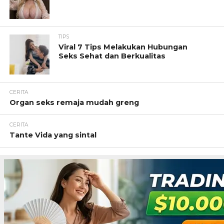
TIPS
Viral 7 Tips Melakukan Hubungan
Seks Sehat dan Berkualitas
CERITA
Organ seks remaja mudah greng
CERITA
Tante Vida yang sintal