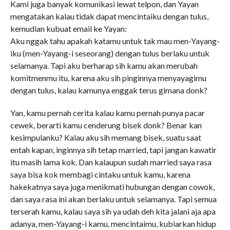
Kami juga banyak komunikasi lewat telpon, dan Yayan
mengatakan kalau tidak dapat mencintaiku dengan tulus,
kemudian kubuat email ke Yayan:
Aku nggak tahu apakah katamu untuk tak mau men-Yayang-
iku (men-Yayang-i seseorang) dengan tulus berlaku untuk
selamanya. Tapi aku berharap sih kamu akan merubah
komitmenmu itu, karena aku sih pinginnya menyayagimu
dengan tulus, kalau kamunya enggak terus gimana donk?
Yan, kamu pernah cerita kalau kamu pernah punya pacar
cewek, berarti kamu cenderung bisek donk? Benar kan
kesimpulanku? Kalau aku sih memang bisek, suatu saat
entah kapan, inginnya sih tetap married, tapi jangan kawatir
itu masih lama kok. Dan kalaupun sudah married saya rasa
saya bisa kok membagi cintaku untuk kamu, karena
hakekatnya saya juga menikmati hubungan dengan cowok,
dan saya rasa ini akan berlaku untuk selamanya. Tapi semua
terserah kamu, kalau saya sih ya udah deh kita jalani aja apa
adanya, men-Yayang-i kamu, mencintaimu, kubiarkan hidup