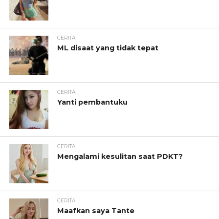
CERITA
ML disaat yang tidak tepat
CERITA
Yanti pembantuku
CERITA
Mengalami kesulitan saat PDKT?
CERITA
Maafkan saya Tante