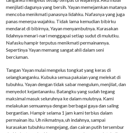
menjilati dagunya yang bersih. Yayan memejamkan matanya
mencoba menikmati panasnya lidahku. Nafasnya yang juga
panas menerpa wajahku. Tidak lama kemudian bibirku
mendarat di bibirnya, Yayan menyambutnya. Kurasakan
lidahnya menari-nari menggapai setiap sudut di mulutku.
Nafasku hampir terputus menikmati permainannya.
Sepertinya Yayan memang sangat ahli dalam seni
berciuman.
Tangan Yayan mulai mengelus tongkat yang keras di
selangkanganku. Kubuka semua pakaian yang melekat di
tubuhku. Yayan dengan tidak sabar mengulum, menjilat, dan
menyedot kejantananku. Batangku yang sudah tegang
maksimal masuk seluruhnya ke dalam mulutnya. Kami
melakukan semuannya dengan berbagai gaya dan saling
bergantian. Hampir selama 1 jam kami terbius dalam
permainan itu. Uh nikmatnya, uh indahnya, sampai
kurasakan tubuhku mengejang, dan cairan putih tersembur