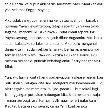
selalu setia walaupun aku harus sakit hati Mas. Maafkan aku
yah, selamat tinggal sayang..
Aku tidak sanggup menerima kenyataan pahit ini, kucoba
hubungi Yayan lewat telpon, tetapi sepertinya Yayan tidak
lagi mau menemuiku. Akhirnya kubuat email seperti ini:
Yayan sayang, keputusanmu jauh diluar dugaanku. Aku baru
sadar kalau aku terlalu memaksamu. Aku baru mengenal
dunia kita ini, sudah sekian lama aku berharap mempunyai
teman seperti kamu, dan kini ketika aku kenal kamu, aku
merasa berada di puncak kebahagianku. Sorry banget aku
kilaf.
Yan, aku hargai cinta kamu padanya, cuma please jangan kau
putuskan hubungan kita. Aku mengerti kok keadaanmu. Ok,
aku nggak akan meminta kau jadi pacarku, but sekali lagi
tolong jangan putuskan hubungan kita. Kita berteman saja.
Teman berbagi rasa. Kamu masih mau menerimaku kan?
Kau tau betapa aku sayang kamu Yan? Izinkan aku