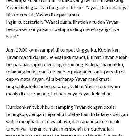
Yayan melingkarkan tanganku di leher Yayan. Duh indahnya
bisa memeluk Yayan di depan umum.
Ingin kuberteriak, “Wahai dunia, lihatlah aku dan Yayan,
betapa serasinya kami, betapa saling men-Yayang-inya
kami.”
Jam 19.00 kami sampai di tempat tinggalku. Kubiarkan
Yayan mandi duluan. Selesai aku mandi, kulihat Yayan sudah
berpakaian rapih telentang di ranjang. Kulepas handukku,
telanjang bulat, dan kukenakan pakaianku satu-persatu di
depan mata Yayan. Aku berharap Yayan menikmati
tingkahku. Selesai berpakaian, kulihat Yayan tersenyum
manis di atas ranjang, kelihatannya Yayan kelelahan.
Kurebahkan tubuhku di samping Yayan dengan posisi
telungkup, dengan kepalaku kuletakkan di dadanya dengan
wajah menghadap ke wajahnya, dan tanganku memeluk
tubuhnya. Tanganku mulai membelai rambutnya, jari
tanganku mengelus setiap tempat di wajahnya. Aku mulai