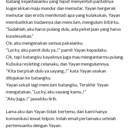
Batang kejantananku yang tepat menyentuh pantatnya
kugerakkan maju mundur dan memutar. Yayan bergerak
memutar dan erotis menikmati apa yang kulakukan. Yayan
membalikkan badannya dan mencium, mengulum bibirku.
“Sudahlah, aku harus pulang dulu, ada pekerjaan yang harus
kuselesaikan.”
Ok, aku mengenakan semua pakaianku.
“Lucky, aku pamit dulu ya..!” pamit Yayan kepadaku.
Ok, tapi batangku kayaknya juga mau mengantarmu pulang.
Kubuka resleting celanaku, dan Yayan mengulumnya.
“Kita berpisah dulu ya sayang..!” kata Yayan seakan
ditujukan ke batangku.
Yayan sekali lagi mencium batangku. Terakhir Yayan
mengatakan, “Lucky, aku sayang kamu..!”
“Aku juga..!” jawabku lirih.
Lama aku dan Yayan tidak bertemu, dan kami hanya
komunikasi lewat telpon. Inilah email pertamaku setelah
pertemuanku dengan Yayan: