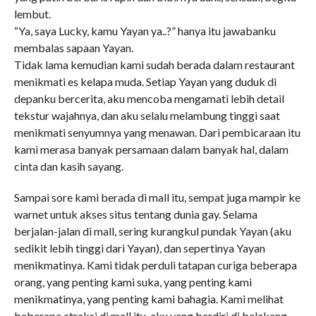
lembut.
“Ya, saya Lucky, kamu Yayan ya..?” hanya itu jawabanku
membalas sapaan Yayan.
Tidak lama kemudian kami sudah berada dalam restaurant
menikmati es kelapa muda. Setiap Yayan yang duduk di
depanku bercerita, aku mencoba mengamati lebih detail
tekstur wajahnya, dan aku selalu melambung tinggi saat
menikmati senyumnya yang menawan. Dari pembicaraan itu
kami merasa banyak persamaan dalam banyak hal, dalam
cinta dan kasih sayang.
Sampai sore kami berada di mall itu, sempat juga mampir ke
warnet untuk akses situs tentang dunia gay. Selama
berjalan-jalan di mall, sering kurangkul pundak Yayan (aku
sedikit lebih tinggi dari Yayan), dan sepertinya Yayan
menikmatinya. Kami tidak perduli tatapan curiga beberapa
orang, yang penting kami suka, yang penting kami
menikmatinya, yang penting kami bahagia. Kami melihat
beberapa atraksi di mall itu, aku yang berdiri di belakang