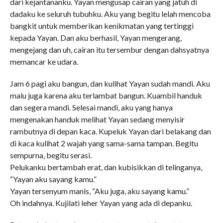
dari kejantananku. Yayan mengusap cairan yang jatuh di
dadaku ke seluruh tubuhku. Aku yang begitu lelah mencoba
bangkit untuk memberikan kenikmatan yang tertinggi
kepada Yayan. Dan aku berhasil, Yayan mengerang,
mengejang dan uh, cairan itu tersembur dengan dahsyatnya
memancar ke udara.
Jam 6 pagi aku bangun, dan kulihat Yayan sudah mandi. Aku
malu juga karena aku terlambat bangun. Kuambil handuk
dan segera mandi. Selesai mandi, aku yang hanya
mengenakan handuk melihat Yayan sedang menyisir
rambutnya di depan kaca. Kupeluk Yayan dari belakang dan
di kaca kulihat 2 wajah yang sama-sama tampan. Begitu
sempurna, begitu serasi.
Pelukanku bertambah erat, dan kubisikkan di telinganya,
“Yayan aku sayang kamu.”
Yayan tersenyum manis, “Aku juga, aku sayang kamu.”
Oh indahnya. Kujilati leher Yayan yang ada di depanku.