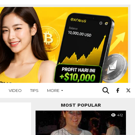
O
VIDEO
TIPS
MORE
MOST POPULAR
412