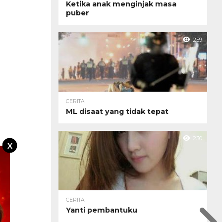
Ketika anak menginjak masa
puber
259
CERITA
ML disaat yang tidak tepat
230
X
CERITA
Yanti pembantuku