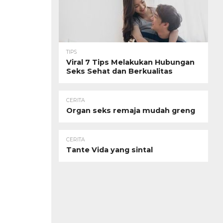
TIPS
Viral 7 Tips Melakukan Hubungan
Seks Sehat dan Berkualitas
CERITA
Organ seks remaja mudah greng
CERITA
Tante Vida yang sintal