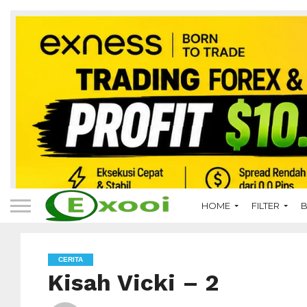
HOME
FILTER
B
CERITA
Kisah Vicki – 2