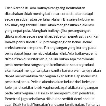
Oleh karena itu ada baiknya rangsang kenikmatan
diusahakan tidak meningkat secara drastis, akan tetapi
secara gradual, atau perlahan-lahan. Biasanya hubungan
seksual yang terburu-buru akan menghasilkan ejakulasi
yang cepat pula. Alangkah baiknya jika perangsangan
dilaksanakan secara perlahan. Sebelum penetrasi, yakinkan
bahwa penis sudah cukup terangsang dan benar-benar
ereksi secara sempurna. Perangsangan yang kurang pada
penis dapat juga memicu ejakulasi dini. Ada baiknya penis
di’main’kan di sekitar labia, hal ini bukan saja membantu
penis menerima rangsangan kenikmatan secara gradual,
akan tetapi menguntungkan wanita karena wanita juga akan
dapat menikmatinya dan vagina akan lebih siap menerima
penetrasi penis. Pelicin alamiah akan keluar dari kelenjar-
kelenjar di sekitar bibir vagina sebagai akibat rangsangan
pada bibir vagina. Hal ini akan mempermudah penetrasi.
Penetrasi juga sebaiknya dilakukan sedikit demi sedikit
agar tidak terjadi ‘loncatan’ rangsang kenikmatan. Tentunya