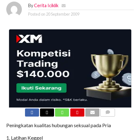
By
Cerita Iciklik
Posted on
20 September 2009
COMMENTS
Peningkatan kualitas hubungan seksual pada Pria
1. Latihan Keggel