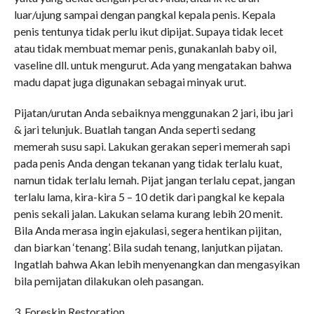
luar/ujung sampai dengan pangkal kepala penis. Kepala
penis tentunya tidak perlu ikut dipijat. Supaya tidak lecet
atau tidak membuat memar penis, gunakanlah baby oil,
vaseline dll. untuk mengurut. Ada yang mengatakan bahwa
madu dapat juga digunakan sebagai minyak urut.
Pijatan/urutan Anda sebaiknya menggunakan 2 jari, ibu jari
& jari telunjuk. Buatlah tangan Anda seperti sedang
memerah susu sapi. Lakukan gerakan seperi memerah sapi
pada penis Anda dengan tekanan yang tidak terlalu kuat,
namun tidak terlalu lemah. Pijat jangan terlalu cepat, jangan
terlalu lama, kira-kira 5 – 10 detik dari pangkal ke kepala
penis sekali jalan. Lakukan selama kurang lebih 20 menit.
Bila Anda merasa ingin ejakulasi, segera hentikan pijitan,
dan biarkan ‘tenang’. Bila sudah tenang, lanjutkan pijatan.
Ingatlah bahwa Akan lebih menyenangkan dan mengasyikan
bila pemijatan dilakukan oleh pasangan.
3. Foreskin Restoration