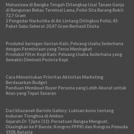
Mahasiswa di Bangka Tengah Ditangkap Usai Tanam Ganja
di Bangunan Bekas Terminal Lama, Polisi Sita Barang Bukti
72,7 Gram
2 Pengedar Narkotika di Air Lintang Diringkus Polisi, 45
Paket Sabu Seberat 20,47 Gram Berhasil Disita
Produksi Saringan Santan Kain, Peluang Usaha Sederhana
dengan Permintaan yang Terus Meningkat
Produksi Filter Kopi Kain: Peluang Usaha Sederhana yang
Semakin Diminati Pecinta Kopi
Cara Menentukan Prioritas Aktivitas Marketing
Berdasarkan Budget
Panduan Membuat Buyer Persona yang Lebih Akurat untuk
Iklan yang Tepat Sasaran
Dari khazanah Bartele Gallery: Lukisan kuno tentang
kuburan Tionghoa di Ambon
Sejarah Dr Tjipto (11): Persatuan Bangsa Menguat,
Diasingkan ke P Banda; Kongres PPPKI dan Kongres Pemuda
1928, Batavia