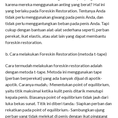
karena mereka menggunakan anting yang berat? Hal ini
yang berlaku pada Foreskin Restoration. Tentunya Anda
tidak perlu menggunakan giwang pada penis Anda, dan
tidak perlu menggantungkan beban pada penis Anda. Tapi
cukup dengan bantuan alat-alat sederhana seperti, perban
perekat, ikat elastis, atau alat lain yang dapat membantu
foreskin restoration.
b. Cara melakukan Foreskin Restoration (metoda t-tape)
Cara termudah melakukan foreskin restoration adalah
dengan metoda t-tape. Metoda ini menggunakan tape
(perban berperekat) yang ada banyak dijual di apotik-
apotik. Caranya mudah,- Menentukan point of equilibrium,
yaitu titik maksimal ketika kulit penis ditarik menutupi
kepala penis. Biasanya point of equilibrium tidak jauh dari
luka bekas sunat. Titik ini diberi tanda.- Siapkan perban dan
rekatkan pada point of equilibrium.- Sambungkan ujung
perban yang tidak melekat di penis dengan ikat pinggang