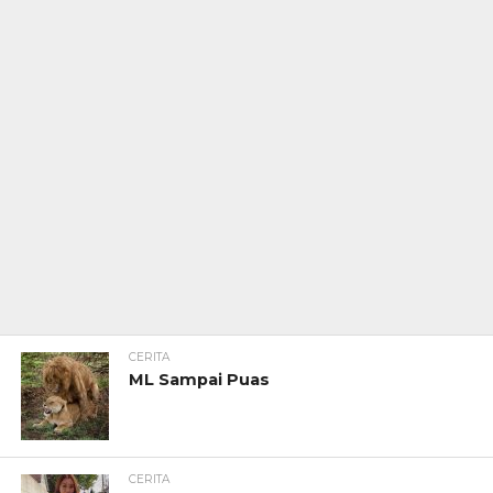
CERITA
ML Sampai Puas
CERITA