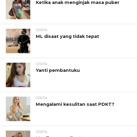
Ketika anak menginjak masa puber
CERITA
ML disaat yang tidak tepat
CERITA
Yanti pembantuku
CERITA
Mengalami kesulitan saat PDKT?
CERITA