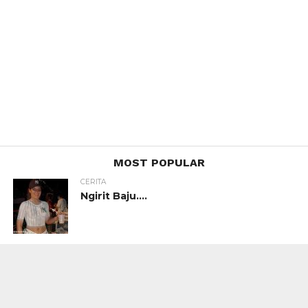
MOST POPULAR
CERITA
Ngirit Baju….