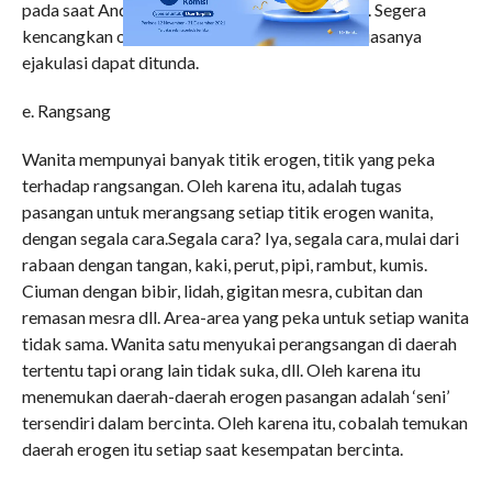
pada saat Anda merasa sudah hampir ejakulasi. Segera
kencangkan otot PC dan tahan dengan kuat. Biasanya
ejakulasi dapat ditunda.
e. Rangsang
Wanita mempunyai banyak titik erogen, titik yang peka
terhadap rangsangan. Oleh karena itu, adalah tugas
pasangan untuk merangsang setiap titik erogen wanita,
dengan segala cara.Segala cara? Iya, segala cara, mulai dari
rabaan dengan tangan, kaki, perut, pipi, rambut, kumis.
Ciuman dengan bibir, lidah, gigitan mesra, cubitan dan
remasan mesra dll. Area-area yang peka untuk setiap wanita
tidak sama. Wanita satu menyukai perangsangan di daerah
tertentu tapi orang lain tidak suka, dll. Oleh karena itu
menemukan daerah-daerah erogen pasangan adalah ‘seni’
tersendiri dalam bercinta. Oleh karena itu, cobalah temukan
daerah erogen itu setiap saat kesempatan bercinta.