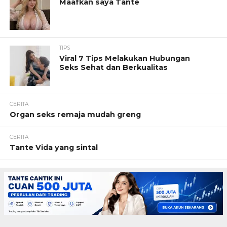
Maafkan saya Tante
TIPS
Viral 7 Tips Melakukan Hubungan
Seks Sehat dan Berkualitas
CERITA
Organ seks remaja mudah greng
CERITA
Tante Vida yang sintal