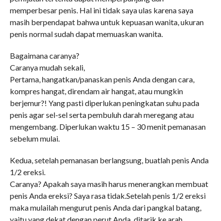
memperbesar penis. Hal ini tidak saya ulas karena saya
masih berpendapat bahwa untuk kepuasan wanita, ukuran
penis normal sudah dapat memuaskan wanita.
Bagaimana caranya?
Caranya mudah sekali,
Pertama, hangatkan/panaskan penis Anda dengan cara,
kompres hangat, direndam air hangat, atau mungkin
berjemur?! Yang pasti diperlukan peningkatan suhu pada
penis agar sel-sel serta pembuluh darah meregang atau
mengembang. Diperlukan waktu 15 – 30 menit pemanasan
sebelum mulai.
Kedua, setelah pemanasan berlangsung, buatlah penis Anda
1/2 ereksi.
Caranya? Apakah saya masih harus menerangkan membuat
penis Anda ereksi? Saya rasa tidak.Setelah penis 1/2 ereksi
maka mulailah mengurut penis Anda dari pangkal batang,
yaitu yang dekat dengan perut Anda, ditarik ke arah