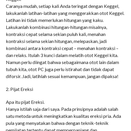
Caranya mudah, setiap kali Anda teringat dengan Keggel,
lakukanlah latihan-latihan yang menggerakkan otot Keggel.
Latihan ini tidak memerlukan hitungan yang kaku.
Lakukanlah kombinasi hitungan-hitungan misalnya,
kontraksi cepat selama sekian puluh kali, menahan
kontraksi selama sekian hitungan, melepaskan, jadi
kombinasi antara kontraksi cepat – menahan kontraksi –
dan relaks. Itulah 3 kunci dalam melatih otot Keggel kita.
Namun perlu diingat bahwa sebagaimana otot lain dalam
tubuh kita, otot PC juga perlu istirahat dan tidak dapat
diforsir. Jadi, latihlah sesuai kemampuan, jangan dipaksa!
2. Pijat Ereksi
Apa itu pijat Ereksi.
Hanya istilah saja dari saya. Pada prinsipnya adalah salah
satu metoda untuk meningkatkan kualitas ereksi pria. Ada
pula yang menyatakan bahwa dengan teknik-teknik
pemijatan tertentu dapat memperpanjang dan