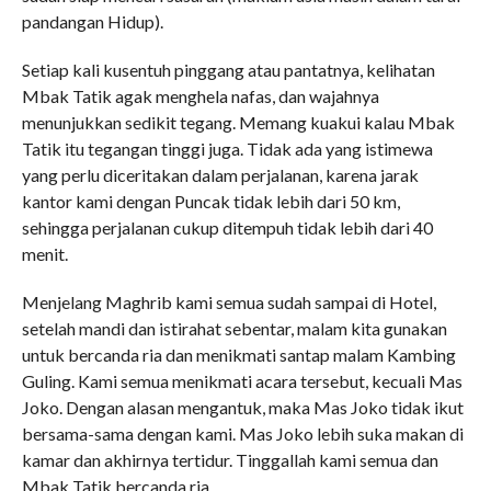
pandangan Hidup).
Setiap kali kusentuh pinggang atau pantatnya, kelihatan
Mbak Tatik agak menghela nafas, dan wajahnya
menunjukkan sedikit tegang. Memang kuakui kalau Mbak
Tatik itu tegangan tinggi juga. Tidak ada yang istimewa
yang perlu diceritakan dalam perjalanan, karena jarak
kantor kami dengan Puncak tidak lebih dari 50 km,
sehingga perjalanan cukup ditempuh tidak lebih dari 40
menit.
Menjelang Maghrib kami semua sudah sampai di Hotel,
setelah mandi dan istirahat sebentar, malam kita gunakan
untuk bercanda ria dan menikmati santap malam Kambing
Guling. Kami semua menikmati acara tersebut, kecuali Mas
Joko. Dengan alasan mengantuk, maka Mas Joko tidak ikut
bersama-sama dengan kami. Mas Joko lebih suka makan di
kamar dan akhirnya tertidur. Tinggallah kami semua dan
Mbak Tatik bercanda ria.