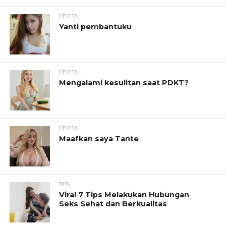
CERITA
Yanti pembantuku
CERITA
Mengalami kesulitan saat PDKT?
CERITA
Maafkan saya Tante
TIPS
Viral 7 Tips Melakukan Hubungan
Seks Sehat dan Berkualitas