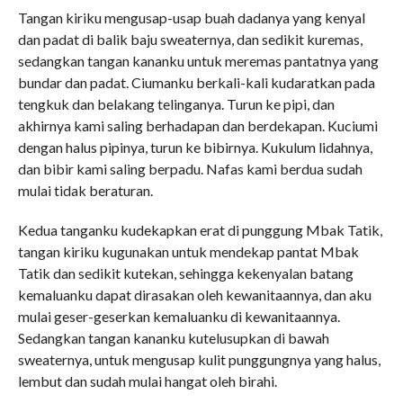
Tangan kiriku mengusap-usap buah dadanya yang kenyal
dan padat di balik baju sweaternya, dan sedikit kuremas,
sedangkan tangan kananku untuk meremas pantatnya yang
bundar dan padat. Ciumanku berkali-kali kudaratkan pada
tengkuk dan belakang telinganya. Turun ke pipi, dan
akhirnya kami saling berhadapan dan berdekapan. Kuciumi
dengan halus pipinya, turun ke bibirnya. Kukulum lidahnya,
dan bibir kami saling berpadu. Nafas kami berdua sudah
mulai tidak beraturan.
Kedua tanganku kudekapkan erat di punggung Mbak Tatik,
tangan kiriku kugunakan untuk mendekap pantat Mbak
Tatik dan sedikit kutekan, sehingga kekenyalan batang
kemaluanku dapat dirasakan oleh kewanitaannya, dan aku
mulai geser-geserkan kemaluanku di kewanitaannya.
Sedangkan tangan kananku kutelusupkan di bawah
sweaternya, untuk mengusap kulit punggungnya yang halus,
lembut dan sudah mulai hangat oleh birahi.