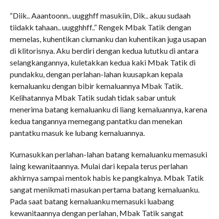
“Diik.. Aaantoonn.. uugghff masukiin, Dik.. akuu sudaah
tiidakk tahaan.. uugghhff..” Rengek Mbak Tatik dengan
memelas, kuhentikan ciumanku dan kuhentikan juga usapan
di klitorisnya. Aku berdiri dengan kedua lututku di antara
selangkangannya, kuletakkan kedua kaki Mbak Tatik di
pundakku, dengan perlahan-lahan kuusapkan kepala
kemaluanku dengan bibir kemaluannya Mbak Tatik.
Kelihatannya Mbak Tatik sudah tidak sabar untuk
menerima batang kemaluanku di liang kemaluannya, karena
kedua tangannya memegang pantatku dan menekan
pantatku masuk ke lubang kemaluannya.
Kumasukkan perlahan-lahan batang kemaluanku memasuki
laing kewanitaannya. Mulai dari kepala terus perlahan
akhirnya sampai mentok habis ke pangkalnya. Mbak Tatik
sangat menikmati masukan pertama batang kemaluanku.
Pada saat batang kemaluanku memasuki luabang
kewanitaannya dengan perlahan, Mbak Tatik sangat