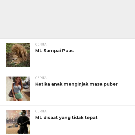
CERITA
ML Sampai Puas
CERITA
Ketika anak menginjak masa puber
CERITA
ML disaat yang tidak tepat