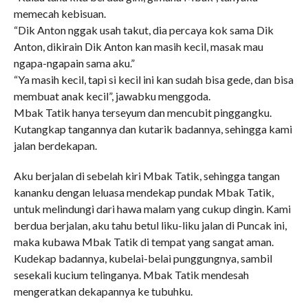
memecah kebisuan.
“Dik Anton nggak usah takut, dia percaya kok sama Dik
Anton, dikirain Dik Anton kan masih kecil, masak mau
ngapa-ngapain sama aku.”
“Ya masih kecil, tapi si kecil ini kan sudah bisa gede, dan bisa
membuat anak kecil”, jawabku menggoda.
Mbak Tatik hanya terseyum dan mencubit pinggangku.
Kutangkap tangannya dan kutarik badannya, sehingga kami
jalan berdekapan.
Aku berjalan di sebelah kiri Mbak Tatik, sehingga tangan
kananku dengan leluasa mendekap pundak Mbak Tatik,
untuk melindungi dari hawa malam yang cukup dingin. Kami
berdua berjalan, aku tahu betul liku-liku jalan di Puncak ini,
maka kubawa Mbak Tatik di tempat yang sangat aman.
Kudekap badannya, kubelai-belai punggungnya, sambil
sesekali kucium telinganya. Mbak Tatik mendesah
mengeratkan dekapannya ke tubuhku.