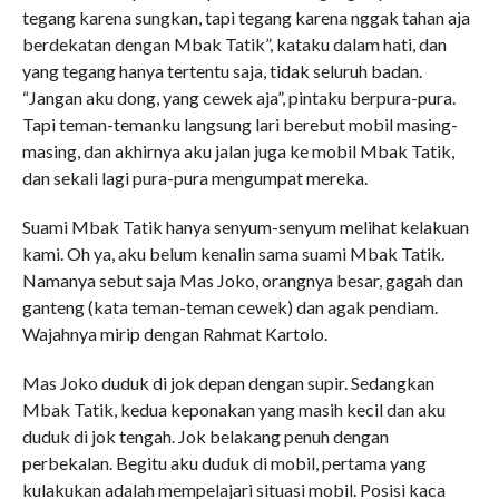
tegang karena sungkan, tapi tegang karena nggak tahan aja
berdekatan dengan Mbak Tatik”, kataku dalam hati, dan
yang tegang hanya tertentu saja, tidak seluruh badan.
“Jangan aku dong, yang cewek aja”, pintaku berpura-pura.
Tapi teman-temanku langsung lari berebut mobil masing-
masing, dan akhirnya aku jalan juga ke mobil Mbak Tatik,
dan sekali lagi pura-pura mengumpat mereka.
Suami Mbak Tatik hanya senyum-senyum melihat kelakuan
kami. Oh ya, aku belum kenalin sama suami Mbak Tatik.
Namanya sebut saja Mas Joko, orangnya besar, gagah dan
ganteng (kata teman-teman cewek) dan agak pendiam.
Wajahnya mirip dengan Rahmat Kartolo.
Mas Joko duduk di jok depan dengan supir. Sedangkan
Mbak Tatik, kedua keponakan yang masih kecil dan aku
duduk di jok tengah. Jok belakang penuh dengan
perbekalan. Begitu aku duduk di mobil, pertama yang
kulakukan adalah mempelajari situasi mobil. Posisi kaca