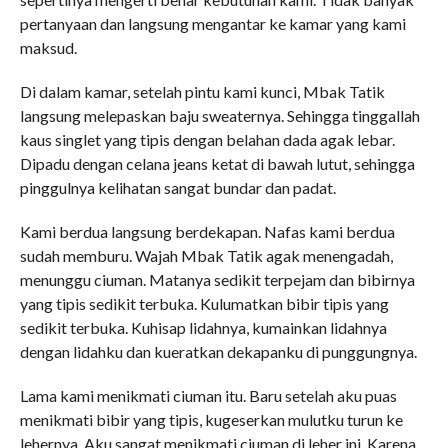
pertanyaan dan langsung mengantar ke kamar yang kami
maksud.
Di dalam kamar, setelah pintu kami kunci, Mbak Tatik
langsung melepaskan baju sweaternya. Sehingga tinggallah
kaus singlet yang tipis dengan belahan dada agak lebar.
Dipadu dengan celana jeans ketat di bawah lutut, sehingga
pinggulnya kelihatan sangat bundar dan padat.
Kami berdua langsung berdekapan. Nafas kami berdua
sudah memburu. Wajah Mbak Tatik agak menengadah,
menunggu ciuman. Matanya sedikit terpejam dan bibirnya
yang tipis sedikit terbuka. Kulumatkan bibir tipis yang
sedikit terbuka. Kuhisap lidahnya, kumainkan lidahnya
dengan lidahku dan kueratkan dekapanku di punggungnya.
Lama kami menikmati ciuman itu. Baru setelah aku puas
menikmati bibir yang tipis, kugeserkan mulutku turun ke
lehernya. Aku sangat menikmati ciuman di leher ini. Karena