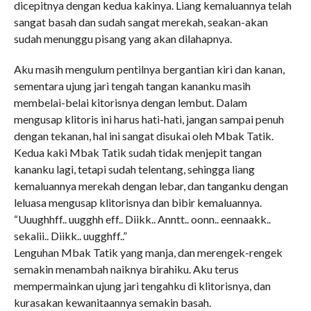
dicepitnya dengan kedua kakinya. Liang kemaluannya telah
sangat basah dan sudah sangat merekah, seakan-akan
sudah menunggu pisang yang akan dilahapnya.
Aku masih mengulum pentilnya bergantian kiri dan kanan,
sementara ujung jari tengah tangan kananku masih
membelai-belai kitorisnya dengan lembut. Dalam
mengusap klitoris ini harus hati-hati, jangan sampai penuh
dengan tekanan, hal ini sangat disukai oleh Mbak Tatik.
Kedua kaki Mbak Tatik sudah tidak menjepit tangan
kananku lagi, tetapi sudah telentang, sehingga liang
kemaluannya merekah dengan lebar, dan tanganku dengan
leluasa mengusap klitorisnya dan bibir kemaluannya.
“Uuughhff.. uugghh eff.. Diikk.. Anntt.. oonn.. eennaakk..
sekalii.. Diikk.. uugghff..”
Lenguhan Mbak Tatik yang manja, dan merengek-rengek
semakin menambah naiknya birahiku. Aku terus
mempermainkan ujung jari tengahku di klitorisnya, dan
kurasakan kewanitaannya semakin basah.