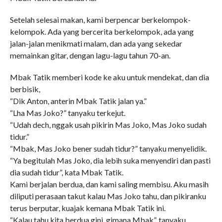
Setelah selesai makan, kami berpencar berkelompok-
kelompok. Ada yang bercerita berkelompok, ada yang
jalan-jalan menikmati malam, dan ada yang sekedar
memainkan gitar, dengan lagu-lagu tahun 70-an.
Mbak Tatik memberi kode ke aku untuk mendekat, dan dia
berbisik,
“Dik Anton, anterin Mbak Tatik jalan ya.”
“Lha Mas Joko?” tanyaku terkejut.
“Udah dech, nggak usah pikirin Mas Joko, Mas Joko sudah
tidur.”
“Mbak, Mas Joko bener sudah tidur?” tanyaku menyelidik.
“Ya begitulah Mas Joko, dia lebih suka menyendiri dan pasti
dia sudah tidur”, kata Mbak Tatik.
Kami berjalan berdua, dan kami saling membisu. Aku masih
diliputi perasaan takut kalau Mas Joko tahu, dan pikiranku
terus berputar, kuajak kemana Mbak Tatik ini.
“Kalau tahu kita berdua gini, gimana Mbak”, tanyaku