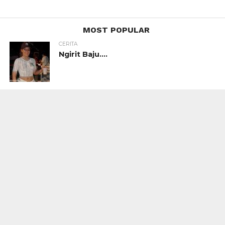
MOST POPULAR
CERITA
Ngirit Baju….