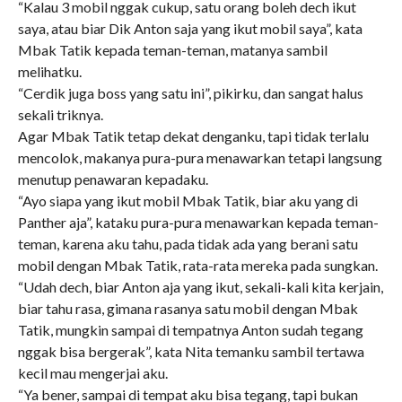
“Kalau 3 mobil nggak cukup, satu orang boleh dech ikut
saya, atau biar Dik Anton saja yang ikut mobil saya”, kata
Mbak Tatik kepada teman-teman, matanya sambil
melihatku.
“Cerdik juga boss yang satu ini”, pikirku, dan sangat halus
sekali triknya.
Agar Mbak Tatik tetap dekat denganku, tapi tidak terlalu
mencolok, makanya pura-pura menawarkan tetapi langsung
menutup penawaran kepadaku.
“Ayo siapa yang ikut mobil Mbak Tatik, biar aku yang di
Panther aja”, kataku pura-pura menawarkan kepada teman-
teman, karena aku tahu, pada tidak ada yang berani satu
mobil dengan Mbak Tatik, rata-rata mereka pada sungkan.
“Udah dech, biar Anton aja yang ikut, sekali-kali kita kerjain,
biar tahu rasa, gimana rasanya satu mobil dengan Mbak
Tatik, mungkin sampai di tempatnya Anton sudah tegang
nggak bisa bergerak”, kata Nita temanku sambil tertawa
kecil mau mengerjai aku.
“Ya bener, sampai di tempat aku bisa tegang, tapi bukan