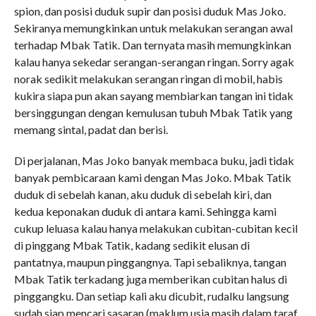
spion, dan posisi duduk supir dan posisi duduk Mas Joko.
Sekiranya memungkinkan untuk melakukan serangan awal
terhadap Mbak Tatik. Dan ternyata masih memungkinkan
kalau hanya sekedar serangan-serangan ringan. Sorry agak
norak sedikit melakukan serangan ringan di mobil, habis
kukira siapa pun akan sayang membiarkan tangan ini tidak
bersinggungan dengan kemulusan tubuh Mbak Tatik yang
memang sintal, padat dan berisi.
Di perjalanan, Mas Joko banyak membaca buku, jadi tidak
banyak pembicaraan kami dengan Mas Joko. Mbak Tatik
duduk di sebelah kanan, aku duduk di sebelah kiri, dan
kedua keponakan duduk di antara kami. Sehingga kami
cukup leluasa kalau hanya melakukan cubitan-cubitan kecil
di pinggang Mbak Tatik, kadang sedikit elusan di
pantatnya, maupun pinggangnya. Tapi sebaliknya, tangan
Mbak Tatik terkadang juga memberikan cubitan halus di
pinggangku. Dan setiap kali aku dicubit, rudalku langsung
sudah siap mencari sasaran (maklum usia masih dalam taraf