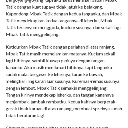
Tatik dengan kuat supaya tidak jatuh ke belakang.
Kupondong Mbak Tatik dengan kedua tanganku, dan Mbak
Tatik mendekapkan kedua tangannya di leherku, Mbak
Tatik tersenyum menggoda, kucium susunya, dan sekali lagi
Mbak Tatik menggelinjang.
Kutidurkan Mbak Tatik dengan perlahan di atas ranjang.
Mbak Tatik masih memejamkan matanya. Kucium sekali
lagi bibirnya, sambil kuusap pipinya dengan tangan
kananku. Aku masih menikmati bibirnya, tapi tanganku
sudah mulai bergeser ke lehernya, turun ke bawah,
melingkari lingkaran luar susunya. Kuremas-remas susunya
dengan lembut. Mbak Tatik semakin menggelinjang.
Tangan kirinya mendekap leherku, dan tangan kanannya
menjambak-jambak rambutku. Kedua kakinya bergerak-
gerak tidak karuan di atas ranjang, membuat spreinya sudah
tidak beraturan lagi.
Ciumanku kugeser ke leher, dan terus turun ke bawah,