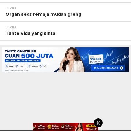
CERITA
Organ seks remaja mudah greng
CERITA
Tante Vida yang sintal
X