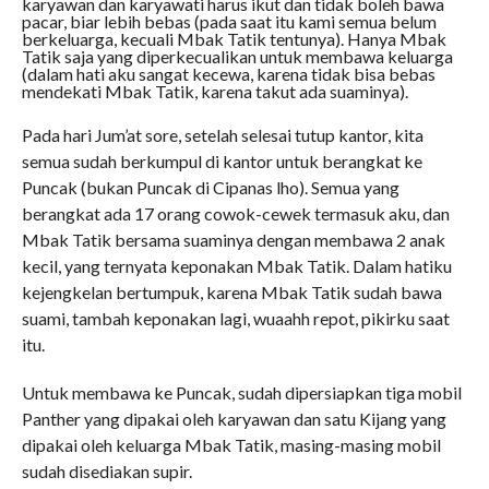
karyawan dan karyawati harus ikut dan tidak boleh bawa
pacar, biar lebih bebas (pada saat itu kami semua belum
berkeluarga, kecuali Mbak Tatik tentunya). Hanya Mbak
Tatik saja yang diperkecualikan untuk membawa keluarga
(dalam hati aku sangat kecewa, karena tidak bisa bebas
mendekati Mbak Tatik, karena takut ada suaminya).
Pada hari Jum’at sore, setelah selesai tutup kantor, kita
semua sudah berkumpul di kantor untuk berangkat ke
Puncak (bukan Puncak di Cipanas lho). Semua yang
berangkat ada 17 orang cowok-cewek termasuk aku, dan
Mbak Tatik bersama suaminya dengan membawa 2 anak
kecil, yang ternyata keponakan Mbak Tatik. Dalam hatiku
kejengkelan bertumpuk, karena Mbak Tatik sudah bawa
suami, tambah keponakan lagi, wuaahh repot, pikirku saat
itu.
Untuk membawa ke Puncak, sudah dipersiapkan tiga mobil
Panther yang dipakai oleh karyawan dan satu Kijang yang
dipakai oleh keluarga Mbak Tatik, masing-masing mobil
sudah disediakan supir.