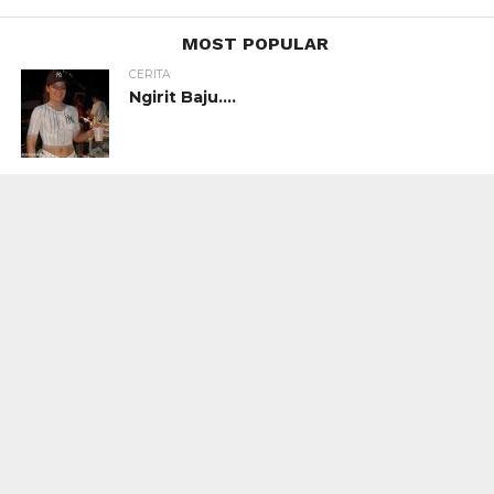
MOST POPULAR
CERITA
Ngirit Baju….