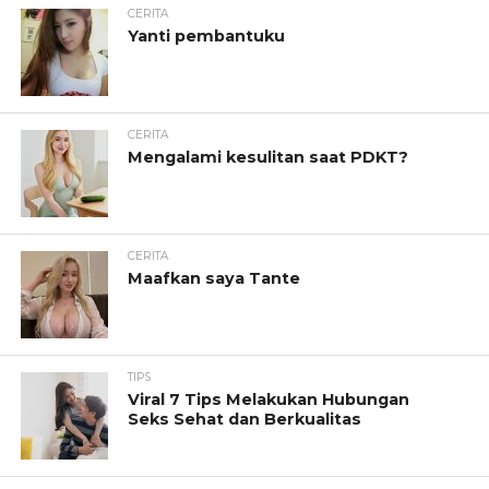
CERITA
Yanti pembantuku
CERITA
Mengalami kesulitan saat PDKT?
CERITA
Maafkan saya Tante
TIPS
Viral 7 Tips Melakukan Hubungan
Seks Sehat dan Berkualitas