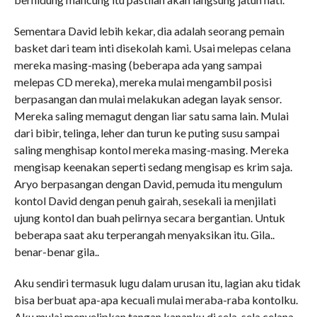
Sementara David lebih kekar, dia adalah seorang pemain
basket dari team inti disekolah kami. Usai melepas celana
mereka masing-masing (beberapa ada yang sampai
melepas CD mereka), mereka mulai mengambil posisi
berpasangan dan mulai melakukan adegan layak sensor.
Mereka saling memagut dengan liar satu sama lain. Mulai
dari bibir, telinga, leher dan turun ke puting susu sampai
saling menghisap kontol mereka masing-masing. Mereka
mengisap keenakan seperti sedang mengisap es krim saja.
Aryo berpasangan dengan David, pemuda itu mengulum
kontol David dengan penuh gairah, sesekali ia menjilati
ujung kontol dan buah pelirnya secara bergantian. Untuk
beberapa saat aku terperangah menyaksikan itu. Gila..
benar-benar gila..
Aku sendiri termasuk lugu dalam urusan itu, lagian aku tidak
bisa berbuat apa-apa kecuali mulai meraba-raba kontolku.
Aku mulai menyelipkan tangan kananku di sela-sela celana