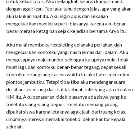
untuk keluar pipis. Aku melangkah ke arah kamar mandi
dengan agak lesu. Tapi aku tahu dengan jelas, apa yang akan
aku lakukan saat itu. Aku ingin pipis dan sekalian
mengeluarkan maniku seperti biasanya karena aku benar-
benar merasa ketagihan sejak kejadian bersama Aryo itu.
Aku mulai membuka restsleting celanaku perlahan, dan
mengeluarkan kontolku yang masih lemas dari dalam. Aku
mengusapnya maju mundur, sehingga kulupnya mulai tidak
muat lagi. dan kontolku benar-benar tegang, cepat sekali
kontolku terangsang karena waktu itu aku habis mencukur
plontos jambutku. Tetapi tiba-tiba aku mendengar suara
desahan seseorang dari balik sebuah bilik yang ada di dalam
KM itu. Aku penasaran, tidak biasanya ada siswa yang ke
toilet itu siang-siang begini. Toilet itu memang jarang
dipakai siswa karena letaknya agak jauh dari ruang kelas,
umumnya mereka memakai toilet di dekat kantor kepala
sekolah.