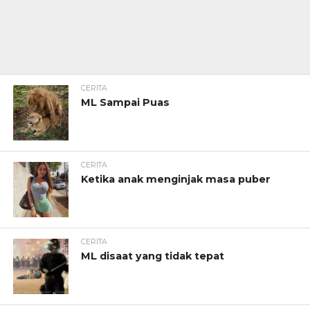
CERITA
ML Sampai Puas
CERITA
Ketika anak menginjak masa puber
CERITA
ML disaat yang tidak tepat