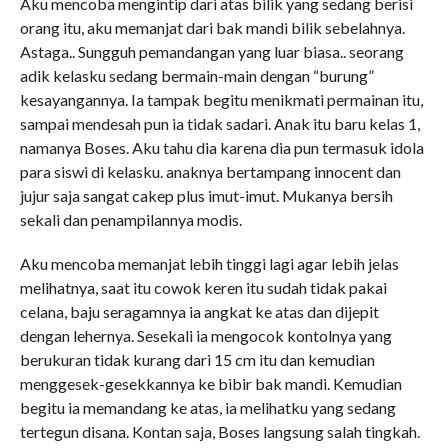
Aku mencoba mengintip dari atas bilik yang sedang berisi
orang itu, aku memanjat dari bak mandi bilik sebelahnya.
Astaga.. Sungguh pemandangan yang luar biasa.. seorang
adik kelasku sedang bermain-main dengan “burung”
kesayangannya. Ia tampak begitu menikmati permainan itu,
sampai mendesah pun ia tidak sadari. Anak itu baru kelas 1,
namanya Boses. Aku tahu dia karena dia pun termasuk idola
para siswi di kelasku. anaknya bertampang innocent dan
jujur saja sangat cakep plus imut-imut. Mukanya bersih
sekali dan penampilannya modis.
Aku mencoba memanjat lebih tinggi lagi agar lebih jelas
melihatnya, saat itu cowok keren itu sudah tidak pakai
celana, baju seragamnya ia angkat ke atas dan dijepit
dengan lehernya. Sesekali ia mengocok kontolnya yang
berukuran tidak kurang dari 15 cm itu dan kemudian
menggesek-gesekkannya ke bibir bak mandi. Kemudian
begitu ia memandang ke atas, ia melihatku yang sedang
tertegun disana. Kontan saja, Boses langsung salah tingkah.