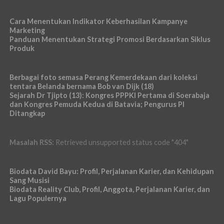
Cara Menentukan Indikator Keberhasilan Kampanye
Marketing
Panduan Menentukan Strategi Promosi Berdasarkan Siklus
Produk
Berbagai foto semasa Perang Kemerdekaan dari koleksi
tentara Belanda bernama Bob van Dijk (18)
Sejarah Dr Tjipto (13): Kongres PPPKI Pertama di Soerabaja
dan Kongres Pemuda Kedua di Batavia; Pengurus PI
Ditangkap
Masalah RSS:
Retrieved unsupported status code "404"
Biodata David Bayu: Profil, Perjalanan Karier, dan Kehidupan
Sang Musisi
Biodata Reality Club, Profil, Anggota, Perjalanan Karier, dan
Lagu Populernya