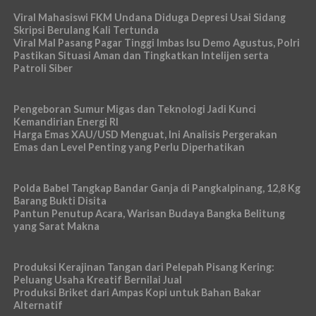
Viral Mahasiswi FKM Undana Diduga Depresi Usai Sidang
Skripsi Berulang Kali Tertunda
Viral Mal Pasang Pagar Tinggi Imbas Isu Demo Agustus, Polri
Pastikan Situasi Aman dan Tingkatkan Intelijen serta
Patroli Siber
Pengeboran Sumur Migas dan Teknologi Jadi Kunci
Kemandirian Energi RI
Harga Emas XAU/USD Menguat, Ini Analisis Pergerakan
Emas dan Level Penting yang Perlu Diperhatikan
Polda Babel Tangkap Bandar Ganja di Pangkalpinang, 12,8 Kg
Barang Bukti Disita
Pantun Penutup Acara, Warisan Budaya Bangka Belitung
yang Sarat Makna
Produksi Kerajinan Tangan dari Pelepah Pisang Kering:
Peluang Usaha Kreatif Bernilai Jual
Produksi Briket dari Ampas Kopi untuk Bahan Bakar
Alternatif