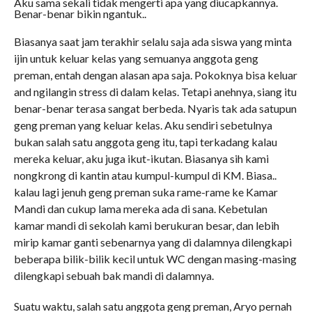
Aku sama sekali tidak mengerti apa yang diucapkannya.
Benar-benar bikin ngantuk..
Biasanya saat jam terakhir selalu saja ada siswa yang minta
ijin untuk keluar kelas yang semuanya anggota geng
preman, entah dengan alasan apa saja. Pokoknya bisa keluar
and ngilangin stress di dalam kelas. Tetapi anehnya, siang itu
benar-benar terasa sangat berbeda. Nyaris tak ada satupun
geng preman yang keluar kelas. Aku sendiri sebetulnya
bukan salah satu anggota geng itu, tapi terkadang kalau
mereka keluar, aku juga ikut-ikutan. Biasanya sih kami
nongkrong di kantin atau kumpul-kumpul di KM. Biasa..
kalau lagi jenuh geng preman suka rame-rame ke Kamar
Mandi dan cukup lama mereka ada di sana. Kebetulan
kamar mandi di sekolah kami berukuran besar, dan lebih
mirip kamar ganti sebenarnya yang di dalamnya dilengkapi
beberapa bilik-bilik kecil untuk WC dengan masing-masing
dilengkapi sebuah bak mandi di dalamnya.
Suatu waktu, salah satu anggota geng preman, Aryo pernah