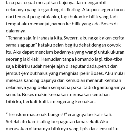
Ia cepat-cepat merapikan bajunya dan mengambil
celananya yang tergantung di dinding. Aku pun segera turun
dari tempat pengintaianku, tapi bukan ke bilik yang tadi
tempat aku memanjat, namun ke bilik yang ada Boses di
dalamnya.
“Tenang saja, ini rahasia kita. Swearr.. aku nggak akan cerita
sama siapapun” kataku pelan begitu dekat dengan cowok
itu. Aku dapat mencium badannya yang wangi untuk ukuran
seorang laki-laki. Kemudian tanpa komando lagi, tiba-tiba
saja bibirku sudah menjelajah di seputar dada, perut dan
jembut-jembut halus yang menghiasi pelir Boses. Aku mulai
melepas kancing bajunya dan kemudian menaruh kembali
celananya yang belum sempat ia pakai tadi di gantungannya
semula. Boses makin keenakan merasakan sentuhan
bibirku, berkali-kali ia mengerang keenakan.
“Teruskan mas..enak banget!!” erangnya berkali-kali.
Setelah itu kami saling berpagutan lama sekali. Aku
merasakan nikmatnya bibirnya yang tipis dan sensual itu.