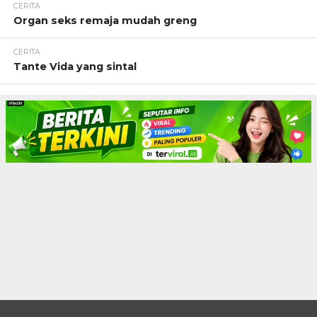
CERITA
Organ seks remaja mudah greng
CERITA
Tante Vida yang sintal