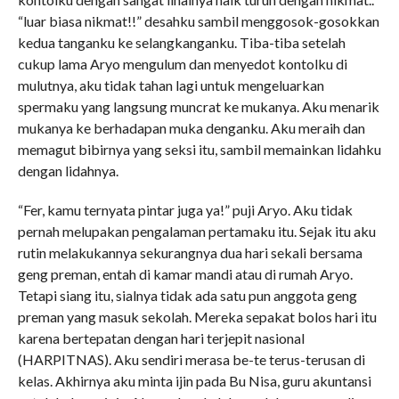
“luar biasa nikmat!!” desahku sambil menggosok-gosokkan
kedua tanganku ke selangkanganku. Tiba-tiba setelah
cukup lama Aryo mengulum dan menyedot kontolku di
mulutnya, aku tidak tahan lagi untuk mengeluarkan
spermaku yang langsung muncrat ke mukanya. Aku menarik
mukanya ke berhadapan muka denganku. Aku meraih dan
memagut bibirnya yang seksi itu, sambil memainkan lidahku
dengan lidahnya.
“Fer, kamu ternyata pintar juga ya!” puji Aryo. Aku tidak
pernah melupakan pengalaman pertamaku itu. Sejak itu aku
rutin melakukannya sekurangnya dua hari sekali bersama
geng preman, entah di kamar mandi atau di rumah Aryo.
Tetapi siang itu, sialnya tidak ada satu pun anggota geng
preman yang masuk sekolah. Mereka sepakat bolos hari itu
karena bertepatan dengan hari terjepit nasional
(HARPITNAS). Aku sendiri merasa be-te terus-terusan di
kelas. Akhirnya aku minta ijin pada Bu Nisa, guru akuntansi