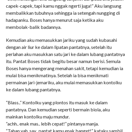
capek-capek, tapi kamu nggak ngerti juga!” Aku langsung
membalikkan tubuhnya sehingga ia setengah nungging di
hadapanku. Boses hanya menurut saja ketika aku
membolak-balik badannya.
Kemudian aku memasukkan jariku yang sudah kubasahi
dengan air liur ke dalam lipatan pantatnya, setelah itu
perlahan aku masukkan satu jari ke dalam lubang pantatnya
itu. Pantat Boses tidak begitu besar namun berisi. Semula
Boses hanya mengerang menahan sakit, tetapi kemudian ia
mulai bisa menikmatinya. Setelah ia bisa menikmati
permainan jari-jemariku, aku mulai memasukkan kontolku
ke dalam lubang pantatnya.
“Blass..” Kontolku yang plontos itu masuk ke dalam
pantatnya. Dan kemudian seperti bermain biola, aku
mainkan kontolku maju mundur.
“achh.. enak mas.. lebih cepat!” pintanya manja.
“Tahan yah, say.. pantat kamu enak banget!” kataku sambil