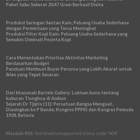
Paket Sabu Seberat 20,47 Gram Berhasil Disita
Produksi Saringan Santan Kain, Peluang Usaha Sederhana
dengan Permintaan yang Terus Meningkat
Produksi Filter Kopi Kain: Peluang Usaha Sederhana yang
Semakin Diminati Pecinta Kopi
Cara Menentukan Prioritas Aktivitas Marketing
Berdasarkan Budget
Panduan Membuat Buyer Persona yang Lebih Akurat untuk
Iklan yang Tepat Sasaran
Dari khazanah Bartele Gallery: Lukisan kuno tentang
kuburan Tionghoa di Ambon
Sejarah Dr Tjipto (11): Persatuan Bangsa Menguat,
Diasingkan ke P Banda; Kongres PPPKI dan Kongres Pemuda
1928, Batavia
Masalah RSS:
Retrieved unsupported status code "404"