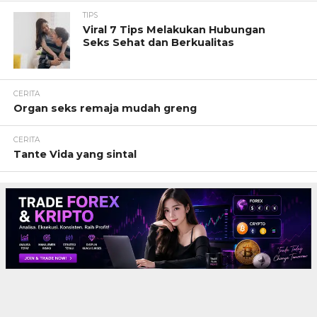
TIPS
Viral 7 Tips Melakukan Hubungan
Seks Sehat dan Berkualitas
CERITA
Organ seks remaja mudah greng
CERITA
Tante Vida yang sintal