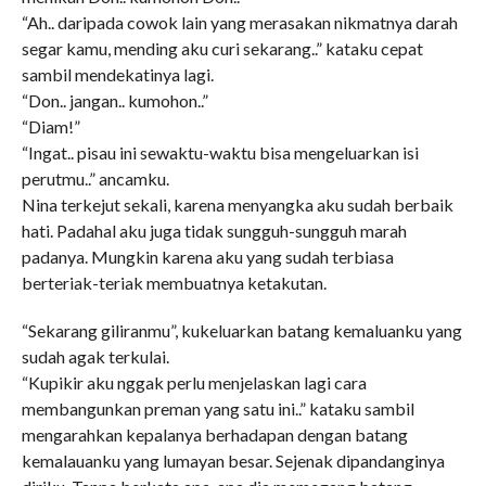
“Ah.. daripada cowok lain yang merasakan nikmatnya darah
segar kamu, mending aku curi sekarang..” kataku cepat
sambil mendekatinya lagi.
“Don.. jangan.. kumohon..”
“Diam!”
“Ingat.. pisau ini sewaktu-waktu bisa mengeluarkan isi
perutmu..” ancamku.
Nina terkejut sekali, karena menyangka aku sudah berbaik
hati. Padahal aku juga tidak sungguh-sungguh marah
padanya. Mungkin karena aku yang sudah terbiasa
berteriak-teriak membuatnya ketakutan.
“Sekarang giliranmu”, kukeluarkan batang kemaluanku yang
sudah agak terkulai.
“Kupikir aku nggak perlu menjelaskan lagi cara
membangunkan preman yang satu ini..” kataku sambil
mengarahkan kepalanya berhadapan dengan batang
kemalauanku yang lumayan besar. Sejenak dipandanginya