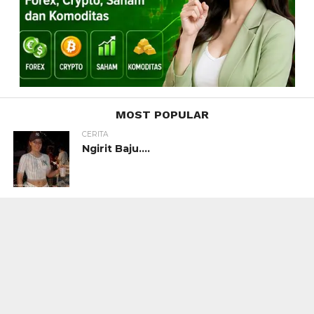
MOST POPULAR
CERITA
Ngirit Baju….