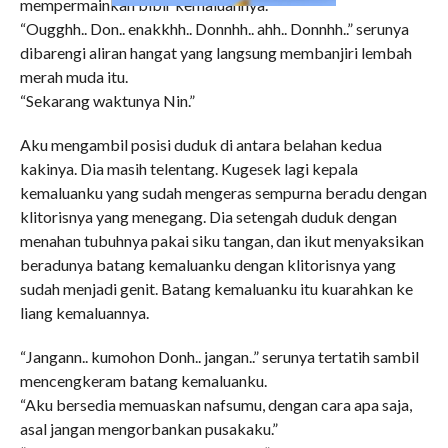
mempermainkan bibir kemaluannya.
“Ougghh.. Don.. enakkhh.. Donnhh.. ahh.. Donnhh..” serunya
dibarengi aliran hangat yang langsung membanjiri lembah
merah muda itu.
“Sekarang waktunya Nin.”
Aku mengambil posisi duduk di antara belahan kedua
kakinya. Dia masih telentang. Kugesek lagi kepala
kemaluanku yang sudah mengeras sempurna beradu dengan
klitorisnya yang menegang. Dia setengah duduk dengan
menahan tubuhnya pakai siku tangan, dan ikut menyaksikan
beradunya batang kemaluanku dengan klitorisnya yang
sudah menjadi genit. Batang kemaluanku itu kuarahkan ke
liang kemaluannya.
“Jangann.. kumohon Donh.. jangan..” serunya tertatih sambil
mencengkeram batang kemaluanku.
“Aku bersedia memuaskan nafsumu, dengan cara apa saja,
asal jangan mengorbankan pusakaku.”