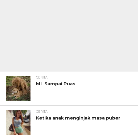
CERITA
ML Sampai Puas
CERITA
Ketika anak menginjak masa puber