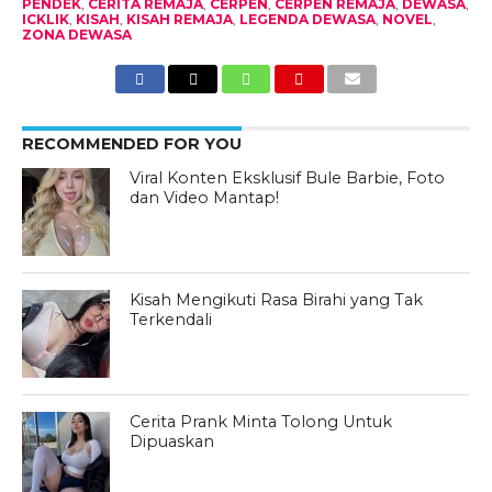
PENDEK
,
CERITA REMAJA
,
CERPEN
,
CERPEN REMAJA
,
DEWASA
,
ICKLIK
,
KISAH
,
KISAH REMAJA
,
LEGENDA DEWASA
,
NOVEL
,
ZONA DEWASA
RECOMMENDED FOR YOU
Viral Konten Eksklusif Bule Barbie, Foto
dan Video Mantap!
Kisah Mengikuti Rasa Birahi yang Tak
Terkendali
Cerita Prank Minta Tolong Untuk
Dipuaskan