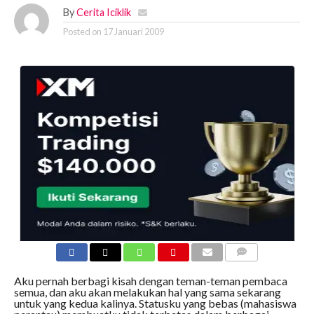
By
Cerita Iciklik
Posted on
17 Januari 2009
COMMENTS
Aku pernah berbagi kisah dengan teman-teman pembaca
semua, dan aku akan melakukan hal yang sama sekarang
untuk yang kedua kalinya. Statusku yang bebas (mahasiswa