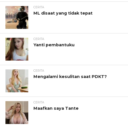
CERITA
ML disaat yang tidak tepat
CERITA
Yanti pembantuku
CERITA
Mengalami kesulitan saat PDKT?
CERITA
Maafkan saya Tante