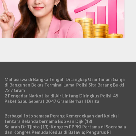
Mahasiswa di Bangka Tengah Ditangkap Usai Tanam Ganja
di Bangunan Bekas Terminal Lama, Polisi Sita Barang Bukti
72,7 Gram
2 Pengedar Narkotika di Air Lintang Diringkus Polisi, 45
Paket Sabu Seberat 20,47 Gram Berhasil Disita
Berbagai foto semasa Perang Kemerdekaan dari koleksi
tentara Belanda bernama Bob van Dijk (18)
Sejarah Dr Tjipto (13): Kongres PPPKI Pertama di Soerabaja
dan Kongres Pemuda Kedua di Batavia; Pengurus PI