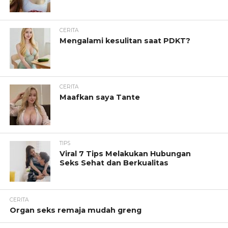
CERITA
Mengalami kesulitan saat PDKT?
CERITA
Maafkan saya Tante
TIPS
Viral 7 Tips Melakukan Hubungan
Seks Sehat dan Berkualitas
CERITA
Organ seks remaja mudah greng