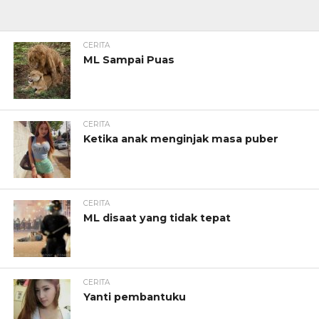
CERITA
ML Sampai Puas
CERITA
Ketika anak menginjak masa puber
CERITA
ML disaat yang tidak tepat
CERITA
Yanti pembantuku