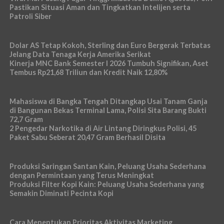
Pastikan Situasi Aman dan Tingkatkan Intelijen serta
Patroli Siber
Dolar AS Tetap Kokoh, Sterling dan Euro Bergerak Terbatas
Jelang Data Tenaga Kerja Amerika Serikat
Kinerja MNC Bank Semester I 2026 Tumbuh Signifikan, Aset
Tembus Rp21,68 Triliun dan Kredit Naik 12,80%
Mahasiswa di Bangka Tengah Ditangkap Usai Tanam Ganja
di Bangunan Bekas Terminal Lama, Polisi Sita Barang Bukti
72,7 Gram
2 Pengedar Narkotika di Air Lintang Diringkus Polisi, 45
Paket Sabu Seberat 20,47 Gram Berhasil Disita
Produksi Saringan Santan Kain, Peluang Usaha Sederhana
dengan Permintaan yang Terus Meningkat
Produksi Filter Kopi Kain: Peluang Usaha Sederhana yang
Semakin Diminati Pecinta Kopi
Cara Menentukan Prioritas Aktivitas Marketing