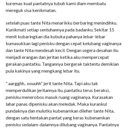
kuremas kuat pantatnya tubuh kami diam membatu
mereguk sisa kenikmatan.
setelah puas tante Nita menarikku berbaring menindihku.
Kunikmati setiap sentuhannya pada badanku. Sekitar 15
menit kubaringkan dia kubuka pahanya lebar-lebar
kumasukkan lagi penisku dengan cepat kelubang vaginanya
dan tante Nita mendesah kecil. Dengan segera desahan itu
menjadi erangan dan jeritan ketika aku mempercepat
gerakan pantatku. Tangannya bergerak taktentu demikian
pula kakinya yang mengkang lebar itu.
” aargghh.. oouuhh” jerit tante Nita. Tapi aku tak
memperdulikan jeritannya itu, pantatku terus beraksi,
penisku menerobos masuk ruang vaginanya. Kurasakan
lahar panas dipenisku akan meledak. Maka kurankul
pundaknya dan mulutku kubenamkan dileher tante Nita,
dengan satu hentakan pantat yang keras kubenamkan
penisku sedalam-dalamnya dilubang vaginanya. Pantatnya