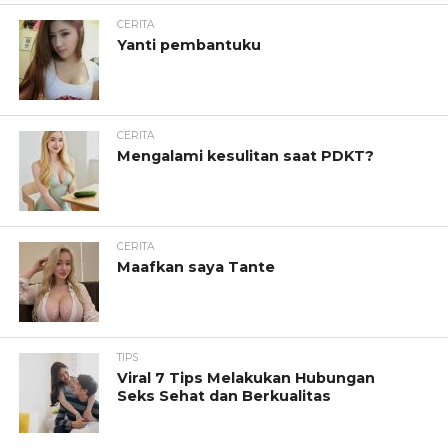
CERITA
Yanti pembantuku
CERITA
Mengalami kesulitan saat PDKT?
CERITA
Maafkan saya Tante
TIPS
Viral 7 Tips Melakukan Hubungan
Seks Sehat dan Berkualitas