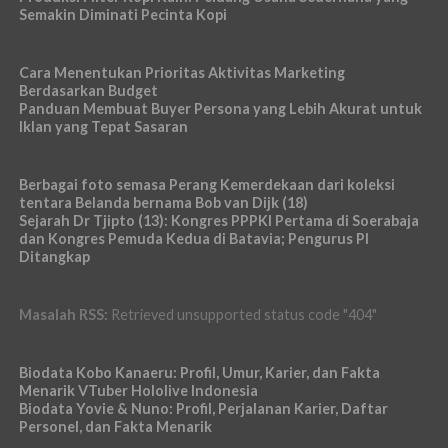
Semakin Diminati Pecinta Kopi
Cara Menentukan Prioritas Aktivitas Marketing
Berdasarkan Budget
Panduan Membuat Buyer Persona yang Lebih Akurat untuk
Iklan yang Tepat Sasaran
Berbagai foto semasa Perang Kemerdekaan dari koleksi
tentara Belanda bernama Bob van Dijk (18)
Sejarah Dr Tjipto (13): Kongres PPPKI Pertama di Soerabaja
dan Kongres Pemuda Kedua di Batavia; Pengurus PI
Ditangkap
Masalah RSS:
Retrieved unsupported status code "404"
Biodata Kobo Kanaeru: Profil, Umur, Karier, dan Fakta
Menarik VTuber Hololive Indonesia
Biodata Yovie & Nuno: Profil, Perjalanan Karier, Daftar
Personel, dan Fakta Menarik