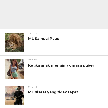
CERITA
ML Sampai Puas
CERITA
Ketika anak menginjak masa puber
CERITA
ML disaat yang tidak tepat