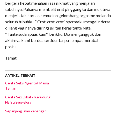
bergera hebat menahan rasa nikmat yang menjalari
tubuhnya. Pahanya membelit erat pinggangku dan mulutnya
menjerit tak karuan kemudian gelombang orgasme melanda
seluruh tubuhku. ” Crot..crot..crot” spermaku mengalir deras
diliang vaginanya diiringi jeritan keras tante Nita.
” Tante sudah puas kan?” bisikku. Dia mengangguk dan
akhirnya kami berdua tertidur tanpa sempat merubah
posisi.
Tamat
ARTIKEL TERKAIT
Cerita Seks Ngentot Mama
Teman
Cerita Sex Dibalik Kerudung
Nafsu Bergelora
Sepanjang jalan kenangan