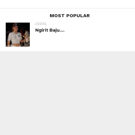
MOST POPULAR
CERITA
Ngirit Baju….