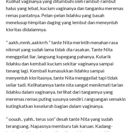
Kulihat vaginanya yang ditumbuhi oleh rambut-rambut
halus yang lebat, kucium vaginanya dan tanganku meremas
remas pantatnya. Pelan-pelan lidahku yang basah
menelusup himpitan daging yang lembut dan meneyntuh
kloritas didalamnya.
” aakh..mmh..aakkrrh ” tante Nita merintih menahan rasa
nikmat yang sudah lama tidak dia rasakan. Tante Nita
menggeliat liar, langsung kupegang pahanya. Kutarik
lidahku dan kembali kucium sekitar vaginanya sampai
tenang lagi. Kembali kumasukkan lidahku sampai
menyentuh kloritasnya, tante Nita menggeliat tapi tidak
seliar tadi. Kelihatannya tante nita sangat menikmati tarian
lidahku dalam vaginanya, terlihat dari tangannya yang
meremas remas puting susunya sendiri. rangsangan semakin
kutingkatkan keseluruh bagian dalam vaginanya.
” oouuh.. yahh.. terus son” desah tante Nita yang sudah
terangsang. Napasnya memburu tak karuan. Kadang-