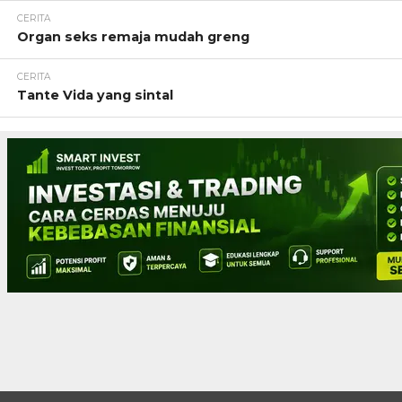
CERITA
Organ seks remaja mudah greng
CERITA
Tante Vida yang sintal