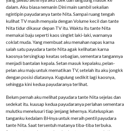
dalam. Aku biasa nemanin Dini main sambil sekalian
ngintipin payudaranya tante Nita. Sampai ruang tengah
kulihat TV masih menyala dengan Volume kecil dan tante
Nita tidur dikasur depan TV itu. Waktu itu tante Nita
memakai baju seperti kaos singlet laki-laki, warnanya
coklat muda. Yang membuat aku menahan napas karna
salah satu payudara tante Nita agak kelihatan karna
kaosnya tersingkap keatas sebagian, sementara tangannya
menjadi bantalan kepala. Setan masuk kepalaku, pelan-
pelan aku maju untuk mematikan TV, setelah itu aku jongkk
dengan posisi diatasnya. Kugulung sedikit lagi kaosnya,
sehingga kini kedua payudaranya terlihat.
Belum pernah aku melihat payudara tante Nita sejelas dan
sedekat itu. kuusap kedua payudaranya perlahan sementara
mulutku menelusuri tiap jenjang lehernya. Kuteluspkan
tanganku kedalam BHnya untuk meraih pentil payudara
tante Nita. Saat tersentuh matanya tiba-tiba terbuka.