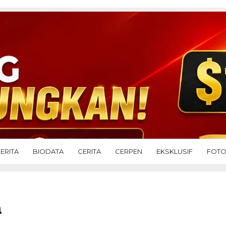
ERITA
BIODATA
CERITA
CERPEN
EKSKLUSIF
FOT
a