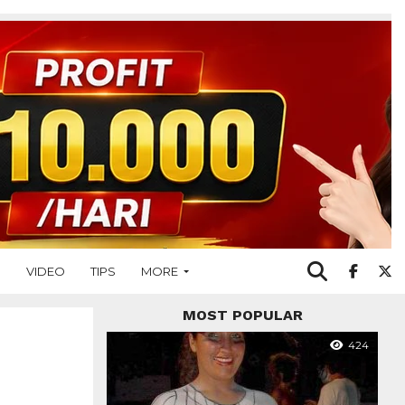
O
VIDEO
TIPS
MORE
MOST POPULAR
424