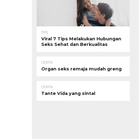
TIPS
Viral 7 Tips Melakukan Hubungan
Seks Sehat dan Berkualitas
CERITA
Organ seks remaja mudah greng
CERITA
Tante Vida yang sintal