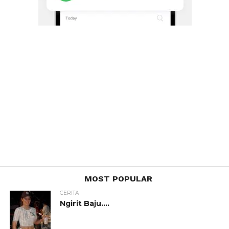
MOST POPULAR
CERITA
Ngirit Baju….