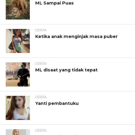
ML Sampai Puas
CERITA
Ketika anak menginjak masa puber
CERITA
ML disaat yang tidak tepat
CERITA
Yanti pembantuku
CERITA