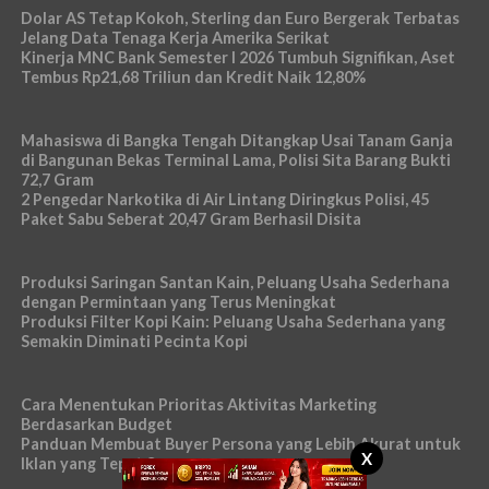
Dolar AS Tetap Kokoh, Sterling dan Euro Bergerak Terbatas
Jelang Data Tenaga Kerja Amerika Serikat
Kinerja MNC Bank Semester I 2026 Tumbuh Signifikan, Aset
Tembus Rp21,68 Triliun dan Kredit Naik 12,80%
Mahasiswa di Bangka Tengah Ditangkap Usai Tanam Ganja
di Bangunan Bekas Terminal Lama, Polisi Sita Barang Bukti
72,7 Gram
2 Pengedar Narkotika di Air Lintang Diringkus Polisi, 45
Paket Sabu Seberat 20,47 Gram Berhasil Disita
Produksi Saringan Santan Kain, Peluang Usaha Sederhana
dengan Permintaan yang Terus Meningkat
Produksi Filter Kopi Kain: Peluang Usaha Sederhana yang
Semakin Diminati Pecinta Kopi
Cara Menentukan Prioritas Aktivitas Marketing
Berdasarkan Budget
Panduan Membuat Buyer Persona yang Lebih Akurat untuk
X
Iklan yang Tepat Sasaran