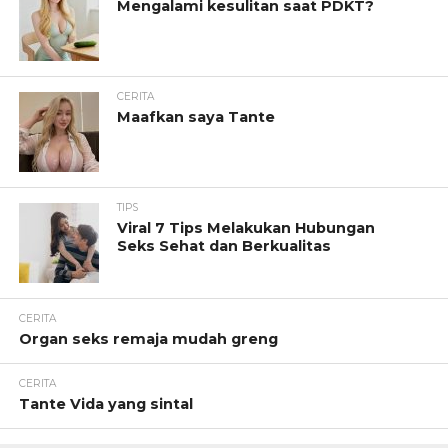
Mengalami kesulitan saat PDKT?
CERITA
Maafkan saya Tante
TIPS
Viral 7 Tips Melakukan Hubungan
Seks Sehat dan Berkualitas
CERITA
Organ seks remaja mudah greng
CERITA
Tante Vida yang sintal