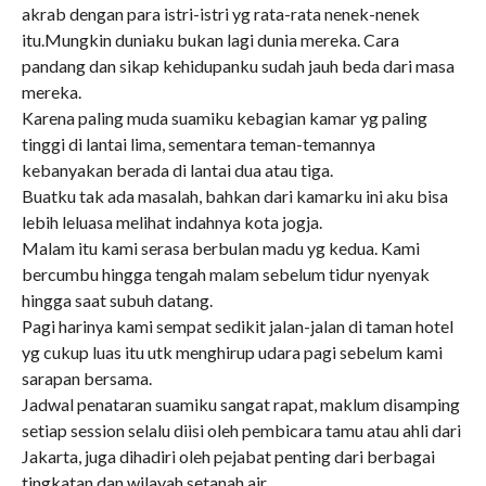
akrab dengan para istri-istri yg rata-rata nenek-nenek
itu.Mungkin duniaku bukan lagi dunia mereka. Cara
pandang dan sikap kehidupanku sudah jauh beda dari masa
mereka.
Karena paling muda suamiku kebagian kamar yg paling
tinggi di lantai lima, sementara teman-temannya
kebanyakan berada di lantai dua atau tiga.
Buatku tak ada masalah, bahkan dari kamarku ini aku bisa
lebih leluasa melihat indahnya kota jogja.
Malam itu kami serasa berbulan madu yg kedua. Kami
bercumbu hingga tengah malam sebelum tidur nyenyak
hingga saat subuh datang.
Pagi harinya kami sempat sedikit jalan-jalan di taman hotel
yg cukup luas itu utk menghirup udara pagi sebelum kami
sarapan bersama.
Jadwal penataran suamiku sangat rapat, maklum disamping
setiap session selalu diisi oleh pembicara tamu atau ahli dari
Jakarta, juga dihadiri oleh pejabat penting dari berbagai
tingkatan dan wilayah setanah air.