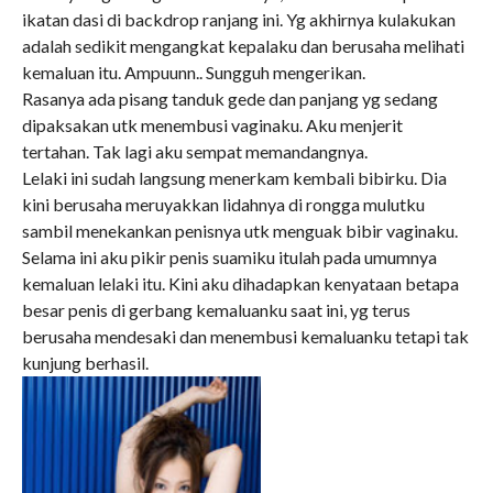
ikatan dasi di backdrop ranjang ini. Yg akhirnya kulakukan
adalah sedikit mengangkat kepalaku dan berusaha melihati
kemaluan itu. Ampuunn.. Sungguh mengerikan.
Rasanya ada pisang tanduk gede dan panjang yg sedang
dipaksakan utk menembusi vaginaku. Aku menjerit
tertahan. Tak lagi aku sempat memandangnya.
Lelaki ini sudah langsung menerkam kembali bibirku. Dia
kini berusaha meruyakkan lidahnya di rongga mulutku
sambil menekankan penisnya utk menguak bibir vaginaku.
Selama ini aku pikir penis suamiku itulah pada umumnya
kemaluan lelaki itu. Kini aku dihadapkan kenyataan betapa
besar penis di gerbang kemaluanku saat ini, yg terus
berusaha mendesaki dan menembusi kemaluanku tetapi tak
kunjung berhasil.