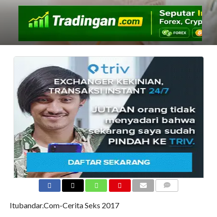
COMMENTS
Itubandar.Com-Cerita Seks 2017