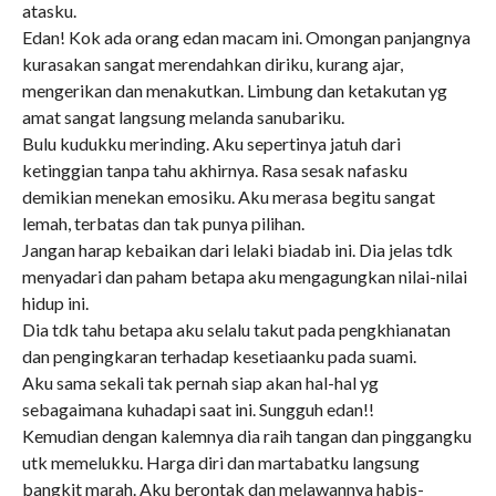
atasku.
Edan! Kok ada orang edan macam ini. Omongan panjangnya
kurasakan sangat merendahkan diriku, kurang ajar,
mengerikan dan menakutkan. Limbung dan ketakutan yg
amat sangat langsung melanda sanubariku.
Bulu kudukku merinding. Aku sepertinya jatuh dari
ketinggian tanpa tahu akhirnya. Rasa sesak nafasku
demikian menekan emosiku. Aku merasa begitu sangat
lemah, terbatas dan tak punya pilihan.
Jangan harap kebaikan dari lelaki biadab ini. Dia jelas tdk
menyadari dan paham betapa aku mengagungkan nilai-nilai
hidup ini.
Dia tdk tahu betapa aku selalu takut pada pengkhianatan
dan pengingkaran terhadap kesetiaanku pada suami.
Aku sama sekali tak pernah siap akan hal-hal yg
sebagaimana kuhadapi saat ini. Sungguh edan!!
Kemudian dengan kalemnya dia raih tangan dan pinggangku
utk memelukku. Harga diri dan martabatku langsung
bangkit marah. Aku berontak dan melawannya habis-