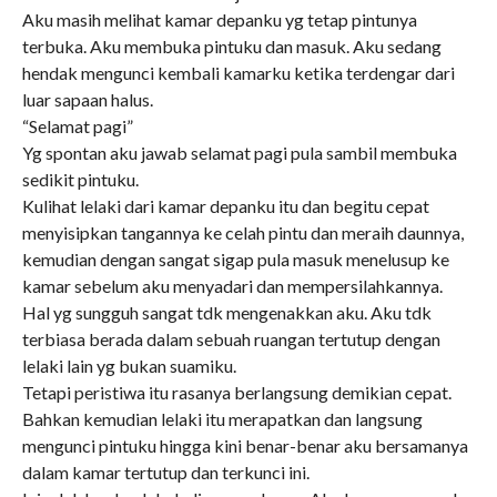
Aku masih melihat kamar depanku yg tetap pintunya
terbuka. Aku membuka pintuku dan masuk. Aku sedang
hendak mengunci kembali kamarku ketika terdengar dari
luar sapaan halus.
“Selamat pagi”
Yg spontan aku jawab selamat pagi pula sambil membuka
sedikit pintuku.
Kulihat lelaki dari kamar depanku itu dan begitu cepat
menyisipkan tangannya ke celah pintu dan meraih daunnya,
kemudian dengan sangat sigap pula masuk menelusup ke
kamar sebelum aku menyadari dan mempersilahkannya.
Hal yg sungguh sangat tdk mengenakkan aku. Aku tdk
terbiasa berada dalam sebuah ruangan tertutup dengan
lelaki lain yg bukan suamiku.
Tetapi peristiwa itu rasanya berlangsung demikian cepat.
Bahkan kemudian lelaki itu merapatkan dan langsung
mengunci pintuku hingga kini benar-benar aku bersamanya
dalam kamar tertutup dan terkunci ini.