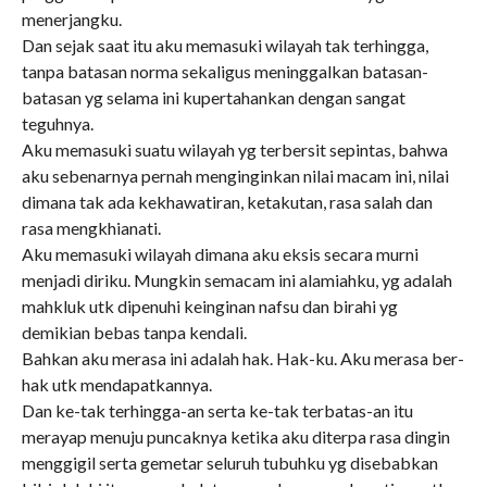
menerjangku.
Dan sejak saat itu aku memasuki wilayah tak terhingga,
tanpa batasan norma sekaligus meninggalkan batasan-
batasan yg selama ini kupertahankan dengan sangat
teguhnya.
Aku memasuki suatu wilayah yg terbersit sepintas, bahwa
aku sebenarnya pernah menginginkan nilai macam ini, nilai
dimana tak ada kekhawatiran, ketakutan, rasa salah dan
rasa mengkhianati.
Aku memasuki wilayah dimana aku eksis secara murni
menjadi diriku. Mungkin semacam ini alamiahku, yg adalah
mahkluk utk dipenuhi keinginan nafsu dan birahi yg
demikian bebas tanpa kendali.
Bahkan aku merasa ini adalah hak. Hak-ku. Aku merasa ber-
hak utk mendapatkannya.
Dan ke-tak terhingga-an serta ke-tak terbatas-an itu
merayap menuju puncaknya ketika aku diterpa rasa dingin
menggigil serta gemetar seluruh tubuhku yg disebabkan