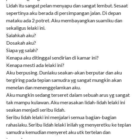
Lidah itu sangat pelan menyapu dan sangat lembut. Sesaat
sepertinya aku berada di persimpangan jalan. Di depan
mataku ada 2 potret. Aku membayangkan suamiku dan
sekaligus lelaki ini.
Salahkah aku?
Dosakah aku?
Siapa yg salah?
Kenapa aku ditinggal sendirian di kamar ini?
Kenapa mesti ada lelaki ini?
Aku berpusing. Duniaku seakan-akan berputar dan aku
tergiring pada tepian samudra yg sangat mungkin akan
menelan dan menenggelamkan aku.
Aku mungkin sedang terseret dalam sebuah arus yg sangat
tak mampu kulawan. Aku merasakan lidah-lidah lelaki ini
seakan menjadi seribu lidah.
Seribu lidah lelaki ini menjalari semua bagian-bagian
rahasiaku. Seribu lidah lelaki inilah yg menyeretku ke tepian
samudra kemudian menyeret aku utk tertelan dan