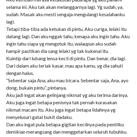
selama ini. Aku tak akan melanggarnya lagi. Yg sudah, ya,
sudah. Masak aku mesti sengaja mengulangi kesalahanku
lagi.
Tetapi tiba-tiba ada ketukan di pintu. Aku curiga, lelaki itu
datang lagi. Dan aku nggak tahu, kenapa aku ingin tahu. Aku
ingin tahu siapa yg mengetuk itu, walaupun aku sudah
hampir pastikan dia sang lelaki yg tak kukenal itu.
Kuintip dari lubang lensa kecil di pintu. Dan benar, dia lagi.
Dari dalam aku teriak kasar, mau apa kamu, yg dia sahuti
dengan halus.
“Sebentar saja Ana, aku mau bicara. Sebentar saja, Ana, ayo
dong, bukain pintu”, pintanya.
Aku jadi ingat akan gelinjang nikmat yg aku terima darinya.
Aku juga ingat betapa penisnya tak pernah kurasakan
nikmat macam itu. Aku juga ingat betapa lidahnya yg
menyelusuri gatal bukit dadaku.
Dan aku ingat pula betapa gigitan kecilnya pada pentilku
demikian merangsang dan menggetarkan seluruh tubuhku.