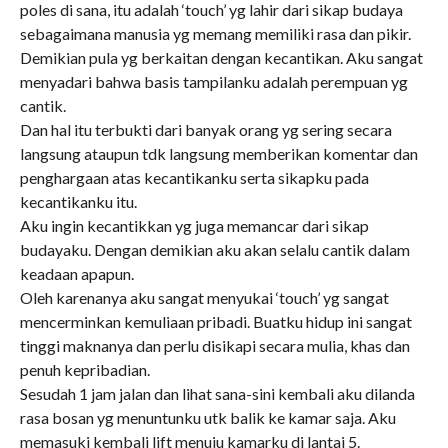
poles di sana, itu adalah ‘touch’ yg lahir dari sikap budaya
sebagaimana manusia yg memang memiliki rasa dan pikir.
Demikian pula yg berkaitan dengan kecantikan. Aku sangat
menyadari bahwa basis tampilanku adalah perempuan yg
cantik.
Dan hal itu terbukti dari banyak orang yg sering secara
langsung ataupun tdk langsung memberikan komentar dan
penghargaan atas kecantikanku serta sikapku pada
kecantikanku itu.
Aku ingin kecantikkan yg juga memancar dari sikap
budayaku. Dengan demikian aku akan selalu cantik dalam
keadaan apapun.
Oleh karenanya aku sangat menyukai ‘touch’ yg sangat
mencerminkan kemuliaan pribadi. Buatku hidup ini sangat
tinggi maknanya dan perlu disikapi secara mulia, khas dan
penuh kepribadian.
Sesudah 1 jam jalan dan lihat sana-sini kembali aku dilanda
rasa bosan yg menuntunku utk balik ke kamar saja. Aku
memasuki kembali lift menuju kamarku di lantai 5.