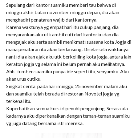
Sepulang dari kantor suamiku memberi tau bahwa di
minggu akhir bulan november, minggu depan, dia akan
menghadiri penataran wajib dari kantornya.
Karena waktunya yg empat hari itu cukup panjang, dia
menyarankan aku utk ambil cuti dari kantorku dan dia
mengajak aku serta sambil menikmati suasana kota Jogja di
mana penataran itu akan berlansung. Disela-sela waktunya
nanti dia akan ajak aku utk berkeliling kota jogja, antara lain
keraton jogja yg selama ini belum pernah aku melihatnya.
Ahh.. tumben suamiku punya ide seperti itu, senyumku. Aku
akan urus cutiku.
Singkat cerita, pada hari minggu, 25 november malam aku
dan suamiku telah berada di restoran Novotel jogja yg
terkenal itu.
Kuperhatikan semua kursi dipenuhi pengunjung. Secara ala
kadarnya aku diperkenalkan dengan teman-teman suamiku
yg juga datang bersama istri mereka.