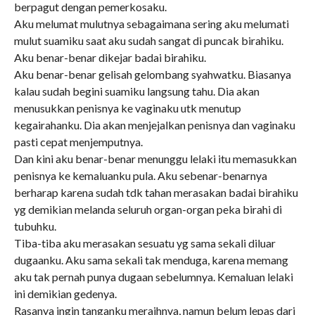
berpagut dengan pemerkosaku.
Aku melumat mulutnya sebagaimana sering aku melumati
mulut suamiku saat aku sudah sangat di puncak birahiku.
Aku benar-benar dikejar badai birahiku.
Aku benar-benar gelisah gelombang syahwatku. Biasanya
kalau sudah begini suamiku langsung tahu. Dia akan
menusukkan penisnya ke vaginaku utk menutup
kegairahanku. Dia akan menjejalkan penisnya dan vaginaku
pasti cepat menjemputnya.
Dan kini aku benar-benar menunggu lelaki itu memasukkan
penisnya ke kemaluanku pula. Aku sebenar-benarnya
berharap karena sudah tdk tahan merasakan badai birahiku
yg demikian melanda seluruh organ-organ peka birahi di
tubuhku.
Tiba-tiba aku merasakan sesuatu yg sama sekali diluar
dugaanku. Aku sama sekali tak menduga, karena memang
aku tak pernah punya dugaan sebelumnya. Kemaluan lelaki
ini demikian gedenya.
Rasanya ingin tanganku meraihnya, namun belum lepas dari