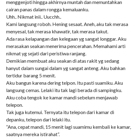
menggenjoti hingga akhirnya muntah dan memuntahkan
cairan panas dalam rongga kemaluanku.
Uhh.. Nikmat inii.. Uucchh..
Kami langsung roboh. Hening sesaat. Aneh, aku tak merasa
menyesal, tak merasa khawatir, tak merasa takut.
Ada rasa kelapangan dan kelegaan yg sangat longgar. Aku
merasakan seakan menerima pencerahan. Memahami arti
nikmat yg sejati dari peristiwa ranjang.
Demikian membuat aku seakan di atas rakit yg sedang
hanyut dalam sungai dalam yg sangat anteng. Aku bahkan
tertidur barang 5 menit.
Aku bangun karena dering telpon. Itu pasti suamiku. Aku
langsung cemas. Lelaki itu tak lagi berada di sampingku.
Aku coba tengok ke kamar mandi sebelum menjawab
telepon.
Tak juga kutemui. Ternyata itu telepon dari kamar di
depanku, telepon dari lelaki itu.
“Ana, cepat mandi, 15 menit lagi suamimu kembali ke kamar,
saatnya mereka istirahat”.