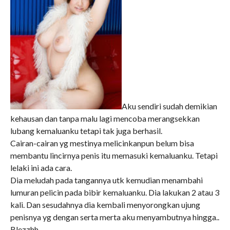
Aku sendiri sudah demikian
kehausan dan tanpa malu lagi mencoba merangsekkan
lubang kemaluanku tetapi tak juga berhasil.
Cairan-cairan yg mestinya melicinkanpun belum bisa
membantu lincirnya penis itu memasuki kemaluanku. Tetapi
lelaki ini ada cara.
Dia meludah pada tangannya utk kemudian menambahi
lumuran pelicin pada bibir kemaluanku. Dia lakukan 2 atau 3
kali. Dan sesudahnya dia kembali menyorongkan ujung
penisnya yg dengan serta merta aku menyambutnya hingga..
Blezzhh..