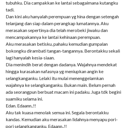
tubuhku. Dia campakkan ke lantai sebagaimana kutangku
tadi.
Dan kini aku hanyalah perempuan yg hina dengan setengah
telanjang dan siap dalam perangkap lumatannya. Aku
merasakan sepertinya dia telah merobeki jiwaku dan
mencampakannya ke lantai kehinaan perempuan.
Aku merasakan betisku, pahaku kemudian gumpalan
bokongku dirambati tangan-tangannya. Berontakku sekali
lagi hanyalah kesia-siaan.
Dia menindih berat dengan dadanya. Wajahnya mendekat
hingga kurasakan nafasnya yg meniupkan angin ke
selangkanganku. Lelaki itu mulai menenggelamkan
wajahnya ke selangkanganku. Bukan main. Belum pernah
ada seorangpun berbuat macam ini padaku. Juga tdk begini
suamiku selama ini.
Edan. Edaann..!!
Aku tak kuasa menolak semua ini. Segala berontakku
kandas. Kemudian aku merasakan lidahnya menyapu pori-
pori selangkanganku. Edaann..!!