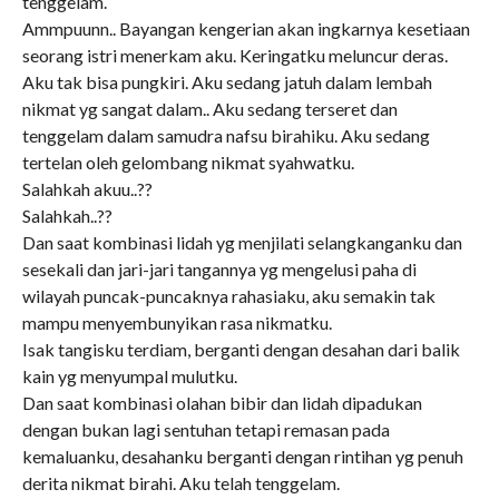
tenggelam.
Ammpuunn.. Bayangan kengerian akan ingkarnya kesetiaan
seorang istri menerkam aku. Keringatku meluncur deras.
Aku tak bisa pungkiri. Aku sedang jatuh dalam lembah
nikmat yg sangat dalam.. Aku sedang terseret dan
tenggelam dalam samudra nafsu birahiku. Aku sedang
tertelan oleh gelombang nikmat syahwatku.
Salahkah akuu..??
Salahkah..??
Dan saat kombinasi lidah yg menjilati selangkanganku dan
sesekali dan jari-jari tangannya yg mengelusi paha di
wilayah puncak-puncaknya rahasiaku, aku semakin tak
mampu menyembunyikan rasa nikmatku.
Isak tangisku terdiam, berganti dengan desahan dari balik
kain yg menyumpal mulutku.
Dan saat kombinasi olahan bibir dan lidah dipadukan
dengan bukan lagi sentuhan tetapi remasan pada
kemaluanku, desahanku berganti dengan rintihan yg penuh
derita nikmat birahi. Aku telah tenggelam.