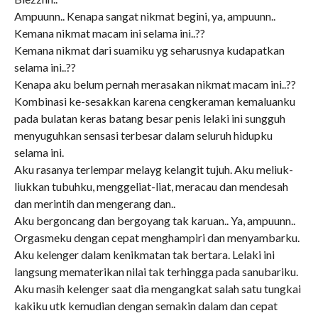
Ampuunn.. Kenapa sangat nikmat begini, ya, ampuunn..
Kemana nikmat macam ini selama ini..??
Kemana nikmat dari suamiku yg seharusnya kudapatkan
selama ini..??
Kenapa aku belum pernah merasakan nikmat macam ini..??
Kombinasi ke-sesakkan karena cengkeraman kemaluanku
pada bulatan keras batang besar penis lelaki ini sungguh
menyuguhkan sensasi terbesar dalam seluruh hidupku
selama ini.
Aku rasanya terlempar melayg kelangit tujuh. Aku meliuk-
liukkan tubuhku, menggeliat-liat, meracau dan mendesah
dan merintih dan mengerang dan..
Aku bergoncang dan bergoyang tak karuan.. Ya, ampuunn..
Orgasmeku dengan cepat menghampiri dan menyambarku.
Aku kelenger dalam kenikmatan tak bertara. Lelaki ini
langsung mematerikan nilai tak terhingga pada sanubariku.
Aku masih kelenger saat dia mengangkat salah satu tungkai
kakiku utk kemudian dengan semakin dalam dan cepat