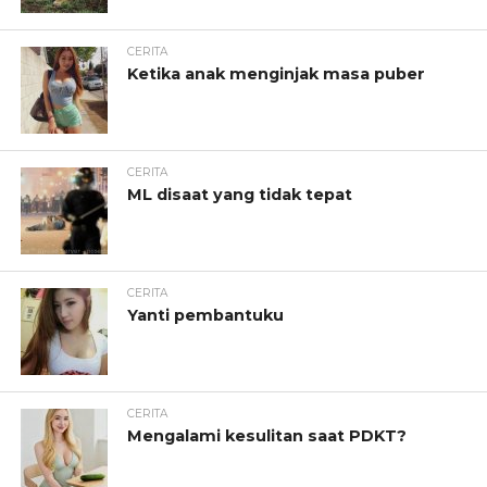
CERITA
Ketika anak menginjak masa puber
CERITA
ML disaat yang tidak tepat
CERITA
Yanti pembantuku
CERITA
Mengalami kesulitan saat PDKT?