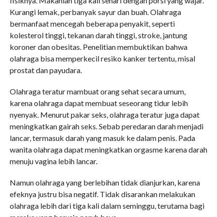
fisiknya. Makanlah tiga kali sehari dengan porsi yang wajar.
Kurangi lemak, perbanyak sayur dan buah. Olahraga
bermanfaat mencegah beberapa penyakit, seperti
kolesterol tinggi, tekanan darah tinggi, stroke, jantung
koroner dan obesitas. Penelitian membuktikan bahwa
olahraga bisa memperkecil resiko kanker tertentu, misal
prostat dan payudara.
Olahraga teratur mambuat orang sehat secara umum,
karena olahraga dapat membuat seseorang tidur lebih
nyenyak. Menurut pakar seks, olahraga teratur juga dapat
meningkatkan gairah seks. Sebab peredaran darah menjadi
lancar, termasuk darah yang masuk ke dalam penis. Pada
wanita olahraga dapat meningkatkan orgasme karena darah
menuju vagina lebih lancar.
Namun olahraga yang berlebihan tidak dianjurkan, karena
efeknya justru bisa negatif. Tidak disarankan melakukan
olahraga lebih dari tiga kali dalam seminggu, terutama bagi