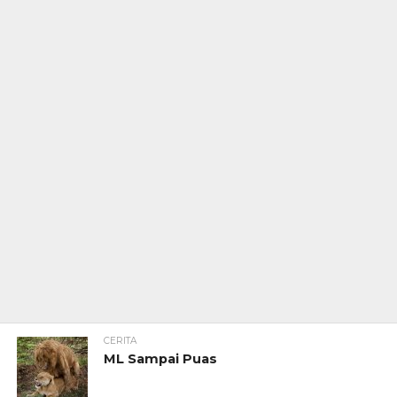
CERITA
ML Sampai Puas