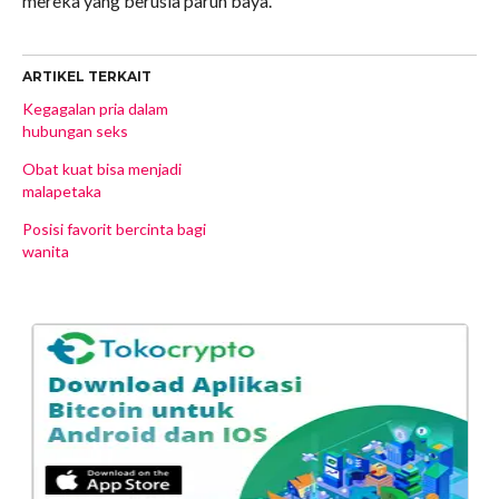
mereka yang berusia paruh baya.
ARTIKEL TERKAIT
Kegagalan pria dalam
hubungan seks
Obat kuat bisa menjadi
malapetaka
Posisi favorit bercinta bagi
wanita