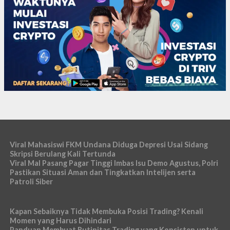
Viral Mahasiswi FKM Undana Diduga Depresi Usai Sidang
Skripsi Berulang Kali Tertunda
Viral Mal Pasang Pagar Tinggi Imbas Isu Demo Agustus, Polri
Pastikan Situasi Aman dan Tingkatkan Intelijen serta
Patroli Siber
Kapan Sebaiknya Tidak Membuka Posisi Trading? Kenali
Momen yang Harus Dihindari
Panduan Membuat Rutinitas Trading yang Konsisten untuk