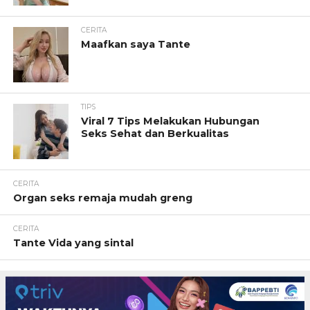
CERITA
Maafkan saya Tante
TIPS
Viral 7 Tips Melakukan Hubungan
Seks Sehat dan Berkualitas
CERITA
Organ seks remaja mudah greng
CERITA
Tante Vida yang sintal