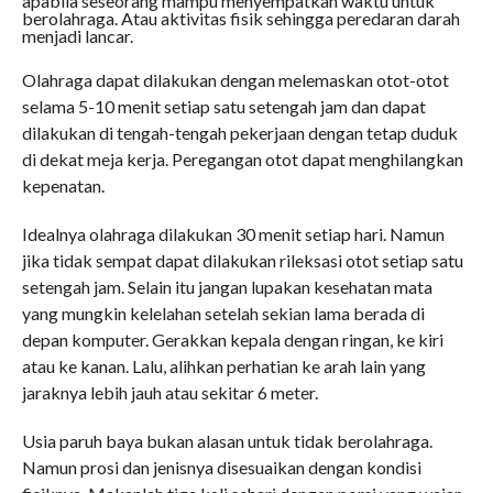
apabila seseorang mampu menyempatkan waktu untuk
berolahraga. Atau aktivitas fisik sehingga peredaran darah
menjadi lancar.
Olahraga dapat dilakukan dengan melemaskan otot-otot
selama 5-10 menit setiap satu setengah jam dan dapat
dilakukan di tengah-tengah pekerjaan dengan tetap duduk
di dekat meja kerja. Peregangan otot dapat menghilangkan
kepenatan.
Idealnya olahraga dilakukan 30 menit setiap hari. Namun
jika tidak sempat dapat dilakukan rileksasi otot setiap satu
setengah jam. Selain itu jangan lupakan kesehatan mata
yang mungkin kelelahan setelah sekian lama berada di
depan komputer. Gerakkan kepala dengan ringan, ke kiri
atau ke kanan. Lalu, alihkan perhatian ke arah lain yang
jaraknya lebih jauh atau sekitar 6 meter.
Usia paruh baya bukan alasan untuk tidak berolahraga.
Namun prosi dan jenisnya disesuaikan dengan kondisi