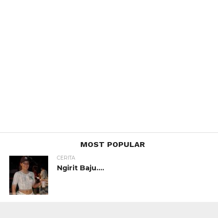
MOST POPULAR
CERITA
Ngirit Baju….