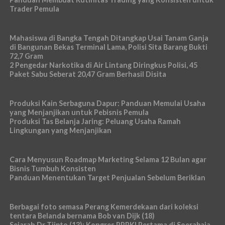
Trader Pemula
Mahasiswa di Bangka Tengah Ditangkap Usai Tanam Ganja
di Bangunan Bekas Terminal Lama, Polisi Sita Barang Bukti
72,7 Gram
2 Pengedar Narkotika di Air Lintang Diringkus Polisi, 45
Paket Sabu Seberat 20,47 Gram Berhasil Disita
Produksi Kain Serbaguna Dapur: Panduan Memulai Usaha
yang Menjanjikan untuk Pebisnis Pemula
Produksi Tas Belanja Jaring: Peluang Usaha Ramah
Lingkungan yang Menjanjikan
Cara Menyusun Roadmap Marketing Selama 12 Bulan agar
Bisnis Tumbuh Konsisten
Panduan Menentukan Target Penjualan Sebelum Beriklan
Berbagai foto semasa Perang Kemerdekaan dari koleksi
tentara Belanda bernama Bob van Dijk (18)
Sejarah Dr Tjipto (13): Kongres PPPKI Pertama di Soerabaja