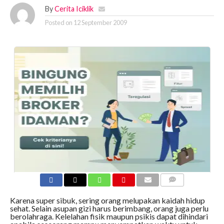
By
Cerita Iciklik
Posted on
12 September 2009
COMMENTS
Karena super sibuk, sering orang melupakan kaidah hidup
sehat. Selain asupan gizi harus berimbang, orang juga perlu
berolahraga. Kelelahan fisik maupun psikis dapat dihindari