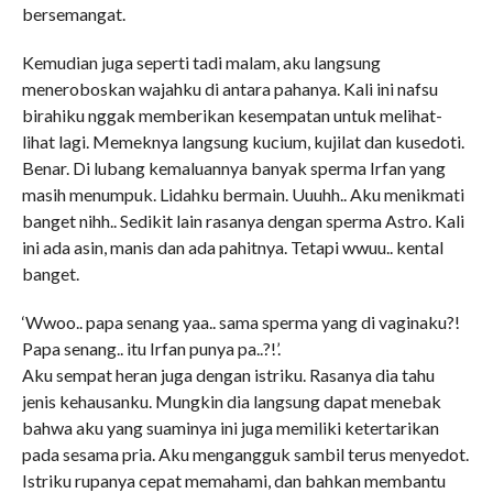
bersemangat.
Kemudian juga seperti tadi malam, aku langsung
meneroboskan wajahku di antara pahanya. Kali ini nafsu
birahiku nggak memberikan kesempatan untuk melihat-
lihat lagi. Memeknya langsung kucium, kujilat dan kusedoti.
Benar. Di lubang kemaluannya banyak sperma Irfan yang
masih menumpuk. Lidahku bermain. Uuuhh.. Aku menikmati
banget nihh.. Sedikit lain rasanya dengan sperma Astro. Kali
ini ada asin, manis dan ada pahitnya. Tetapi wwuu.. kental
banget.
‘Wwoo.. papa senang yaa.. sama sperma yang di vaginaku?!
Papa senang.. itu Irfan punya pa..?!’.
Aku sempat heran juga dengan istriku. Rasanya dia tahu
jenis kehausanku. Mungkin dia langsung dapat menebak
bahwa aku yang suaminya ini juga memiliki ketertarikan
pada sesama pria. Aku mengangguk sambil terus menyedot.
Istriku rupanya cepat memahami, dan bahkan membantu