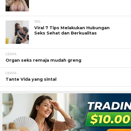
TIPS
Viral 7 Tips Melakukan Hubungan
Seks Sehat dan Berkualitas
CERITA
Organ seks remaja mudah greng
CERITA
Tante Vida yang sintal