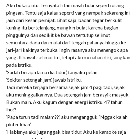
Aku buka pintu. Ternyata Irfan masih tidur seperti orang
pingsan. Tentu saja kalau seperti yang nampak sekarang ini
jauh dari kesan pemijat. Lihat saja, badan tegar berkulit
kuning itu bertelanjang, mungkin bulat karena bagian
pinggulnya dan sedikit ke bawah tertutup selimut
sementara dada dan mulai dari tengah pahanya hingga ke
jari-jari kakinya terbuka. Ingin rasanya aku menengok apa
yang di bawah selimut itu, tetapi aku menahan diri, sungkan
pada istriku.
‘Sudah berapa lama dia tidur’, tanyaku pelan,
‘Sekitar setengah jam’, jawab istriku.
Jadi mereka terjaga bersama sejak jam 4 pagi tadi, sejak
aku meninggalkannya. Dua setengah jam berasyik masyuk.
Bukan main. Aku kagum dengan energi istriku. 47 tahun
lho?!
‘Papa turun tadi malam??’, aku mengangguk. ‘Nggak kalah
pinter khan’.
‘Habisnya aku juga nggak bisa tidur. Aku ke karaoke saja