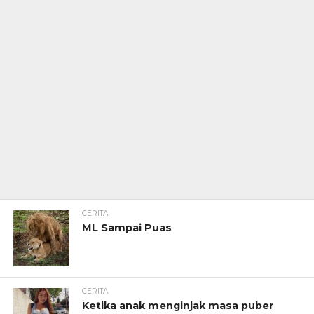
CERITA
ML Sampai Puas
CERITA
Ketika anak menginjak masa puber