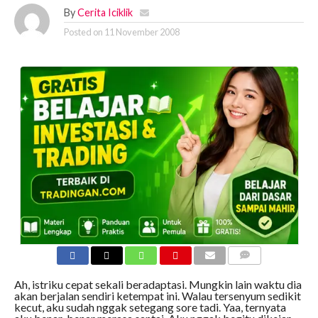
By
Cerita Iciklik
Posted on
11 November 2008
COMMENTS
Ah, istriku cepat sekali beradaptasi. Mungkin lain waktu dia
akan berjalan sendiri ketempat ini. Walau tersenyum sedikit
kecut, aku sudah nggak setegang sore tadi. Yaa, ternyata