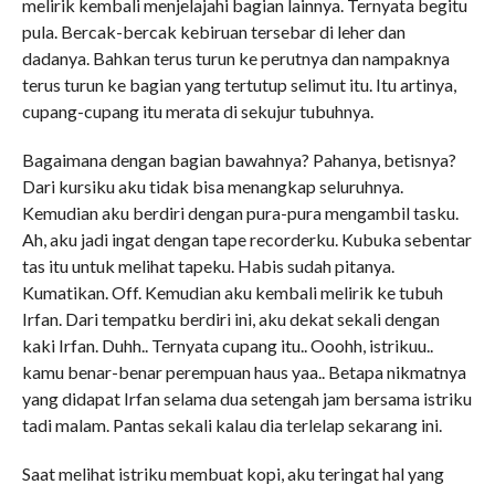
melirik kembali menjelajahi bagian lainnya. Ternyata begitu
pula. Bercak-bercak kebiruan tersebar di leher dan
dadanya. Bahkan terus turun ke perutnya dan nampaknya
terus turun ke bagian yang tertutup selimut itu. Itu artinya,
cupang-cupang itu merata di sekujur tubuhnya.
Bagaimana dengan bagian bawahnya? Pahanya, betisnya?
Dari kursiku aku tidak bisa menangkap seluruhnya.
Kemudian aku berdiri dengan pura-pura mengambil tasku.
Ah, aku jadi ingat dengan tape recorderku. Kubuka sebentar
tas itu untuk melihat tapeku. Habis sudah pitanya.
Kumatikan. Off. Kemudian aku kembali melirik ke tubuh
Irfan. Dari tempatku berdiri ini, aku dekat sekali dengan
kaki Irfan. Duhh.. Ternyata cupang itu.. Ooohh, istrikuu..
kamu benar-benar perempuan haus yaa.. Betapa nikmatnya
yang didapat Irfan selama dua setengah jam bersama istriku
tadi malam. Pantas sekali kalau dia terlelap sekarang ini.
Saat melihat istriku membuat kopi, aku teringat hal yang