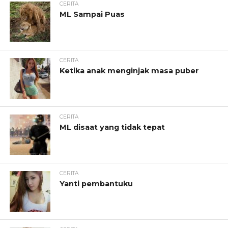
CERITA
ML Sampai Puas
CERITA
Ketika anak menginjak masa puber
CERITA
ML disaat yang tidak tepat
CERITA
Yanti pembantuku