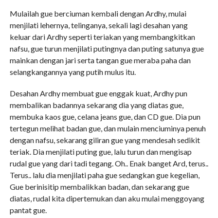
Mulailah gue berciuman kembali dengan Ardhy, mulai
menjilati lehernya, telinganya, sekali lagi desahan yang
keluar dari Ardhy seperti teriakan yang membangkitkan
nafsu, gue turun menjilati putingnya dan puting satunya gue
mainkan dengan jari serta tangan gue meraba paha dan
selangkangannya yang putih mulus itu.
Desahan Ardhy membuat gue enggak kuat, Ardhy pun
membalikan badannya sekarang dia yang diatas gue,
membuka kaos gue, celana jeans gue, dan CD gue. Dia pun
tertegun melihat badan gue, dan mulain menciuminya penuh
dengan nafsu, sekarang giliran gue yang mendesah sedikit
teriak. Dia menjilati puting gue, lalu turun dan mengisap
rudal gue yang dari tadi tegang. Oh.. Enak banget Ard, terus..
Terus.. lalu dia menjilati paha gue sedangkan gue kegelian,
Gue berinisitip membalikkan badan, dan sekarang gue
diatas, rudal kita dipertemukan dan aku mulai menggoyang
pantat gue.