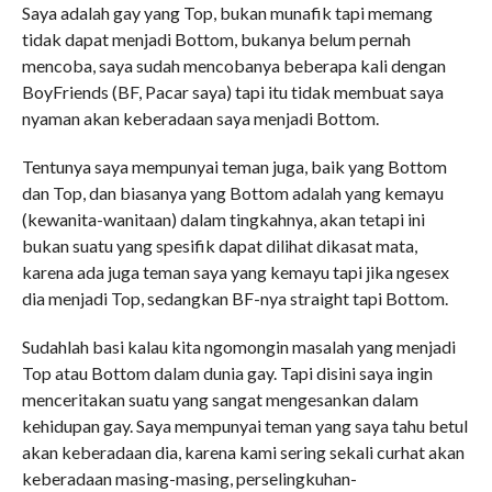
Saya adalah gay yang Top, bukan munafik tapi memang
tidak dapat menjadi Bottom, bukanya belum pernah
mencoba, saya sudah mencobanya beberapa kali dengan
BoyFriends (BF, Pacar saya) tapi itu tidak membuat saya
nyaman akan keberadaan saya menjadi Bottom.
Tentunya saya mempunyai teman juga, baik yang Bottom
dan Top, dan biasanya yang Bottom adalah yang kemayu
(kewanita-wanitaan) dalam tingkahnya, akan tetapi ini
bukan suatu yang spesifik dapat dilihat dikasat mata,
karena ada juga teman saya yang kemayu tapi jika ngesex
dia menjadi Top, sedangkan BF-nya straight tapi Bottom.
Sudahlah basi kalau kita ngomongin masalah yang menjadi
Top atau Bottom dalam dunia gay. Tapi disini saya ingin
menceritakan suatu yang sangat mengesankan dalam
kehidupan gay. Saya mempunyai teman yang saya tahu betul
akan keberadaan dia, karena kami sering sekali curhat akan
keberadaan masing-masing, perselingkuhan-