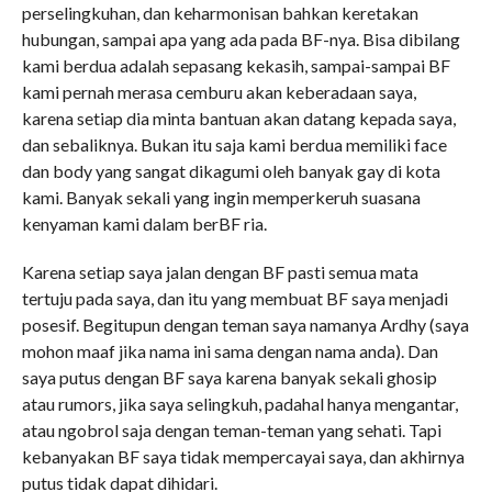
perselingkuhan, dan keharmonisan bahkan keretakan
hubungan, sampai apa yang ada pada BF-nya. Bisa dibilang
kami berdua adalah sepasang kekasih, sampai-sampai BF
kami pernah merasa cemburu akan keberadaan saya,
karena setiap dia minta bantuan akan datang kepada saya,
dan sebaliknya. Bukan itu saja kami berdua memiliki face
dan body yang sangat dikagumi oleh banyak gay di kota
kami. Banyak sekali yang ingin memperkeruh suasana
kenyaman kami dalam berBF ria.
Karena setiap saya jalan dengan BF pasti semua mata
tertuju pada saya, dan itu yang membuat BF saya menjadi
posesif. Begitupun dengan teman saya namanya Ardhy (saya
mohon maaf jika nama ini sama dengan nama anda). Dan
saya putus dengan BF saya karena banyak sekali ghosip
atau rumors, jika saya selingkuh, padahal hanya mengantar,
atau ngobrol saja dengan teman-teman yang sehati. Tapi
kebanyakan BF saya tidak mempercayai saya, dan akhirnya
putus tidak dapat dihidari.