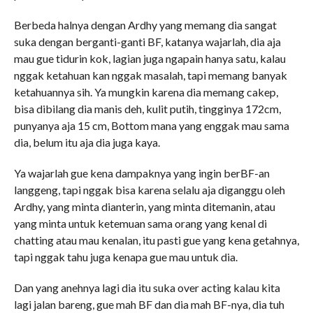
Berbeda halnya dengan Ardhy yang memang dia sangat
suka dengan berganti-ganti BF, katanya wajarlah, dia aja
mau gue tidurin kok, lagian juga ngapain hanya satu, kalau
nggak ketahuan kan nggak masalah, tapi memang banyak
ketahuannya sih. Ya mungkin karena dia memang cakep,
bisa dibilang dia manis deh, kulit putih, tingginya 172cm,
punyanya aja 15 cm, Bottom mana yang enggak mau sama
dia, belum itu aja dia juga kaya.
Ya wajarlah gue kena dampaknya yang ingin berBF-an
langgeng, tapi nggak bisa karena selalu aja diganggu oleh
Ardhy, yang minta dianterin, yang minta ditemanin, atau
yang minta untuk ketemuan sama orang yang kenal di
chatting atau mau kenalan, itu pasti gue yang kena getahnya,
tapi nggak tahu juga kenapa gue mau untuk dia.
Dan yang anehnya lagi dia itu suka over acting kalau kita
lagi jalan bareng, gue mah BF dan dia mah BF-nya, dia tuh