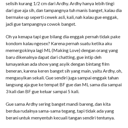
selisih kurang 1/2 cm dari Ardhy. Ardhy hanya lebih tingi
dari gue aja sih, dan tampangnya tuh manis banget, kalau dia
bermake up seperti cewek asli, kali, nah kalau gue enggak,
jadi gue tampangnya cowok banget.
Oh ya kenapa tapi gue bilang dia enggak pernah tidak pake
kondom kalau ngesex? Karena pernah suatu ketika aku
memergokinya lagi ML (Making Love) dengan orang yang
baru dikenalnya dapat dari chatting, gue intip deh
lumayankan ada show yang asyik dengan bintang film
beneran, karena keren banget sih yang main, yaitu Ardhy, oh,
mengasyikan sekali. Gue sendiri juga sampai enggak tahan
langsung aja gue ke tempat BF gue dan ML sama dia sampai
3 kali dan BF gue keluar sampai 5 kali.
Gue sama Ardhy sering banget mandi bareng, dan kita
berdua rudalnya sama-sama tegang, tapi tidak ada yang
berani untuk menyentuh kecuali tangan sendiri tentunya.