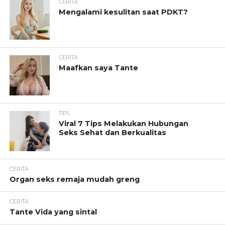
CERITA
Mengalami kesulitan saat PDKT?
CERITA
Maafkan saya Tante
TIPS
Viral 7 Tips Melakukan Hubungan
Seks Sehat dan Berkualitas
CERITA
Organ seks remaja mudah greng
CERITA
Tante Vida yang sintal