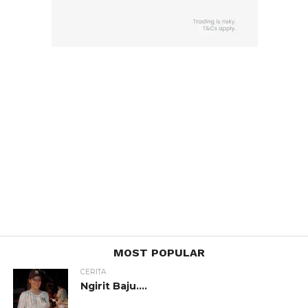
MOST POPULAR
CERITA
Ngirit Baju….