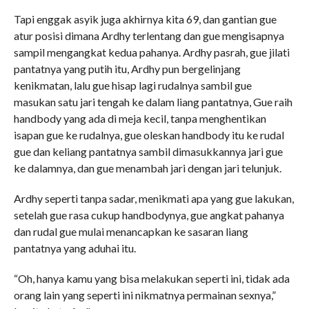
Tapi enggak asyik juga akhirnya kita 69, dan gantian gue
atur posisi dimana Ardhy terlentang dan gue mengisapnya
sampil mengangkat kedua pahanya. Ardhy pasrah, gue jilati
pantatnya yang putih itu, Ardhy pun bergelinjang
kenikmatan, lalu gue hisap lagi rudalnya sambil gue
masukan satu jari tengah ke dalam liang pantatnya, Gue raih
handbody yang ada di meja kecil, tanpa menghentikan
isapan gue ke rudalnya, gue oleskan handbody itu ke rudal
gue dan keliang pantatnya sambil dimasukkannya jari gue
ke dalamnya, dan gue menambah jari dengan jari telunjuk.
Ardhy seperti tanpa sadar, menikmati apa yang gue lakukan,
setelah gue rasa cukup handbodynya, gue angkat pahanya
dan rudal gue mulai menancapkan ke sasaran liang
pantatnya yang aduhai itu.
“Oh, hanya kamu yang bisa melakukan seperti ini, tidak ada
orang lain yang seperti ini nikmatnya permainan sexnya,”