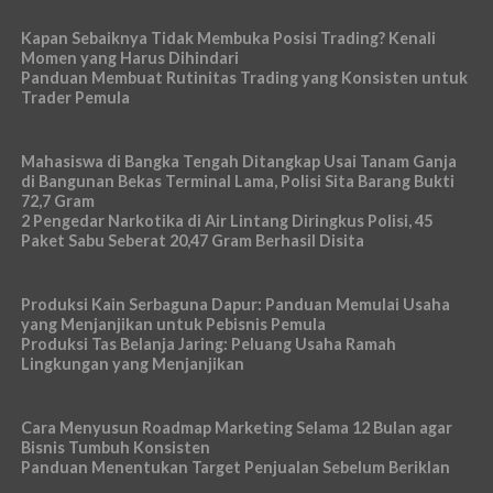
Kapan Sebaiknya Tidak Membuka Posisi Trading? Kenali
Momen yang Harus Dihindari
Panduan Membuat Rutinitas Trading yang Konsisten untuk
Trader Pemula
Mahasiswa di Bangka Tengah Ditangkap Usai Tanam Ganja
di Bangunan Bekas Terminal Lama, Polisi Sita Barang Bukti
72,7 Gram
2 Pengedar Narkotika di Air Lintang Diringkus Polisi, 45
Paket Sabu Seberat 20,47 Gram Berhasil Disita
Produksi Kain Serbaguna Dapur: Panduan Memulai Usaha
yang Menjanjikan untuk Pebisnis Pemula
Produksi Tas Belanja Jaring: Peluang Usaha Ramah
Lingkungan yang Menjanjikan
Cara Menyusun Roadmap Marketing Selama 12 Bulan agar
Bisnis Tumbuh Konsisten
Panduan Menentukan Target Penjualan Sebelum Beriklan