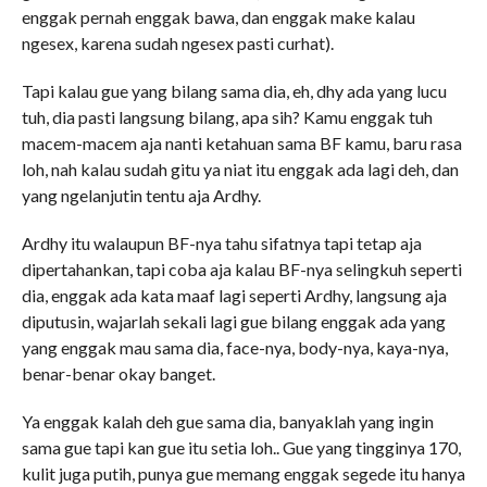
enggak pernah enggak bawa, dan enggak make kalau
ngesex, karena sudah ngesex pasti curhat).
Tapi kalau gue yang bilang sama dia, eh, dhy ada yang lucu
tuh, dia pasti langsung bilang, apa sih? Kamu enggak tuh
macem-macem aja nanti ketahuan sama BF kamu, baru rasa
loh, nah kalau sudah gitu ya niat itu enggak ada lagi deh, dan
yang ngelanjutin tentu aja Ardhy.
Ardhy itu walaupun BF-nya tahu sifatnya tapi tetap aja
dipertahankan, tapi coba aja kalau BF-nya selingkuh seperti
dia, enggak ada kata maaf lagi seperti Ardhy, langsung aja
diputusin, wajarlah sekali lagi gue bilang enggak ada yang
yang enggak mau sama dia, face-nya, body-nya, kaya-nya,
benar-benar okay banget.
Ya enggak kalah deh gue sama dia, banyaklah yang ingin
sama gue tapi kan gue itu setia loh.. Gue yang tingginya 170,
kulit juga putih, punya gue memang enggak segede itu hanya