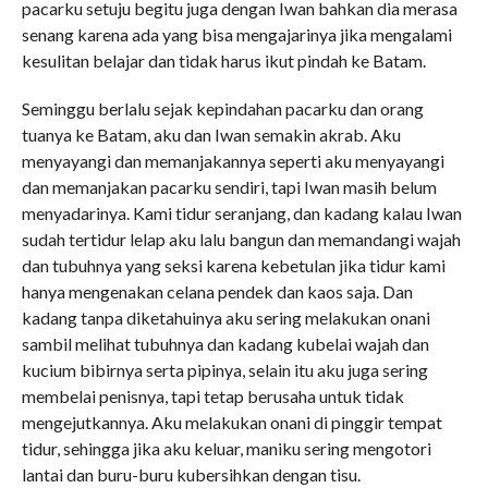
pacarku setuju begitu juga dengan Iwan bahkan dia merasa
senang karena ada yang bisa mengajarinya jika mengalami
kesulitan belajar dan tidak harus ikut pindah ke Batam.
Seminggu berlalu sejak kepindahan pacarku dan orang
tuanya ke Batam, aku dan Iwan semakin akrab. Aku
menyayangi dan memanjakannya seperti aku menyayangi
dan memanjakan pacarku sendiri, tapi Iwan masih belum
menyadarinya. Kami tidur seranjang, dan kadang kalau Iwan
sudah tertidur lelap aku lalu bangun dan memandangi wajah
dan tubuhnya yang seksi karena kebetulan jika tidur kami
hanya mengenakan celana pendek dan kaos saja. Dan
kadang tanpa diketahuinya aku sering melakukan onani
sambil melihat tubuhnya dan kadang kubelai wajah dan
kucium bibirnya serta pipinya, selain itu aku juga sering
membelai penisnya, tapi tetap berusaha untuk tidak
mengejutkannya. Aku melakukan onani di pinggir tempat
tidur, sehingga jika aku keluar, maniku sering mengotori
lantai dan buru-buru kubersihkan dengan tisu.