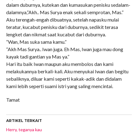
dalam duburnya, kutekan dan kumasukan penisku sedalam-
dalamnya,”Akh.. Mas Surya enak sekali semprotan, Mas.”
Aku terengah-engah dibuatnya, setelah napasku mulai
teratur, kucabut penisku dari duburnya, sedikit terasa
lengket dan nikmat saat kucabut dari duburnya.
“Wan, Mas suka sama kamu.”
“Akh Mas Surya.. Iwan juga. Eh Mas, Iwan juga mau dong
kayak tadi gantian ya Mas ya.”
Hari itu baik Iwan maupun aku membolos dan kami
melakukannya berkali-kali. Aku menyukai Iwan dan begitu
sebaliknya, diluar kami seperti kakak-adik dan didalam
kami lebih seperti suami istri yang saling mencintai.
Tamat
ARTIKEL TERKAIT
Herry, teganya kau