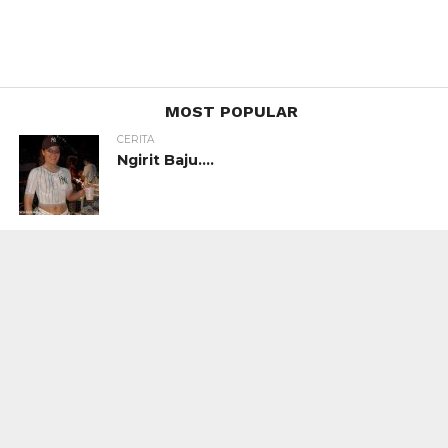
MOST POPULAR
CERITA
Ngirit Baju….