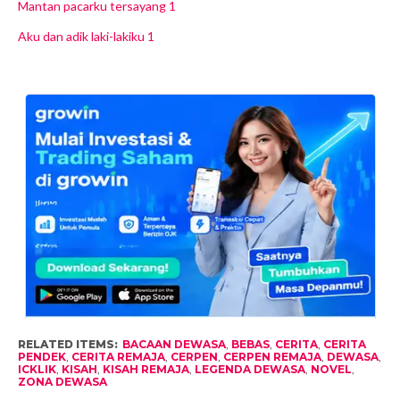
Mantan pacarku tersayang 1
Aku dan adik laki-lakiku 1
RELATED ITEMS:
BACAAN DEWASA
,
BEBAS
,
CERITA
,
CERITA
PENDEK
,
CERITA REMAJA
,
CERPEN
,
CERPEN REMAJA
,
DEWASA
,
ICKLIK
,
KISAH
,
KISAH REMAJA
,
LEGENDA DEWASA
,
NOVEL
,
ZONA DEWASA