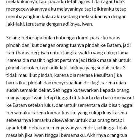
melakukannya, tapi pacarku lebih agresif dan agar tidak
mengecewakannya aku melayaninya tapi pikiranku tetap
membayangkan kalau aku sedang melakukannya dengan
laki-laki, terutama dengan adiknya, Iwan.
Selang beberapa bulan hubungan kami, pacarku harus
pindah dan ikut dengan orang tuanya pindah ke Batam, jadi
kami harus berpisah untuk jangka waktu yang cukup lama.
Karena dia masih tingkat pertama jadi tidak masalah untuk
pindah sekolah, tapi adik laki-lakinya yang sudah kelas 3
tidak mau ikut pindah, karena dia merasa kesulitan jika
harus ikut pindah dan menyesuaikan diri lagi karena ujian
sudah semakin dekat. Sehingga kutawarkan kepada orang
tuanya agar Iwan tetap tinggal di Jakarta dan baru menyusul
ke Batam setelah lulus, dan untuk sementara dia bisa tinggal
bersamaku karena kamar kostku yang cukup luas karena
sebenarnya kamarku disewakan untuk dua orang tetapi
agar lebih bebas aku menyewanya sendiri, sehingga tidak
masalah jika Iwan tinggal bersamaku. Akhirnya orang tua