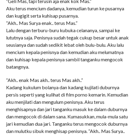
“Geli Mas, tapi terusin aja enak kok Mas.”
Aku terus mencium dadanya, kemudian turun ke pusarnya
dan kugigit serta kuhisap pusarnya.
“Akh.. Mas Surya enak.. terus Mas.”
Lalu dengan terburu-buru kubuka celananya, sampai ke
lututnya saja. Penisnya sudah tegak cukup besar untuk anak
seusianya dan sudah sedikit lebat oleh bulu-bulu. Aku lalu
mencium kepala penisnya dan kemudian aku melumatnya
dan kuhisap kepala penisnya sambil tanganku mengocok
batangnya.
“Akh.. enak Mas akh.. terus Mas akh..”
Kadang kukulum bolanya dan kadang kujilati duburnya
persis seperti yang kulihat di film porno kemarin. Kemudian
aku menjilati dan mengulum penisnya. Aku terus
menghisapnya dan jari tanganku masuk ke dalam duburnya
dan mengocok di dalam sana. Kumasukkan, mula-mula satu
jari kemudian dua jari. Tanganku terus mengocok duburnya
dan mulutku sibuk menghisap penisnya. “Akh.. Mas Surya..