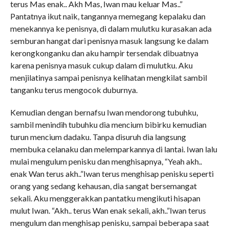
terus Mas enak.. Akh Mas, Iwan mau keluar Mas..”
Pantatnya ikut naik, tangannya memegang kepalaku dan
menekannya ke penisnya, di dalam mulutku kurasakan ada
semburan hangat dari penisnya masuk langsung ke dalam
kerongkonganku dan aku hampir tersendak dibuatnya
karena penisnya masuk cukup dalam di mulutku. Aku
menjilatinya sampai penisnya kelihatan mengkilat sambil
tanganku terus mengocok duburnya.
Kemudian dengan bernafsu Iwan mendorong tubuhku,
sambil menindih tubuhku dia mencium bibirku kemudian
turun mencium dadaku. Tanpa disuruh dia langsung
membuka celanaku dan melemparkannya di lantai. Iwan lalu
mulai mengulum penisku dan menghisapnya, “Yeah akh..
enak Wan terus akh..”Iwan terus menghisap penisku seperti
orang yang sedang kehausan, dia sangat bersemangat
sekali. Aku menggerakkan pantatku mengikuti hisapan
mulut Iwan. “Akh.. terus Wan enak sekali, akh..”Iwan terus
mengulum dan menghisap penisku, sampai beberapa saat