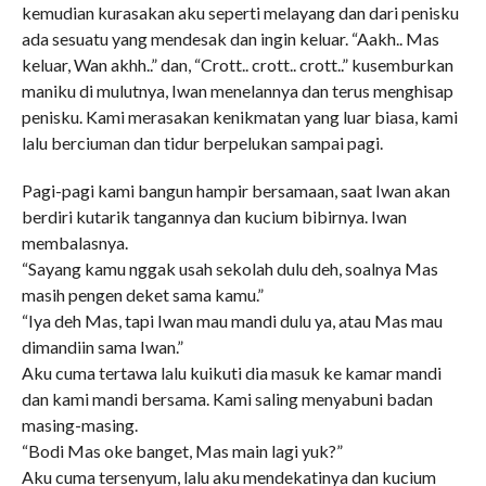
kemudian kurasakan aku seperti melayang dan dari penisku
ada sesuatu yang mendesak dan ingin keluar. “Aakh.. Mas
keluar, Wan akhh..” dan, “Crott.. crott.. crott..” kusemburkan
maniku di mulutnya, Iwan menelannya dan terus menghisap
penisku. Kami merasakan kenikmatan yang luar biasa, kami
lalu berciuman dan tidur berpelukan sampai pagi.
Pagi-pagi kami bangun hampir bersamaan, saat Iwan akan
berdiri kutarik tangannya dan kucium bibirnya. Iwan
membalasnya.
“Sayang kamu nggak usah sekolah dulu deh, soalnya Mas
masih pengen deket sama kamu.”
“Iya deh Mas, tapi Iwan mau mandi dulu ya, atau Mas mau
dimandiin sama Iwan.”
Aku cuma tertawa lalu kuikuti dia masuk ke kamar mandi
dan kami mandi bersama. Kami saling menyabuni badan
masing-masing.
“Bodi Mas oke banget, Mas main lagi yuk?”
Aku cuma tersenyum, lalu aku mendekatinya dan kucium