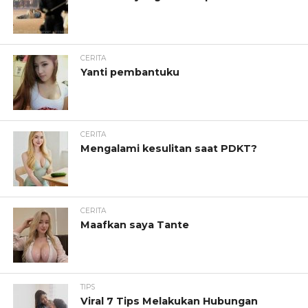
CERITA
Yanti pembantuku
CERITA
Mengalami kesulitan saat PDKT?
CERITA
Maafkan saya Tante
TIPS
Viral 7 Tips Melakukan Hubungan