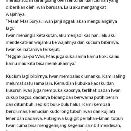
diberikan oleh Iwan barusan. Lalu aku mengangkat
wajahnya.
“Maaf Mas Surya.. Iwan janji nggak akan mengulanginya
lagi.”
Iwan menangis ketakutan, aku menjadi kasihan, lalu aku
mendekatkan wajahku ke wajahnya dan kucium bibirnya,
Iwan kelihatannya terkejut.
“Nggak pa-pa Wan, Mas juga suka sama kamu kok, kalau
kamu mau kita bisa melakukannya.”
Kucium lagi bibirnya, Iwan membalas ciumanku. Kami saling
melumat satu sama lain. Kemudian kubuka kaosku dan
kusuruh Iwan juga membuka kaosnya, terlihat badan Iwan
cukup bagus, dadanya bidang dan berwarna putih bersih
dan ditumbuhi sedikit bulu-bulu halus. Kami kembali
berciuman, kemudian kudorong tubuh Iwan dan kujilati
leher dan dadanya. Putingnya kugigit perlahan-lahan, tubuh
Iwan cuma bisa menggelinjang kegelian sambil mendesah,