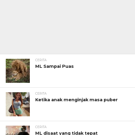
CERITA
ML Sampai Puas
CERITA
Ketika anak menginjak masa puber
CERITA
ML disaat yang tidak tepat