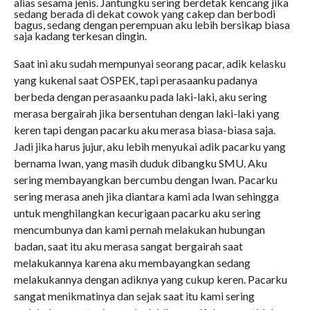
alias sesama jenis. Jantungku sering berdetak kencang jika
sedang berada di dekat cowok yang cakep dan berbodi
bagus, sedang dengan perempuan aku lebih bersikap biasa
saja kadang terkesan dingin.
Saat ini aku sudah mempunyai seorang pacar, adik kelasku
yang kukenal saat OSPEK, tapi perasaanku padanya
berbeda dengan perasaanku pada laki-laki, aku sering
merasa bergairah jika bersentuhan dengan laki-laki yang
keren tapi dengan pacarku aku merasa biasa-biasa saja.
Jadi jika harus jujur, aku lebih menyukai adik pacarku yang
bernama Iwan, yang masih duduk dibangku SMU. Aku
sering membayangkan bercumbu dengan Iwan. Pacarku
sering merasa aneh jika diantara kami ada Iwan sehingga
untuk menghilangkan kecurigaan pacarku aku sering
mencumbunya dan kami pernah melakukan hubungan
badan, saat itu aku merasa sangat bergairah saat
melakukannya karena aku membayangkan sedang
melakukannya dengan adiknya yang cukup keren. Pacarku
sangat menikmatinya dan sejak saat itu kami sering