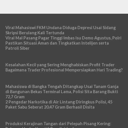
Viral Mahasiswi FKM Undana Diduga Depresi Usai Sidang
Skripsi Berulang Kali Tertunda
Viral Mal Pasang Pagar Tinggi Imbas Isu Demo Agustus, Polri
Pastikan Situasi Aman dan Tingkatkan Intelijen serta
Patroli Siber
Kesalahan Kecil yang Sering Menghabiskan Profit Trader
Bagaimana Trader Profesional Mempersiapkan Hari Trading?
Mahasiswa di Bangka Tengah Ditangkap Usai Tanam Ganja
di Bangunan Bekas Terminal Lama, Polisi Sita Barang Bukti
72,7 Gram
2 Pengedar Narkotika di Air Lintang Diringkus Polisi, 45
Paket Sabu Seberat 20,47 Gram Berhasil Disita
Produksi Kerajinan Tangan dari Pelepah Pisang Kering: