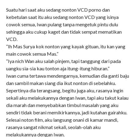
Suatu hari saat aku sedang nonton VCD porno dan
kebetulan saat itu aku sedang nonton VCD yang isinya
cowok semua, Iwan pulang tanpa mengetuk pintu dulu
sehingga aku cukup kaget dan tidak sempat mematikan
VCD.
“Ih Mas Surya kok nonton yang kayak gituan, itu kan yang
main cowok semua Mas.”
“Iya nich Wan aku salah pinjem, tapi tanggung dari pada
uangku sia-sia kau tonton aja itung-itung hiburan.”
Iwan cuma tertawa mendengarnya, kemudian dia ganti baju
dan sambil makan siang dia ikut nonton di sebelahku.
Sepertinya dia terangsang, begitu juga aku, rasanya ingin
sekali aku melakukannya dengan Iwan, tapi aku takut kalau
dia marah dan menyebabkan timbul masalah yang aku
sendiri tidak berani memikirkannya, jadi kutahan gairahku.
Selesai noton film, aku langsung onani di kamar mandi,
rasanya sangat nikmat sekali, seolah-olah aku
melakukannya dengan Iwan.