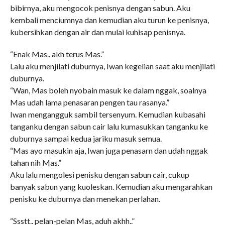
bibirnya, aku mengocok penisnya dengan sabun. Aku
kembali menciumnya dan kemudian aku turun ke penisnya,
kubersihkan dengan air dan mulai kuhisap penisnya.
“Enak Mas.. akh terus Mas.”
Lalu aku menjilati duburnya, Iwan kegelian saat aku menjilati
duburnya.
“Wan, Mas boleh nyobain masuk ke dalam nggak, soalnya
Mas udah lama penasaran pengen tau rasanya.”
Iwan mengangguk sambil tersenyum. Kemudian kubasahi
tanganku dengan sabun cair lalu kumasukkan tanganku ke
duburnya sampai kedua jariku masuk semua.
“Mas ayo masukin aja, Iwan juga penasarn dan udah nggak
tahan nih Mas.”
Aku lalu mengolesi penisku dengan sabun cair, cukup
banyak sabun yang kuoleskan. Kemudian aku mengarahkan
penisku ke duburnya dan menekan perlahan.
“Ssstt.. pelan-pelan Mas, aduh akhh..”