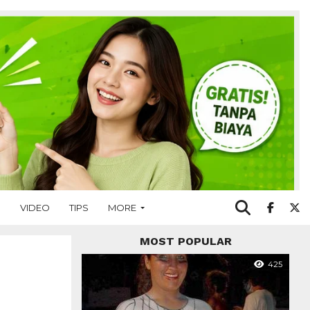
O
VIDEO
TIPS
MORE
MOST POPULAR
425