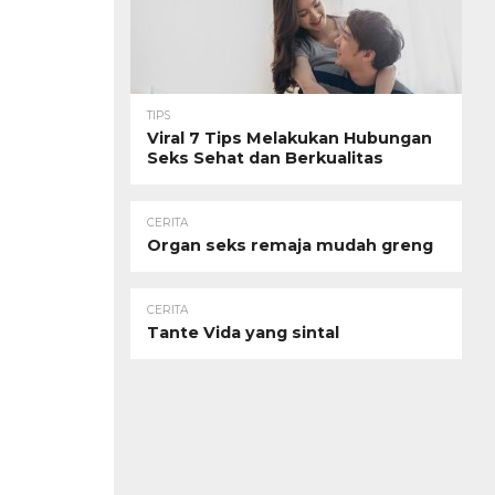
TIPS
Viral 7 Tips Melakukan Hubungan
Seks Sehat dan Berkualitas
CERITA
Organ seks remaja mudah greng
CERITA
Tante Vida yang sintal