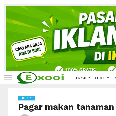
HOME
FILTER
B
CERITA
Pagar makan tanaman