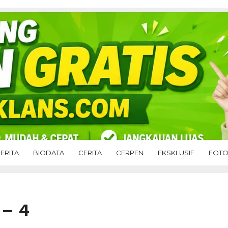
ERITA
BIODATA
CERITA
CERPEN
EKSKLUSIF
FOT
 – 4