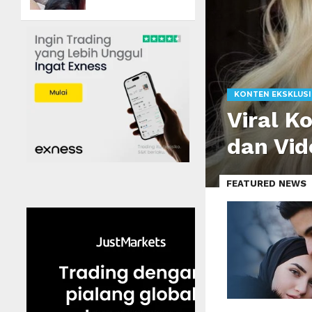
KONTEN EKSKLUSI
Viral K
dan Vid
FEATURED NEWS