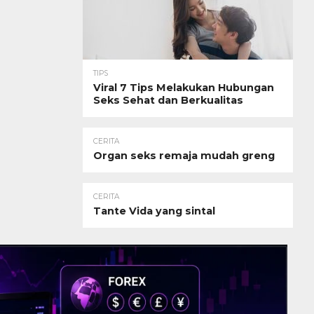
TIPS
Viral 7 Tips Melakukan Hubungan
Seks Sehat dan Berkualitas
CERITA
Organ seks remaja mudah greng
CERITA
Tante Vida yang sintal