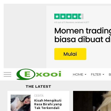
HOME
FILTER
B
THE LATEST
CERITA
Kisah Mengikuti
Rasa Birahi yang
Tak Terkendali