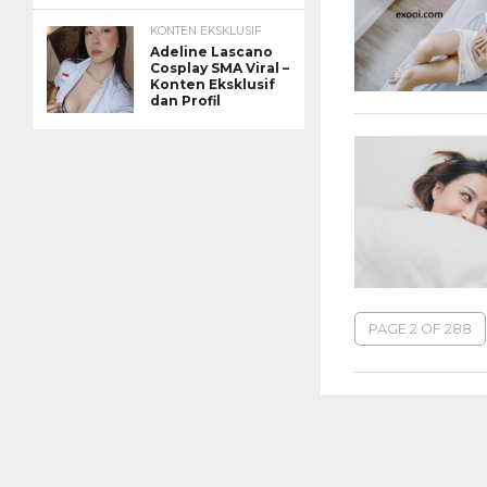
KONTEN EKSKLUSIF
Adeline Lascano
Cosplay SMA Viral –
Konten Eksklusif
dan Profil
PAGE 2 OF 288