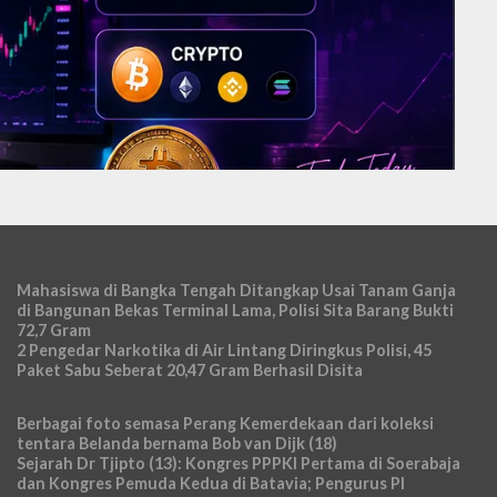
Mahasiswa di Bangka Tengah Ditangkap Usai Tanam Ganja
di Bangunan Bekas Terminal Lama, Polisi Sita Barang Bukti
72,7 Gram
2 Pengedar Narkotika di Air Lintang Diringkus Polisi, 45
Paket Sabu Seberat 20,47 Gram Berhasil Disita
Berbagai foto semasa Perang Kemerdekaan dari koleksi
tentara Belanda bernama Bob van Dijk (18)
Sejarah Dr Tjipto (13): Kongres PPPKI Pertama di Soerabaja
dan Kongres Pemuda Kedua di Batavia; Pengurus PI