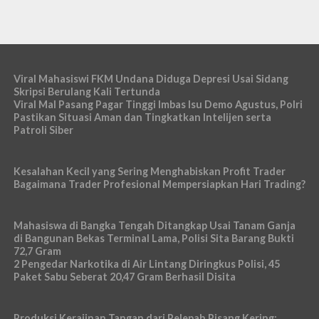
Viral Mahasiswi FKM Undana Diduga Depresi Usai Sidang
Skripsi Berulang Kali Tertunda
Viral Mal Pasang Pagar Tinggi Imbas Isu Demo Agustus, Polri
Pastikan Situasi Aman dan Tingkatkan Intelijen serta
Patroli Siber
Kesalahan Kecil yang Sering Menghabiskan Profit Trader
Bagaimana Trader Profesional Mempersiapkan Hari Trading?
Mahasiswa di Bangka Tengah Ditangkap Usai Tanam Ganja
di Bangunan Bekas Terminal Lama, Polisi Sita Barang Bukti
72,7 Gram
2 Pengedar Narkotika di Air Lintang Diringkus Polisi, 45
Paket Sabu Seberat 20,47 Gram Berhasil Disita
Produksi Kerajinan Tangan dari Pelepah Pisang Kering: