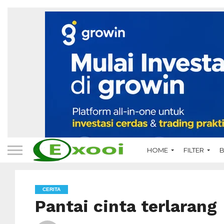
HOME
FILTER
B
CERITA
Pantai cinta terlarang