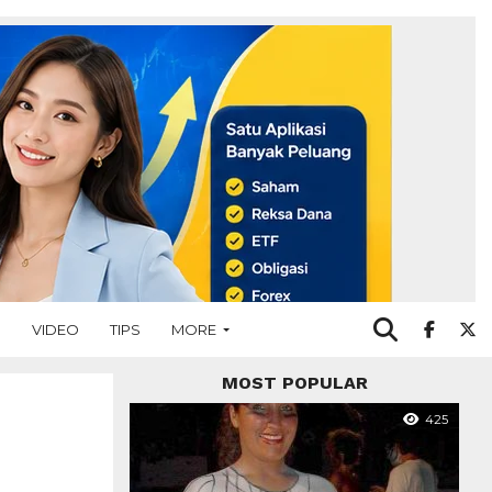
O
VIDEO
TIPS
MORE
MOST POPULAR
425