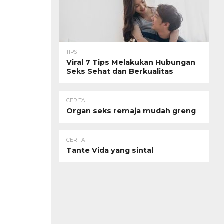
TIPS
Viral 7 Tips Melakukan Hubungan
Seks Sehat dan Berkualitas
CERITA
Organ seks remaja mudah greng
CERITA
Tante Vida yang sintal