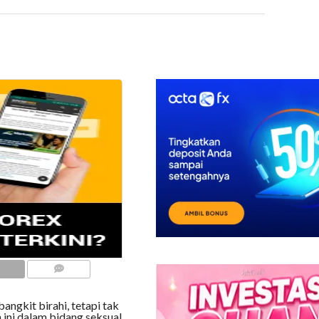
COMMENTS
bangkit birahi, tetapi tak
ini dalam bidang seksual