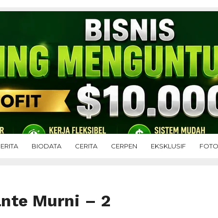
ERITA
BIODATA
CERITA
CERPEN
EKSKLUSIF
FOT
nte Murni – 2