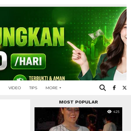
O
VIDEO
TIPS
MORE
MOST POPULAR
425