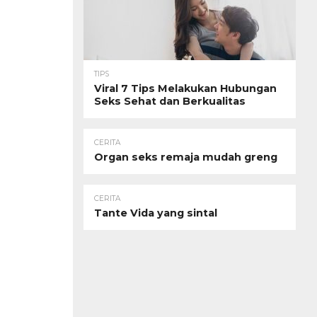
TIPS
Viral 7 Tips Melakukan Hubungan
Seks Sehat dan Berkualitas
CERITA
Organ seks remaja mudah greng
CERITA
Tante Vida yang sintal