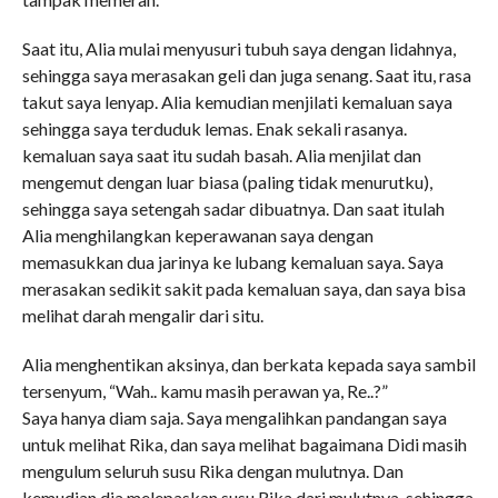
Saat itu, Alia mulai menyusuri tubuh saya dengan lidahnya,
sehingga saya merasakan geli dan juga senang. Saat itu, rasa
takut saya lenyap. Alia kemudian menjilati kemaluan saya
sehingga saya terduduk lemas. Enak sekali rasanya.
kemaluan saya saat itu sudah basah. Alia menjilat dan
mengemut dengan luar biasa (paling tidak menurutku),
sehingga saya setengah sadar dibuatnya. Dan saat itulah
Alia menghilangkan keperawanan saya dengan
memasukkan dua jarinya ke lubang kemaluan saya. Saya
merasakan sedikit sakit pada kemaluan saya, dan saya bisa
melihat darah mengalir dari situ.
Alia menghentikan aksinya, dan berkata kepada saya sambil
tersenyum, “Wah.. kamu masih perawan ya, Re..?”
Saya hanya diam saja. Saya mengalihkan pandangan saya
untuk melihat Rika, dan saya melihat bagaimana Didi masih
mengulum seluruh susu Rika dengan mulutnya. Dan
kemudian dia melepaskan susu Rika dari mulutnya, sehingga