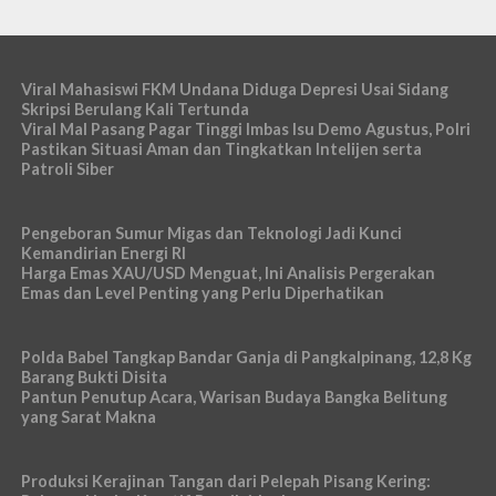
Viral Mahasiswi FKM Undana Diduga Depresi Usai Sidang
Skripsi Berulang Kali Tertunda
Viral Mal Pasang Pagar Tinggi Imbas Isu Demo Agustus, Polri
Pastikan Situasi Aman dan Tingkatkan Intelijen serta
Patroli Siber
Pengeboran Sumur Migas dan Teknologi Jadi Kunci
Kemandirian Energi RI
Harga Emas XAU/USD Menguat, Ini Analisis Pergerakan
Emas dan Level Penting yang Perlu Diperhatikan
Polda Babel Tangkap Bandar Ganja di Pangkalpinang, 12,8 Kg
Barang Bukti Disita
Pantun Penutup Acara, Warisan Budaya Bangka Belitung
yang Sarat Makna
Produksi Kerajinan Tangan dari Pelepah Pisang Kering: