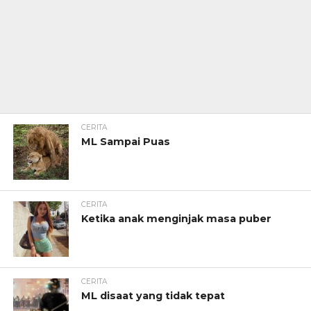
CERITA
ML Sampai Puas
CERITA
Ketika anak menginjak masa puber
CERITA
ML disaat yang tidak tepat