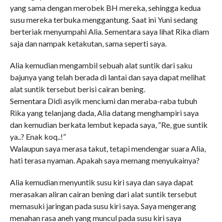
yang sama dengan merobek BH mereka, sehingga kedua
susu mereka terbuka menggantung. Saat ini Yuni sedang
berteriak menyumpahi Alia. Sementara saya lihat Rika diam
saja dan nampak ketakutan, sama seperti saya.
Alia kemudian mengambil sebuah alat suntik dari saku
bajunya yang telah berada di lantai dan saya dapat melihat
alat suntik tersebut berisi cairan bening.
Sementara Didi asyik menciumi dan meraba-raba tubuh
Rika yang telanjang dada, Alia datang menghampiri saya
dan kemudian berkata lembut kepada saya, “Re, gue suntik
ya..? Enak koq..!”
Walaupun saya merasa takut, tetapi mendengar suara Alia,
hati terasa nyaman. Apakah saya memang menyukainya?
Alia kemudian menyuntik susu kiri saya dan saya dapat
merasakan aliran cairan bening dari alat suntik tersebut
memasuki jaringan pada susu kiri saya. Saya mengerang
menahan rasa aneh yang muncul pada susu kiri saya