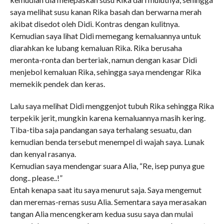
saya melihat susu kanan Rika basah dan berwarna merah
akibat disedot oleh Didi. Kontras dengan kulitnya.
Kemudian saya lihat Didi memegang kemaluannya untuk
diarahkan ke lubang kemaluan Rika. Rika berusaha
meronta-ronta dan berteriak, namun dengan kasar Didi
menjebol kemaluan Rika, sehingga saya mendengar Rika
memekik pendek dan keras.
Lalu saya melihat Didi menggenjot tubuh Rika sehingga Rika
terpekik jerit, mungkin karena kemaluannya masih kering.
Tiba-tiba saja pandangan saya terhalang sesuatu, dan
kemudian benda tersebut menempel di wajah saya. Lunak
dan kenyal rasanya.
Kemudian saya mendengar suara Alia, “Re, isep punya gue
dong.. please..!”
Entah kenapa saat itu saya menurut saja. Saya mengemut
dan meremas-remas susu Alia. Sementara saya merasakan
tangan Alia mencengkeram kedua susu saya dan mulai