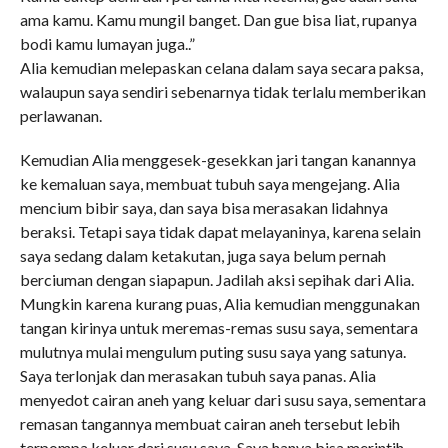
ama kamu. Kamu mungil banget. Dan gue bisa liat, rupanya
bodi kamu lumayan juga..”
Alia kemudian melepaskan celana dalam saya secara paksa,
walaupun saya sendiri sebenarnya tidak terlalu memberikan
perlawanan.
Kemudian Alia menggesek-gesekkan jari tangan kanannya
ke kemaluan saya, membuat tubuh saya mengejang. Alia
mencium bibir saya, dan saya bisa merasakan lidahnya
beraksi. Tetapi saya tidak dapat melayaninya, karena selain
saya sedang dalam ketakutan, juga saya belum pernah
berciuman dengan siapapun. Jadilah aksi sepihak dari Alia.
Mungkin karena kurang puas, Alia kemudian menggunakan
tangan kirinya untuk meremas-remas susu saya, sementara
mulutnya mulai mengulum puting susu saya yang satunya.
Saya terlonjak dan merasakan tubuh saya panas. Alia
menyedot cairan aneh yang keluar dari susu saya, sementara
remasan tangannya membuat cairan aneh tersebut lebih
terpompa keluar dari susu saya. Saya hanya bisa merintih