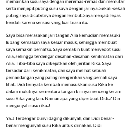
memainkan susu saya dengan meremas-remas dan memutar
serta menjepit puting susu saya dengan jarinya. Sekali-sekali
puting saya dicubitnya dengan lembut. Saya menjadi lepas
kendali karena sensasi yang luar biasa itu.
Saya bisa merasakan jari tangan Alia kemudian memasuki
lubang kemaluan saya keluar masuk, sehingga membuat
saya semakin bernafsu. Saya semakin kuat menyedot susu
Alia, sehingga terdengar desahan-desahan kenikmatan dari
Alia. Tiba-tiba saya dikejutkan oleh jeritan Rika. Saya
tersadar dari kenikmatan, dan saya melihat sebuah
pemandangan yang paling mengerikan yang pernah saya
lihat. Didi ternyata kembali memasukkan susu Rika ke
dalam mulutnya, sementara tangan kirinya mencengkeram
susu Rika yang lain. Namun apa yang diperbuat Didi..? Dia
mengunyah susu rika..!
Ya..! Terdengar bunyi daging dikunyah, dan Didi benar-
benar mengunyah susu Rika untuk dimakan. Didi