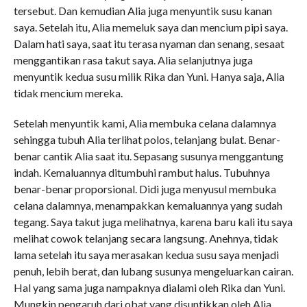
tersebut. Dan kemudian Alia juga menyuntik susu kanan
saya. Setelah itu, Alia memeluk saya dan mencium pipi saya.
Dalam hati saya, saat itu terasa nyaman dan senang, sesaat
menggantikan rasa takut saya. Alia selanjutnya juga
menyuntik kedua susu milik Rika dan Yuni. Hanya saja, Alia
tidak mencium mereka.
Setelah menyuntik kami, Alia membuka celana dalamnya
sehingga tubuh Alia terlihat polos, telanjang bulat. Benar-
benar cantik Alia saat itu. Sepasang susunya menggantung
indah. Kemaluannya ditumbuhi rambut halus. Tubuhnya
benar-benar proporsional. Didi juga menyusul membuka
celana dalamnya, menampakkan kemaluannya yang sudah
tegang. Saya takut juga melihatnya, karena baru kali itu saya
melihat cowok telanjang secara langsung. Anehnya, tidak
lama setelah itu saya merasakan kedua susu saya menjadi
penuh, lebih berat, dan lubang susunya mengeluarkan cairan.
Hal yang sama juga nampaknya dialami oleh Rika dan Yuni.
Mungkin pengaruh dari obat yang disuntikkan oleh Alia.