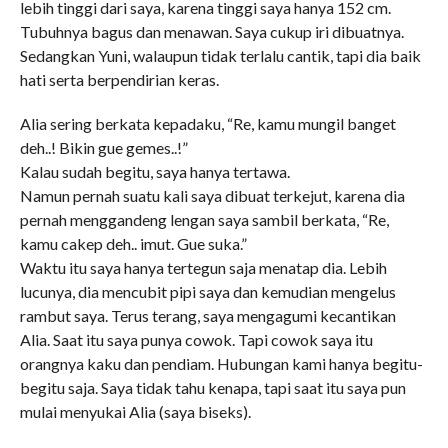
lebih tinggi dari saya, karena tinggi saya hanya 152 cm.
Tubuhnya bagus dan menawan. Saya cukup iri dibuatnya.
Sedangkan Yuni, walaupun tidak terlalu cantik, tapi dia baik
hati serta berpendirian keras.
Alia sering berkata kepadaku, “Re, kamu mungil banget
deh..! Bikin gue gemes..!”
Kalau sudah begitu, saya hanya tertawa.
Namun pernah suatu kali saya dibuat terkejut, karena dia
pernah menggandeng lengan saya sambil berkata, “Re,
kamu cakep deh.. imut. Gue suka.”
Waktu itu saya hanya tertegun saja menatap dia. Lebih
lucunya, dia mencubit pipi saya dan kemudian mengelus
rambut saya. Terus terang, saya mengagumi kecantikan
Alia. Saat itu saya punya cowok. Tapi cowok saya itu
orangnya kaku dan pendiam. Hubungan kami hanya begitu-
begitu saja. Saya tidak tahu kenapa, tapi saat itu saya pun
mulai menyukai Alia (saya biseks).