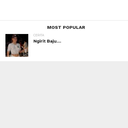
MOST POPULAR
CERITA
Ngirit Baju….