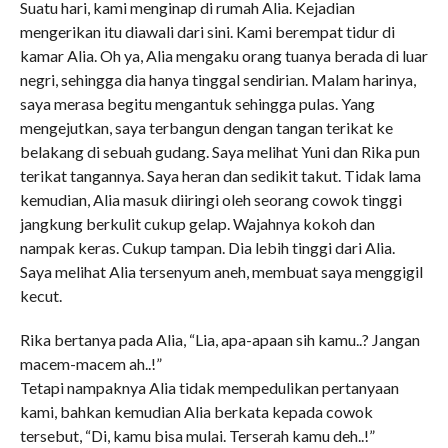
Suatu hari, kami menginap di rumah Alia. Kejadian
mengerikan itu diawali dari sini. Kami berempat tidur di
kamar Alia. Oh ya, Alia mengaku orang tuanya berada di luar
negri, sehingga dia hanya tinggal sendirian. Malam harinya,
saya merasa begitu mengantuk sehingga pulas. Yang
mengejutkan, saya terbangun dengan tangan terikat ke
belakang di sebuah gudang. Saya melihat Yuni dan Rika pun
terikat tangannya. Saya heran dan sedikit takut. Tidak lama
kemudian, Alia masuk diiringi oleh seorang cowok tinggi
jangkung berkulit cukup gelap. Wajahnya kokoh dan
nampak keras. Cukup tampan. Dia lebih tinggi dari Alia.
Saya melihat Alia tersenyum aneh, membuat saya menggigil
kecut.
Rika bertanya pada Alia, “Lia, apa-apaan sih kamu..? Jangan
macem-macem ah..!”
Tetapi nampaknya Alia tidak mempedulikan pertanyaan
kami, bahkan kemudian Alia berkata kepada cowok
tersebut, “Di, kamu bisa mulai. Terserah kamu deh..!”