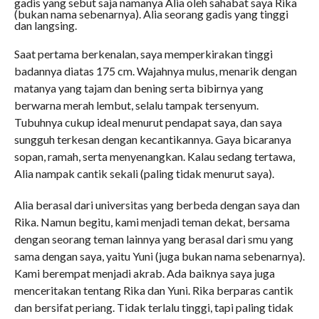
gadis yang sebut saja namanya Alia oleh sahabat saya Rika
(bukan nama sebenarnya). Alia seorang gadis yang tinggi
dan langsing.
Saat pertama berkenalan, saya memperkirakan tinggi
badannya diatas 175 cm. Wajahnya mulus, menarik dengan
matanya yang tajam dan bening serta bibirnya yang
berwarna merah lembut, selalu tampak tersenyum.
Tubuhnya cukup ideal menurut pendapat saya, dan saya
sungguh terkesan dengan kecantikannya. Gaya bicaranya
sopan, ramah, serta menyenangkan. Kalau sedang tertawa,
Alia nampak cantik sekali (paling tidak menurut saya).
Alia berasal dari universitas yang berbeda dengan saya dan
Rika. Namun begitu, kami menjadi teman dekat, bersama
dengan seorang teman lainnya yang berasal dari smu yang
sama dengan saya, yaitu Yuni (juga bukan nama sebenarnya).
Kami berempat menjadi akrab. Ada baiknya saya juga
menceritakan tentang Rika dan Yuni. Rika berparas cantik
dan bersifat periang. Tidak terlalu tinggi, tapi paling tidak