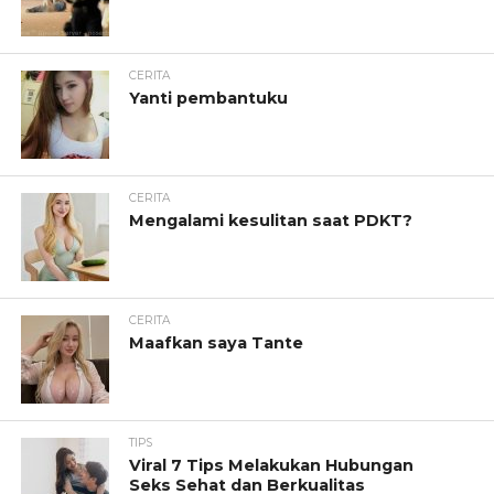
CERITA
Yanti pembantuku
CERITA
Mengalami kesulitan saat PDKT?
CERITA
Maafkan saya Tante
TIPS
Viral 7 Tips Melakukan Hubungan
Seks Sehat dan Berkualitas