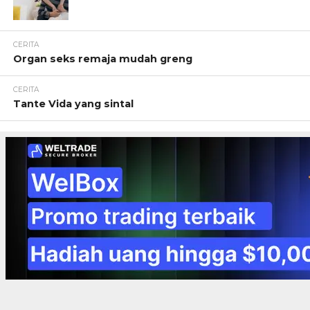
CERITA
Organ seks remaja mudah greng
CERITA
Tante Vida yang sintal