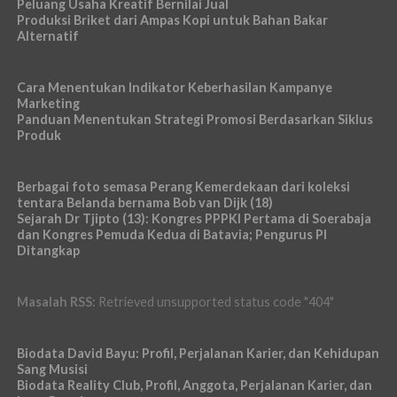
Peluang Usaha Kreatif Bernilai Jual
Produksi Briket dari Ampas Kopi untuk Bahan Bakar
Alternatif
Cara Menentukan Indikator Keberhasilan Kampanye
Marketing
Panduan Menentukan Strategi Promosi Berdasarkan Siklus
Produk
Berbagai foto semasa Perang Kemerdekaan dari koleksi
tentara Belanda bernama Bob van Dijk (18)
Sejarah Dr Tjipto (13): Kongres PPPKI Pertama di Soerabaja
dan Kongres Pemuda Kedua di Batavia; Pengurus PI
Ditangkap
Masalah RSS:
Retrieved unsupported status code "404"
Biodata David Bayu: Profil, Perjalanan Karier, dan Kehidupan
Sang Musisi
Biodata Reality Club, Profil, Anggota, Perjalanan Karier, dan