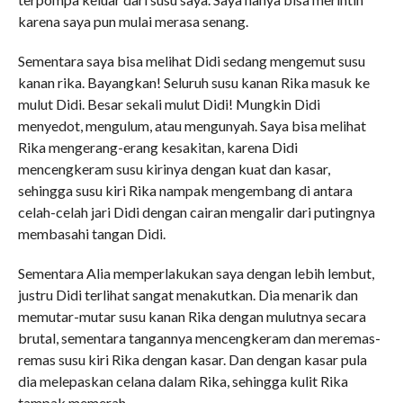
karena saya pun mulai merasa senang.
Sementara saya bisa melihat Didi sedang mengemut susu
kanan rika. Bayangkan! Seluruh susu kanan Rika masuk ke
mulut Didi. Besar sekali mulut Didi! Mungkin Didi
menyedot, mengulum, atau mengunyah. Saya bisa melihat
Rika mengerang-erang kesakitan, karena Didi
mencengkeram susu kirinya dengan kuat dan kasar,
sehingga susu kiri Rika nampak mengembang di antara
celah-celah jari Didi dengan cairan mengalir dari putingnya
membasahi tangan Didi.
Sementara Alia memperlakukan saya dengan lebih lembut,
justru Didi terlihat sangat menakutkan. Dia menarik dan
memutar-mutar susu kanan Rika dengan mulutnya secara
brutal, sementara tangannya mencengkeram dan meremas-
remas susu kiri Rika dengan kasar. Dan dengan kasar pula
dia melepaskan celana dalam Rika, sehingga kulit Rika
tampak memerah.