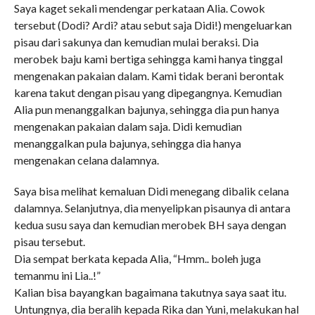
Saya kaget sekali mendengar perkataan Alia. Cowok
tersebut (Dodi? Ardi? atau sebut saja Didi!) mengeluarkan
pisau dari sakunya dan kemudian mulai beraksi. Dia
merobek baju kami bertiga sehingga kami hanya tinggal
mengenakan pakaian dalam. Kami tidak berani berontak
karena takut dengan pisau yang dipegangnya. Kemudian
Alia pun menanggalkan bajunya, sehingga dia pun hanya
mengenakan pakaian dalam saja. Didi kemudian
menanggalkan pula bajunya, sehingga dia hanya
mengenakan celana dalamnya.
Saya bisa melihat kemaluan Didi menegang dibalik celana
dalamnya. Selanjutnya, dia menyelipkan pisaunya di antara
kedua susu saya dan kemudian merobek BH saya dengan
pisau tersebut.
Dia sempat berkata kepada Alia, “Hmm.. boleh juga
temanmu ini Lia..!”
Kalian bisa bayangkan bagaimana takutnya saya saat itu.
Untungnya, dia beralih kepada Rika dan Yuni, melakukan hal