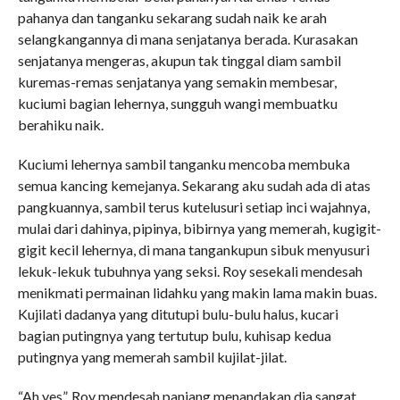
pahanya dan tanganku sekarang sudah naik ke arah
selangkangannya di mana senjatanya berada. Kurasakan
senjatanya mengeras, akupun tak tinggal diam sambil
kuremas-remas senjatanya yang semakin membesar,
kuciumi bagian lehernya, sungguh wangi membuatku
berahiku naik.
Kuciumi lehernya sambil tanganku mencoba membuka
semua kancing kemejanya. Sekarang aku sudah ada di atas
pangkuannya, sambil terus kutelusuri setiap inci wajahnya,
mulai dari dahinya, pipinya, bibirnya yang memerah, kugigit-
gigit kecil lehernya, di mana tangankupun sibuk menyusuri
lekuk-lekuk tubuhnya yang seksi. Roy sesekali mendesah
menikmati permainan lidahku yang makin lama makin buas.
Kujilati dadanya yang ditutupi bulu-bulu halus, kucari
bagian putingnya yang tertutup bulu, kuhisap kedua
putingnya yang memerah sambil kujilat-jilat.
“Ah yes”, Roy mendesah panjang menandakan dia sangat