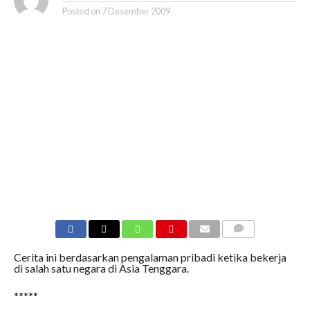
Posted on
7 Desember 2009
COMMENTS
Cerita ini berdasarkan pengalaman pribadi ketika bekerja
di salah satu negara di Asia Tenggara.
*****