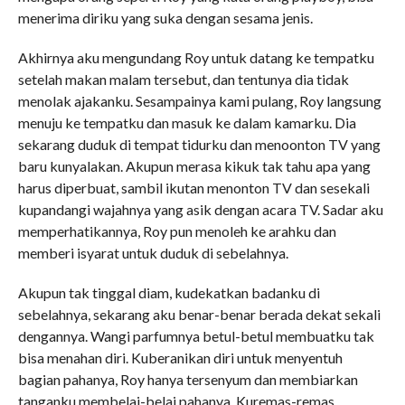
menerima diriku yang suka dengan sesama jenis.
Akhirnya aku mengundang Roy untuk datang ke tempatku
setelah makan malam tersebut, dan tentunya dia tidak
menolak ajakanku. Sesampainya kami pulang, Roy langsung
menuju ke tempatku dan masuk ke dalam kamarku. Dia
sekarang duduk di tempat tidurku dan menoonton TV yang
baru kunyalakan. Akupun merasa kikuk tak tahu apa yang
harus diperbuat, sambil ikutan menonton TV dan sesekali
kupandangi wajahnya yang asik dengan acara TV. Sadar aku
memperhatikannya, Roy pun menoleh ke arahku dan
memberi isyarat untuk duduk di sebelahnya.
Akupun tak tinggal diam, kudekatkan badanku di
sebelahnya, sekarang aku benar-benar berada dekat sekali
dengannya. Wangi parfumnya betul-betul membuatku tak
bisa menahan diri. Kuberanikan diri untuk menyentuh
bagian pahanya, Roy hanya tersenyum dan membiarkan
tanganku membelai-belai pahanya. Kuremas-remas