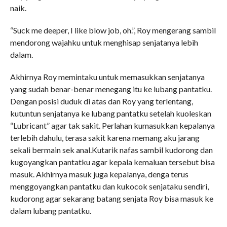
naik.
“Suck me deeper, I like blow job, oh.”, Roy mengerang sambil
mendorong wajahku untuk menghisap senjatanya lebih
dalam.
Akhirnya Roy memintaku untuk memasukkan senjatanya
yang sudah benar-benar menegang itu ke lubang pantatku.
Dengan posisi duduk di atas dan Roy yang terlentang,
kutuntun senjatanya ke lubang pantatku setelah kuoleskan
“Lubricant” agar tak sakit. Perlahan kumasukkan kepalanya
terlebih dahulu, terasa sakit karena memang aku jarang
sekali bermain sek anal.Kutarik nafas sambil kudorong dan
kugoyangkan pantatku agar kepala kemaluan tersebut bisa
masuk. Akhirnya masuk juga kepalanya, denga terus
menggoyangkan pantatku dan kukocok senjataku sendiri,
kudorong agar sekarang batang senjata Roy bisa masuk ke
dalam lubang pantatku.