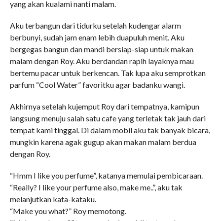
yang akan kualami nanti malam.
Aku terbangun dari tidurku setelah kudengar alarm
berbunyi, sudah jam enam lebih duapuluh menit. Aku
bergegas bangun dan mandi bersiap-siap untuk makan
malam dengan Roy. Aku berdandan rapih layaknya mau
bertemu pacar untuk berkencan. Tak lupa aku semprotkan
parfum “Cool Water” favoritku agar badanku wangi.
Akhirnya setelah kujemput Roy dari tempatnya, kamipun
langsung menuju salah satu cafe yang terletak tak jauh dari
tempat kami tinggal. Di dalam mobil aku tak banyak bicara,
mungkin karena agak gugup akan makan malam berdua
dengan Roy.
“Hmm I like you perfume”, katanya memulai pembicaraan.
“Really? I like your perfume also, make me..”, aku tak
melanjutkan kata-kataku.
“Make you what?” Roy memotong.