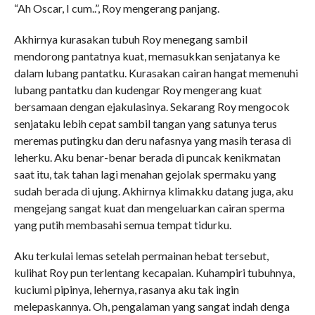
“Ah Oscar, I cum..”, Roy mengerang panjang.
Akhirnya kurasakan tubuh Roy menegang sambil
mendorong pantatnya kuat, memasukkan senjatanya ke
dalam lubang pantatku. Kurasakan cairan hangat memenuhi
lubang pantatku dan kudengar Roy mengerang kuat
bersamaan dengan ejakulasinya. Sekarang Roy mengocok
senjataku lebih cepat sambil tangan yang satunya terus
meremas putingku dan deru nafasnya yang masih terasa di
leherku. Aku benar-benar berada di puncak kenikmatan
saat itu, tak tahan lagi menahan gejolak spermaku yang
sudah berada di ujung. Akhirnya klimakku datang juga, aku
mengejang sangat kuat dan mengeluarkan cairan sperma
yang putih membasahi semua tempat tidurku.
Aku terkulai lemas setelah permainan hebat tersebut,
kulihat Roy pun terlentang kecapaian. Kuhampiri tubuhnya,
kuciumi pipinya, lehernya, rasanya aku tak ingin
melepaskannya. Oh, pengalaman yang sangat indah denga