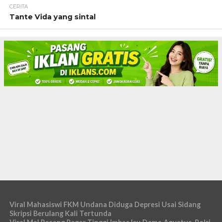
CERITA
Tante Vida yang sintal
Viral Mahasiswi FKM Undana Diduga Depresi Usai Sidang
Skripsi Berulang Kali Tertunda