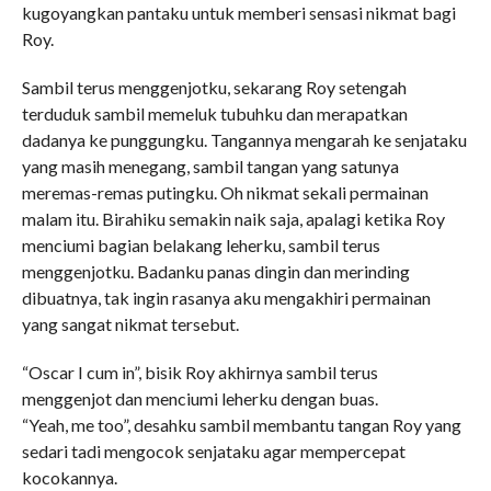
kugoyangkan pantaku untuk memberi sensasi nikmat bagi
Roy.
Sambil terus menggenjotku, sekarang Roy setengah
terduduk sambil memeluk tubuhku dan merapatkan
dadanya ke punggungku. Tangannya mengarah ke senjataku
yang masih menegang, sambil tangan yang satunya
meremas-remas putingku. Oh nikmat sekali permainan
malam itu. Birahiku semakin naik saja, apalagi ketika Roy
menciumi bagian belakang leherku, sambil terus
menggenjotku. Badanku panas dingin dan merinding
dibuatnya, tak ingin rasanya aku mengakhiri permainan
yang sangat nikmat tersebut.
“Oscar I cum in”, bisik Roy akhirnya sambil terus
menggenjot dan menciumi leherku dengan buas.
“Yeah, me too”, desahku sambil membantu tangan Roy yang
sedari tadi mengocok senjataku agar mempercepat
kocokannya.