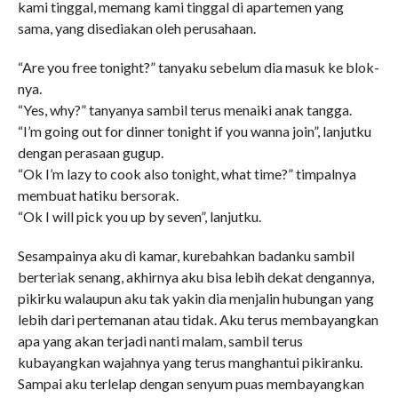
kami tinggal, memang kami tinggal di apartemen yang
sama, yang disediakan oleh perusahaan.
“Are you free tonight?” tanyaku sebelum dia masuk ke blok-
nya.
“Yes, why?” tanyanya sambil terus menaiki anak tangga.
“I’m going out for dinner tonight if you wanna join”, lanjutku
dengan perasaan gugup.
“Ok I’m lazy to cook also tonight, what time?” timpalnya
membuat hatiku bersorak.
“Ok I will pick you up by seven”, lanjutku.
Sesampainya aku di kamar, kurebahkan badanku sambil
berteriak senang, akhirnya aku bisa lebih dekat dengannya,
pikirku walaupun aku tak yakin dia menjalin hubungan yang
lebih dari pertemanan atau tidak. Aku terus membayangkan
apa yang akan terjadi nanti malam, sambil terus
kubayangkan wajahnya yang terus manghantui pikiranku.
Sampai aku terlelap dengan senyum puas membayangkan