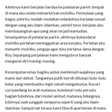
Akhirnya kami berjalan berdua ke palataran parkir tempat
di mana aku selalu memarkirkan mobilku. Permulaan yang
bagus, pikirku, mudah-mudahan selanjutnya berjalan sesuai
dengan yang aku idam-idamkan, sambil terus berjalan aku
membayangkan apa yang akan terjadi kemudian.
Sesampainya di pelataran parkir, akhirnya kukendarai
mobilku perlahan meninggalkan area kerjaku. Perlahan aku
menyetir mobilku, sengaja agar bisa berlama-lama dengan
Roy. Sepanjang perjalanan kami mengobrol banyak
mengenai diri masing-masing.
Kesempatan emas bagiku untuk menikmati wajahnya yang
manis dari dekat. Tangannya putih bersih ditutupi bulu-bulu
halus yang membuatku ingin sekali mengelusnya. Kucuri-
curi pandang ke arah matanya, kutelusuri satu persatu
bagian tubuhnya, dari mulai rambut, matanya, hdungnya,
bibirnya, wah sungguh sempurna seperti yang aku idam-
idamkan. Sampai tak terasa kami tiba di apartemen di mana