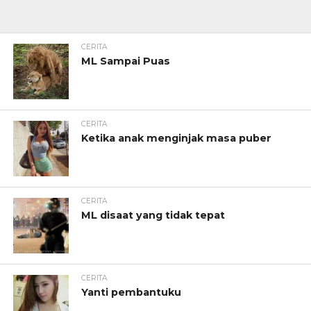
CERITA
ML Sampai Puas
CERITA
Ketika anak menginjak masa puber
CERITA
ML disaat yang tidak tepat
CERITA
Yanti pembantuku