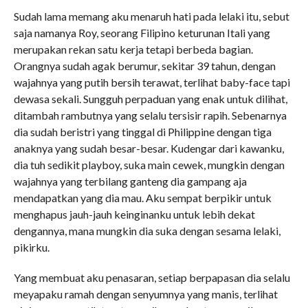
Sudah lama memang aku menaruh hati pada lelaki itu, sebut
saja namanya Roy, seorang Filipino keturunan Itali yang
merupakan rekan satu kerja tetapi berbeda bagian.
Orangnya sudah agak berumur, sekitar 39 tahun, dengan
wajahnya yang putih bersih terawat, terlihat baby-face tapi
dewasa sekali. Sungguh perpaduan yang enak untuk dilihat,
ditambah rambutnya yang selalu tersisir rapih. Sebenarnya
dia sudah beristri yang tinggal di Philippine dengan tiga
anaknya yang sudah besar-besar. Kudengar dari kawanku,
dia tuh sedikit playboy, suka main cewek, mungkin dengan
wajahnya yang terbilang ganteng dia gampang aja
mendapatkan yang dia mau. Aku sempat berpikir untuk
menghapus jauh-jauh keinginanku untuk lebih dekat
dengannya, mana mungkin dia suka dengan sesama lelaki,
pikirku.
Yang membuat aku penasaran, setiap berpapasan dia selalu
meyapaku ramah dengan senyumnya yang manis, terlihat