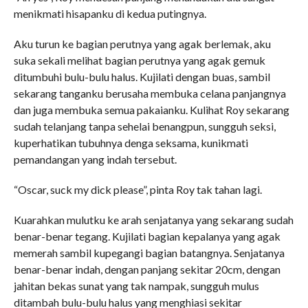
menikmati hisapanku di kedua putingnya.
Aku turun ke bagian perutnya yang agak berlemak, aku
suka sekali melihat bagian perutnya yang agak gemuk
ditumbuhi bulu-bulu halus. Kujilati dengan buas, sambil
sekarang tanganku berusaha membuka celana panjangnya
dan juga membuka semua pakaianku. Kulihat Roy sekarang
sudah telanjang tanpa sehelai benangpun, sungguh seksi,
kuperhatikan tubuhnya denga seksama, kunikmati
pemandangan yang indah tersebut.
“Oscar, suck my dick please”, pinta Roy tak tahan lagi.
Kuarahkan mulutku ke arah senjatanya yang sekarang sudah
benar-benar tegang. Kujilati bagian kepalanya yang agak
memerah sambil kupegangi bagian batangnya. Senjatanya
benar-benar indah, dengan panjang sekitar 20cm, dengan
jahitan bekas sunat yang tak nampak, sungguh mulus
ditambah bulu-bulu halus yang menghiasi sekitar