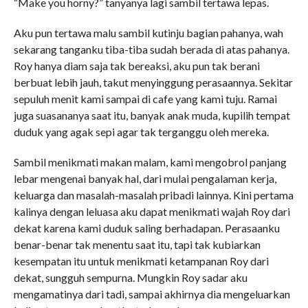
“Make you horny?” tanyanya lagi sambil tertawa lepas.
Aku pun tertawa malu sambil kutinju bagian pahanya, wah
sekarang tanganku tiba-tiba sudah berada di atas pahanya.
Roy hanya diam saja tak bereaksi, aku pun tak berani
berbuat lebih jauh, takut menyinggung perasaannya. Sekitar
sepuluh menit kami sampai di cafe yang kami tuju. Ramai
juga suasananya saat itu, banyak anak muda, kupilih tempat
duduk yang agak sepi agar tak terganggu oleh mereka.
Sambil menikmati makan malam, kami mengobrol panjang
lebar mengenai banyak hal, dari mulai pengalaman kerja,
keluarga dan masalah-masalah pribadi lainnya. Kini pertama
kalinya dengan leluasa aku dapat menikmati wajah Roy dari
dekat karena kami duduk saling berhadapan. Perasaanku
benar-benar tak menentu saat itu, tapi tak kubiarkan
kesempatan itu untuk menikmati ketampanan Roy dari
dekat, sungguh sempurna. Mungkin Roy sadar aku
mengamatinya dari tadi, sampai akhirnya dia mengeluarkan