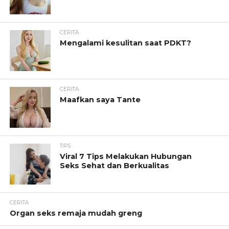
CERITA
Mengalami kesulitan saat PDKT?
CERITA
Maafkan saya Tante
TIPS
Viral 7 Tips Melakukan Hubungan
Seks Sehat dan Berkualitas
CERITA
Organ seks remaja mudah greng