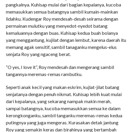
pangkalnya. Kuhisap mulai dari bagian kepalanya, kucoba
memasukkan semua batangnya sambil kumain-mainkan
lidahku. Kudengar Roy mendesah-desah seirama dengan
permainan mulutku yang menyedot-nyedot batang
kemaluannya dengan buas. Kuhisap kedua buah bolanya
yang menggantung, kujilat dengan lembut, karena daerah itu
memang agak sensitif, sambil tanaganku mengelus-elus
senjata Roy yang ngaceng berat.
“O yes, I love it”, Roy mendesah dan mengerang sambil
tangannya meremas-remas rambutku.
Seperti anak kecil yang makan eskrim, kujlat-jilat batang
senjatanya dengan penuh nikmat. Kuhisap lebih kuat mulai
dari kepalanya, yang sekarang nampak makin merah,
sampai batangnya, kucoba memasukkan semua ke dalam
kerongkonganku, sambil tanganku meremas-remas kedua
putingnya yang juga mengeras. Kurasakan detak jantung
Roy yang semakin keras dan birahinya yang bertambah