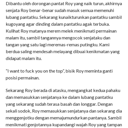
Dibantu oleh dorongan pantat Roy yang naik turun, akhirnya
senjata Roy benar-benar sudah masuk semua memenuhi
lubang pantatku. Sekarang kunaikturunkan pantatku sambil
kugoyang agar dinding dalam pantatku agak terbuka.
Kulihat Roy matanya merem melek menikmati permainan
malam itu, sambil tangannya mengocok senjataku dan
tangan yang satu lagi meremas-remas putingku. Kami
berdua saling mendesah melayang dibuai kenikmatan yang
didapat malam itu.
“I want to fuck you on the top”, bisik Roy meminta ganti
posisi permainan.
Sekarang Roy berada di atasku, mengangkat kedua pahaku
dan memasukkan senjatanya ke dalam lubang pantatku
yang sekarang sudah terasa basah dan longgar. Dengan
sekali sodok, Roy memasukkan senjatanya dan sekarang dia
menggenjotku dengan memajumundurkan pantanya. Sambil
menikmati genjotannya kupandangi wajah Roy yang tampan