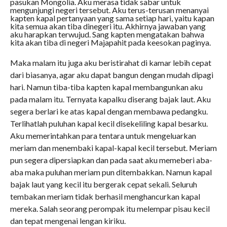
pasukan Mongolia. Aku merasa tidak sabar untuk
mengunjungi negeri tersebut. Aku terus-terusan menanyai
kapten kapal pertanyaan yang sama setiap hari, yaitu kapan
kita semua akan tiba dinegeri itu. Akhirnya jawaban yang
aku harapkan terwujud. Sang kapten mengatakan bahwa
kita akan tiba di negeri Majapahit pada keesokan paginya.
Maka malam itu juga aku beristirahat di kamar lebih cepat
dari biasanya, agar aku dapat bangun dengan mudah dipagi
hari. Namun tiba-tiba kapten kapal membangunkan aku
pada malam itu. Ternyata kapalku diserang bajak laut. Aku
segera berlari ke atas kapal dengan membawa pedangku.
Terlihatlah puluhan kapal kecil disekeliling kapal besarku.
Aku memerintahkan para tentara untuk mengeluarkan
meriam dan menembaki kapal-kapal kecil tersebut. Meriam
pun segera dipersiapkan dan pada saat aku memeberi aba-
aba maka puluhan meriam pun ditembakkan. Namun kapal
bajak laut yang kecil itu bergerak cepat sekali. Seluruh
tembakan meriam tidak berhasil menghancurkan kapal
mereka. Salah seorang perompak itu melempar pisau kecil
dan tepat mengenai lengan kiriku.