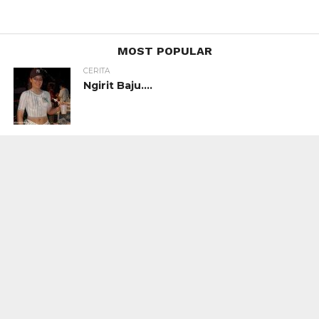
MOST POPULAR
CERITA
Ngirit Baju….