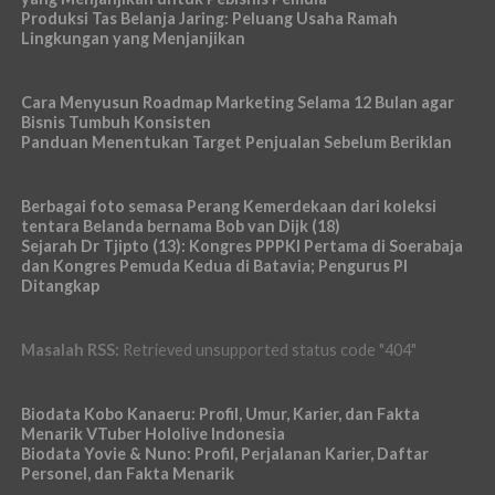
Produksi Tas Belanja Jaring: Peluang Usaha Ramah
Lingkungan yang Menjanjikan
Cara Menyusun Roadmap Marketing Selama 12 Bulan agar
Bisnis Tumbuh Konsisten
Panduan Menentukan Target Penjualan Sebelum Beriklan
Berbagai foto semasa Perang Kemerdekaan dari koleksi
tentara Belanda bernama Bob van Dijk (18)
Sejarah Dr Tjipto (13): Kongres PPPKI Pertama di Soerabaja
dan Kongres Pemuda Kedua di Batavia; Pengurus PI
Ditangkap
Masalah RSS:
Retrieved unsupported status code "404"
Biodata Kobo Kanaeru: Profil, Umur, Karier, dan Fakta
Menarik VTuber Hololive Indonesia
Biodata Yovie & Nuno: Profil, Perjalanan Karier, Daftar
Personel, dan Fakta Menarik