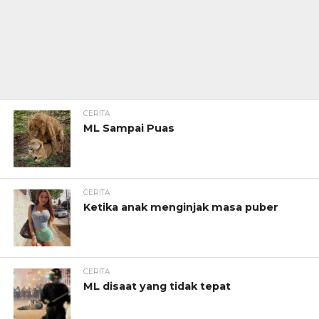
CERITA
ML Sampai Puas
CERITA
Ketika anak menginjak masa puber
CERITA
ML disaat yang tidak tepat