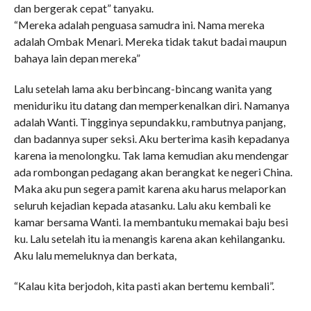
dan bergerak cepat” tanyaku.
“Mereka adalah penguasa samudra ini. Nama mereka
adalah Ombak Menari. Mereka tidak takut badai maupun
bahaya lain depan mereka”
Lalu setelah lama aku berbincang-bincang wanita yang
meniduriku itu datang dan memperkenalkan diri. Namanya
adalah Wanti. Tingginya sepundakku, rambutnya panjang,
dan badannya super seksi. Aku berterima kasih kepadanya
karena ia menolongku. Tak lama kemudian aku mendengar
ada rombongan pedagang akan berangkat ke negeri China.
Maka aku pun segera pamit karena aku harus melaporkan
seluruh kejadian kepada atasanku. Lalu aku kembali ke
kamar bersama Wanti. Ia membantuku memakai baju besi
ku. Lalu setelah itu ia menangis karena akan kehilanganku.
Aku lalu memeluknya dan berkata,
“Kalau kita berjodoh, kita pasti akan bertemu kembali”.