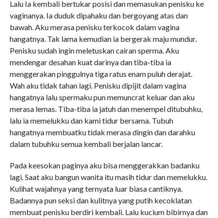
Lalu Ia kembali bertukar posisi dan memasukan penisku ke
vaginanya. Ia duduk dipahaku dan bergoyang atas dan
bawah. Aku merasa penisku terkocok dalam vagina
hangatnya. Tak lama kemudian ia bergerak maju mundur.
Penisku sudah ingin meletuskan cairan sperma. Aku
mendengar desahan kuat darinya dan tiba-tiba ia
menggerakan pinggulnya tiga ratus enam puluh derajat.
Wah aku tidak tahan lagi. Penisku dipijit dalam vagina
hangatnya lalu spermaku pun memuncrat keluar dan aku
merasa lemas. Tiba-tiba ia jatuh dan menempel ditubuhku,
lalu ia memelukku dan kami tidur bersama. Tubuh
hangatnya membuatku tidak merasa dingin dan darahku
dalam tubuhku semua kembali berjalan lancar.
Pada keesokan paginya aku bisa menggerakkan badanku
lagi. Saat aku bangun wanita itu masih tidur dan memelukku.
Kulihat wajahnya yang ternyata luar biasa cantiknya.
Badannya pun seksi dan kulitnya yang putih kecoklatan
membuat penisku berdiri kembali. Lalu kucium bibirnya dan