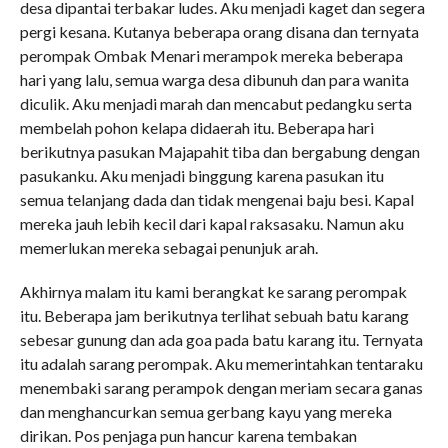
desa dipantai terbakar ludes. Aku menjadi kaget dan segera
pergi kesana. Kutanya beberapa orang disana dan ternyata
perompak Ombak Menari merampok mereka beberapa
hari yang lalu, semua warga desa dibunuh dan para wanita
diculik. Aku menjadi marah dan mencabut pedangku serta
membelah pohon kelapa didaerah itu. Beberapa hari
berikutnya pasukan Majapahit tiba dan bergabung dengan
pasukanku. Aku menjadi binggung karena pasukan itu
semua telanjang dada dan tidak mengenai baju besi. Kapal
mereka jauh lebih kecil dari kapal raksasaku. Namun aku
memerlukan mereka sebagai penunjuk arah.
Akhirnya malam itu kami berangkat ke sarang perompak
itu. Beberapa jam berikutnya terlihat sebuah batu karang
sebesar gunung dan ada goa pada batu karang itu. Ternyata
itu adalah sarang perompak. Aku memerintahkan tentaraku
menembaki sarang perampok dengan meriam secara ganas
dan menghancurkan semua gerbang kayu yang mereka
dirikan. Pos penjaga pun hancur karena tembakan