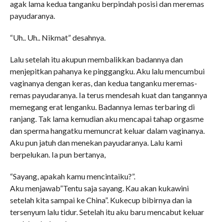
agak lama kedua tanganku berpindah posisi dan meremas
payudaranya.
“Uh.. Uh.. Nikmat” desahnya.
Lalu setelah itu akupun membalikkan badannya dan
menjepitkan pahanya ke pinggangku. Aku lalu mencumbui
vaginanya dengan keras, dan kedua tanganku meremas-
remas payudaranya. Ia terus mendesah kuat dan tangannya
memegang erat lenganku. Badannya lemas terbaring di
ranjang. Tak lama kemudian aku mencapai tahap orgasme
dan sperma hangatku memuncrat keluar dalam vaginanya.
Aku pun jatuh dan menekan payudaranya. Lalu kami
berpelukan. Ia pun bertanya,
“Sayang, apakah kamu mencintaiku?”.
Aku menjawab”Tentu saja sayang. Kau akan kukawini
setelah kita sampai ke China”. Kukecup bibirnya dan ia
tersenyum lalu tidur. Setelah itu aku baru mencabut keluar