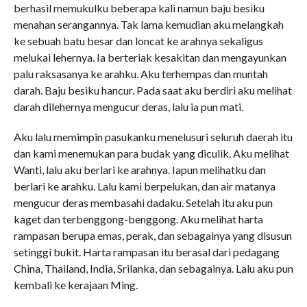
berhasil memukulku beberapa kali namun baju besiku
menahan serangannya. Tak lama kemudian aku melangkah
ke sebuah batu besar dan loncat ke arahnya sekaligus
melukai lehernya. Ia berteriak kesakitan dan mengayunkan
palu raksasanya ke arahku. Aku terhempas dan muntah
darah. Baju besiku hancur. Pada saat aku berdiri aku melihat
darah dilehernya mengucur deras, lalu ia pun mati.
Aku lalu memimpin pasukanku menelusuri seluruh daerah itu
dan kami menemukan para budak yang diculik. Aku melihat
Wanti, lalu aku berlari ke arahnya. Iapun melihatku dan
berlari ke arahku. Lalu kami berpelukan, dan air matanya
mengucur deras membasahi dadaku. Setelah itu aku pun
kaget dan terbenggong-benggong. Aku melihat harta
rampasan berupa emas, perak, dan sebagainya yang disusun
setinggi bukit. Harta rampasan itu berasal dari pedagang
China, Thailand, India, Srilanka, dan sebagainya. Lalu aku pun
kembali ke kerajaan Ming.