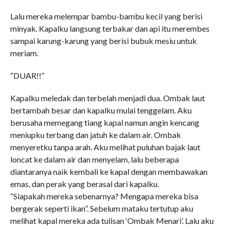
Lalu mereka melempar bambu-bambu kecil yang berisi
minyak. Kapalku langsung terbakar dan api itu merembes
sampai karung-karung yang berisi bubuk mesiu untuk
meriam.
“DUAR!!”
Kapalku meledak dan terbelah menjadi dua. Ombak laut
bertambah besar dan kapalku mulai tenggelam. Aku
berusaha memegang tiang kapal namun angin kencang
meniupku terbang dan jatuh ke dalam air. Ombak
menyeretku tanpa arah. Aku melihat puluhan bajak laut
loncat ke dalam air dan menyelam, lalu beberapa
diantaranya naik kembali ke kapal dengan membawakan
emas, dan perak yang berasal dari kapalku.
“Siapakah mereka sebenarnya? Mengapa mereka bisa
bergerak seperti ikan”. Sebelum mataku tertutup aku
melihat kapal mereka ada tulisan ‘Ombak Menari’. Lalu aku