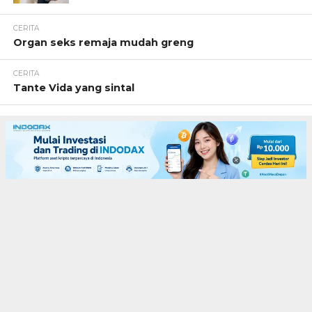
CERITA
Organ seks remaja mudah greng
CERITA
Tante Vida yang sintal