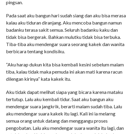
pingsan.
Pada saat aku bangun hari sudah siang dan aku bisa merasa
kalau aku tiduran diranjang. Aku mencoba bangun namun
badanku terasa sakit semua. Seluruh badanku kaku dan
tidak bisa bergerak. Bahkan mulutku tidak bisa terbuka.
Tiba-tiba aku mendengar suara seorang kakek dan wanita
berbicara tentang kondisiku.
“Aku harap dukun kita bisa kembali kesini sebelum malam
tiba, kalau tidak maka pemuda ini akan mati karena racun
dilengan kirinya” kata kakek itu.
Aku tidak dapat melihat siapa yang bicara karena mataku
tertutup. Lalu aku kembali tidur. Saat aku bangun aku
mendengar suara jangkrik, berarti malam sudah tiba. Lalu
aku mendengar suara kakek itu lagi. Kali ini ia melarng
semua orang untuk datang dan menggangu proses
pengobatan. Lalu aku mendengar suara wanita itu lagi, dan