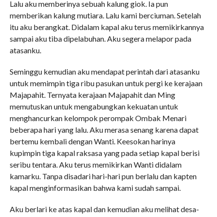
Lalu aku memberinya sebuah kalung giok. Ia pun
memberikan kalung mutiara. Lalu kami berciuman. Setelah
itu aku berangkat. Didalam kapal aku terus memikirkannya
sampai aku tiba dipelabuhan. Aku segera melapor pada
atasanku.
Seminggu kemudian aku mendapat perintah dari atasanku
untuk memimpin tiga ribu pasukan untuk pergi ke kerajaan
Majapahit. Ternyata kerajaan Majapahit dan Ming
memutuskan untuk mengabungkan kekuatan untuk
menghancurkan kelompok perompak Ombak Menari
beberapa hari yang lalu. Aku merasa senang karena dapat
bertemu kembali dengan Wanti. Keesokan harinya
kupimpin tiga kapal raksasa yang pada setiap kapal berisi
seribu tentara. Aku terus memikirkan Wanti didalam
kamarku. Tanpa disadari hari-hari pun berlalu dan kapten
kapal menginformasikan bahwa kami sudah sampai.
Aku berlari ke atas kapal dan kemudian aku melihat desa-