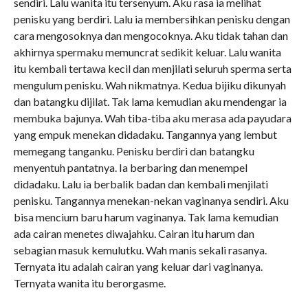
sendiri. Lalu wanita itu tersenyum. Aku rasa ia melihat
penisku yang berdiri. Lalu ia membersihkan penisku dengan
cara mengosoknya dan mengocoknya. Aku tidak tahan dan
akhirnya spermaku memuncrat sedikit keluar. Lalu wanita
itu kembali tertawa kecil dan menjilati seluruh sperma serta
mengulum penisku. Wah nikmatnya. Kedua bijiku dikunyah
dan batangku dijilat. Tak lama kemudian aku mendengar ia
membuka bajunya. Wah tiba-tiba aku merasa ada payudara
yang empuk menekan didadaku. Tangannya yang lembut
memegang tanganku. Penisku berdiri dan batangku
menyentuh pantatnya. Ia berbaring dan menempel
didadaku. Lalu ia berbalik badan dan kembali menjilati
penisku. Tangannya menekan-nekan vaginanya sendiri. Aku
bisa mencium baru harum vaginanya. Tak lama kemudian
ada cairan menetes diwajahku. Cairan itu harum dan
sebagian masuk kemulutku. Wah manis sekali rasanya.
Ternyata itu adalah cairan yang keluar dari vaginanya.
Ternyata wanita itu berorgasme.