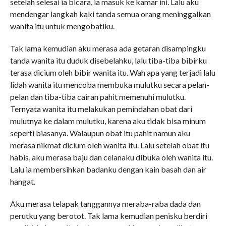
setelah selesai ia bicara, ia masuk ke kamar ini. Lalu aku
mendengar langkah kaki tanda semua orang meninggalkan
wanita itu untuk mengobatiku.
Tak lama kemudian aku merasa ada getaran disampingku
tanda wanita itu duduk disebelahku, lalu tiba-tiba bibirku
terasa dicium oleh bibir wanita itu. Wah apa yang terjadi lalu
lidah wanita itu mencoba membuka mulutku secara pelan-
pelan dan tiba-tiba cairan pahit memenuhi mulutku.
Ternyata wanita itu melakukan pemindahan obat dari
mulutnya ke dalam mulutku, karena aku tidak bisa minum
seperti biasanya. Walaupun obat itu pahit namun aku
merasa nikmat dicium oleh wanita itu. Lalu setelah obat itu
habis, aku merasa baju dan celanaku dibuka oleh wanita itu.
Lalu ia membersihkan badanku dengan kain basah dan air
hangat.
Aku merasa telapak tanggannya meraba-raba dada dan
perutku yang berotot. Tak lama kemudian penisku berdiri