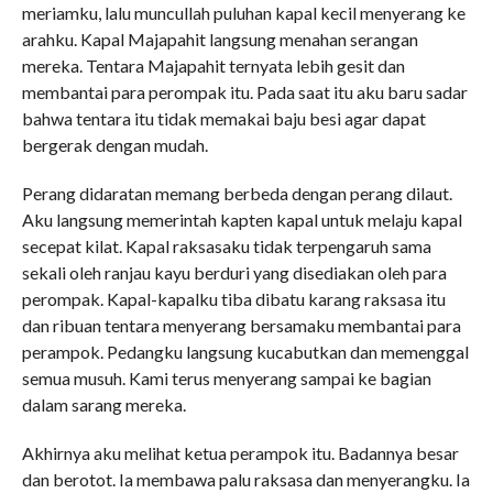
meriamku, lalu muncullah puluhan kapal kecil menyerang ke
arahku. Kapal Majapahit langsung menahan serangan
mereka. Tentara Majapahit ternyata lebih gesit dan
membantai para perompak itu. Pada saat itu aku baru sadar
bahwa tentara itu tidak memakai baju besi agar dapat
bergerak dengan mudah.
Perang didaratan memang berbeda dengan perang dilaut.
Aku langsung memerintah kapten kapal untuk melaju kapal
secepat kilat. Kapal raksasaku tidak terpengaruh sama
sekali oleh ranjau kayu berduri yang disediakan oleh para
perompak. Kapal-kapalku tiba dibatu karang raksasa itu
dan ribuan tentara menyerang bersamaku membantai para
perampok. Pedangku langsung kucabutkan dan memenggal
semua musuh. Kami terus menyerang sampai ke bagian
dalam sarang mereka.
Akhirnya aku melihat ketua perampok itu. Badannya besar
dan berotot. Ia membawa palu raksasa dan menyerangku. Ia