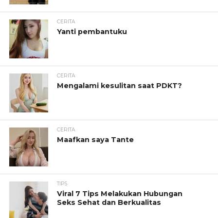
CERITA
Yanti pembantuku
CERITA
Mengalami kesulitan saat PDKT?
CERITA
Maafkan saya Tante
TIPS
Viral 7 Tips Melakukan Hubungan
Seks Sehat dan Berkualitas