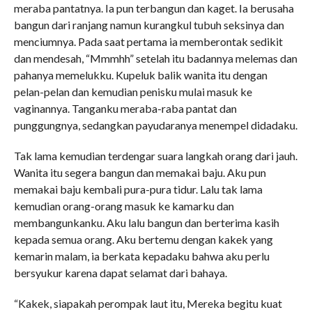
meraba pantatnya. Ia pun terbangun dan kaget. Ia berusaha
bangun dari ranjang namun kurangkul tubuh seksinya dan
menciumnya. Pada saat pertama ia memberontak sedikit
dan mendesah, “Mmmhh” setelah itu badannya melemas dan
pahanya memelukku. Kupeluk balik wanita itu dengan
pelan-pelan dan kemudian penisku mulai masuk ke
vaginannya. Tanganku meraba-raba pantat dan
punggungnya, sedangkan payudaranya menempel didadaku.
Tak lama kemudian terdengar suara langkah orang dari jauh.
Wanita itu segera bangun dan memakai baju. Aku pun
memakai baju kembali pura-pura tidur. Lalu tak lama
kemudian orang-orang masuk ke kamarku dan
membangunkanku. Aku lalu bangun dan berterima kasih
kepada semua orang. Aku bertemu dengan kakek yang
kemarin malam, ia berkata kepadaku bahwa aku perlu
bersyukur karena dapat selamat dari bahaya.
“Kakek, siapakah perompak laut itu, Mereka begitu kuat