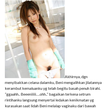
Akhirnya, dgn
menyibakkan celana dalamku, Beni mengalihkan jilatannya
kerambut kemaluanku yg telah begitu basah penuh birahi.
“ggaahh.. Beeeniiiii….ohh..” bagaikan terkena setrum
rintihanku langsung menyertai ledakan kenikmatan yg
kurasakan saat lidah Beni melalap vaginaku dari bawah