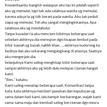
Kewanitaanku bangkit walaupun aku tau ini adalah seperti
aku yg memulai, tapi tak ada salahnya wanita yg memulai,
karena ada pria yg tdk berani pada wanita. Aku tak peduli
siapa yg memulai. Toh aku sangat menginginkannya. Apa
salahnya aku yg mendahului.
Tanpa kusadari ia aku mencium bibirnya beberapa saat
sebelum akhirnya dia merespon dgn hisapan lembut pada
bibir bawah yg basah. nahhh khan …. akhirnya kudorong ke
bednya dan aku sekarang mengangkang di atasnya. Saatnya
aku mengerjain dia.
Selanjutnya Kami saling menghisap bibir beberapa saat
sampai akhirnya aku yg lebih dulu melepas ciuman hangat
kami.
“Ben..” kataku.
Kami saling menatap beberapa saat. Komunikasi tanpa
kata-kata akhirnya memberi jawaban dan keputusan yg
sama dalam hati kami, lalu hampir berbarengan, wajah kami
sama-sama maju dan kembali saling berciuman dgn mesra