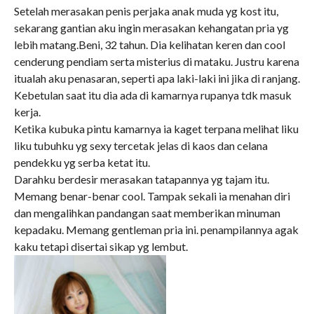
Setelah merasakan penis perjaka anak muda yg kost itu,
sekarang gantian aku ingin merasakan kehangatan pria yg
lebih matang.Beni, 32 tahun. Dia kelihatan keren dan cool
cenderung pendiam serta misterius di mataku. Justru karena
itualah aku penasaran, seperti apa laki-laki ini jika di ranjang.
Kebetulan saat itu dia ada di kamarnya rupanya tdk masuk
kerja.
Ketika kubuka pintu kamarnya ia kaget terpana melihat liku
liku tubuhku yg sexy tercetak jelas di kaos dan celana
pendekku yg serba ketat itu.
Darahku berdesir merasakan tatapannya yg tajam itu.
Memang benar-benar cool. Tampak sekali ia menahan diri
dan mengalihkan pandangan saat memberikan minuman
kepadaku. Memang gentleman pria ini. penampilannya agak
kaku tetapi disertai sikap yg lembut.