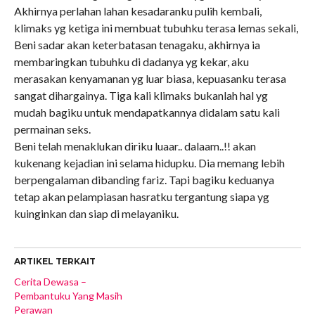
Akhirnya perlahan lahan kesadaranku pulih kembali,
klimaks yg ketiga ini membuat tubuhku terasa lemas sekali,
Beni sadar akan keterbatasan tenagaku, akhirnya ia
membaringkan tubuhku di dadanya yg kekar, aku
merasakan kenyamanan yg luar biasa, kepuasanku terasa
sangat dihargainya. Tiga kali klimaks bukanlah hal yg
mudah bagiku untuk mendapatkannya didalam satu kali
permainan seks.
Beni telah menaklukan diriku luaar.. dalaam..!! akan
kukenang kejadian ini selama hidupku. Dia memang lebih
berpengalaman dibanding fariz. Tapi bagiku keduanya
tetap akan pelampiasan hasratku tergantung siapa yg
kuinginkan dan siap di melayaniku.
ARTIKEL TERKAIT
Cerita Dewasa –
Pembantuku Yang Masih
Perawan