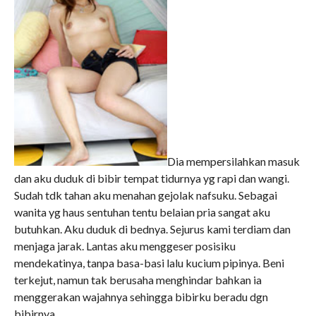
Dia mempersilahkan masuk
dan aku duduk di bibir tempat tidurnya yg rapi dan wangi.
Sudah tdk tahan aku menahan gejolak nafsuku. Sebagai
wanita yg haus sentuhan tentu belaian pria sangat aku
butuhkan. Aku duduk di bednya. Sejurus kami terdiam dan
menjaga jarak. Lantas aku menggeser posisiku
mendekatinya, tanpa basa-basi lalu kucium pipinya. Beni
terkejut, namun tak berusaha menghindar bahkan ia
menggerakan wajahnya sehingga bibirku beradu dgn
bibirnya.