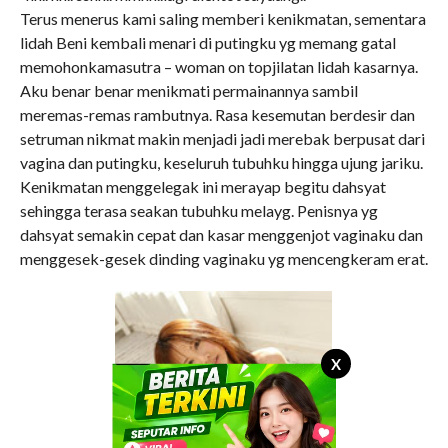
Terus menerus kami saling memberi kenikmatan, sementara
lidah Beni kembali menari di putingku yg memang gatal
memohonkamasutra – woman on topjilatan lidah kasarnya.
Aku benar benar menikmati permainannya sambil
meremas-remas rambutnya. Rasa kesemutan berdesir dan
setruman nikmat makin menjadi jadi merebak berpusat dari
vagina dan putingku, keseluruh tubuhku hingga ujung jariku.
Kenikmatan menggelegak ini merayap begitu dahsyat
sehingga terasa seakan tubuhku melayg. Penisnya yg
dahsyat semakin cepat dan kasar menggenjot vaginaku dan
menggesek-gesek dinding vaginaku yg mencengkeram erat.
X