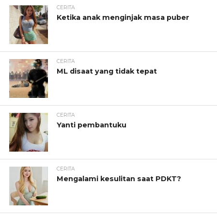
CERITA
Ketika anak menginjak masa puber
CERITA
ML disaat yang tidak tepat
CERITA
Yanti pembantuku
CERITA
Mengalami kesulitan saat PDKT?