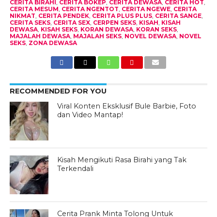
CERITA BIRAHI
,
CERITA BOKEP
,
CERITA DEWASA
,
CERITA HOT
,
CERITA MESUM
,
CERITA NGENTOT
,
CERITA NGEWE
,
CERITA
NIKMAT
,
CERITA PENDEK
,
CERITA PLUS PLUS
,
CERITA SANGE
,
CERITA SEKS
,
CERITA SEX
,
CERPEN SEKS
,
KISAH
,
KISAH
DEWASA
,
KISAH SEKS
,
KORAN DEWASA
,
KORAN SEKS
,
MAJALAH DEWASA
,
MAJALAH SEKS
,
NOVEL DEWASA
,
NOVEL
SEKS
,
ZONA DEWASA
RECOMMENDED FOR YOU
Viral Konten Eksklusif Bule Barbie, Foto
dan Video Mantap!
Kisah Mengikuti Rasa Birahi yang Tak
Terkendali
Cerita Prank Minta Tolong Untuk