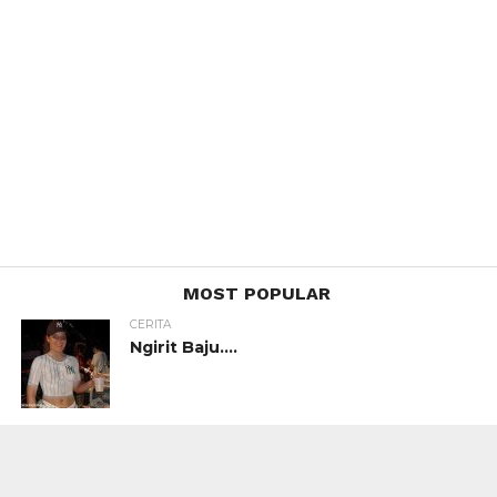
MOST POPULAR
CERITA
Ngirit Baju….