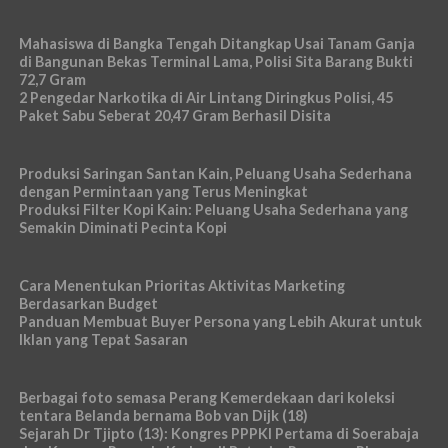
Mahasiswa di Bangka Tengah Ditangkap Usai Tanam Ganja
di Bangunan Bekas Terminal Lama, Polisi Sita Barang Bukti
72,7 Gram
2 Pengedar Narkotika di Air Lintang Diringkus Polisi, 45
Paket Sabu Seberat 20,47 Gram Berhasil Disita
Produksi Saringan Santan Kain, Peluang Usaha Sederhana
dengan Permintaan yang Terus Meningkat
Produksi Filter Kopi Kain: Peluang Usaha Sederhana yang
Semakin Diminati Pecinta Kopi
Cara Menentukan Prioritas Aktivitas Marketing
Berdasarkan Budget
Panduan Membuat Buyer Persona yang Lebih Akurat untuk
Iklan yang Tepat Sasaran
Berbagai foto semasa Perang Kemerdekaan dari koleksi
tentara Belanda bernama Bob van Dijk (18)
Sejarah Dr Tjipto (13): Kongres PPPKI Pertama di Soerabaja