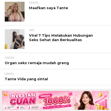
CERITA
Maafkan saya Tante
TIPS
Viral 7 Tips Melakukan Hubungan
Seks Sehat dan Berkualitas
CERITA
Organ seks remaja mudah greng
CERITA
Tante Vida yang sintal