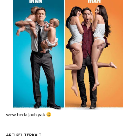
wew beda jauh yak
ARTIKEL TERKAIT