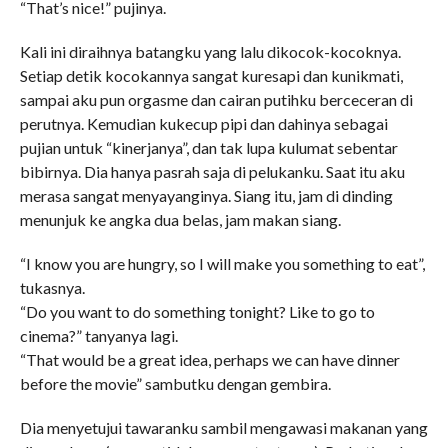
“That’s nice!” pujinya.
Kali ini diraihnya batangku yang lalu dikocok-kocoknya.
Setiap detik kocokannya sangat kuresapi dan kunikmati,
sampai aku pun orgasme dan cairan putihku berceceran di
perutnya. Kemudian kukecup pipi dan dahinya sebagai
pujian untuk “kinerjanya”, dan tak lupa kulumat sebentar
bibirnya. Dia hanya pasrah saja di pelukanku. Saat itu aku
merasa sangat menyayanginya. Siang itu, jam di dinding
menunjuk ke angka dua belas, jam makan siang.
“I know you are hungry, so I will make you something to eat”,
tukasnya.
“Do you want to do something tonight? Like to go to
cinema?” tanyanya lagi.
“That would be a great idea, perhaps we can have dinner
before the movie” sambutku dengan gembira.
Dia menyetujui tawaranku sambil mengawasi makanan yang