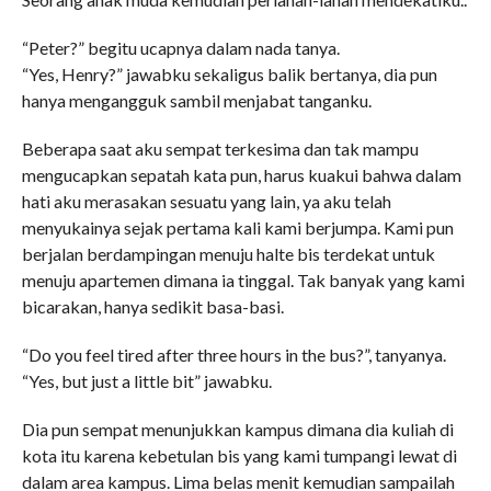
“Peter?” begitu ucapnya dalam nada tanya.
“Yes, Henry?” jawabku sekaligus balik bertanya, dia pun
hanya mengangguk sambil menjabat tanganku.
Beberapa saat aku sempat terkesima dan tak mampu
mengucapkan sepatah kata pun, harus kuakui bahwa dalam
hati aku merasakan sesuatu yang lain, ya aku telah
menyukainya sejak pertama kali kami berjumpa. Kami pun
berjalan berdampingan menuju halte bis terdekat untuk
menuju apartemen dimana ia tinggal. Tak banyak yang kami
bicarakan, hanya sedikit basa-basi.
“Do you feel tired after three hours in the bus?”, tanyanya.
“Yes, but just a little bit” jawabku.
Dia pun sempat menunjukkan kampus dimana dia kuliah di
kota itu karena kebetulan bis yang kami tumpangi lewat di
dalam area kampus. Lima belas menit kemudian sampailah