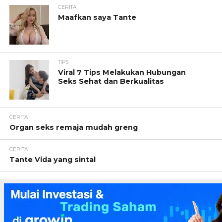
CERITA
Maafkan saya Tante
TIPS
Viral 7 Tips Melakukan Hubungan
Seks Sehat dan Berkualitas
CERITA
Organ seks remaja mudah greng
CERITA
Tante Vida yang sintal