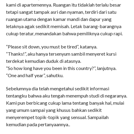
kami di apartemennya. Ruangan itu tidaklah terlalu besar
tetapi sangat tampak asri dan nyaman, terdiri dari satu
ruangan utama dengan kamar mandi dan dapur yang
letaknya agak sedikit memisah. Letak barang-barangnya
cukup teratur, menandakan bahwa pemiliknya cukup rapi.
“Please sit down, you must be tired”, katanya.
“Thanks!”, aku hanya tersenyum sambil menyeret kursi
terdekat kemudian duduk di atasnya.
“So how long have you been in this country?”, lanjutnya.
“One and half year”, sahutku.
Sebelumnya dia telah mengetahui sedikit informasi
tentangku bahwa aku tengah menempuh studi di negaranya.
Kami pun berbicang cukup lama tentang banyak hal, mulai
yang umum sampai yang khusus bahkan sedikit
menyerempet topik-topik yang sensual. Sampailah
kemudian pada pertanyaannya..