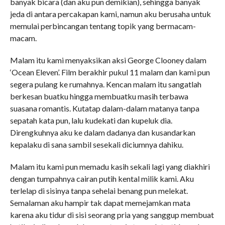
banyak bicara (dan aku pun demikian), sehingga banyak
jeda di antara percakapan kami, namun aku berusaha untuk
memulai perbincangan tentang topik yang bermacam-
macam.
Malam itu kami menyaksikan aksi George Clooney dalam
‘Ocean Eleven’. Film berakhir pukul 11 malam dan kami pun
segera pulang ke rumahnya. Kencan malam itu sangatlah
berkesan buatku hingga membuatku masih terbawa
suasana romantis. Kutatap dalam-dalam matanya tanpa
sepatah kata pun, lalu kudekati dan kupeluk dia.
Direngkuhnya aku ke dalam dadanya dan kusandarkan
kepalaku di sana sambil sesekali diciumnya dahiku.
Malam itu kami pun memadu kasih sekali lagi yang diakhiri
dengan tumpahnya cairan putih kental milik kami. Aku
terlelap di sisinya tanpa sehelai benang pun melekat.
Semalaman aku hampir tak dapat memejamkan mata
karena aku tidur di sisi seorang pria yang sanggup membuat