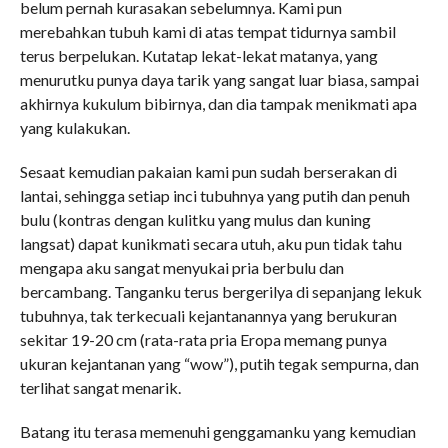
belum pernah kurasakan sebelumnya. Kami pun
merebahkan tubuh kami di atas tempat tidurnya sambil
terus berpelukan. Kutatap lekat-lekat matanya, yang
menurutku punya daya tarik yang sangat luar biasa, sampai
akhirnya kukulum bibirnya, dan dia tampak menikmati apa
yang kulakukan.
Sesaat kemudian pakaian kami pun sudah berserakan di
lantai, sehingga setiap inci tubuhnya yang putih dan penuh
bulu (kontras dengan kulitku yang mulus dan kuning
langsat) dapat kunikmati secara utuh, aku pun tidak tahu
mengapa aku sangat menyukai pria berbulu dan
bercambang. Tanganku terus bergerilya di sepanjang lekuk
tubuhnya, tak terkecuali kejantanannya yang berukuran
sekitar 19-20 cm (rata-rata pria Eropa memang punya
ukuran kejantanan yang “wow”), putih tegak sempurna, dan
terlihat sangat menarik.
Batang itu terasa memenuhi genggamanku yang kemudian