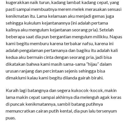
kugerakkan naik turun, kadang lambat kadang cepat, yang
pasti sampai membuatnya merem melek merasakan sensasi
kenikmatan itu. Lama kelamaan aku menjadi gemas juga
sehingga kukulum kejantanannya (ini adalah pertama
kalinya aku mengulum kejantanan seorang pria). Setelah
beberapa saat dia pun bergantian mengulum milikku. Napas
kami begitu memburu karena terbakar nafsu, karena ini
adalah pengalaman pertamanya dan bagiku itu adalah kali
kedua aku bermain cinta dengan seorang pria, jadi bisa
dikatakan bahwa kami masih sama-sama “hijau” dalam
urusan ranjang dan percintaan sejenis sehingga bisa
dimaklumi kalau kami begitu dilanda gairah birahi.
Kuraih lagi batangnya dan segera kukocok-kocok, makin
lama makin cepat sampai akhirnya dia melenguh agak keras
di puncak kenikmatannya, sambil batang putihnya
memuncratkan cairan putih kental, dia pun lalu tersenyum
puas.