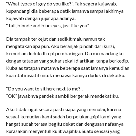
“What types of guy do you like?”. Tak segera kujawab,
kupandangi dia beberapa detik lamanya sampai akhirnya
kujawab dengan jujur apa adanya..
“Tall, blonde and blue eyes, just like you”.
Dia tampak terkejut dan sedikit malu namun tak
mengatakan apa pun. Aku beranjak pindah dari kursi,
kemudian duduk di tepi pembaringan. Dia memandangku
dengan tatapan yang sukar sekali diartikan, tanpa berkedip.
Kubalas tatapan matanya beberapa saat lamanya kemudian
kuambil inisiatif untuk menawarkannya duduk di dekatku.
“Do you want to sit here next to me?”.
“OK” jawabnya pendek sambil bergerak mendekatiku.
Aku tidak ingat secara pasti siapa yang memulai, karena
sesaat kemudian kami sudah berpelukan, pipi kami yang
hangat sudah terasa begitu dekat dan dengusan nafasnya
kurasakan menyentuh kulit wajahku. Suatu sensasi yang