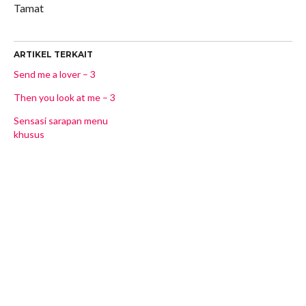
Tamat
ARTIKEL TERKAIT
Send me a lover – 3
Then you look at me – 3
Sensasi sarapan menu
khusus