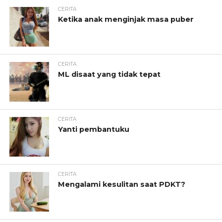
CERITA
Ketika anak menginjak masa puber
CERITA
ML disaat yang tidak tepat
CERITA
Yanti pembantuku
CERITA
Mengalami kesulitan saat PDKT?