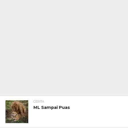
CERITA
ML Sampai Puas