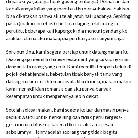
dimasaknya (supaya tidak gosong tentunya). Perhatian dan
kebaikannya inilah yang membuatku menyukainya, bahkan
bisa dikatakan bahwa aku telah jatuh hati padanya. Sepiring
pasta (makaroni rebus) dan bola daging telah mengisi
perutku, beberapa kali kupergoki dia mencuri pandang ke
arahku selama aku makan, dia pun hanya tersenyum saja.
Sore pun tiba, kami segera bersiap untuk datang malam itu.
Dia sengaja memilih chinese restaurant yang cukup nyaman
dengan tata ruang yang apik. Kami memilih tempat duduk di
pojok dekat jendela, kebetulan tidak banyak tamu yang
datang malam itu. Ditemani nyala lilin di meja, makan malam
kami menjadi kian romantis dan aku punya banyak
kesempatan untuk mengenalnya lebih dekat.
Setelah selesai makan, kami segera keluar dan masih punya
sedikit waktu untuk berkeliling dan tidak perlu tergesa-
gesa menuju bioskop karena tiket telah kami pesan
sebelumnya. Henry adalah seorang yang tidak begitu