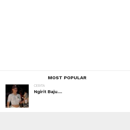
MOST POPULAR
CERITA
Ngirit Baju….