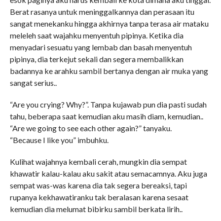
Berat rasanya untuk meninggalkannya dan perasaan itu
sangat menekanku hingga akhirnya tanpa terasa air mataku
meleleh saat wajahku menyentuh pipinya. Ketika dia
menyadari sesuatu yang lembab dan basah menyentuh
pipinya, dia terkejut sekali dan segera membalikkan
badannya ke arahku sambil bertanya dengan air muka yang
sangat serius..
“Are you crying? Why?”. Tanpa kujawab pun dia pasti sudah
tahu, beberapa saat kemudian aku masih diam, kemudian..
“Are we going to see each other again?” tanyaku.
“Because I like you” imbuhku.
Kulihat wajahnya kembali cerah, mungkin dia sempat
khawatir kalau-kalau aku sakit atau semacamnya. Aku juga
sempat was-was karena dia tak segera bereaksi, tapi
rupanya kekhawatiranku tak beralasan karena sesaat
kemudian dia melumat bibirku sambil berkata lirih..