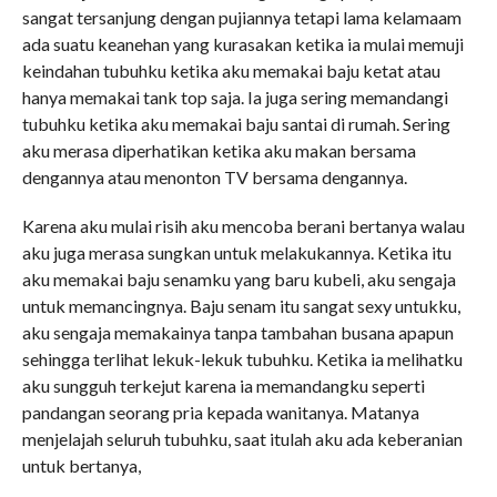
sangat tersanjung dengan pujiannya tetapi lama kelamaam
ada suatu keanehan yang kurasakan ketika ia mulai memuji
keindahan tubuhku ketika aku memakai baju ketat atau
hanya memakai tank top saja. Ia juga sering memandangi
tubuhku ketika aku memakai baju santai di rumah. Sering
aku merasa diperhatikan ketika aku makan bersama
dengannya atau menonton TV bersama dengannya.
Karena aku mulai risih aku mencoba berani bertanya walau
aku juga merasa sungkan untuk melakukannya. Ketika itu
aku memakai baju senamku yang baru kubeli, aku sengaja
untuk memancingnya. Baju senam itu sangat sexy untukku,
aku sengaja memakainya tanpa tambahan busana apapun
sehingga terlihat lekuk-lekuk tubuhku. Ketika ia melihatku
aku sungguh terkejut karena ia memandangku seperti
pandangan seorang pria kepada wanitanya. Matanya
menjelajah seluruh tubuhku, saat itulah aku ada keberanian
untuk bertanya,