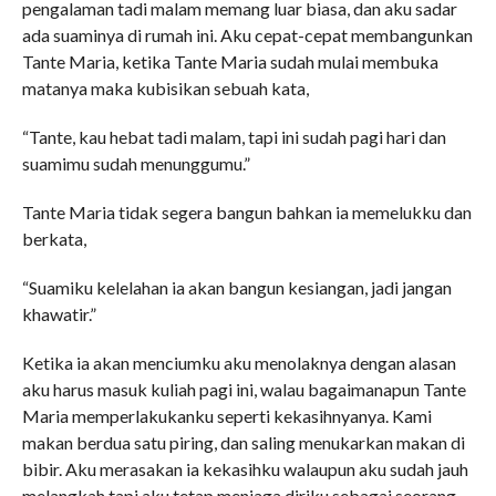
pengalaman tadi malam memang luar biasa, dan aku sadar
ada suaminya di rumah ini. Aku cepat-cepat membangunkan
Tante Maria, ketika Tante Maria sudah mulai membuka
matanya maka kubisikan sebuah kata,
“Tante, kau hebat tadi malam, tapi ini sudah pagi hari dan
suamimu sudah menunggumu.”
Tante Maria tidak segera bangun bahkan ia memelukku dan
berkata,
“Suamiku kelelahan ia akan bangun kesiangan, jadi jangan
khawatir.”
Ketika ia akan menciumku aku menolaknya dengan alasan
aku harus masuk kuliah pagi ini, walau bagaimanapun Tante
Maria memperlakukanku seperti kekasihnyanya. Kami
makan berdua satu piring, dan saling menukarkan makan di
bibir. Aku merasakan ia kekasihku walaupun aku sudah jauh
melangkah tapi aku tetap menjaga diriku sebagai seorang