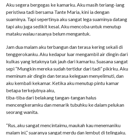
Aku segera bergegas ke kamarku. Aku masih teriang-iang
peristiwa tadi bersama Tante Maria, kini ia dengan
suaminya. Tapi sepertinya aku sangat lega suaminya datang
tapi aku juga sedikit kesal. Aku mencoba untuk menutup
mataku walau rasanya belum mengantuk.
Jam dua malam aku terbangun dan terasa kering sekali di
tenggerokanku. Aku kedapur luar mengambil air dingin dari
kulkas yang letaknya tak jauh dari kamarku. Suasana sangat
sepi “Mungkin mereka sudah tertidur dari tadi” pikirku. Aku
meminum air dingin dan terasa kelegaan menyelimuti, dan
aku kembali kekamar. Ketika aku menutup pintu kamar
betapa terkejutnya aku,
tiba-tiba dari belakang tangan-tangan halus
mencengkeramku dan menarik tubuhku ke dalam pelukan
seorang wanita.
“Rus, aku sangat mencintaimu, maukah kau menemaniku
malam ini,” suaranya sangat merdu dan lembut di telingaku.