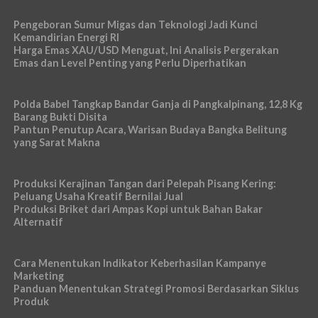
Pengeboran Sumur Migas dan Teknologi Jadi Kunci
Kemandirian Energi RI
Harga Emas XAU/USD Menguat, Ini Analisis Pergerakan
Emas dan Level Penting yang Perlu Diperhatikan
Polda Babel Tangkap Bandar Ganja di Pangkalpinang, 12,8 Kg
Barang Bukti Disita
Pantun Penutup Acara, Warisan Budaya Bangka Belitung
yang Sarat Makna
Produksi Kerajinan Tangan dari Pelepah Pisang Kering:
Peluang Usaha Kreatif Bernilai Jual
Produksi Briket dari Ampas Kopi untuk Bahan Bakar
Alternatif
Cara Menentukan Indikator Keberhasilan Kampanye
Marketing
Panduan Menentukan Strategi Promosi Berdasarkan Siklus
Produk