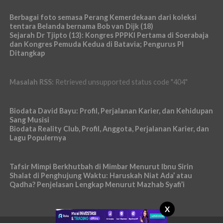
Berbagai foto semasa Perang Kemerdekaan dari koleksi
tentara Belanda bernama Bob van Dijk (18)
Sejarah Dr Tjipto (13): Kongres PPPKI Pertama di Soerabaja
dan Kongres Pemuda Kedua di Batavia; Pengurus PI
Ditangkap
Masalah RSS:
Retrieved unsupported status code "404"
Biodata David Bayu: Profil, Perjalanan Karier, dan Kehidupan
Sang Musisi
Biodata Reality Club, Profil, Anggota, Perjalanan Karier, dan
Lagu Populernya
Tafsir Mimpi Berkhutbah di Mimbar Menurut Ibnu Sirin
Shalat di Penghujung Waktu: Haruskah Niat Ada’ atau
Qadha? Penjelasan Lengkap Menurut Mazhab Syafi’i
X