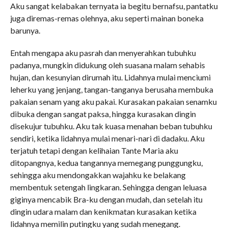
Aku sangat kelabakan ternyata ia begitu bernafsu, pantatku
juga diremas-remas olehnya, aku seperti mainan boneka
barunya.
Entah mengapa aku pasrah dan menyerahkan tubuhku
padanya, mungkin didukung oleh suasana malam sehabis
hujan, dan kesunyian dirumah itu. Lidahnya mulai menciumi
leherku yang jenjang, tangan-tanganya berusaha membuka
pakaian senam yang aku pakai. Kurasakan pakaian senamku
dibuka dengan sangat paksa, hingga kurasakan dingin
disekujur tubuhku. Aku tak kuasa menahan beban tubuhku
sendiri, ketika lidahnya mulai menari-nari di dadaku. Aku
terjatuh tetapi dengan kelihaian Tante Maria aku
ditopangnya, kedua tangannya memegang punggungku,
sehingga aku mendongakkan wajahku ke belakang
membentuk setengah lingkaran. Sehingga dengan leluasa
giginya mencabik Bra-ku dengan mudah, dan setelah itu
dingin udara malam dan kenikmatan kurasakan ketika
lidahnya memilin putingku yang sudah menegang.