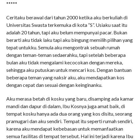
*****
Ceritaku berawal dari tahun 2000 ketika aku berkuliah di
Universitas Swasta terkemuka di kota “S”. Usiaku saat itu
adalah 20 tahun, tapi aku belum mempunyai pacar. Bukan
berarti aku tidak laku tapi aku bingung memilih pilihan yang
tepat untukku. Semula aku mengontrak sebuah rumah
dengan teman-teman sedaerahku, tapi setelah beberapa
bulan aku tidak mengalami kecocokan dengan mereka,
sehingga aku putuskan untuk mencari kos. Dengan bantuan
beberapa teman yang naksir aku, aku mendapatkan kos
dengan cepat dan sesuai dengan keinginanku.
Aku merasa betah di kosku yang baru, disamping ada kamar
mandi dan dapur di dalam, Ibu Kosnya juga amat baik, di
tempat kosku hanya ada dua orang yang kos disitu, seorang
pramugari dan aku sendiri. Tempat itu seperti rumah sendiri,
karena aku mendapat kebebasan untuk memanfaatkan
semua fasilitas di tempat tersebut. Hal ini terjadi karena Ibu