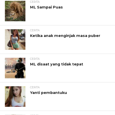
CERITA
ML Sampai Puas
CERITA
Ketika anak menginjak masa puber
CERITA
ML disaat yang tidak tepat
CERITA
Yanti pembantuku