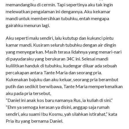
memandangiku di cermin. Tapi sepertinya aku tak ingin
melewatkan pengalaman ini dengannya. Aku kekamar
mandi untuk membersihkan tubuhku, entah mengapa
gairahku menurun lagi.
Aku seperti malu sendiri, lalu kututup dan kukunci pintu
kamar mandi. Kusiram seluruh tubuhku dengan air dingin
yang menyegarkan. Masih terasa lidahnya yang menari-nari
di payudaraku yang berukuran 34C ini. Selesai mandi
kulilitkan handuk di tubuhku, kudengar diluar ada sebuah
percakapan antara Tante Maria dan seorang pria.
Kukenakan bajuku dan aku keluar, seorang pria berambut
putih dan sedikit berwibawa, Tante Maria memperkenalkan
aku pada pria tersebut,
“Daniel ini anak kos baru namanya Rus, ia kuliah di sini.”
“Ehm ya semoga kerasan ya disini, anggap saja rumah
sendiri, aku suami Ibu Kosmu, yah silahkan istirahat,” kata
Pria itu yang bernama Daniel.