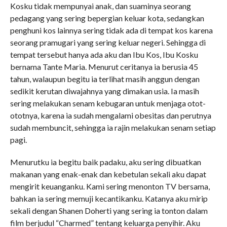
Kosku tidak mempunyai anak, dan suaminya seorang
pedagang yang sering bepergian keluar kota, sedangkan
penghuni kos lainnya sering tidak ada di tempat kos karena
seorang pramugari yang sering keluar negeri. Sehingga di
tempat tersebut hanya ada aku dan Ibu Kos, Ibu Kosku
bernama Tante Maria. Menurut ceritanya ia berusia 45
tahun, walaupun begitu ia terlihat masih anggun dengan
sedikit kerutan diwajahnya yang dimakan usia. Ia masih
sering melakukan senam kebugaran untuk menjaga otot-
ototnya, karena ia sudah mengalami obesitas dan perutnya
sudah membuncit, sehingga ia rajin melakukan senam setiap
pagi.
Menurutku ia begitu baik padaku, aku sering dibuatkan
makanan yang enak-enak dan kebetulan sekali aku dapat
mengirit keuanganku. Kami sering menonton TV bersama,
bahkan ia sering memuji kecantikanku. Katanya aku mirip
sekali dengan Shanen Doherti yang sering ia tonton dalam
film berjudul “Charmed” tentang keluarga penyihir. Aku