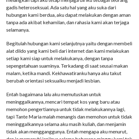
gadis heteroseksual. Ada satu hal yang aku suka dari
hubungan kami berdua, aku dapat melakukan dengan aman
tanpa ada akibat kehamilan, dan rahasia kami akan terjaga
selamanya.
Begitulah hubungan kami selanjutnya yaitu dengan membeli
alat dildo yang kami beli dari internet dan kami melakukan
setiap kami siap untuk melakukanya, dengan tanpa
sepengetahuan suaminya. Terkadang di saat seusai makan
malam, ketika mandi. Kekhawatiranku hanya aku takut
berubah orientasi seksualku menjadi lesbian.
Entah bagaimana lalu aku memutuskan untuk
meninggalkannya, mencari tempat kos yang baru atau
memohon pengertiannya untuk tidak melakukannya lagi,
tapi Tante Maria malah menangis dan memohon untuk tidak
meninggalkannya selama aku masih kuliah, dan menjamin
tidak akan mengganggunya. Entah mengapa aku menurut,
dan ia memenuhi janjinya selama beberapa minggu kami tak