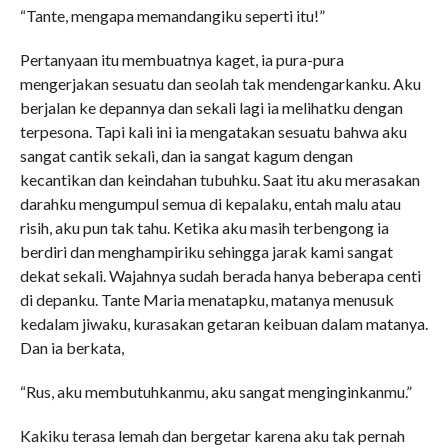
“Tante, mengapa memandangiku seperti itu!”
Pertanyaan itu membuatnya kaget, ia pura-pura
mengerjakan sesuatu dan seolah tak mendengarkanku. Aku
berjalan ke depannya dan sekali lagi ia melihatku dengan
terpesona. Tapi kali ini ia mengatakan sesuatu bahwa aku
sangat cantik sekali, dan ia sangat kagum dengan
kecantikan dan keindahan tubuhku. Saat itu aku merasakan
darahku mengumpul semua di kepalaku, entah malu atau
risih, aku pun tak tahu. Ketika aku masih terbengong ia
berdiri dan menghampiriku sehingga jarak kami sangat
dekat sekali. Wajahnya sudah berada hanya beberapa centi
di depanku. Tante Maria menatapku, matanya menusuk
kedalam jiwaku, kurasakan getaran keibuan dalam matanya.
Dan ia berkata,
“Rus, aku membutuhkanmu, aku sangat menginginkanmu.”
Kakiku terasa lemah dan bergetar karena aku tak pernah