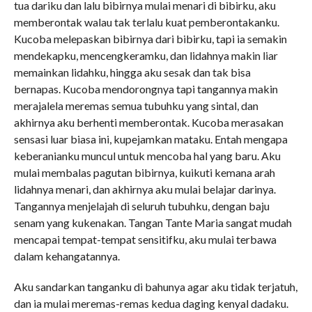
tua dariku dan lalu bibirnya mulai menari di bibirku, aku
memberontak walau tak terlalu kuat pemberontakanku.
Kucoba melepaskan bibirnya dari bibirku, tapi ia semakin
mendekapku, mencengkeramku, dan lidahnya makin liar
memainkan lidahku, hingga aku sesak dan tak bisa
bernapas. Kucoba mendorongnya tapi tangannya makin
merajalela meremas semua tubuhku yang sintal, dan
akhirnya aku berhenti memberontak. Kucoba merasakan
sensasi luar biasa ini, kupejamkan mataku. Entah mengapa
keberanianku muncul untuk mencoba hal yang baru. Aku
mulai membalas pagutan bibirnya, kuikuti kemana arah
lidahnya menari, dan akhirnya aku mulai belajar darinya.
Tangannya menjelajah di seluruh tubuhku, dengan baju
senam yang kukenakan. Tangan Tante Maria sangat mudah
mencapai tempat-tempat sensitifku, aku mulai terbawa
dalam kehangatannya.
Aku sandarkan tanganku di bahunya agar aku tidak terjatuh,
dan ia mulai meremas-remas kedua daging kenyal dadaku.