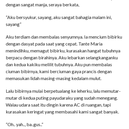
dengan sangat manja, seraya berkata,
“Aku bersyukur, sayang, aku sangat bahagia malam ini,
sayang”
Aku terdiam dan membalas senyumnya. Ia mencium bibirku
dengan dasyat pada saat yang cepat. Tante Maria
menindihku, memagut bibirku, kurasakan hangat tubuhnya
berpacu dengan birahinya. Aku lebarkan selangkanganku
dan kedua kakiku melilit tubuhnya. Aku pun membalas
ciuman bibirnya, kami berciuman gaya prancis dengan
memasukan lidah masing-masing kedalam mulut.
Lalu bibirnya mulai berpetualang ke leherku, lalu memutar-
mutar di kedua puting payudaraku yang sudah menegang.
Walau udara saat itu dingin karena AC di ruangan, tapi
kurasakan keringat yang membasahi kami sangat banyak.
“Oh.. yah.., ba..gus..”