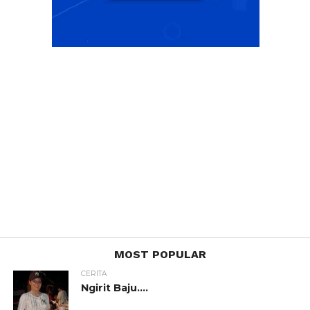
MOST POPULAR
CERITA
Ngirit Baju….