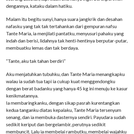
dengannya, kataku dalam hatiku.
Malam itu begitu sunyi, hanya suara jangkrik dan desahan
nafasku yang tak tak tertahankan dari gempuran nafsu
Tante Maria, ia menjilati pantatku, menyusuri pahaku yang
indah dan berisi, lidahnya tak henti-hentinya berputar-putar,
membuatku lemas dan tak berdaya.
“Tante, aku tak tahan berdiri”
Aku menjatuhkan tubuhku, dan Tante Maria menangkapku
walau ia sudah tua tapi ia cukup kuat menggendongku
dengan berat badanku yang hanya 45 kg ini menuju ke kasur
kenikmatannya.
Ia membaringkanku, dengan sikap pasrah kurentangkan
kedua tanganku diatas kepalaku, Tante Maria tersenyum
senang, dan ia membuka dasternya sendiri. Payudara sudah
sedikit keriput dan bergelambir, perutnya sedikit
membuncit. Lalu ia membelai rambutku, membelai wajahku