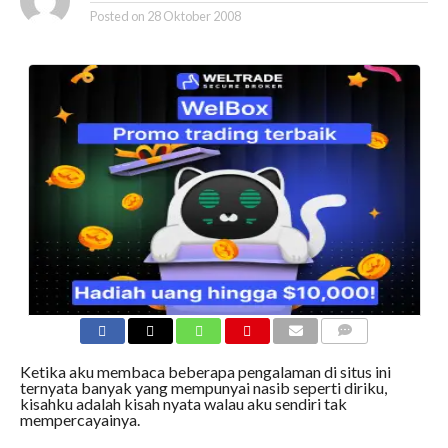
Posted on
28 Oktober 2008
COMMENTS
Ketika aku membaca beberapa pengalaman di situs ini
ternyata banyak yang mempunyai nasib seperti diriku,
kisahku adalah kisah nyata walau aku sendiri tak
mempercayainya.