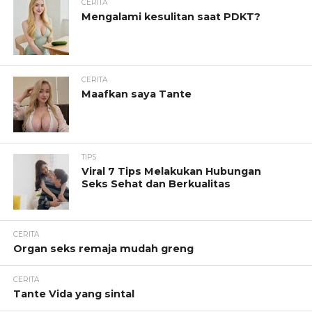
CERITA
Mengalami kesulitan saat PDKT?
CERITA
Maafkan saya Tante
TIPS
Viral 7 Tips Melakukan Hubungan
Seks Sehat dan Berkualitas
CERITA
Organ seks remaja mudah greng
CERITA
Tante Vida yang sintal