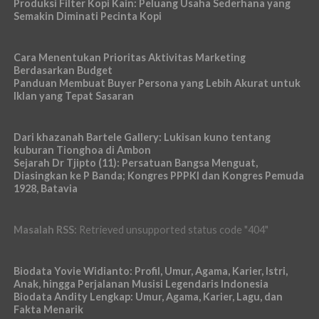
Produksi Filter Kopi Kain: Peluang Usaha Sederhana yang
Semakin Diminati Pecinta Kopi
Cara Menentukan Prioritas Aktivitas Marketing
Berdasarkan Budget
Panduan Membuat Buyer Persona yang Lebih Akurat untuk
Iklan yang Tepat Sasaran
Dari khazanah Bartele Gallery: Lukisan kuno tentang
kuburan Tionghoa di Ambon
Sejarah Dr Tjipto (11): Persatuan Bangsa Menguat,
Diasingkan ke P Banda; Kongres PPPKI dan Kongres Pemuda
1928, Batavia
Masalah RSS:
Retrieved unsupported status code "404"
Biodata Yovie Widianto: Profil, Umur, Agama, Karier, Istri,
Anak, hingga Perjalanan Musisi Legendaris Indonesia
Biodata Andity Lengkap: Umur, Agama, Karier, Lagu, dan
Fakta Menarik