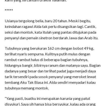
*****
Usianya tergolong belia, baru 20 tahun. Meski begitu,
keindahan ragawi Alda tak perlu disangsikan lagi. Cantik,
seksi dan montok, kata itulah yang pantas ditujukan pada
penyanyi dan pemain sinetron berdarah Jawa dan Arab itu.
Tubuhnya yang berukuran 162 cm dengan bobot 49 kg,
terlihat nyaris sempurna. Kulitnya putih mulus dengan
rambut-rambut halus di beberapa bagian tubuhnya,
hidungnya bangir, bibirnya ranum dan matanya sayu. Bagian
dadanya yang besar dan terlihat padat juga menjadi daya
tarik tersendiri pada sosok penyanyi yang meroket lewat
tembang Aku Tak Biasa ini. Alda sendiri menyadari kalau
tubuhnya memang montok.
“Yang pasti, buatku ini merupakan karunia yang patut
disyukuri. Saya sih hanya bisa bersyukur, kalau ada orang