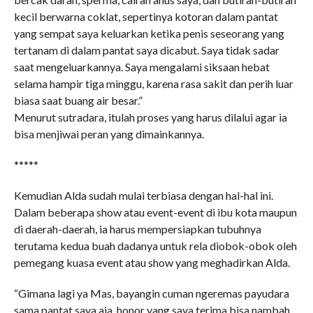
kecil berwarna coklat, sepertinya kotoran dalam pantat
yang sempat saya keluarkan ketika penis seseorang yang
tertanam di dalam pantat saya dicabut. Saya tidak sadar
saat mengeluarkannya. Saya mengalami siksaan hebat
selama hampir tiga minggu, karena rasa sakit dan perih luar
biasa saat buang air besar.”
Menurut sutradara, itulah proses yang harus dilalui agar ia
bisa menjiwai peran yang dimainkannya.
*****
Kemudian Alda sudah mulai terbiasa dengan hal-hal ini.
Dalam beberapa show atau event-event di ibu kota maupun
di daerah-daerah, ia harus mempersiapkan tubuhnya
terutama kedua buah dadanya untuk rela diobok-obok oleh
pemegang kuasa event atau show yang meghadirkan Alda.
“Gimana lagi ya Mas, bayangin cuman ngeremas payudara
sama pantat saya aja, honor yang saya terima bisa nambah