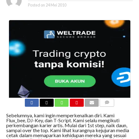
Posted on
24 Mei 2010
COMMENTS
Sebelumnya, kami ingin memperkenalkan diri. Kami
Flux_bee, DJ-Key, dan T-Script. Kami selalu mengikuti
perkembangan karier artis. Mulai dari 1st step, naik daun,
sampai over the top. Kami lihat kurangnya kejujuran media
cetak dalam memaparkan kehidupan mereka yang sesuai