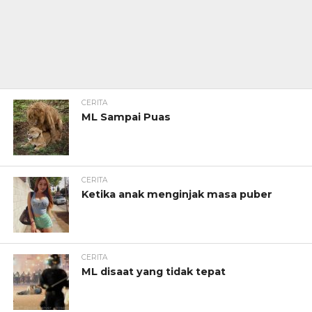
CERITA
ML Sampai Puas
CERITA
Ketika anak menginjak masa puber
CERITA
ML disaat yang tidak tepat