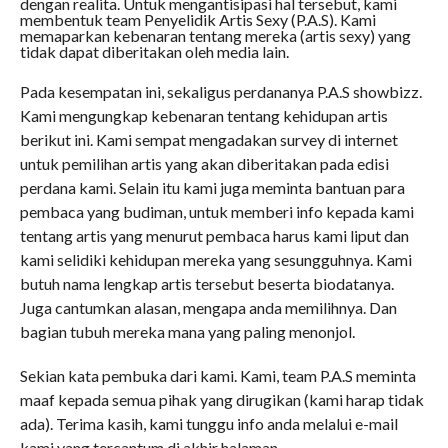
dengan realita. Untuk mengantisipasi hal tersebut, kami
membentuk team Penyelidik Artis Sexy (P.A.S). Kami
memaparkan kebenaran tentang mereka (artis sexy) yang
tidak dapat diberitakan oleh media lain.
Pada kesempatan ini, sekaligus perdananya P.A.S showbizz.
Kami mengungkap kebenaran tentang kehidupan artis
berikut ini. Kami sempat mengadakan survey di internet
untuk pemilihan artis yang akan diberitakan pada edisi
perdana kami. Selain itu kami juga meminta bantuan para
pembaca yang budiman, untuk memberi info kepada kami
tentang artis yang menurut pembaca harus kami liput dan
kami selidiki kehidupan mereka yang sesungguhnya. Kami
butuh nama lengkap artis tersebut beserta biodatanya.
Juga cantumkan alasan, mengapa anda memilihnya. Dan
bagian tubuh mereka mana yang paling menonjol.
Sekian kata pembuka dari kami. Kami, team P.A.S meminta
maaf kepada semua pihak yang dirugikan (kami harap tidak
ada). Terima kasih, kami tunggu info anda melalui e-mail
kami yang tercantum di akhir halaman.