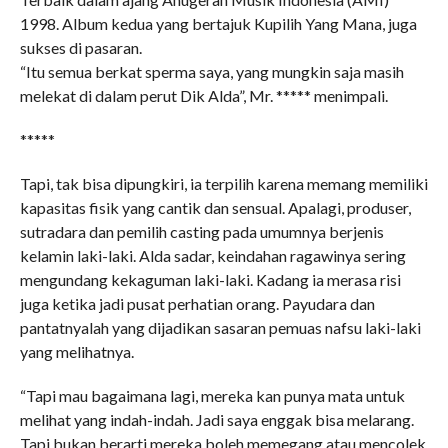
1998. Album kedua yang bertajuk Kupilih Yang Mana, juga
sukses di pasaran.
“Itu semua berkat sperma saya, yang mungkin saja masih
melekat di dalam perut Dik Alda”, Mr. ***** menimpali.
*****
Tapi, tak bisa dipungkiri, ia terpilih karena memang memiliki
kapasitas fisik yang cantik dan sensual. Apalagi, produser,
sutradara dan pemilih casting pada umumnya berjenis
kelamin laki-laki. Alda sadar, keindahan ragawinya sering
mengundang kekaguman laki-laki. Kadang ia merasa risi
juga ketika jadi pusat perhatian orang. Payudara dan
pantatnyalah yang dijadikan sasaran pemuas nafsu laki-laki
yang melihatnya.
“Tapi mau bagaimana lagi, mereka kan punya mata untuk
melihat yang indah-indah. Jadi saya enggak bisa melarang.
Tapi bukan berarti mereka boleh memegang atau mencolek