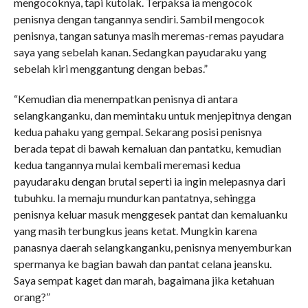
mengocoknya, tapi kutolak. Terpaksa ia mengocok
penisnya dengan tangannya sendiri. Sambil mengocok
penisnya, tangan satunya masih meremas-remas payudara
saya yang sebelah kanan. Sedangkan payudaraku yang
sebelah kiri menggantung dengan bebas.”
“Kemudian dia menempatkan penisnya di antara
selangkanganku, dan memintaku untuk menjepitnya dengan
kedua pahaku yang gempal. Sekarang posisi penisnya
berada tepat di bawah kemaluan dan pantatku, kemudian
kedua tangannya mulai kembali meremasi kedua
payudaraku dengan brutal seperti ia ingin melepasnya dari
tubuhku. Ia memaju mundurkan pantatnya, sehingga
penisnya keluar masuk menggesek pantat dan kemaluanku
yang masih terbungkus jeans ketat. Mungkin karena
panasnya daerah selangkanganku, penisnya menyemburkan
spermanya ke bagian bawah dan pantat celana jeansku.
Saya sempat kaget dan marah, bagaimana jika ketahuan
orang?”