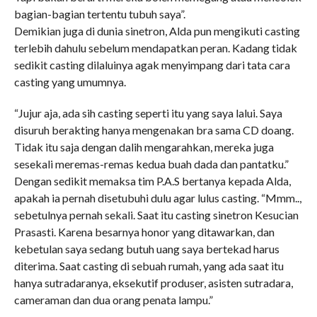
bagian-bagian tertentu tubuh saya”.
Demikian juga di dunia sinetron, Alda pun mengikuti casting
terlebih dahulu sebelum mendapatkan peran. Kadang tidak
sedikit casting dilaluinya agak menyimpang dari tata cara
casting yang umumnya.
“Jujur aja, ada sih casting seperti itu yang saya lalui. Saya
disuruh berakting hanya mengenakan bra sama CD doang.
Tidak itu saja dengan dalih mengarahkan, mereka juga
sesekali meremas-remas kedua buah dada dan pantatku.”
Dengan sedikit memaksa tim P.A.S bertanya kepada Alda,
apakah ia pernah disetubuhi dulu agar lulus casting. “Mmm..,
sebetulnya pernah sekali. Saat itu casting sinetron Kesucian
Prasasti. Karena besarnya honor yang ditawarkan, dan
kebetulan saya sedang butuh uang saya bertekad harus
diterima. Saat casting di sebuah rumah, yang ada saat itu
hanya sutradaranya, eksekutif produser, asisten sutradara,
cameraman dan dua orang penata lampu.”