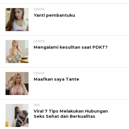
CERITA
Yanti pembantuku
CERITA
Mengalami kesulitan saat PDKT?
CERITA
Maafkan saya Tante
TIPS
Viral 7 Tips Melakukan Hubungan
Seks Sehat dan Berkualitas