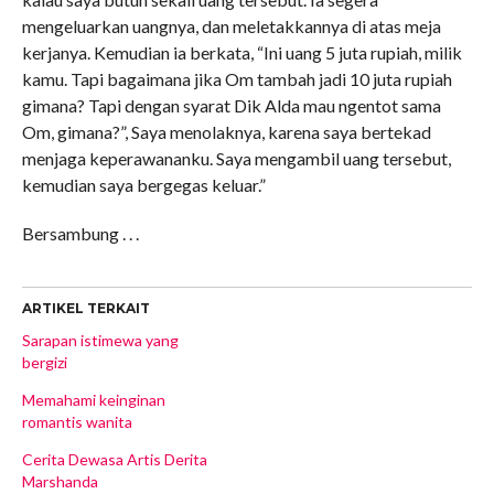
mengeluarkan uangnya, dan meletakkannya di atas meja
kerjanya. Kemudian ia berkata, “Ini uang 5 juta rupiah, milik
kamu. Tapi bagaimana jika Om tambah jadi 10 juta rupiah
gimana? Tapi dengan syarat Dik Alda mau ngentot sama
Om, gimana?”, Saya menolaknya, karena saya bertekad
menjaga keperawananku. Saya mengambil uang tersebut,
kemudian saya bergegas keluar.”
Bersambung . . .
ARTIKEL TERKAIT
Sarapan istimewa yang
bergizi
Memahami keinginan
romantis wanita
Cerita Dewasa Artis Derita
Marshanda