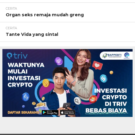
CERITA
Organ seks remaja mudah greng
CERITA
Tante Vida yang sintal