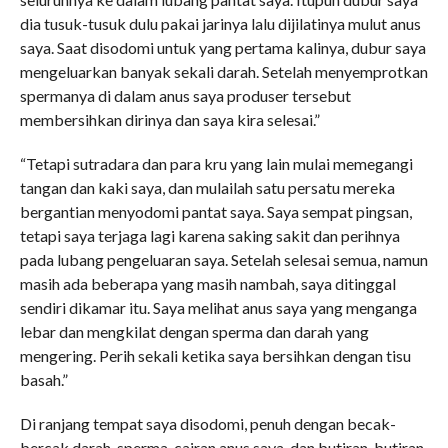
dia tusuk-tusuk dulu pakai jarinya lalu dijilatinya mulut anus
saya. Saat disodomi untuk yang pertama kalinya, dubur saya
mengeluarkan banyak sekali darah. Setelah menyemprotkan
spermanya di dalam anus saya produser tersebut
membersihkan dirinya dan saya kira selesai.”
“Tetapi sutradara dan para kru yang lain mulai memegangi
tangan dan kaki saya, dan mulailah satu persatu mereka
bergantian menyodomi pantat saya. Saya sempat pingsan,
tetapi saya terjaga lagi karena saking sakit dan perihnya
pada lubang pengeluaran saya. Setelah selesai semua, namun
masih ada beberapa yang masih nambah, saya ditinggal
sendiri dikamar itu. Saya melihat anus saya yang menganga
lebar dan mengkilat dengan sperma dan darah yang
mengering. Perih sekali ketika saya bersihkan dengan tisu
basah.”
Di ranjang tempat saya disodomi, penuh dengan becak-
bercak darah, sperma, cairan anus saya, dan butiran-butiran