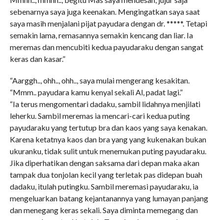
sebenarnya saya juga keenakan. Mengingatkan saya saat
saya masih menjalani pijat payudara dengan dr. *****. Tetapi
semakin lama, remasannya semakin kencang dan liar. Ia
meremas dan mencubiti kedua payudaraku dengan sangat
keras dan kasar.”
“Aarggh.., ohh.., ohh.., saya mulai mengerang kesakitan.
“Mmm.. payudara kamu kenyal sekali Al, padat lagi.”
“Ia terus mengomentari dadaku, sambil lidahnya menjilati
leherku. Sambil meremas ia mencari-cari kedua puting
payudaraku yang tertutup bra dan kaos yang saya kenakan.
Karena ketatnya kaos dan bra yang yang kukenakan bukan
ukuranku, tidak sulit untuk menemukan puting payudaraku.
Jika diperhatikan dengan saksama dari depan maka akan
tampak dua tonjolan kecil yang terletak pas didepan buah
dadaku, itulah putingku. Sambil meremasi payudaraku, ia
mengeluarkan batang kejantanannya yang lumayan panjang
dan menegang keras sekali. Saya diminta memegang dan