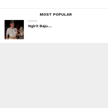
MOST POPULAR
CERITA
Ngirit Baju….