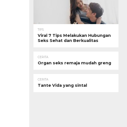
TIPS
Viral 7 Tips Melakukan Hubungan
Seks Sehat dan Berkualitas
CERITA
Organ seks remaja mudah greng
CERITA
Tante Vida yang sintal