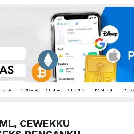
ERITA
BIODATA
CERITA
CERPEN
EKSKLUSIF
FOT
 ML, CEWEKKU