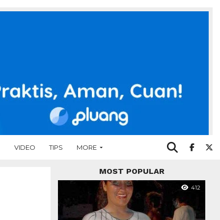
O
VIDEO
TIPS
MORE
MOST POPULAR
412