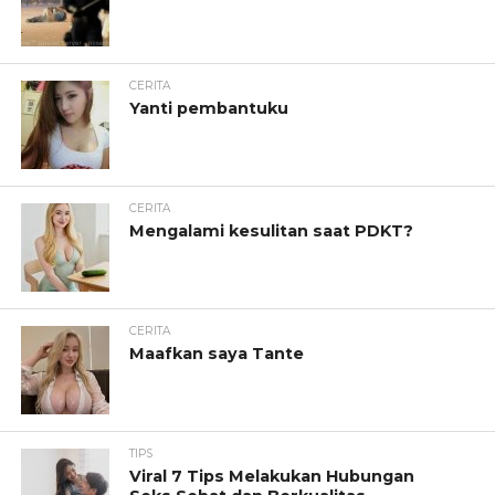
CERITA
Yanti pembantuku
CERITA
Mengalami kesulitan saat PDKT?
CERITA
Maafkan saya Tante
TIPS
Viral 7 Tips Melakukan Hubungan