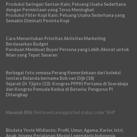
Produksi Saringan Santan Kain, Peluang Usaha Sederhana
dengan Permintaan yang Terus Meningkat
Produksi Filter Kopi Kain: Peluang Usaha Sederhana yang
Semakin Diminati Pecinta Kopi
Cara Menentukan Prioritas Aktivitas Marketing
Berdasarkan Budget
Panduan Membuat Buyer Persona yang Lebih Akurat untuk
Iklan yang Tepat Sasaran
Berbagai foto semasa Perang Kemerdekaan dari koleksi
tentara Belanda bernama Bob van Dijk (18)
Sejarah Dr Tjipto (13): Kongres PPPKI Pertama di Soerabaja
dan Kongres Pemuda Kedua di Batavia; Pengurus PI
Ditangkap
Masalah RSS:
Retrieved unsupported status code "404"
Biodata Yovie Widianto: Profil, Umur, Agama, Karier, Istri,
Anak, hingga Perjalanan Musisi Legendaris Indonesia