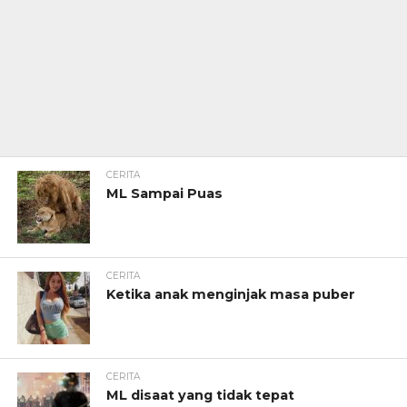
CERITA
ML Sampai Puas
CERITA
Ketika anak menginjak masa puber
CERITA
ML disaat yang tidak tepat