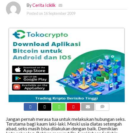
By
Cerita Iciklik
Posted on
16 September 2009
COMMENTS
Jangan pernah merasa tua untuk melakukan hubungan seks.
Terutama bagi kaum laki-laki. Meski usia diatas setengah
abad, seks masih bisa dilakukan dengan baik. Demikian