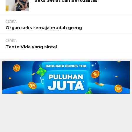
Seks Sehat dan Berkualitas
CERITA
Organ seks remaja mudah greng
CERITA
Tante Vida yang sintal