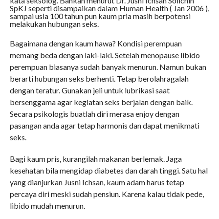
kata seksolog. Bahkan menurut Dr. Jusni Ichsan Solichin
SpKJ seperti disampaikan dalam Human Health ( Jan 2006 ),
sampai usia 100 tahun pun kaum pria masih berpotensi
melakukan hubungan seks.
Bagaimana dengan kaum hawa? Kondisi perempuan
memang beda dengan laki-laki. Setelah menopause libido
perempuan biasanya sudah banyak menurun. Namun bukan
berarti hubungan seks berhenti. Tetap berolahragalah
dengan teratur. Gunakan jeli untuk lubrikasi saat
bersenggama agar kegiatan seks berjalan dengan baik.
Secara psikologis buatlah diri merasa enjoy dengan
pasangan anda agar tetap harmonis dan dapat menikmati
seks.
Bagi kaum pris, kurangilah makanan berlemak. Jaga
kesehatan bila mengidap diabetes dan darah tinggi. Satu hal
yang dianjurkan Jusni Ichsan, kaum adam harus tetap
percaya diri meski sudah pensiun. Karena kalau tidak pede,
libido mudah menurun.