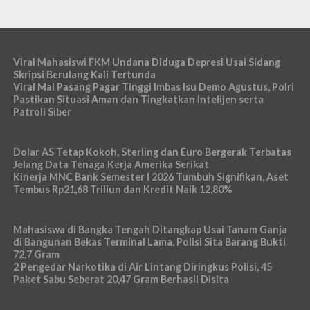
Viral Mahasiswi FKM Undana Diduga Depresi Usai Sidang
Skripsi Berulang Kali Tertunda
Viral Mal Pasang Pagar Tinggi Imbas Isu Demo Agustus, Polri
Pastikan Situasi Aman dan Tingkatkan Intelijen serta
Patroli Siber
Dolar AS Tetap Kokoh, Sterling dan Euro Bergerak Terbatas
Jelang Data Tenaga Kerja Amerika Serikat
Kinerja MNC Bank Semester I 2026 Tumbuh Signifikan, Aset
Tembus Rp21,68 Triliun dan Kredit Naik 12,80%
Mahasiswa di Bangka Tengah Ditangkap Usai Tanam Ganja
di Bangunan Bekas Terminal Lama, Polisi Sita Barang Bukti
72,7 Gram
2 Pengedar Narkotika di Air Lintang Diringkus Polisi, 45
Paket Sabu Seberat 20,47 Gram Berhasil Disita