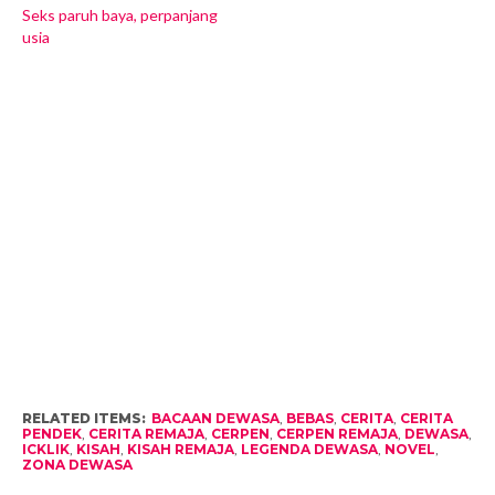
Seks paruh baya, perpanjang
usia
RELATED ITEMS:
BACAAN DEWASA
,
BEBAS
,
CERITA
,
CERITA
PENDEK
,
CERITA REMAJA
,
CERPEN
,
CERPEN REMAJA
,
DEWASA
,
ICKLIK
,
KISAH
,
KISAH REMAJA
,
LEGENDA DEWASA
,
NOVEL
,
ZONA DEWASA