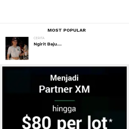
MOST POPULAR
CERITA
Ngirit Baju….