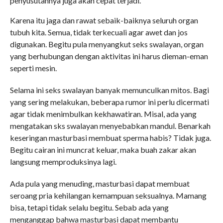
penyusutannya juga akan cepat terjadi.
Karena itu jaga dan rawat sebaik-baiknya seluruh organ
tubuh kita. Semua, tidak terkecuali agar awet dan jos
digunakan. Begitu pula menyangkut seks swalayan, organ
yang berhubungan dengan aktivitas ini harus dieman-eman
seperti mesin.
Selama ini seks swalayan banyak memunculkan mitos. Bagi
yang sering melakukan, beberapa rumor ini perlu dicermati
agar tidak menimbulkan kekhawatiran. Misal, ada yang
mengatakan sks swalayan menyebabkan mandul. Benarkah
keseringan masturbasi membuat sperma habis? Tidak juga.
Begitu cairan ini muncrat keluar, maka buah zakar akan
langsung memproduksinya lagi.
Ada pula yang menuding, masturbasi dapat membuat
seroang pria kehilangan kemampuan seksualnya. Mamang
bisa, tetapi tidak selalu begitu. Sebab ada yang
menganggap bahwa masturbasi dapat membantu