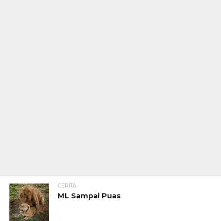
CERITA
ML Sampai Puas