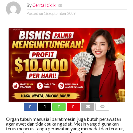
By
Cerita Iciklik
Posted on
16 September 2009
COMMENTS
Organ tubuh manusia ibarat mesin, juga butuh perawatan
agar awet dan tidak suka ngadat. Mesin yang digunakan
terus menerus tanpa perawatan yang memadai dan teratur,