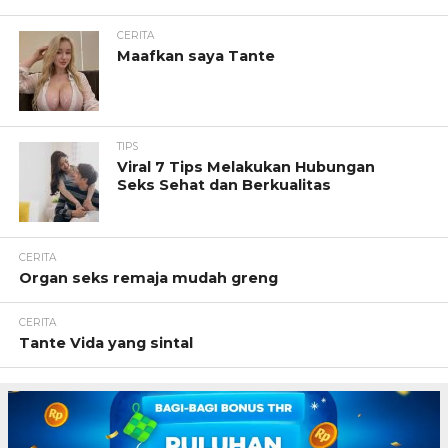
CERITA
Maafkan saya Tante
TIPS
Viral 7 Tips Melakukan Hubungan
Seks Sehat dan Berkualitas
CERITA
Organ seks remaja mudah greng
CERITA
Tante Vida yang sintal