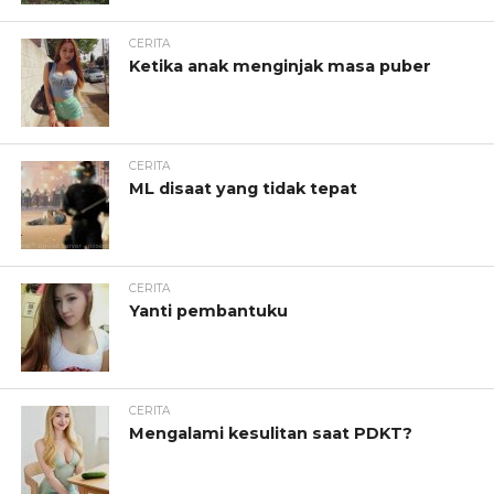
CERITA
Ketika anak menginjak masa puber
CERITA
ML disaat yang tidak tepat
CERITA
Yanti pembantuku
CERITA
Mengalami kesulitan saat PDKT?