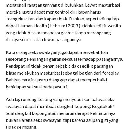
mengenali rangsangan yang dibutuhkan. Lewat masturbasi
mereka justru dapat mengontrol diri kapan harus
‘mengeluarkan’ dan kapan tidak. Bahkan, seperti diungkap
dapat Human Health ( Februari 2003 ), tidak sedikit wanita
yang tidak bisa mencapai orgasme tanpa merangsang
dirinya sendiri atau lewat pasangannya.
Kata orang, seks swalayan juga dapat menyebabkan
seseorang kehilangan gairah seksual terhadap pasangannya.
Pendapat ini tidak benar, sebab tidak sedikit pasangan
biasa melakukan masturbasi sebagai bagian dari foreplay.
Bahkan cara ini justru dianggap dapat memperbaiki
kehidupan seksual pada pasutri.
Ada lagi omong kosong yang menyebutkan bahwa seks
swalayan dapat membuat dengkul ‘kopong’. Begitukah?
Soal dengkul kopong atau menurun derajat kekuatannya
bukan karena seks swalayan, tapi karena asupan gizi yang
tidak seimbang.