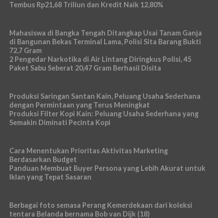
Tembus Rp21,68 Triliun dan Kredit Naik 12,80%
Mahasiswa di Bangka Tengah Ditangkap Usai Tanam Ganja
di Bangunan Bekas Terminal Lama, Polisi Sita Barang Bukti
72,7 Gram
2 Pengedar Narkotika di Air Lintang Diringkus Polisi, 45
Paket Sabu Seberat 20,47 Gram Berhasil Disita
Produksi Saringan Santan Kain, Peluang Usaha Sederhana
dengan Permintaan yang Terus Meningkat
Produksi Filter Kopi Kain: Peluang Usaha Sederhana yang
Semakin Diminati Pecinta Kopi
Cara Menentukan Prioritas Aktivitas Marketing
Berdasarkan Budget
Panduan Membuat Buyer Persona yang Lebih Akurat untuk
Iklan yang Tepat Sasaran
Berbagai foto semasa Perang Kemerdekaan dari koleksi
tentara Belanda bernama Bob van Dijk (18)