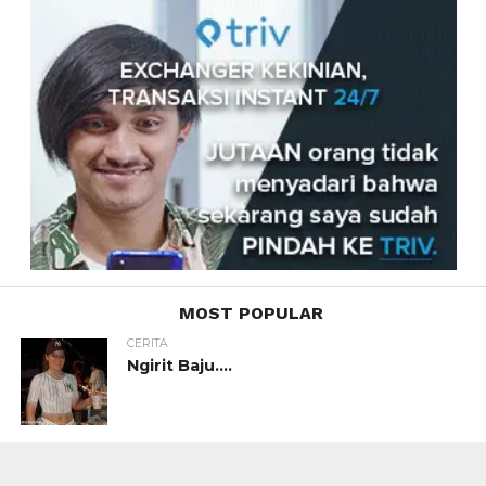
MOST POPULAR
CERITA
Ngirit Baju….