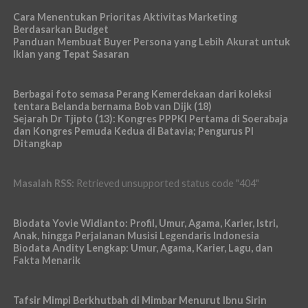
Cara Menentukan Prioritas Aktivitas Marketing
Berdasarkan Budget
Panduan Membuat Buyer Persona yang Lebih Akurat untuk
Iklan yang Tepat Sasaran
Berbagai foto semasa Perang Kemerdekaan dari koleksi
tentara Belanda bernama Bob van Dijk (18)
Sejarah Dr Tjipto (13): Kongres PPPKI Pertama di Soerabaja
dan Kongres Pemuda Kedua di Batavia; Pengurus PI
Ditangkap
Masalah RSS:
Retrieved unsupported status code "404"
Biodata Yovie Widianto: Profil, Umur, Agama, Karier, Istri,
Anak, hingga Perjalanan Musisi Legendaris Indonesia
Biodata Andity Lengkap: Umur, Agama, Karier, Lagu, dan
Fakta Menarik
Tafsir Mimpi Berkhutbah di Mimbar Menurut Ibnu Sirin