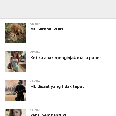
CERITA
ML Sampai Puas
CERITA
Ketika anak menginjak masa puber
CERITA
ML disaat yang tidak tepat
CERITA
Yanti pembantuku