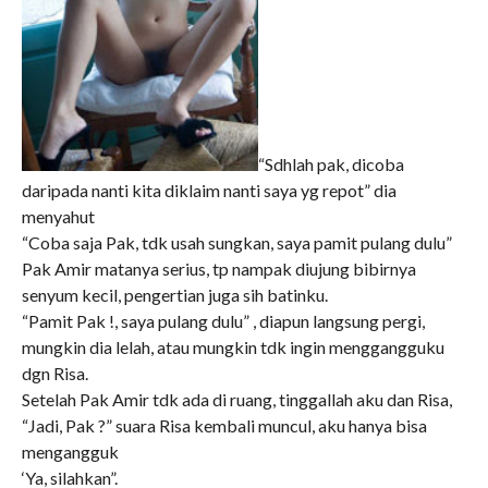
“Sdhlah pak, dicoba
daripada nanti kita diklaim nanti saya yg repot” dia
menyahut
“Coba saja Pak, tdk usah sungkan, saya pamit pulang dulu”
Pak Amir matanya serius, tp nampak diujung bibirnya
senyum kecil, pengertian juga sih batinku.
“Pamit Pak !, saya pulang dulu” , diapun langsung pergi,
mungkin dia lelah, atau mungkin tdk ingin menggangguku
dgn Risa.
Setelah Pak Amir tdk ada di ruang, tinggallah aku dan Risa,
“Jadi, Pak ?” suara Risa kembali muncul, aku hanya bisa
mengangguk
‘Ya, silahkan”.