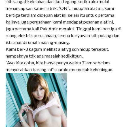
sdh sangat kelelahan dan ikut tegang ketika aku mulai
menancapkan kabel listrik. “ON”…hiduplah alat ini, kami
bertiga terdiam didepan alat ini, selain itu untuk pertama
kalinya juga perusahaan kami mendapat pesanan alat ini,
juga pertama kali Pak Amir merakit. Tinggal kami bertiga di
ruang elektrik perusahaan, semua karyawan sdh pulang dan
istirahat dirumah masing-masing.
Kami ber-3 kagum melihat alat yg sdh hidup tersebut,
nampaknya tdk ada masalah sedikitpun,
“Ayo kita coba, kita hanya punya waktu 7 jam sebelum
menyerahkan barang ini” suaraku memecah keheningan.