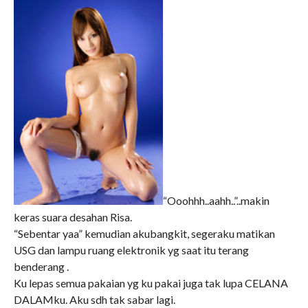
“Ooohhh..aahh..”..makin
keras suara desahan Risa.
“Sebentar yaa” kemudian akubangkit, segeraku matikan
USG dan lampu ruang elektronik yg saat itu terang
benderang .
Ku lepas semua pakaian yg ku pakai juga tak lupa CELANA
DALAMku. Aku sdh tak sabar lagi.