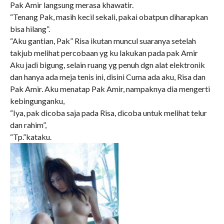
Pak Amir langsung merasa khawatir.
“Tenang Pak, masih kecil sekali, pakai obatpun diharapkan
bisa hilang”.
“Aku gantian, Pak” Risa ikutan muncul suaranya setelah
takjub melihat percobaan yg ku lakukan pada pak Amir
Aku jadi bigung, selain ruang yg penuh dgn alat elektronik
dan hanya ada meja tenis ini, disini Cuma ada aku, Risa dan
Pak Amir. Aku menatap Pak Amir, nampaknya dia mengerti
kebingunganku,
“Iya, pak dicoba saja pada Risa, dicoba untuk melihat telur
dan rahim”,
“Tp.”kataku.