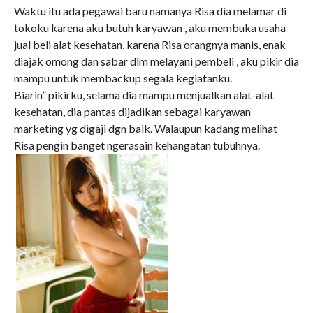
Waktu itu ada pegawai baru namanya Risa dia melamar di
tokoku karena aku butuh karyawan , aku membuka usaha
jual beli alat kesehatan, karena Risa orangnya manis, enak
diajak omong dan sabar dlm melayani pembeli , aku pikir dia
mampu untuk membackup segala kegiatanku.
Biarin” pikirku, selama dia mampu menjualkan alat-alat
kesehatan, dia pantas dijadikan sebagai karyawan
marketing yg digaji dgn baik. Walaupun kadang melihat
Risa pengin banget ngerasain kehangatan tubuhnya.