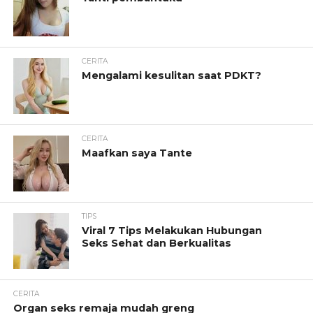
CERITA
Mengalami kesulitan saat PDKT?
CERITA
Maafkan saya Tante
TIPS
Viral 7 Tips Melakukan Hubungan
Seks Sehat dan Berkualitas
CERITA
Organ seks remaja mudah greng