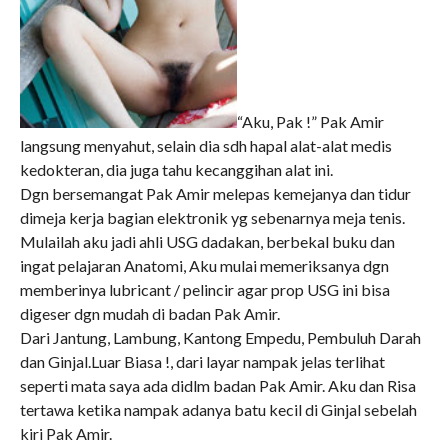
“Aku, Pak !” Pak Amir
langsung menyahut, selain dia sdh hapal alat-alat medis
kedokteran, dia juga tahu kecanggihan alat ini.
Dgn bersemangat Pak Amir melepas kemejanya dan tidur
dimeja kerja bagian elektronik yg sebenarnya meja tenis.
Mulailah aku jadi ahli USG dadakan, berbekal buku dan
ingat pelajaran Anatomi, Aku mulai memeriksanya dgn
memberinya lubricant / pelincir agar prop USG ini bisa
digeser dgn mudah di badan Pak Amir.
Dari Jantung, Lambung, Kantong Empedu, Pembuluh Darah
dan Ginjal.Luar Biasa !, dari layar nampak jelas terlihat
seperti mata saya ada didlm badan Pak Amir. Aku dan Risa
tertawa ketika nampak adanya batu kecil di Ginjal sebelah
kiri Pak Amir.