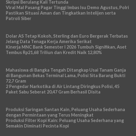
Skripsi Berulang Kali Tertunda
Viral Mal Pasang Pagar Tinggi Imbas Isu Demo Agustus, Polri
Pastikan Situasi Aman dan Tingkatkan Intelijen serta
Patroli Siber
Dolar AS Tetap Kokoh, Sterling dan Euro Bergerak Terbatas
Jelang Data Tenaga Kerja Amerika Serikat
Kinerja MNC Bank Semester I 2026 Tumbuh Signifikan, Aset
Tembus Rp21,68 Triliun dan Kredit Naik 12,80%
Mahasiswa di Bangka Tengah Ditangkap Usai Tanam Ganja
di Bangunan Bekas Terminal Lama, Polisi Sita Barang Bukti
72,7 Gram
2 Pengedar Narkotika di Air Lintang Diringkus Polisi, 45
Paket Sabu Seberat 20,47 Gram Berhasil Disita
Produksi Saringan Santan Kain, Peluang Usaha Sederhana
dengan Permintaan yang Terus Meningkat
Produksi Filter Kopi Kain: Peluang Usaha Sederhana yang
Semakin Diminati Pecinta Kopi